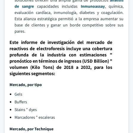
soluciones ofrecen una amplia gama de productos
análisis
de sangre
capacidades incluidas
Inmunoassay
, química,
evaluación cardíaca, inmunología, diabetes y coagulación.
Esta alianza estratégica permitió a la empresa aumentar su
base de clientes y ganar un borde competitivo sobre sus
pares.
Este informe de investigación del mercado de
reactivos de electroforesis incluye una cobertura
profunda de la industria con estimaciones "
pronóstico en términos de ingresos (USD Billion) "
volumen (Kilo Tons) de 2018 a 2032, para los
siguientes segmentos:
Mercado, por tipo
Gels
Buffers
Stains " dyes
Marcadores " escaleras
Mercado, por Technique