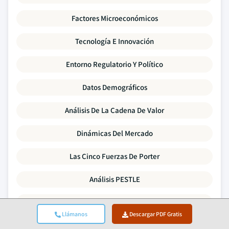
Factores Microeconómicos
Tecnología E Innovación
Entorno Regulatorio Y Político
Datos Demográficos
Análisis De La Cadena De Valor
Dinámicas Del Mercado
Las Cinco Fuerzas De Porter
Análisis PESTLE
Benchmarking Competitivo
Llámanos
Descargar PDF Gratis
Análisis De Brecha Oferta-Demanda