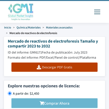
Inicio
Química/Materiales
Materiales avanzados
Mercado de reactivos de electroforesis
Mercado de reactivos de electroforesis Tamaño y
compartir 2023 to 2032
ID del informe: GMI6171
Fecha de publicación: July 2023
Formato del informe: PDF/Excel/Panel de control/Plataforma
Descargar PDF Gratis
Explore nuestras opciones de licencia:
A partir de: $2,450
Comprar Ahora