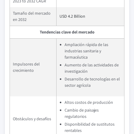
2023 to 2032 CAGR
Tamaño del mercado
USD 4.2 Billion
en 2032
Tendencias clave del mercado
Ampliación rápida de las
industrias sanitaria y
farmacéutica
Impulsores del
Aumento de las actividades de
crecimiento
investigación
Desarrollo de tecnologías en el
sector agrícola
Altos costos de producción
Cambio de paisajes
regulatorios
Obstáculos y desafíos
Disponibilidad de sustitutos
rentables