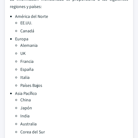
regiones y países:
América del Norte
EE.UU.
Canadá
Europa
Alemania
UK
Francia
España
Italia
Países Bajos
Asia Pacífico
China
Japón
India
Australia
Corea del Sur