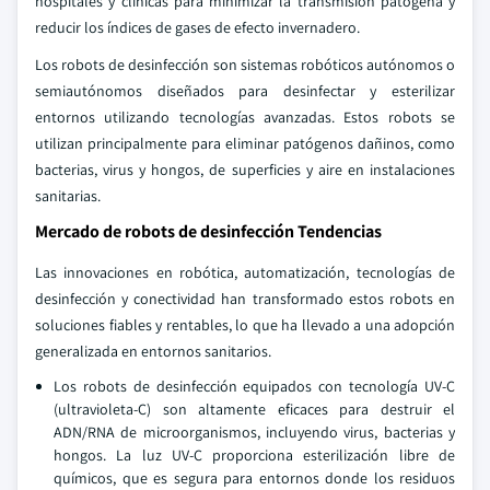
hospitales y clínicas para minimizar la transmisión patógena y
reducir los índices de gases de efecto invernadero.
Los robots de desinfección son sistemas robóticos autónomos o
semiautónomos diseñados para desinfectar y esterilizar
entornos utilizando tecnologías avanzadas. Estos robots se
utilizan principalmente para eliminar patógenos dañinos, como
bacterias, virus y hongos, de superficies y aire en instalaciones
sanitarias.
Mercado de robots de desinfección Tendencias
Las innovaciones en robótica, automatización, tecnologías de
desinfección y conectividad han transformado estos robots en
soluciones fiables y rentables, lo que ha llevado a una adopción
generalizada en entornos sanitarios.
Los robots de desinfección equipados con tecnología UV-C
(ultravioleta-C) son altamente eficaces para destruir el
ADN/RNA de microorganismos, incluyendo virus, bacterias y
hongos. La luz UV-C proporciona esterilización libre de
químicos, que es segura para entornos donde los residuos