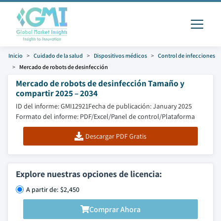
Inicio
Cuidado de la salud
Dispositivos médicos
Control de infecciones
Mercado de robots de desinfección
Mercado de robots de desinfección Tamaño y
compartir 2025 – 2034
ID del informe: GMI12921
Fecha de publicación: January 2025
Formato del informe: PDF/Excel/Panel de control/Plataforma
Descargar PDF Gratis
Explore nuestras opciones de licencia:
A partir de: $2,450
Comprar Ahora