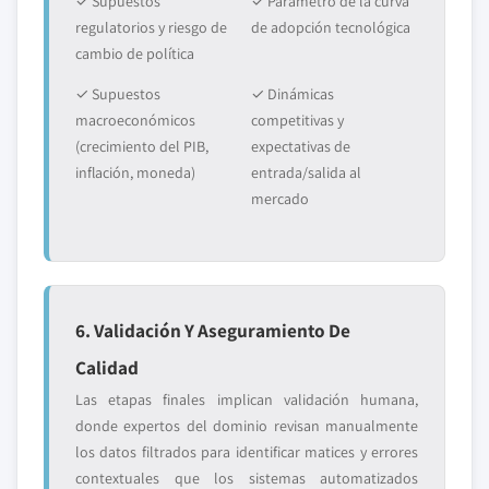
✓ Supuestos
✓ Parámetro de la curva
regulatorios y riesgo de
de adopción tecnológica
cambio de política
✓ Supuestos
✓ Dinámicas
macroeconómicos
competitivas y
(crecimiento del PIB,
expectativas de
inflación, moneda)
entrada/salida al
mercado
6. Validación Y Aseguramiento De
Calidad
Las etapas finales implican validación humana,
donde expertos del dominio revisan manualmente
los datos filtrados para identificar matices y errores
contextuales que los sistemas automatizados