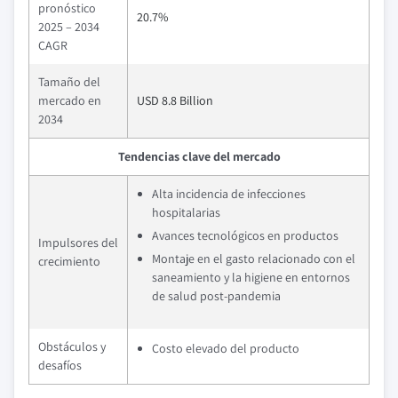
pronóstico
20.7%
2025 – 2034
CAGR
Tamaño del
mercado en
USD 8.8 Billion
2034
Tendencias clave del mercado
Alta incidencia de infecciones
hospitalarias
Avances tecnológicos en productos
Impulsores del
Montaje en el gasto relacionado con el
crecimiento
saneamiento y la higiene en entornos
de salud post-pandemia
Obstáculos y
Costo elevado del producto
desafíos