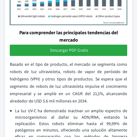
Para comprender las principales tendencias del
mercado
Descargar PDF Gratis
Basado en el tipo de producto, el mercado se segmenta como
robots de luz ultravioleta, robots de vapor de peróxido de
hidrógeno (VPH) y otros tipos de productos. Se espera que el
segmento de robots de luz ultravioleta impulse el crecimiento
empresarial y se amplíe en un CAGR del 21,1%, alcanzando
alrededor de USD 5.6 mil millones en 2034.
La luz UV-C ha demostrado inactivar un amplio espectro de
microorganismos al dañar su ADN/RNA, evitando la
replicación. Estos robots eliminan hasta el 99,99% de
patógenos en minutos, ofreciendo una solución altamente
eficaz en comparación con los métodos de limpieza