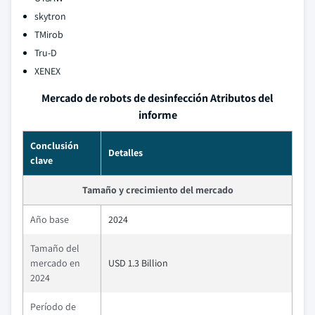
skytron
TMirob
Tru-D
XENEX
Mercado de robots de desinfección Atributos del
informe
Conclusión
Detalles
clave
Tamaño y crecimiento del mercado
Año base
2024
Tamaño del
mercado en
USD 1.3 Billion
2024
Período de