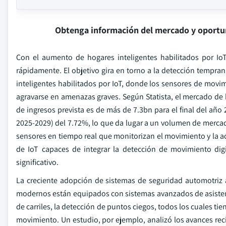
Obtenga información del mercado y oportu
Con el aumento de hogares inteligentes habilitados por Io
rápidamente. El objetivo gira en torno a la detección tempra
inteligentes habilitados por IoT, donde los sensores de mov
agravarse en amenazas graves. Según Statista, el mercado de 
de ingresos prevista es de más de 7.3bn para el final del añ
2025-2029) del 7.72%, lo que da lugar a un volumen de merc
sensores en tiempo real que monitorizan el movimiento y la a
de IoT capaces de integrar la detección de movimiento digi
significativo.
La creciente adopción de sistemas de seguridad automotriz 
modernos están equipados con sistemas avanzados de asistenci
de carriles, la detección de puntos ciegos, todos los cuales 
movimiento. Un estudio, por ejemplo, analizó los avances reci