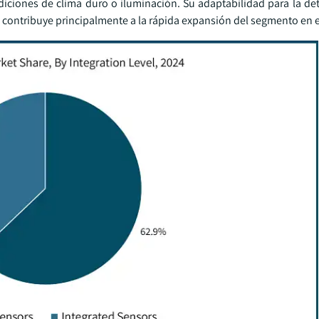
iciones de clima duro o iluminación. Su adaptabilidad para la det
S contribuye principalmente a la rápida expansión del segmento en 