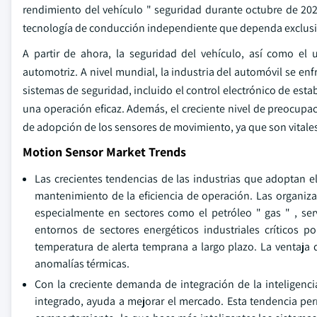
rendimiento del vehículo " seguridad durante octubre de 202
tecnología de conducción independiente que dependa exclusi
A partir de ahora, la seguridad del vehículo, así como e
automotriz. A nivel mundial, la industria del automóvil se en
sistemas de seguridad, incluido el control electrónico de est
una operación eficaz. Además, el creciente nivel de preocupac
de adopción de los sensores de movimiento, ya que son vitale
Motion Sensor Market Trends
Las crecientes tendencias de las industrias que adoptan e
mantenimiento de la eficiencia de operación. Las organiz
especialmente en sectores como el petróleo " gas " , ser
entornos de sectores energéticos industriales críticos 
temperatura de alerta temprana a largo plazo. La ventaja d
anomalías térmicas.
Con la creciente demanda de integración de la inteligenci
integrado, ayuda a mejorar el mercado. Esta tendencia perm