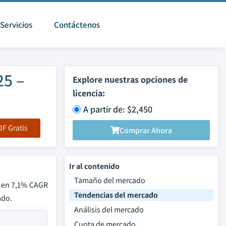
Servicios
Contáctenos
25 –
Explore nuestras opciones de
licencia:
A partir de: $2,450
F Gratis
Comprar Ahora
Ir al contenido
Tamaño del mercado
á en 7,1% CAGR
Tendencias del mercado
ado.
Análisis del mercado
Cuota de mercado