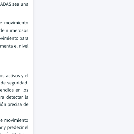
e ADAS sea una
de movimiento
n de numerosos
ovimiento para
umenta el nivel
s activos y el
 de seguridad,
cendios en los
ra detectar la
ión precisa de
 de movimiento
 y predecir el