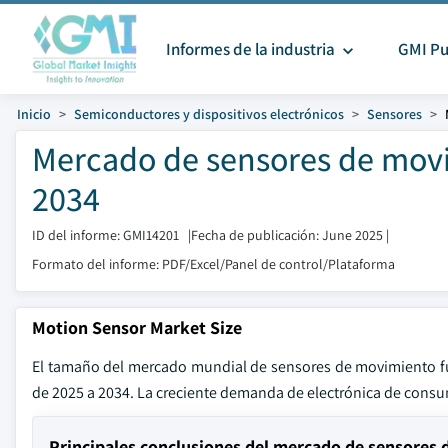
Informes de la industria
GMI Pu
Inicio
Semiconductores y dispositivos electrónicos
Sensores
Mercado de sensores de mov
2034
ID del informe: GMI14201
|
Fecha de publicación: June 2025
|
Formato del informe: PDF/Excel/Panel de control/Plataforma
Motion Sensor Market Size
El tamaño del mercado mundial de sensores de movimiento fu
de 2025 a 2034. La creciente demanda de electrónica de consu
Principales conclusiones del mercado de sensores