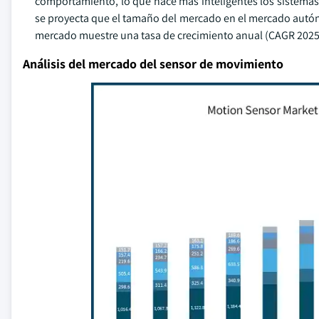
comportamiento, lo que hace más inteligentes los sistemas 
se proyecta que el tamaño del mercado en el mercado autó
mercado muestre una tasa de crecimiento anual (CAGR 2025
Análisis del mercado del sensor de movimiento