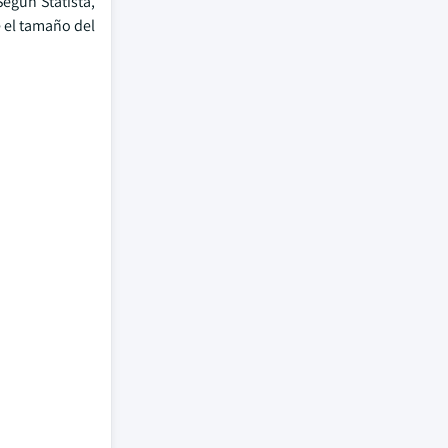
egún Statista,
 el tamaño del