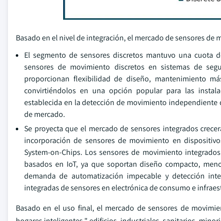
Basado en el nivel de integración, el mercado de sensores de 
El segmento de sensores discretos mantuvo una cuota 
sensores de movimiento discretos en sistemas de seguri
proporcionan flexibilidad de diseño, mantenimiento más
convirtiéndolos en una opción popular para las instalac
establecida en la detección de movimiento independiente 
de mercado.
Se proyecta que el mercado de sensores integrados crecer
incorporación de sensores de movimiento en dispositivos
System-on-Chips. Los sensores de movimiento integrados
basados en IoT, ya que soportan diseño compacto, meno
demanda de automatización impecable y detección inte
integradas de sensores en electrónica de consumo e infraest
Basado en el uso final, el mercado de sensores de movimien
hogares inteligentes " edificios, industriales, sanitarios, minori