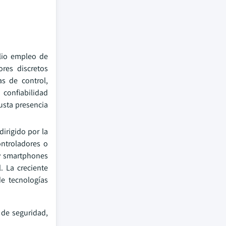
lio empleo de
res discretos
as de control,
 confiabilidad
usta presencia
irigido por la
ontroladores o
 y smartphones
 La creciente
e tecnologías
 de seguridad,