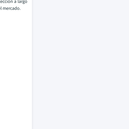
ección a largo
el mercado.