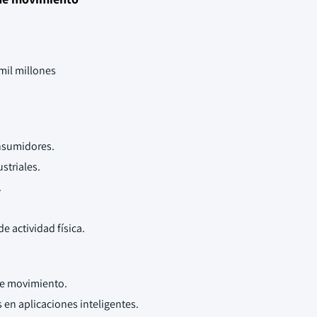
mil millones
onsumidores.
striales.
.
.
e actividad física.
de movimiento.
en aplicaciones inteligentes.