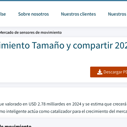
lse
Sobre nosotros
Nuestros clientes
Nuestros 
Mercado de sensores de movimiento
imiento Tamaño y compartir 20
Descargar PD
e valorado en USD 2.78 milliardes en 2024 y se estima que crecer
mo inteligente actúa como catalizador para el crecimiento del merc
 de movimiento