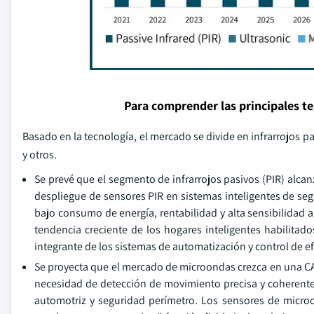
Para comprender las principales t
Basado en la tecnología, el mercado se divide en infrarrojos p
y otros.
Se prevé que el segmento de infrarrojos pasivos (PIR) alca
despliegue de sensores PIR en sistemas inteligentes de se
bajo consumo de energía, rentabilidad y alta sensibilidad a
tendencia creciente de los hogares inteligentes habilitad
integrante de los sistemas de automatización y control de ef
Se proyecta que el mercado de microondas crezca en una CAG
necesidad de detección de movimiento precisa y coherente
automotriz y seguridad perímetro. Los sensores de micro