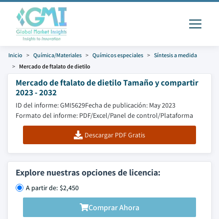
Inicio
Química/Materiales
Químicos especiales
Síntesis a medida
Mercado de ftalato de dietilo
Mercado de ftalato de dietilo Tamaño y compartir
2023 - 2032
ID del informe: GMI5629
Fecha de publicación: May 2023
Formato del informe: PDF/Excel/Panel de control/Plataforma
Descargar PDF Gratis
Explore nuestras opciones de licencia:
A partir de: $2,450
Comprar Ahora