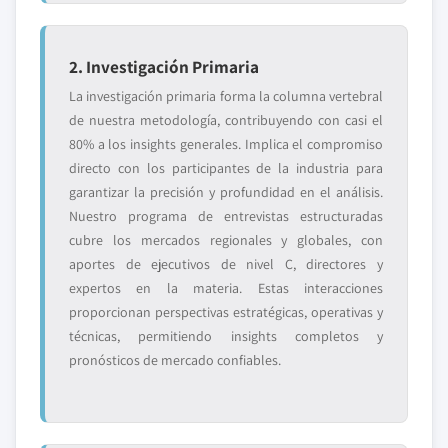
2. Investigación Primaria
La investigación primaria forma la columna vertebral
de nuestra metodología, contribuyendo con casi el
80% a los insights generales. Implica el compromiso
directo con los participantes de la industria para
garantizar la precisión y profundidad en el análisis.
Nuestro programa de entrevistas estructuradas
cubre los mercados regionales y globales, con
aportes de ejecutivos de nivel C, directores y
expertos en la materia. Estas interacciones
proporcionan perspectivas estratégicas, operativas y
técnicas, permitiendo insights completos y
pronósticos de mercado confiables.