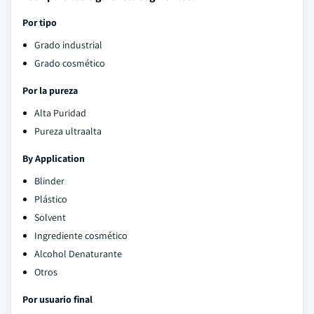
Por tipo
Grado industrial
Grado cosmético
Por la pureza
Alta Puridad
Pureza ultraalta
By Application
Blinder
Plástico
Solvent
Ingrediente cosmético
Alcohol Denaturante
Otros
Por usuario final