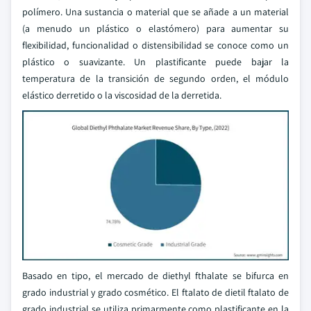
polímero. Una sustancia o material que se añade a un material
(a menudo un plástico o elastómero) para aumentar su
flexibilidad, funcionalidad o distensibilidad se conoce como un
plástico o suavizante. Un plastificante puede bajar la
temperatura de la transición de segundo orden, el módulo
elástico derretido o la viscosidad de la derretida.
Basado en tipo, el mercado de diethyl fthalate se bifurca en
grado industrial y grado cosmético. El ftalato de dietil ftalato de
grado industrial se utiliza primarmente como plastificante en la