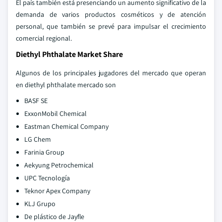
El país también está presenciando un aumento significativo de la
demanda de varios productos cosméticos y de atención
personal, que también se prevé para impulsar el crecimiento
comercial regional.
Diethyl Phthalate Market Share
Algunos de los principales jugadores del mercado que operan
en diethyl phthalate mercado son
BASF SE
ExxonMobil Chemical
Eastman Chemical Company
LG Chem
Farinia Group
Aekyung Petrochemical
UPC Tecnología
Teknor Apex Company
KLJ Grupo
De plástico de Jayfle