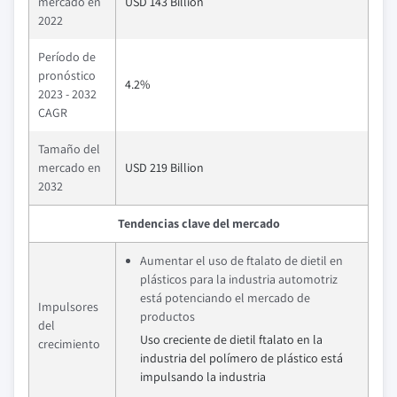
mercado en
USD 143 Billion
2022
Período de
pronóstico
4.2%
2023 - 2032
CAGR
Tamaño del
mercado en
USD 219 Billion
2032
Tendencias clave del mercado
Aumentar el uso de ftalato de dietil en
plásticos para la industria automotriz
está potenciando el mercado de
Impulsores
productos
del
Uso creciente de dietil ftalato en la
crecimiento
industria del polímero de plástico está
impulsando la industria