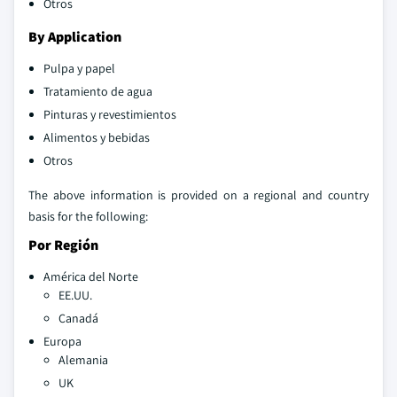
Otros
By Application
Pulpa y papel
Tratamiento de agua
Pinturas y revestimientos
Alimentos y bebidas
Otros
The above information is provided on a regional and country
basis for the following:
Por Región
América del Norte
EE.UU.
Canadá
Europa
Alemania
UK