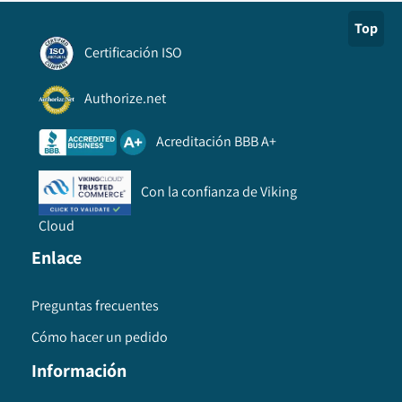
Top
Certificación ISO
Authorize.net
Acreditación BBB A+
Con la confianza de Viking
Cloud
Enlace
Preguntas frecuentes
Cómo hacer un pedido
Información