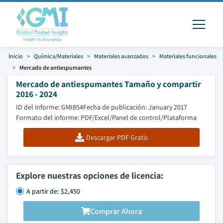
Inicio
Química/Materiales
Materiales avanzados
Materiales funcionales
Mercado de antiespumantes
Mercado de antiespumantes Tamaño y compartir
2016 - 2024
ID del informe: GMI854
Fecha de publicación: January 2017
Formato del informe: PDF/Excel/Panel de control/Plataforma
Descargar PDF Gratis
Explore nuestras opciones de licencia:
A partir de: $2,450
Comprar Ahora