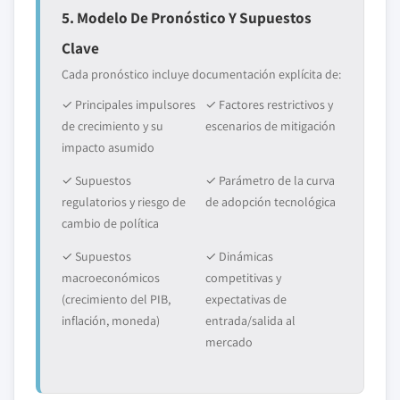
5. Modelo De Pronóstico Y Supuestos
Clave
Cada pronóstico incluye documentación explícita de:
✓ Principales impulsores
✓ Factores restrictivos y
de crecimiento y su
escenarios de mitigación
impacto asumido
✓ Supuestos
✓ Parámetro de la curva
regulatorios y riesgo de
de adopción tecnológica
cambio de política
✓ Supuestos
✓ Dinámicas
macroeconómicos
competitivas y
(crecimiento del PIB,
expectativas de
inflación, moneda)
entrada/salida al
mercado