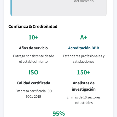
del mercado
Confianza & Credibilidad
10+
A+
Años de servicio
Acreditación BBB
Entrega consistente desde
Estándares profesionales y
el establecimiento
satisfacciones
ISO
150+
Calidad certificada
Analistas de
investigación
Empresa certificada ISO
9001-2015
En más de 10 sectores
industriales
95%