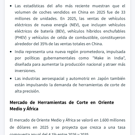
Las estadísticas del año más reciente muestran que el
volumen de coches vendidos en China en 2025 fue de 33
millones de unidades. En 2025, las ventas de vehículos
eléctricos de nueva energía (NEV), que incluyen vehículos
eléctricos de batería (BEV), vehículos híbridos enchufables
(PHEV) y vehículos de celda de combustible, constituyeron
alrededor del 35% de las ventas totales en China.
India representa una nueva región prometedora, impulsada
por políticas gubernamentales como "Make in India",
diseñada para aumentar la producción nacional y atraer más
inversiones.
Las industrias aeroespacial y automotriz en Japón también
están impulsando la demanda de herramientas de corte de
alta precisión.
Mercado de Herramientas de Corte en Oriente
Medio y África
El mercado de Oriente Medio y África se valoró en 1.600 millones
de dólares en 2025 y se proyecta que crezca a una tasa
compuesta anual del 4,1% entre 2026 y 2035.