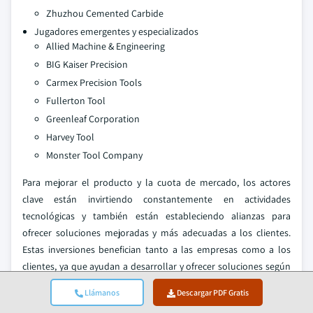
Zhuzhou Cemented Carbide
Jugadores emergentes y especializados
Allied Machine & Engineering
BIG Kaiser Precision
Carmex Precision Tools
Fullerton Tool
Greenleaf Corporation
Harvey Tool
Monster Tool Company
Para mejorar el producto y la cuota de mercado, los actores
clave están invirtiendo constantemente en actividades
tecnológicas y también están estableciendo alianzas para
ofrecer soluciones mejoradas y más adecuadas a los clientes.
Estas inversiones benefician tanto a las empresas como a los
clientes, ya que ayudan a desarrollar y ofrecer soluciones según
las tendencias tecnológicas cambiantes y, por lo tanto, a las
Llámanos
Descargar PDF Gratis
necesidades de los clientes.