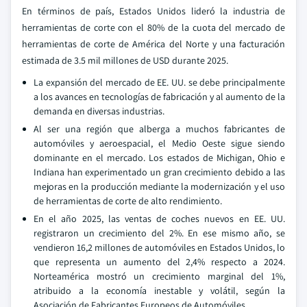
En términos de país, Estados Unidos lideró la industria de
herramientas de corte con el 80% de la cuota del mercado de
herramientas de corte de América del Norte y una facturación
estimada de 3.5 mil millones de USD durante 2025.
La expansión del mercado de EE. UU. se debe principalmente
a los avances en tecnologías de fabricación y al aumento de la
demanda en diversas industrias.
Al ser una región que alberga a muchos fabricantes de
automóviles y aeroespacial, el Medio Oeste sigue siendo
dominante en el mercado. Los estados de Michigan, Ohio e
Indiana han experimentado un gran crecimiento debido a las
mejoras en la producción mediante la modernización y el uso
de herramientas de corte de alto rendimiento.
En el año 2025, las ventas de coches nuevos en EE. UU.
registraron un crecimiento del 2%. En ese mismo año, se
vendieron 16,2 millones de automóviles en Estados Unidos, lo
que representa un aumento del 2,4% respecto a 2024.
Norteamérica mostró un crecimiento marginal del 1%,
atribuido a la economía inestable y volátil, según la
Asociación de Fabricantes Europeos de Automóviles.