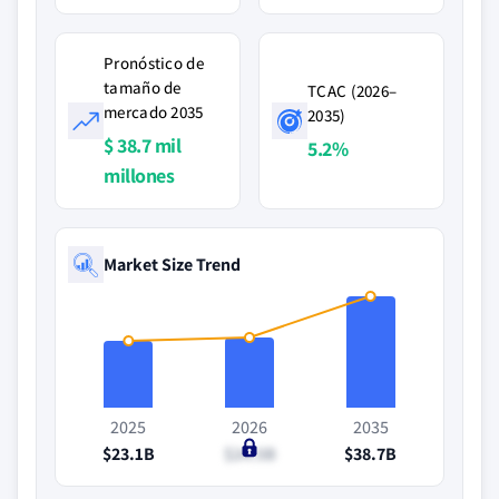
Pronóstico de
tamaño de
TCAC (2026–
mercado 2035
2035)
$ 38.7 mil
5.2%
millones
Market Size Trend
2025
2026
2035
$23.1B
$24.5B
$38.7B