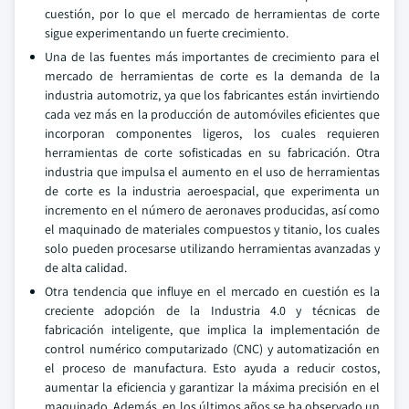
cuestión, por lo que el mercado de herramientas de corte
sigue experimentando un fuerte crecimiento.
Una de las fuentes más importantes de crecimiento para el
mercado de herramientas de corte es la demanda de la
industria automotriz, ya que los fabricantes están invirtiendo
cada vez más en la producción de automóviles eficientes que
incorporan componentes ligeros, los cuales requieren
herramientas de corte sofisticadas en su fabricación. Otra
industria que impulsa el aumento en el uso de herramientas
de corte es la industria aeroespacial, que experimenta un
incremento en el número de aeronaves producidas, así como
el maquinado de materiales compuestos y titanio, los cuales
solo pueden procesarse utilizando herramientas avanzadas y
de alta calidad.
Otra tendencia que influye en el mercado en cuestión es la
creciente adopción de la Industria 4.0 y técnicas de
fabricación inteligente, que implica la implementación de
control numérico computarizado (CNC) y automatización en
el proceso de manufactura. Esto ayuda a reducir costos,
aumentar la eficiencia y garantizar la máxima precisión en el
maquinado. Además, en los últimos años se ha observado un