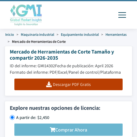
Inicio
Maquinaria industrial
Equipamiento industrial
Herramientas
Mercado de Herramientas de Corte
Mercado de Herramientas de Corte Tamaño y
compartir 2026-2035
ID del informe: GMI14302
Fecha de publicación: April 2026
Formato del informe: PDF/Excel/Panel de control/Plataforma
Descargar PDF Gratis
Explore nuestras opciones de licencia:
A partir de: $2,450
Comprar Ahora