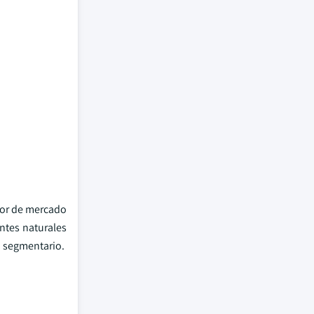
alor de mercado
antes naturales
o segmentario.