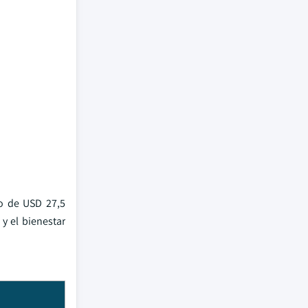
o de USD 27,5
 y el bienestar