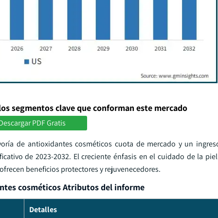
los segmentos clave que conforman este mercado
Descargar PDF Gratis
yoría de antioxidantes cosméticos cuota de mercado y un ingres
cativo de 2023-2032. El creciente énfasis en el cuidado de la piel
frecen beneficios protectores y rejuvenecedores.
ntes cosméticos Atributos del informe
Detalles