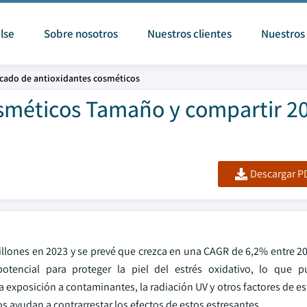
lse
Sobre nosotros
Nuestros clientes
Nuestros 
cado de antioxidantes cosméticos
sméticos Tamaño y compartir 20
Descargar PD
llones en 2023 y se prevé que crezca en una CAGR de 6,2% entre 20
tencial para proteger la piel del estrés oxidativo, lo que pu
 exposición a contaminantes, la radiación UV y otros factores de e
 ayudan a contrarrestar los efectos de estos estresantes.