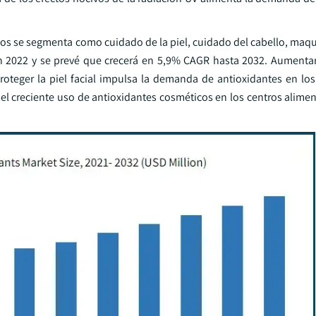
s se segmenta como cuidado de la piel, cuidado del cabello, maquil
 2022 y se prevé que crecerá en 5,9% CAGR hasta 2032. Aumentar
proteger la piel facial impulsa la demanda de antioxidantes en lo
 y el creciente uso de antioxidantes cosméticos en los centros alimen