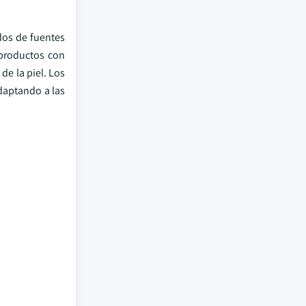
dos de fuentes
 productos con
de la piel. Los
daptando a las