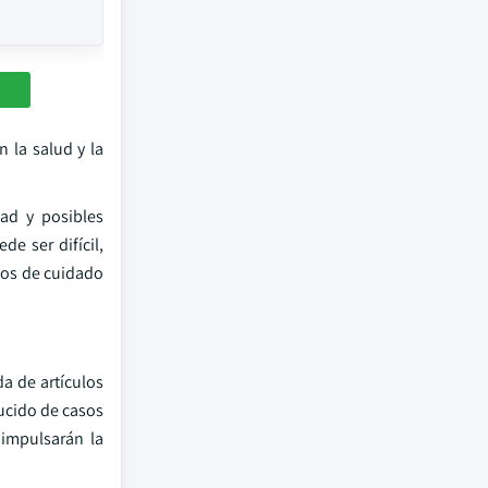
 la salud y la
ad y posibles
e ser difícil,
tos de cuidado
a de artículos
ducido de casos
 impulsarán la