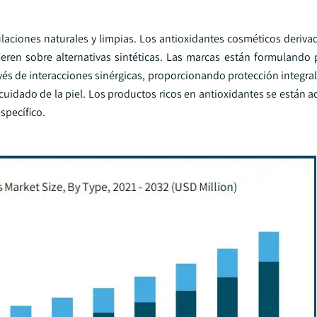
ciones naturales y limpias. Los antioxidantes cosméticos deriva
ieren sobre alternativas sintéticas. Las marcas están formulando
és de interacciones sinérgicas, proporcionando protección integral 
uidado de la piel. Los productos ricos en antioxidantes se están a
specífico.