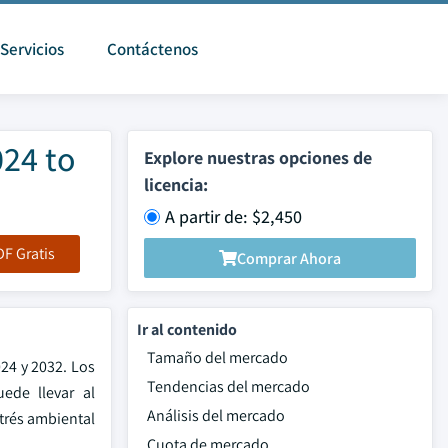
Servicios
Contáctenos
24 to
Explore nuestras opciones de
licencia:
A partir de: $2,450
F Gratis
Comprar Ahora
Ir al contenido
Tamaño del mercado
24 y 2032. Los
Tendencias del mercado
ede llevar al
Análisis del mercado
strés ambiental
Cuota de mercado