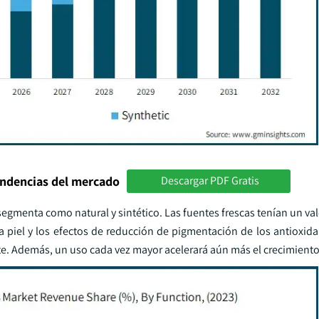
endencias del mercado
Descargar PDF Gratis
segmenta como natural y sintético. Las fuentes frescas tenían un v
la piel y los efectos de reducción de pigmentación de los antioxid
e. Además, un uso cada vez mayor acelerará aún más el crecimient