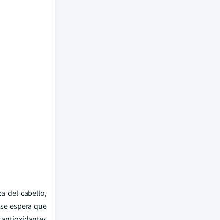
a del cabello,
 se espera que
e antioxidantes