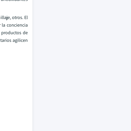
laje, otros. El
 la conciencia
s productos de
tarios agilicen