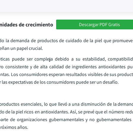
nidades de crecimiento
Descargar PDF Gratis
ado la demanda de productos de cuidado de la piel que promueven
eñan un papel crucial.
ticas puede ser compleja debido a su estabilidad, compatibilid
o consistente y de alta calidad de ingredientes antioxidantes pued
antas. Los consumidores esperan resultados visibles de sus produc
nar las expectativas de los consumidores puede ser un desafío.
roductos esenciales, lo que llevó a una disminución de la demand
 de la piel ricos en antioxidantes. Así, se prevé que el número re
r parte de organizaciones gubernamentales y no gubernamentales
próximos años.