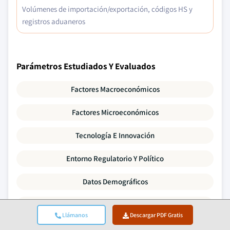
Volúmenes de importación/exportación, códigos HS y
registros aduaneros
Parámetros Estudiados Y Evaluados
Factores Macroeconómicos
Factores Microeconómicos
Tecnología E Innovación
Entorno Regulatorio Y Político
Datos Demográficos
Análisis De La Cadena De Valor
Llámanos
Descargar PDF Gratis
Dinámicas Del Mercado