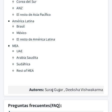
Corea del Sur
ANZ
El resto de Asia Pacífico
América Latina
Brasil
México
El resto de América Latina
MEA
UAE
Arabia Saudita
Sudáfrica
Rest of MEA
Autores:
Suraj Gujar , Deeksha Vishwakarma
Preguntas frecuentes(FAQ):