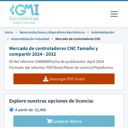
Inicio
Semiconductores y dispositivos electrónicos
Automatización
Automatización industrial
Mercado de controladores CNC
Mercado de controladores CNC Tamaño y
compartir 2024 - 2032
ID del informe: GMI8990
Fecha de publicación: April 2024
Formato del informe: PDF/Excel/Panel de control/Plataforma
Descargar PDF Gratis
Explore nuestras opciones de licencia:
A partir de: $2,450
Comprar Ahora