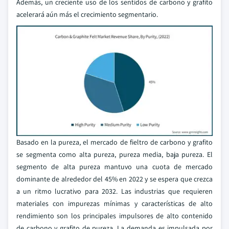
Además, un creciente uso de los sentidos de carbono y grafito
acelerará aún más el crecimiento segmentario.
Basado en la pureza, el mercado de fieltro de carbono y grafito
se segmenta como alta pureza, pureza media, baja pureza. El
segmento de alta pureza mantuvo una cuota de mercado
dominante de alrededor del 45% en 2022 y se espera que crezca
a un ritmo lucrativo para 2032. Las industrias que requieren
materiales con impurezas mínimas y características de alto
rendimiento son los principales impulsores de alto contenido
de carbono y grafito de pureza. La demanda es impulsada por