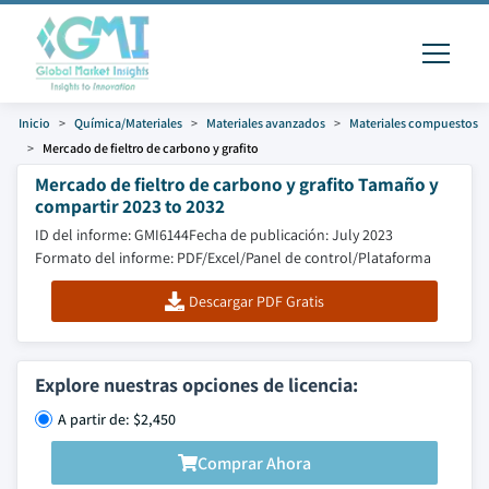
Inicio
Química/Materiales
Materiales avanzados
Materiales compuestos
Mercado de fieltro de carbono y grafito
Mercado de fieltro de carbono y grafito Tamaño y
compartir 2023 to 2032
ID del informe: GMI6144
Fecha de publicación: July 2023
Formato del informe: PDF/Excel/Panel de control/Plataforma
Descargar PDF Gratis
Explore nuestras opciones de licencia:
A partir de: $2,450
Comprar Ahora