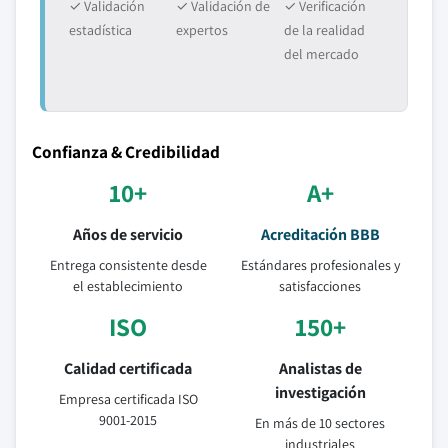
✓ Validación
✓ Validación de
✓ Verificación
estadística
expertos
de la realidad
del mercado
Confianza & Credibilidad
10+
A+
Años de servicio
Acreditación BBB
Entrega consistente desde
Estándares profesionales y
el establecimiento
satisfacciones
ISO
150+
Calidad certificada
Analistas de
investigación
Empresa certificada ISO
9001-2015
En más de 10 sectores
industriales