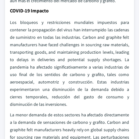
aún más el crecimiento del mercado de carbono y grafito.
COVID-19 Impacto
Los bloqueos y restricciones mundiales impuestos para
contener la propagación del virus han interrumpido las cadenas
de suministro en todas las industrias. Carbon and graphite felt
manufacturers have faced challenges in sourcing raw materials,
transporting goods, and maintaining production levels, leading
to delays in deliveries and potential supply shortages. La
pandemia ha afectado significativamente a varias industrias de
uso final de los sentidos de carbono y grafito, tales como
aeroespacial, automotriz y construcción. Estas industrias
experimentaron una disminución de la demanda debido a
cierres temporales, reducción del gasto de consumo y
disminución de las inversiones.
La menor demanda de estos sectores ha afectado directamente
a la demanda de sensaciones de carbono y grafito. Carbon and
graphite felt manufacturers heavily rely on global supply chains
for sourcing raw materials and equipment. Las perturbaciones