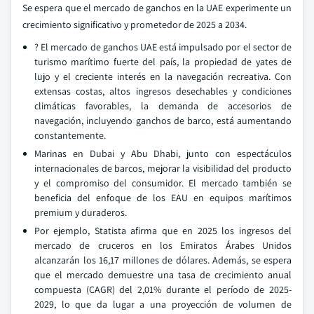
Se espera que el mercado de ganchos en la UAE experimente un
crecimiento significativo y prometedor de 2025 a 2034.
? El mercado de ganchos UAE está impulsado por el sector de
turismo marítimo fuerte del país, la propiedad de yates de
lujo y el creciente interés en la navegación recreativa. Con
extensas costas, altos ingresos desechables y condiciones
climáticas favorables, la demanda de accesorios de
navegación, incluyendo ganchos de barco, está aumentando
constantemente.
Marinas en Dubai y Abu Dhabi, junto con espectáculos
internacionales de barcos, mejorar la visibilidad del producto
y el compromiso del consumidor. El mercado también se
beneficia del enfoque de los EAU en equipos marítimos
premium y duraderos.
Por ejemplo, Statista afirma que en 2025 los ingresos del
mercado de cruceros en los Emiratos Árabes Unidos
alcanzarán los 16,17 millones de dólares. Además, se espera
que el mercado demuestre una tasa de crecimiento anual
compuesta (CAGR) del 2,01% durante el período de 2025-
2029, lo que da lugar a una proyección de volumen de