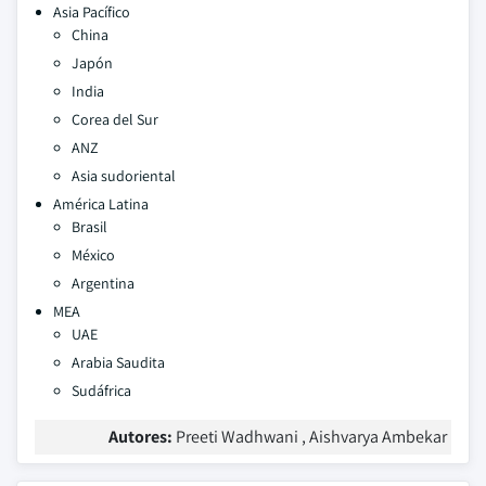
Asia Pacífico
China
Japón
India
Corea del Sur
ANZ
Asia sudoriental
América Latina
Brasil
México
Argentina
MEA
UAE
Arabia Saudita
Sudáfrica
Autores:
Preeti Wadhwani , Aishvarya Ambekar