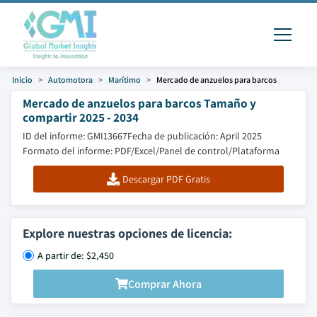
Inicio
Automotora
Marítimo
Mercado de anzuelos para barcos
Mercado de anzuelos para barcos Tamaño y
compartir 2025 - 2034
ID del informe: GMI13667
Fecha de publicación: April 2025
Formato del informe: PDF/Excel/Panel de control/Plataforma
Descargar PDF Gratis
Explore nuestras opciones de licencia:
A partir de: $2,450
Comprar Ahora