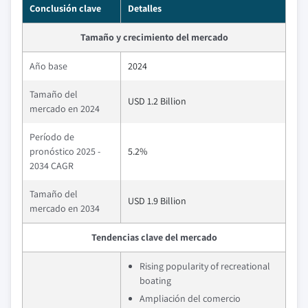
Conclusión clave
Detalles
Tamaño y crecimiento del mercado
Año base
2024
Tamaño del
USD 1.2 Billion
mercado en 2024
Período de
pronóstico 2025 -
5.2%
2034 CAGR
Tamaño del
USD 1.9 Billion
mercado en 2034
Tendencias clave del mercado
Rising popularity of recreational
boating
Ampliación del comercio