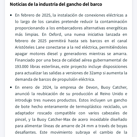
Noticias de la industria del gancho del barco
En febrero de 2025, la instalación de conexiones eléctricas a
lo largo de los canales pretende reducir la contaminación
proporcionando a los embarcadores alternativas energéticas
más limpias. En Oxford, una nueva iniciativa lanzada en
febrero de 2025 permitirá hasta seis barcos en el canal
Aristóteles Lane conectarse a la red eléctrica, permitiéndoles
apagar motores diesel y generadores mientras se amarra.
Financiado por una beca de calidad aérea gubernamental de
193.000 libras esterlinas, este proyecto incluye disposiciones
para actualizar las salidas a versiones de 32amp si aumenta la
demanda de barcos de propulsión eléctrica.
En enero de 2024, la empresa de Devon, Buoy Catcher,
anunció la reubicación de su producción al Reino Unido e
introdujo tres nuevos productos. Estos incluyen un gancho
de bote hecho enteramente de termoplástico reciclado, un
adaptador roscado compatible con varios cabezales de
pincel, y la Buoy Catcher-Max de acero inoxidable diseñado
para alimentar líneas de amarre de 24 mm a través de boyas
desafiantes. Este movimiento subraya el cambio de la