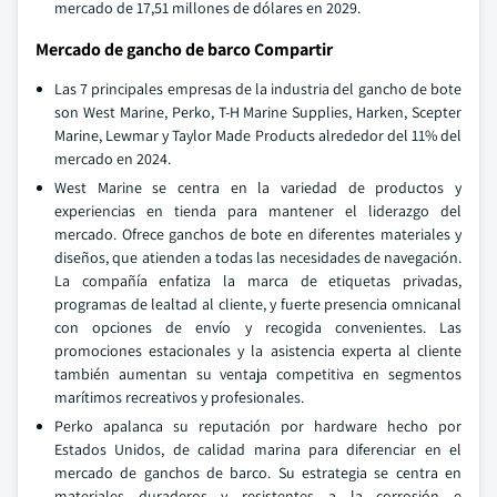
mercado de 17,51 millones de dólares en 2029.
Mercado de gancho de barco Compartir
Las 7 principales empresas de la industria del gancho de bote
son West Marine, Perko, T-H Marine Supplies, Harken, Scepter
Marine, Lewmar y Taylor Made Products alrededor del 11% del
mercado en 2024.
West Marine se centra en la variedad de productos y
experiencias en tienda para mantener el liderazgo del
mercado. Ofrece ganchos de bote en diferentes materiales y
diseños, que atienden a todas las necesidades de navegación.
La compañía enfatiza la marca de etiquetas privadas,
programas de lealtad al cliente, y fuerte presencia omnicanal
con opciones de envío y recogida convenientes. Las
promociones estacionales y la asistencia experta al cliente
también aumentan su ventaja competitiva en segmentos
marítimos recreativos y profesionales.
Perko apalanca su reputación por hardware hecho por
Estados Unidos, de calidad marina para diferenciar en el
mercado de ganchos de barco. Su estrategia se centra en
materiales duraderos y resistentes a la corrosión e