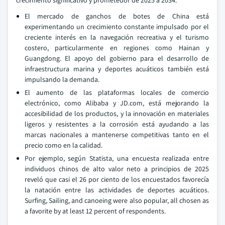
crecimiento significativo y prometedor de 2025 a 2034.
El mercado de ganchos de botes de China está
experimentando un crecimiento constante impulsado por el
creciente interés en la navegación recreativa y el turismo
costero, particularmente en regiones como Hainan y
Guangdong. El apoyo del gobierno para el desarrollo de
infraestructura marina y deportes acuáticos también está
impulsando la demanda.
El aumento de las plataformas locales de comercio
electrónico, como Alibaba y JD.com, está mejorando la
accesibilidad de los productos, y la innovación en materiales
ligeros y resistentes a la corrosión está ayudando a las
marcas nacionales a mantenerse competitivas tanto en el
precio como en la calidad.
Por ejemplo, según Statista, una encuesta realizada entre
individuos chinos de alto valor neto a principios de 2025
reveló que casi el 26 por ciento de los encuestados favorecía
la natación entre las actividades de deportes acuáticos.
Surfing, Sailing, and canoeing were also popular, all chosen as
a favorite by at least 12 percent of respondents.