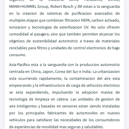
MANN+HUMMEL Group, Robert Bosch y 3M estan a la vanguardia
en la creacion de sistemas de purificacion avanzados de
multiples etapas que combinan filtracion HEPA, carbon activado,
ionizacion y tecnologias de esterilizacion UV. No solo ofrecen
comodidad al pasajero, sino que tambien permiten alcanzar los
objetivos de sostenibilidad automotriz a traves de materiales
reciclables para filtros y unidades de control electronico de bajo
consumo.
Asia-Pacifico esta a la vanguardia con la produccion automotriz
centrada en China, Japon, Corea del Sur e India. La urbanizacion
esta ocurriendo rapidamente, la contaminacion del aire esta
empeorando y la infraestructura de carga de vehiculos electricos
se esta expandiendo, impulsando la adopcion masiva de
tecnologia de limpieza en cabina. Las unidades de gestion de
aire inteligentes y basadas en sensores estan siendo instaladas
por los principales fabricantes de automoviles en nuevos
vehiculos para satisfacer las necesidades de los consumidores
de experiencias de movilidad mas seguras y saludables.