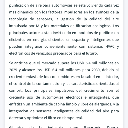
purificacion de aire para automoviles se esta volviendo cada vez
mas dinamico con los factores impulsores en los avances de la
tecnologia de sensores, la gestion de la calidad del aire
impulsada por IA y los materiales de filtracion ecologicos. Los
principales actores estan invirtiendo en modulos de purificacion
eficientes en energia, eficientes en espacio y inteligentes que
pueden integrarse convenientemente con sistemas HVAC y
electronicos de vehiculos preparados para el futuro.
Se anticipa que el mercado supere los USD 5.4 mil millones en
2029 y alcance los USD 6.4 mil millones para 2030, debido al
creciente enfasis de los consumidores en la salud en el interior,
el control de la contaminacion y las caracteristicas orientadas al
confort. Los principales impulsores del crecimiento son el
creciente uso de automoviles electricos e inteligentes, que
enfatizan un ambiente de cabina limpio y libre de alergenos, y la
integracion de sensores inteligentes de calidad del aire para
detectar y optimizar el filtro en tiempo real.
Gigantes de la industria como Panasonic, Denso,