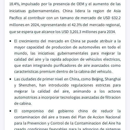
18.4%, impulsado por la presencia de OEM y el aumento de las
iniciativas gubernamentales. China lidera la region de Asia
Pacifico al contribuir con un tamano de mercado de USD 632.2
millones en 2024, representando el 42.3% del mercado regional,
que se espera que alcance los USD 3,201.3 millones para 2034.
El crecimiento del mercado en China se puede atribuir a la
mayor capacidad de produccion de automoviles en todo el
mundo, las iniciativas gubernamentales para mejorar la
calidad del aire y la rapida adopcion de vehiculos electricos,
que estan integrando purificadores de aire avanzados como
caracteristicas premium dentro de la cabina del vehiculo.
Las ciudades de primer nivel en China, como Beijing, Shanghai
y Shenzhen, han introducido regulaciones estrictas para
mejorar la calidad del aire, animando a los actores
automotrices a incorporar tecnologias avanzadas de filtracion
de cabina.
El compromiso del gobierno chino de reducir la
contaminacion del aire a traves del Plan de Accion Nacional
para la Prevencion y Control de la Contaminacion del Aire ha
creado condiciones favorables para la adopcion de sistemas