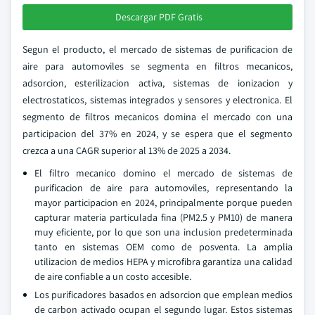
Descargar PDF Gratis
Segun el producto, el mercado de sistemas de purificacion de
aire para automoviles se segmenta en filtros mecanicos,
adsorcion, esterilizacion activa, sistemas de ionizacion y
electrostaticos, sistemas integrados y sensores y electronica. El
segmento de filtros mecanicos domina el mercado con una
participacion del 37% en 2024, y se espera que el segmento
crezca a una CAGR superior al 13% de 2025 a 2034.
El filtro mecanico domino el mercado de sistemas de
purificacion de aire para automoviles, representando la
mayor participacion en 2024, principalmente porque pueden
capturar materia particulada fina (PM2.5 y PM10) de manera
muy eficiente, por lo que son una inclusion predeterminada
tanto en sistemas OEM como de posventa. La amplia
utilizacion de medios HEPA y microfibra garantiza una calidad
de aire confiable a un costo accesible.
Los purificadores basados en adsorcion que emplean medios
de carbon activado ocupan el segundo lugar. Estos sistemas