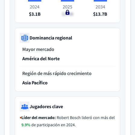
2024
2025
2034
$3.1B
$3.4B
$13.7B
Dominancia regional
Mayor mercado
América del Norte
Región de más rápido crecimiento
Asia Pacífico
Jugadores clave
Líder del mercado:
Robert Bosch lideró con más del
9.9%
de participación en 2024.