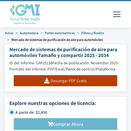
Inicio
Automotora
Partes automotrices
Filtros y fluidos
Mercado de sistemas de purificación de aire para automóviles
Mercado de sistemas de purificación de aire para
automóviles Tamaño y compartir 2025 - 2034
ID del informe: GMI15134
Fecha de publicación: November 2025
Formato del informe: PDF/Excel/Panel de control/Plataforma
Descargar PDF Gratis
Explore nuestras opciones de licencia:
A partir de: $2,450
Comprar Ahora