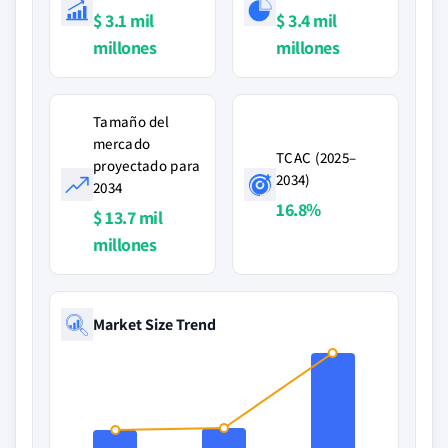
$ 3.1 mil
$ 3.4 mil
millones
millones
Tamaño del
mercado
TCAC (2025–
proyectado para
2034)
2034
16.8%
$ 13.7 mil
millones
Market Size Trend