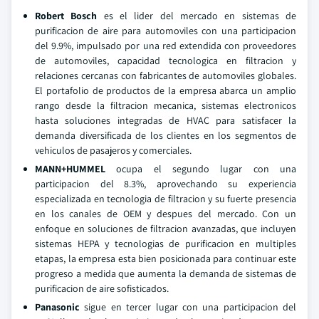
Robert Bosch
es el lider del mercado en sistemas de
purificacion de aire para automoviles con una participacion
del 9.9%, impulsado por una red extendida con proveedores
de automoviles, capacidad tecnologica en filtracion y
relaciones cercanas con fabricantes de automoviles globales.
El portafolio de productos de la empresa abarca un amplio
rango desde la filtracion mecanica, sistemas electronicos
hasta soluciones integradas de HVAC para satisfacer la
demanda diversificada de los clientes en los segmentos de
vehiculos de pasajeros y comerciales.
MANN+HUMMEL
ocupa el segundo lugar con una
participacion del 8.3%, aprovechando su experiencia
especializada en tecnologia de filtracion y su fuerte presencia
en los canales de OEM y despues del mercado. Con un
enfoque en soluciones de filtracion avanzadas, que incluyen
sistemas HEPA y tecnologias de purificacion en multiples
etapas, la empresa esta bien posicionada para continuar este
progreso a medida que aumenta la demanda de sistemas de
purificacion de aire sofisticados.
Panasonic
sigue en tercer lugar con una participacion del