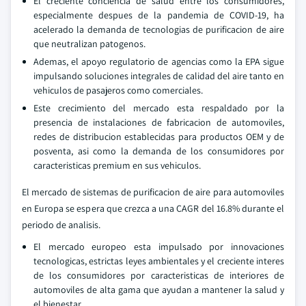
El creciente conciencia de salud entre los consumidores,
especialmente despues de la pandemia de COVID-19, ha
acelerado la demanda de tecnologias de purificacion de aire
que neutralizan patogenos.
Ademas, el apoyo regulatorio de agencias como la EPA sigue
impulsando soluciones integrales de calidad del aire tanto en
vehiculos de pasajeros como comerciales.
Este crecimiento del mercado esta respaldado por la
presencia de instalaciones de fabricacion de automoviles,
redes de distribucion establecidas para productos OEM y de
posventa, asi como la demanda de los consumidores por
caracteristicas premium en sus vehiculos.
El mercado de sistemas de purificacion de aire para automoviles
en Europa se espera que crezca a una CAGR del 16.8% durante el
periodo de analisis.
El mercado europeo esta impulsado por innovaciones
tecnologicas, estrictas leyes ambientales y el creciente interes
de los consumidores por caracteristicas de interiores de
automoviles de alta gama que ayudan a mantener la salud y
el bienestar.