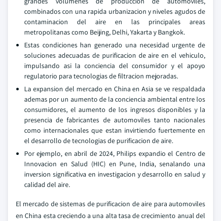
grandes volumenes de produccion de automoviles,
combinados con una rapida urbanizacion y niveles agudos de
contaminacion del aire en las principales areas
metropolitanas como Beijing, Delhi, Yakarta y Bangkok.
Estas condiciones han generado una necesidad urgente de
soluciones adecuadas de purificacion de aire en el vehiculo,
impulsando asi la conciencia del consumidor y el apoyo
regulatorio para tecnologias de filtracion mejoradas.
La expansion del mercado en China en Asia se ve respaldada
ademas por un aumento de la conciencia ambiental entre los
consumidores, el aumento de los ingresos disponibles y la
presencia de fabricantes de automoviles tanto nacionales
como internacionales que estan invirtiendo fuertemente en
el desarrollo de tecnologias de purificacion de aire.
Por ejemplo, en abril de 2024, Philips expandio el Centro de
Innovacion en Salud (HIC) en Pune, India, senalando una
inversion significativa en investigacion y desarrollo en salud y
calidad del aire.
El mercado de sistemas de purificacion de aire para automoviles
en China esta creciendo a una alta tasa de crecimiento anual del