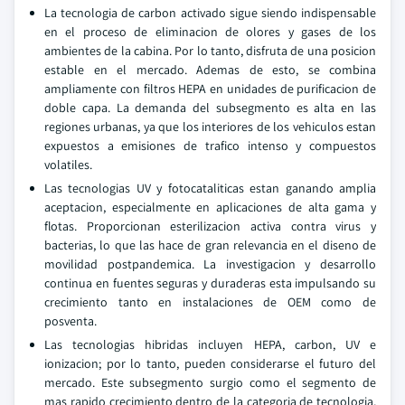
La tecnologia de carbon activado sigue siendo indispensable
en el proceso de eliminacion de olores y gases de los
ambientes de la cabina. Por lo tanto, disfruta de una posicion
estable en el mercado. Ademas de esto, se combina
ampliamente con filtros HEPA en unidades de purificacion de
doble capa. La demanda del subsegmento es alta en las
regiones urbanas, ya que los interiores de los vehiculos estan
expuestos a emisiones de trafico intenso y compuestos
volatiles.
Las tecnologias UV y fotocataliticas estan ganando amplia
aceptacion, especialmente en aplicaciones de alta gama y
flotas. Proporcionan esterilizacion activa contra virus y
bacterias, lo que las hace de gran relevancia en el diseno de
movilidad postpandemica. La investigacion y desarrollo
continua en fuentes seguras y duraderas esta impulsando su
crecimiento tanto en instalaciones de OEM como de
posventa.
Las tecnologias hibridas incluyen HEPA, carbon, UV e
ionizacion; por lo tanto, pueden considerarse el futuro del
mercado. Este subsegmento surgio como el segmento de
mas rapido crecimiento dentro de la categoria de tecnologia,