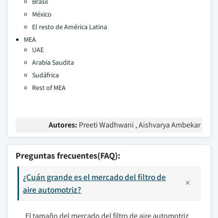
Brasil
México
El resto de América Latina
MEA
UAE
Arabia Saudita
Sudáfrica
Rest of MEA
Autores:
Preeti Wadhwani , Aishvarya Ambekar
Preguntas frecuentes(FAQ):
¿Cuán grande es el mercado del filtro de
aire automotriz?
El tamaño del mercado del filtro de aire automotriz