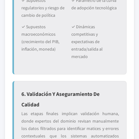
✓ Supuestos
✓ Parámetro de la curva
regulatorios y riesgo de
de adopción tecnológica
cambio de política
✓ Supuestos
✓ Dinámicas
macroeconómicos
competitivas y
(crecimiento del PIB,
expectativas de
inflación, moneda)
entrada/salida al
mercado
6. Validación Y Aseguramiento De
Calidad
Las etapas finales implican validación humana,
donde expertos del dominio revisan manualmente
los datos filtrados para identificar matices y errores
contextuales que los sistemas automatizados