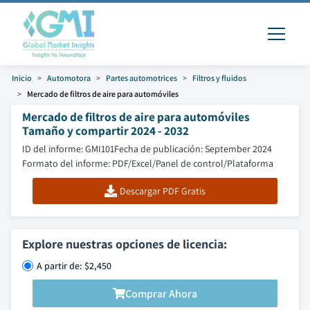
Inicio
Automotora
Partes automotrices
Filtros y fluidos
Mercado de filtros de aire para automóviles
Mercado de filtros de aire para automóviles
Tamaño y compartir 2024 - 2032
ID del informe: GMI101
Fecha de publicación: September 2024
Formato del informe: PDF/Excel/Panel de control/Plataforma
Descargar PDF Gratis
Explore nuestras opciones de licencia:
A partir de: $2,450
Comprar Ahora