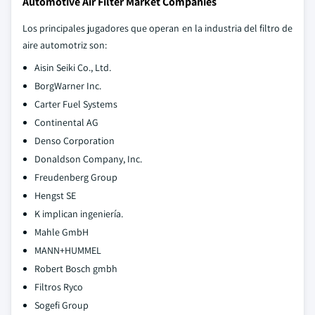
Automotive Air Filter Market Companies
Los principales jugadores que operan en la industria del filtro de
aire automotriz son:
Aisin Seiki Co., Ltd.
BorgWarner Inc.
Carter Fuel Systems
Continental AG
Denso Corporation
Donaldson Company, Inc.
Freudenberg Group
Hengst SE
K implican ingeniería.
Mahle GmbH
MANN+HUMMEL
Robert Bosch gmbh
Filtros Ryco
Sogefi Group