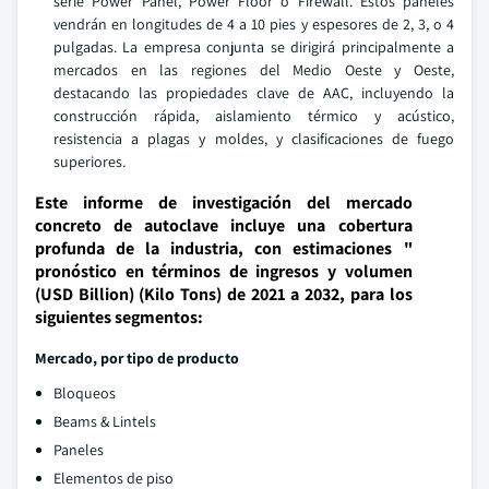
serie Power Panel, Power Floor o Firewall. Estos paneles
vendrán en longitudes de 4 a 10 pies y espesores de 2, 3, o 4
pulgadas. La empresa conjunta se dirigirá principalmente a
mercados en las regiones del Medio Oeste y Oeste,
destacando las propiedades clave de AAC, incluyendo la
construcción rápida, aislamiento térmico y acústico,
resistencia a plagas y moldes, y clasificaciones de fuego
superiores.
Este informe de investigación del mercado
concreto de autoclave incluye una cobertura
profunda de la industria, con estimaciones "
pronóstico en términos de ingresos y volumen
(USD Billion) (Kilo Tons) de 2021 a 2032, para los
siguientes segmentos:
Mercado, por tipo de producto
Bloqueos
Beams & Lintels
Paneles
Elementos de piso