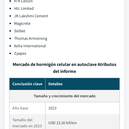
H H Celcon
HIL Limited
JK Lakshmi Cement
Magicrete
Solbet
Thomas Armstrong
Xella International
Zyapex
Mercado de hormigón celular en autoclave Atributos
del informe
Conclusión clave
Detalles
Tamaño y crecimiento del mercado
Año base
2023
Tamaño del
USD 22.16 billion
mercado en 2023