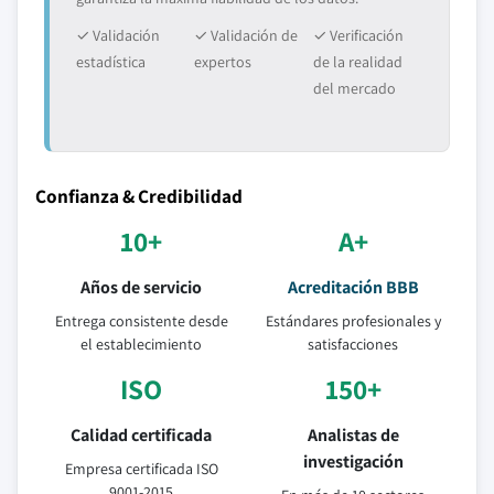
✓ Validación
✓ Validación de
✓ Verificación
estadística
expertos
de la realidad
del mercado
Confianza & Credibilidad
10+
A+
Años de servicio
Acreditación BBB
Entrega consistente desde
Estándares profesionales y
el establecimiento
satisfacciones
ISO
150+
Calidad certificada
Analistas de
investigación
Empresa certificada ISO
9001-2015