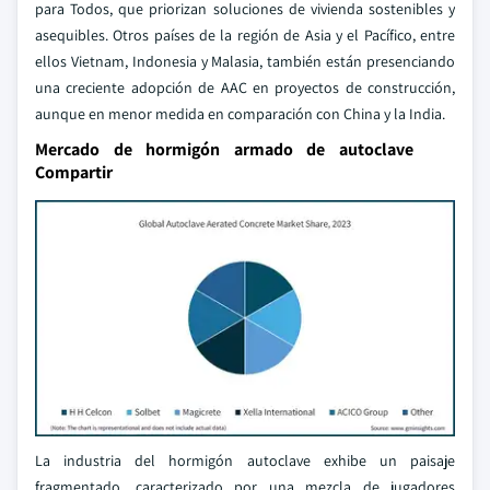
para Todos, que priorizan soluciones de vivienda sostenibles y
asequibles. Otros países de la región de Asia y el Pacífico, entre
ellos Vietnam, Indonesia y Malasia, también están presenciando
una creciente adopción de AAC en proyectos de construcción,
aunque en menor medida en comparación con China y la India.
Mercado de hormigón armado de autoclave
Compartir
La industria del hormigón autoclave exhibe un paisaje
fragmentado, caracterizado por una mezcla de jugadores