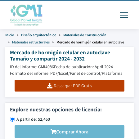
Inicio
Diseño arquitectónico
Materiales de Construcción
Materiales estructurales
Mercado de hormigón celular en autoclave
Mercado de hormigón celular en autoclave
Tamaño y compartir 2024 - 2032
ID del informe: GMI4086
Fecha de publicación: April 2024
Formato del informe: PDF/Excel/Panel de control/Plataforma
Descargar PDF Gratis
Explore nuestras opciones de licencia:
A partir de: $2,450
Comprar Ahora