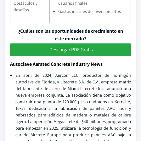
Obstáculos y
usuarios finales
desafíos
Gastos iniciales de inversión altos
¿Cuáles son las oportunidades de crecimiento en
este mercado?
Descargar PDF Gratis
Autoclave Aerated Concrete Industry News
En abril de 2024, Aercon LLC, productor de hormigón
autoclave de Florida, y Litecrete S.A. de C.V., empresa matriz
del fabricante de acero de Miami Litecrete Inc., anunció una
nueva empresa conjunta. La asociación tiene como objetivo
construir una planta de 120.000 pies cuadrados en Kerrville,
Texas, dedicada a la fabricación de paneles AAC finos y
reforzados para edificios de madera o metales de calibre
ligero. La operación Megaacrete de $40 millones, programada
para empezar en 2025, utilizará la tecnología de fundición y
curado Aircrete Europe para producir paneles AAC bajo la