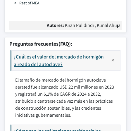
Rest of MEA
Autores:
Kiran Pulidindi , Kunal Ahuja
Preguntas frecuentes(FAQ):
¿Cuál es el valor del mercado de hormigón
aireado del autoclave?
El tamaño de mercado del hormigón autoclave
aerated fue alcanzado USD 22 mil millones en 2023
y registrará un 6,1% de CAGR de 2024 a 2032,
atribuido a centrarse cada vez más en las prácticas
de construcción sostenibles, y las crecientes
iniciativas gubernamentales.
¿Cómo son las aplicaciones residenciales