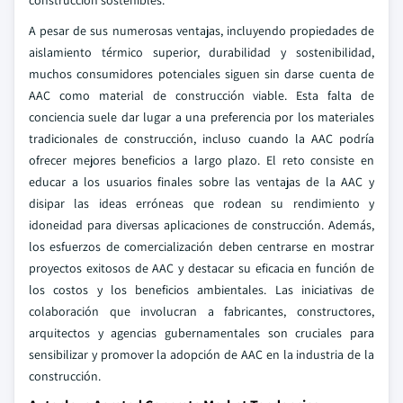
construcción sostenibles.
A pesar de sus numerosas ventajas, incluyendo propiedades de
aislamiento térmico superior, durabilidad y sostenibilidad,
muchos consumidores potenciales siguen sin darse cuenta de
AAC como material de construcción viable. Esta falta de
conciencia suele dar lugar a una preferencia por los materiales
tradicionales de construcción, incluso cuando la AAC podría
ofrecer mejores beneficios a largo plazo. El reto consiste en
educar a los usuarios finales sobre las ventajas de la AAC y
disipar las ideas erróneas que rodean su rendimiento y
idoneidad para diversas aplicaciones de construcción. Además,
los esfuerzos de comercialización deben centrarse en mostrar
proyectos exitosos de AAC y destacar su eficacia en función de
los costos y los beneficios ambientales. Las iniciativas de
colaboración que involucran a fabricantes, constructores,
arquitectos y agencias gubernamentales son cruciales para
sensibilizar y promover la adopción de AAC en la industria de la
construcción.