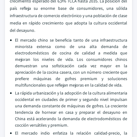
crecimiento esperado del 6,9% TCCA hasta 2035. La posición del
país refleja su enorme base de consumidores, una sólida
infraestructura de comercio electrónico y una población de clase
media en rápido crecimiento que adopta la cultura occidental
del desayuno.
El mercado chino se beneficia tanto de una infraestructura
minorista extensa como de una alta demanda de
electrodomésticos de cocina de calidad a medida que
mejoran los niveles de vida. Los consumidores chinos
demuestran una sofisticación cada vez mayor en la
apreciación de la cocina casera, con un número creciente que
prefiere máquinas de gofres premium y soluciones
multifuncionales que reflejan mejoras en la calidad de vida.
La rápida urbanización y la adopción de la cultura alimentaria
occidental en ciudades de primer y segundo nivel impulsan
una demanda constante de máquinas de gofres. La creciente
tendencia de hornear en casa y preparar el desayuno en
China está acelerando la demanda de electrodomésticos de
cocción versátiles y premium.
El mercado indio enfatiza la relación calidad-precio, la