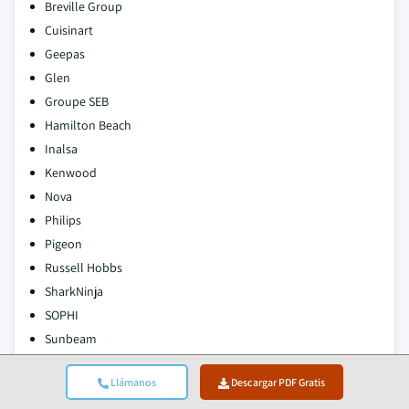
Breville Group
Cuisinart
Geepas
Glen
Groupe SEB
Hamilton Beach
Inalsa
Kenwood
Nova
Philips
Pigeon
Russell Hobbs
SharkNinja
SOPHI
Sunbeam
TTK Prestige
Llámanos
Descargar PDF Gratis
Usha