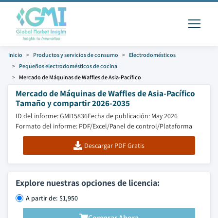
Inicio
Productos y servicios de consumo
Electrodomésticos
Pequeños electrodomésticos de cocina
Mercado de Máquinas de Waffles de Asia-Pacífico
Mercado de Máquinas de Waffles de Asia-Pacífico
Tamaño y compartir 2026-2035
ID del informe: GMI15836
Fecha de publicación: May 2026
Formato del informe: PDF/Excel/Panel de control/Plataforma
Descargar PDF Gratis
Explore nuestras opciones de licencia:
A partir de: $1,950
Comprar Ahora