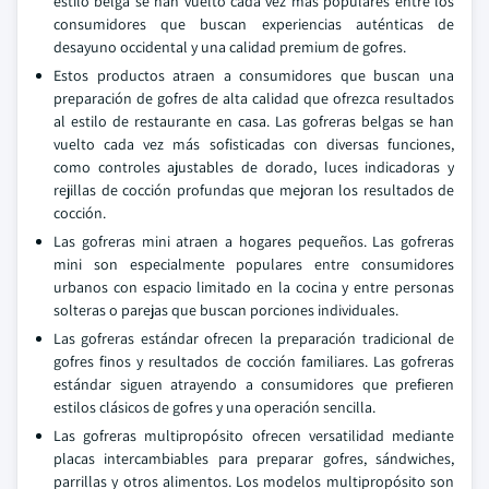
estilo belga se han vuelto cada vez más populares entre los
consumidores que buscan experiencias auténticas de
desayuno occidental y una calidad premium de gofres.
Estos productos atraen a consumidores que buscan una
preparación de gofres de alta calidad que ofrezca resultados
al estilo de restaurante en casa. Las gofreras belgas se han
vuelto cada vez más sofisticadas con diversas funciones,
como controles ajustables de dorado, luces indicadoras y
rejillas de cocción profundas que mejoran los resultados de
cocción.
Las gofreras mini atraen a hogares pequeños. Las gofreras
mini son especialmente populares entre consumidores
urbanos con espacio limitado en la cocina y entre personas
solteras o parejas que buscan porciones individuales.
Las gofreras estándar ofrecen la preparación tradicional de
gofres finos y resultados de cocción familiares. Las gofreras
estándar siguen atrayendo a consumidores que prefieren
estilos clásicos de gofres y una operación sencilla.
Las gofreras multipropósito ofrecen versatilidad mediante
placas intercambiables para preparar gofres, sándwiches,
parrillas y otros alimentos. Los modelos multipropósito son