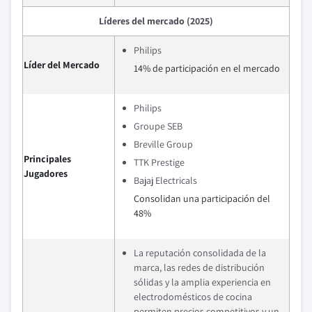
Líderes del mercado (2025)
Philips
Líder del Mercado
14% de participación en el mercado
Philips
Groupe SEB
Breville Group
Principales
TTK Prestige
Jugadores
Bajaj Electricals
Consolidan una participación del
48%
La reputación consolidada de la
marca, las redes de distribución
sólidas y la amplia experiencia en
electrodomésticos de cocina
permiten precios competitivos y un