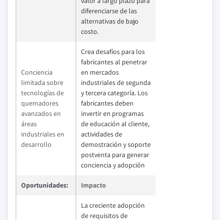
valor a largo plazo para
diferenciarse de las
alternativas de bajo
costo.
Crea desafíos para los
fabricantes al penetrar
Conciencia
en mercados
limitada sobre
industriales de segunda
tecnologías de
y tercera categoría. Los
quemadores
fabricantes deben
avanzados en
invertir en programas
áreas
de educación al cliente,
industriales en
actividades de
desarrollo
demostración y soporte
postventa para generar
conciencia y adopción
Oportunidades:
Impacto
La creciente adopción
de requisitos de