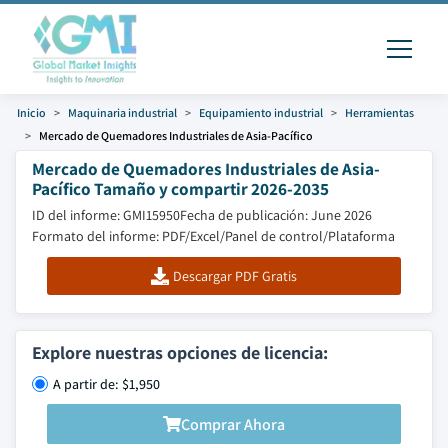
Inicio
Maquinaria industrial
Equipamiento industrial
Herramientas
Mercado de Quemadores Industriales de Asia-Pacífico
Mercado de Quemadores Industriales de Asia-
Pacífico Tamaño y compartir 2026-2035
ID del informe: GMI15950
Fecha de publicación: June 2026
Formato del informe: PDF/Excel/Panel de control/Plataforma
Descargar PDF Gratis
Explore nuestras opciones de licencia:
A partir de: $1,950
Comprar Ahora