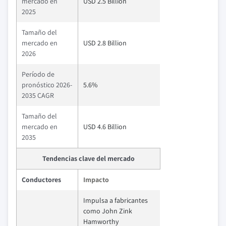
mercado en
USD 2.5 Billion
2025
Tamaño del
mercado en
USD 2.8 Billion
2026
Período de
pronóstico 2026-
5.6%
2035 CAGR
Tamaño del
mercado en
USD 4.6 Billion
2035
Tendencias clave del mercado
Conductores
Impacto
Impulsa a fabricantes
como John Zink
Hamworthy