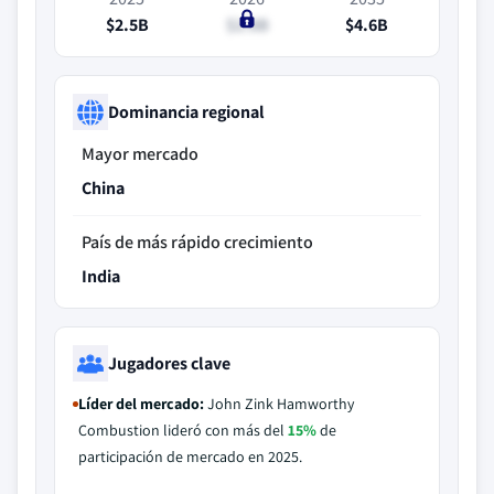
$2.5B
$2.8B
$4.6B
Dominancia regional
Mayor mercado
China
País de más rápido crecimiento
India
Jugadores clave
Líder del mercado:
John Zink Hamworthy
Combustion lideró con más del
15%
de
participación de mercado en 2025.