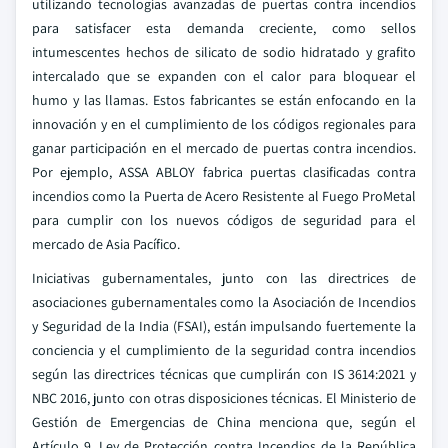
utilizando tecnologías avanzadas de puertas contra incendios
para satisfacer esta demanda creciente, como sellos
intumescentes hechos de silicato de sodio hidratado y grafito
intercalado que se expanden con el calor para bloquear el
humo y las llamas. Estos fabricantes se están enfocando en la
innovación y en el cumplimiento de los códigos regionales para
ganar participación en el mercado de puertas contra incendios.
Por ejemplo, ASSA ABLOY fabrica puertas clasificadas contra
incendios como la Puerta de Acero Resistente al Fuego ProMetal
para cumplir con los nuevos códigos de seguridad para el
mercado de Asia Pacífico.
Iniciativas gubernamentales, junto con las directrices de
asociaciones gubernamentales como la Asociación de Incendios
y Seguridad de la India (FSAI), están impulsando fuertemente la
conciencia y el cumplimiento de la seguridad contra incendios
según las directrices técnicas que cumplirán con IS 3614:2021 y
NBC 2016, junto con otras disposiciones técnicas. El Ministerio de
Gestión de Emergencias de China menciona que, según el
Artículo 9, Ley de Protección contra Incendios de la República