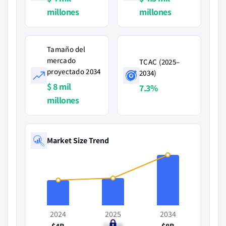
millones
millones
Tamaño del
mercado
TCAC (2025–
proyectado 2034
2034)
$ 8 mil
7.3%
millones
Market Size Trend
2024
2025
2034