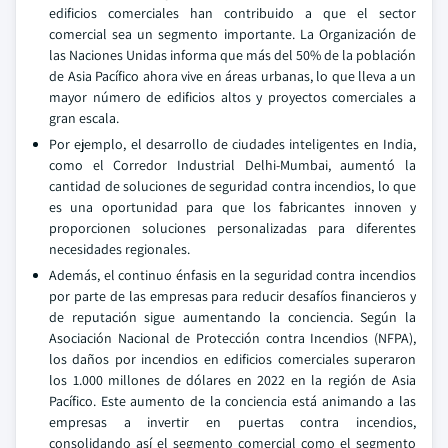
edificios comerciales han contribuido a que el sector
comercial sea un segmento importante. La Organización de
las Naciones Unidas informa que más del 50% de la población
de Asia Pacífico ahora vive en áreas urbanas, lo que lleva a un
mayor número de edificios altos y proyectos comerciales a
gran escala.
Por ejemplo, el desarrollo de ciudades inteligentes en India,
como el Corredor Industrial Delhi-Mumbai, aumentó la
cantidad de soluciones de seguridad contra incendios, lo que
es una oportunidad para que los fabricantes innoven y
proporcionen soluciones personalizadas para diferentes
necesidades regionales.
Además, el continuo énfasis en la seguridad contra incendios
por parte de las empresas para reducir desafíos financieros y
de reputación sigue aumentando la conciencia. Según la
Asociación Nacional de Protección contra Incendios (NFPA),
los daños por incendios en edificios comerciales superaron
los 1.000 millones de dólares en 2022 en la región de Asia
Pacífico. Este aumento de la conciencia está animando a las
empresas a invertir en puertas contra incendios,
consolidando así el segmento comercial como el segmento