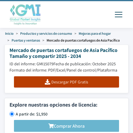
Inicio
Productos y servicios de consumo
Mejoras para el hogar
Puertas y ventanas
Mercado de puertas cortafuegos de Asia Pacífico
Mercado de puertas cortafuegos de Asia Pacífico
Tamaño y compartir 2025 - 2034
ID del informe: GMI15079
Fecha de publicación: October 2025
Formato del informe: PDF/Excel/Panel de control/Plataforma
Descargar PDF Gratis
Explore nuestras opciones de licencia:
A partir de: $1,950
Comprar Ahora