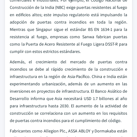
comerciales e industriales. Por ejemplo, el Código Nacional de
Construcción de la India (NBC) exige puertas resistentes al fuego
en edificios altos; este impulso regulatorio está impulsando la
adopción de puertas contra incendios en toda la región.
Mientras que Singapur sigue el estándar BS EN 1634-1 para la
resistencia al fuego, empresas como Sanwa fabrican puertas
como la Puerta de Acero Resistente al Fuego Ligera DSST-R para
cumplir con estos estrictos estándares.
Además, el crecimiento del mercado de puertas contra
incendios se debe al rápido crecimiento de la construcción e
infraestructura en la región de Asia-Pacífico. China e India están
experimentando urbanización, además de un aumento en las
inversiones en proyectos de infraestructura. El Banco Asiático de
Desarrollo informa que Asia necesitará USD 1.7 billones al año
para infraestructura hasta 2030. El aumento de la actividad de
construcción se correlaciona con un aumento en los requisitos
de puertas contra incendios para el cumplimiento del código.
Fabricantes como Allegion Plc., ASSA ABLOY y Dormakaba están