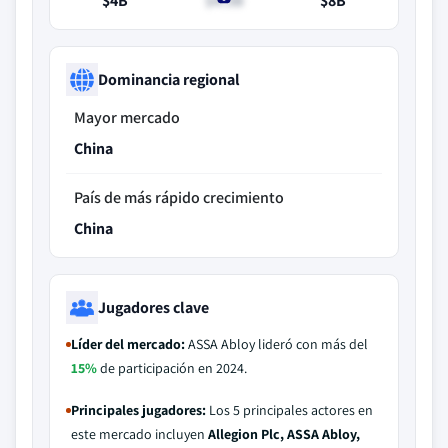
$4B
$4.3B
$8B
Dominancia regional
Mayor mercado
China
País de más rápido crecimiento
China
Jugadores clave
Líder del mercado:
ASSA Abloy lideró con más del
15%
de participación en 2024.
Principales jugadores:
Los 5 principales actores en
este mercado incluyen
Allegion Plc, ASSA Abloy,