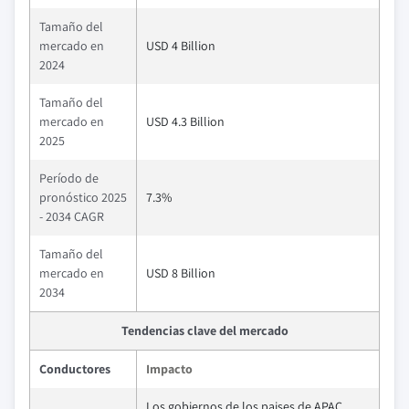
Tamaño del
mercado en
USD 4 Billion
2024
Tamaño del
mercado en
USD 4.3 Billion
2025
Período de
pronóstico 2025
7.3%
- 2034 CAGR
Tamaño del
mercado en
USD 8 Billion
2034
Tendencias clave del mercado
Conductores
Impacto
Los gobiernos de los paises de APAC