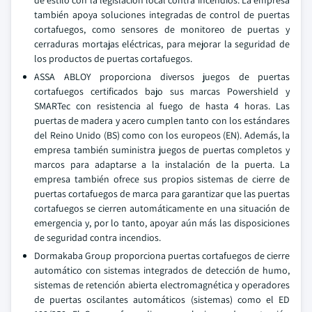
de estilo con la legislación local contra incendios. La empresa
también apoya soluciones integradas de control de puertas
cortafuegos, como sensores de monitoreo de puertas y
cerraduras mortajas eléctricas, para mejorar la seguridad de
los productos de puertas cortafuegos.
ASSA ABLOY proporciona diversos juegos de puertas
cortafuegos certificados bajo sus marcas Powershield y
SMARTec con resistencia al fuego de hasta 4 horas. Las
puertas de madera y acero cumplen tanto con los estándares
del Reino Unido (BS) como con los europeos (EN). Además, la
empresa también suministra juegos de puertas completos y
marcos para adaptarse a la instalación de la puerta. La
empresa también ofrece sus propios sistemas de cierre de
puertas cortafuegos de marca para garantizar que las puertas
cortafuegos se cierren automáticamente en una situación de
emergencia y, por lo tanto, apoyar aún más las disposiciones
de seguridad contra incendios.
Dormakaba Group proporciona puertas cortafuegos de cierre
automático con sistemas integrados de detección de humo,
sistemas de retención abierta electromagnética y operadores
de puertas oscilantes automáticos (sistemas) como el ED