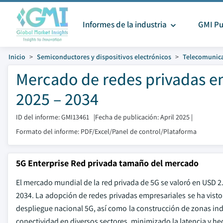
Informes de la industria
GMI Pu
Inicio
Semiconductores y dispositivos electrónicos
Telecomunica
Mercado de redes privadas e
2025 – 2034
ID del informe: GMI13461
|
Fecha de publicación: April 2025
|
Formato del informe: PDF/Excel/Panel de control/Plataforma
5G Enterprise Red privada tamaño del mercado
El mercado mundial de la red privada de 5G se valoró en USD 2
2034. La adopción de redes privadas empresariales se ha visto 
despliegue nacional 5G, así como la construcción de zonas ind
conectividad en diversos sectores, minimizado la latencia y he