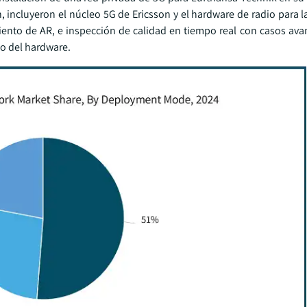
 incluyeron el núcleo 5G de Ericsson y el hardware de radio para l
iento de AR, e inspección de calidad en tiempo real con casos av
io del hardware.