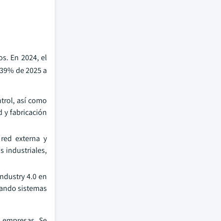
s. En 2024, el
 39% de 2025 a
trol, así como
d y fabricación
red externa y
 industriales,
ndustry 4.0 en
yando sistemas
s empresas. Se