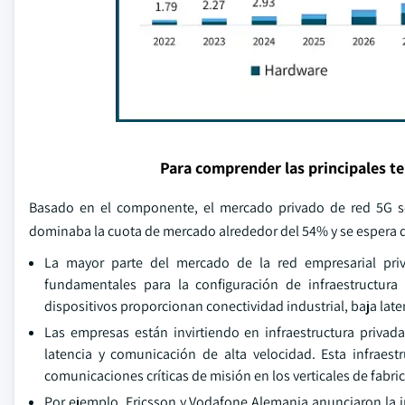
Para comprender las principales t
Basado en el componente, el mercado privado de red 5G se
dominaba la cuota de mercado alrededor del 54% y se espera 
La mayor parte del mercado de la red empresarial pri
fundamentales para la configuración de infraestructura
dispositivos proporcionan conectividad industrial, baja latenc
Las empresas están invirtiendo en infraestructura priva
latencia y comunicación de alta velocidad. Esta infraest
comunicaciones críticas de misión en los verticales de fabrica
Por ejemplo, Ericsson y Vodafone Alemania anunciaron la i