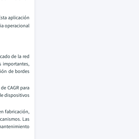
sta aplicación
cia operacional
cado de la red
s importantes,
ción de bordes
% de CAGR para
de dispositivos
n fabricación,
ecanismos. Las
e mantenimiento