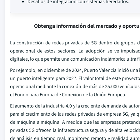
Desafíos de integración con sistemas heredados.
Obtenga información del mercado y oportu
La construcción de redes privadas de 5G dentro de grupos de
operacional de estos sectores. La adopción se ve impulsada
digitales, lo que permite una comunicación inalámbrica ultra fi
Por ejemplo, en diciembre de 2024, Puerto Valencia inició una 
un puerto inteligente para 2027. El valor total de este proyect
operacional mediante la conexión de más de 25.000 vehículos, 
el Fondo para Europa de Conexión de la Unión Europea.
El aumento de la industria 4.0 y la creciente demanda de autom
para el crecimiento de las redes privadas de empresa 5G, ya q
de máquina a máquina. A medida que las empresas pretenden d
privadas 5G ofrecen la infraestructura segura y de alta veloc
de análisis en tiempo real, monitoreo remoto y realidad aum