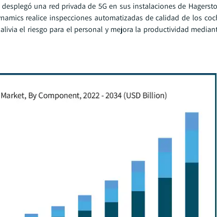
m, desplegó una red privada de 5G en sus instalaciones de Hagerst
namics realice inspecciones automatizadas de calidad de los coch
 alivia el riesgo para el personal y mejora la productividad media