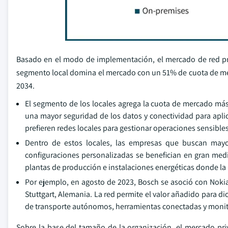
Basado en el modo de implementación, el mercado de red pri
segmento local domina el mercado con un 51% de cuota de me
2034.
El segmento de los locales agrega la cuota de mercado más
una mayor seguridad de los datos y conectividad para aplica
prefieren redes locales para gestionar operaciones sensibles
Dentro de estos locales, las empresas que buscan may
configuraciones personalizadas se benefician en gran medi
plantas de producción e instalaciones energéticas donde la
Por ejemplo, en agosto de 2023, Bosch se asoció con Nokia
Stuttgart, Alemania. La red permite el valor añadido para 
de transporte autónomos, herramientas conectadas y monito
Sobre la base del tamaño de la organización, el mercado pri