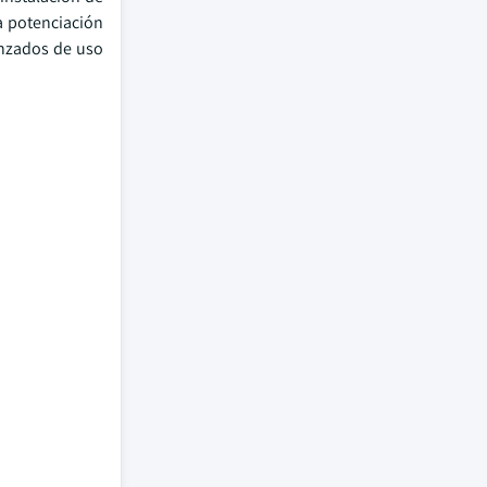
a potenciación
anzados de uso