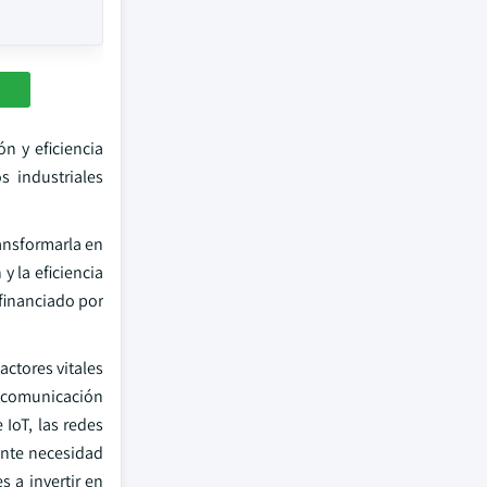
n y eficiencia
s industriales
ransformarla en
y la eficiencia
financiado por
actores vitales
la comunicación
IoT, las redes
iente necesidad
 a invertir en