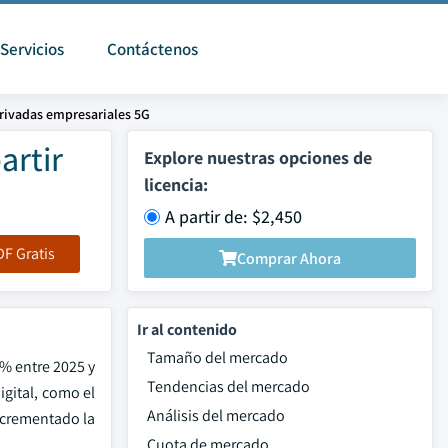
Servicios
Contáctenos
rivadas empresariales 5G
artir
Explore nuestras opciones de
licencia:
A partir de: $2,450
F Gratis
Comprar Ahora
Ir al contenido
Tamaño del mercado
2% entre 2025 y
Tendencias del mercado
igital, como el
Análisis del mercado
incrementado la
Cuota de mercado