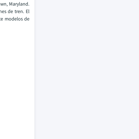
own, Maryland.
es de tren. El
nte modelos de