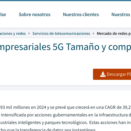
lse
Sobre nosotros
Nuestros clientes
Nuestros 
ciones y redes
Servicios de telecomunicaciones
Mercado de redes p
mpresariales 5G Tamaño y comp
Descargar PD
.93 mil millones en 2024 y se prevé que crecerá en una CAGR de 39,
intensificada por acciones gubernamentales en la infraestructura d
ustriales inteligentes y parques tecnológicos. Estas acciones han 
cho que la transferencia de datos sea instantánea.