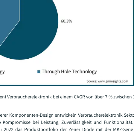
gment Verbraucherelektronik bei einem CAGR von über 7 % zwischen
nerer Komponenten-Design entwickeln Verbraucherelektronik Sekt
e Kompromisse bei Leistung, Zuverlässigkeit und Funktionalität.
i 2022 das Produktportfolio der Zener Diode mit der MKZ-Serie