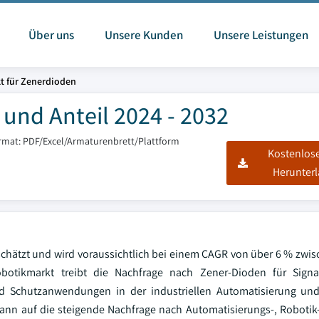
Über uns
Unsere Kunden
Unsere Leistungen
t für Zenerdioden
und Anteil 2024 - 2032
rmat: PDF/Excel/Armaturenbrett/Plattform
Kostenlos
Herunter
schätzt und wird voraussichtlich bei einem CAGR von über 6 % zwi
tikmarkt treibt die Nachfrage nach Zener-Dioden für Signal
und Schutzanwendungen in der industriellen Automatisierung un
kann auf die steigende Nachfrage nach Automatisierungs-, Robotik-