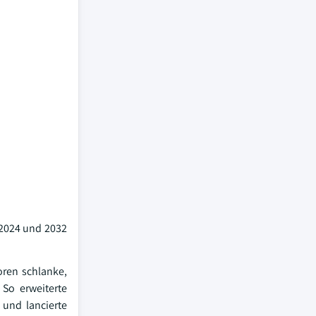
 2024 und 2032
oren schlanke,
 So erweiterte
 und lancierte