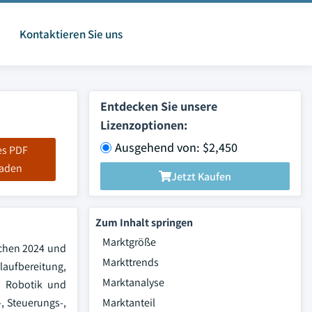
Kontaktieren Sie uns
Entdecken Sie unsere
Lizenzoptionen:
Ausgehend von: $2,450
es PDF
laden
Jetzt Kaufen
Zum Inhalt springen
Marktgröße
schen 2024 und
Markttrends
aufbereitung,
Marktanalyse
d Robotik und
, Steuerungs-,
Marktanteil