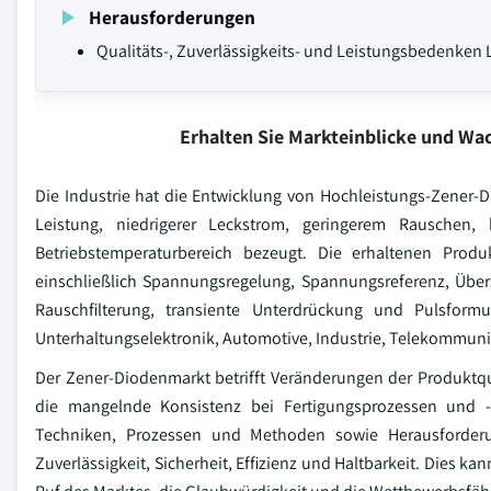
Herausforderungen
Qualitäts-, Zuverlässigkeits- und Leistungsbedenke
Erhalten Sie Markteinblicke und W
Die Industrie hat die Entwicklung von Hochleistungs-Zener-
Leistung, niedrigerer Leckstrom, geringerem Rauschen, 
Betriebstemperaturbereich bezeugt. Die erhaltenen Prod
einschließlich Spannungsregelung, Spannungsreferenz, Übe
Rauschfilterung, transiente Unterdrückung und Pulsfor
Unterhaltungselektronik, Automotive, Industrie, Telekommunik
Der Zener-Diodenmarkt betrifft Veränderungen der Produkt
die mangelnde Konsistenz bei Fertigungsprozessen und -p
Techniken, Prozessen und Methoden sowie Herausforderun
Zuverlässigkeit, Sicherheit, Effizienz und Haltbarkeit. Dies k