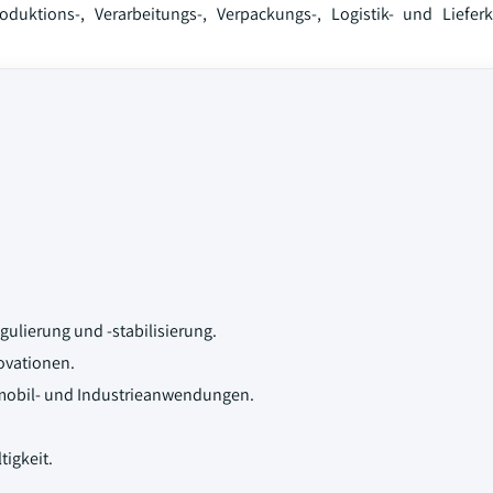
uktions-, Verarbeitungs-, Verpackungs-, Logistik- und Lieferk
lierung und -stabilisierung.
ovationen.
obil- und Industrieanwendungen.
igkeit.