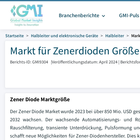
Branchenberichte
GMI-Puls
Startseite
Halbleiter und elektronische Geräte
Halbleiter
Mark
Markt für Zenerdioden Größe 
Berichts-ID: GMI9304
|
Veröffentlichungsdatum: April 2024
|
Berichtsfo
Zener Diode Marktgröße
Der Zener Diode Market wurde 2023 bei über 850 Mio. USD ge
2032 wachsen. Der wachsende Automatisierungs- und Robo
Rauschfilterung, transiente Unterdrückung, Pulsformung 
schafft neue Möglichkeiten für Zener-Diodenhersteller. Dies 