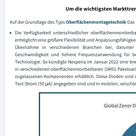
Um die wichtigsten Markttren
Auf der Grundlage des Typs
Oberflächenmontagetechnik
Das 
Die Verfügbarkeit unterschiedlicher oberflächenmontier
ermöglicht eine größere Flexibilität und Anpassungsfähigke
Übernahme in verschiedenen Branchen bei, darunter 
Geschwindigkeit und höhere Frequenzanwendung für bess
Technologie. So kündigte Nexperia im Januar 2022 eine bre
in verschiedenen oberflächenmontierbaren (SMD) Paketvari
zugelassenen Komponenten erhältlich. Diese Dioden sind nü
Test-Strom (50 μA) angegeben sind und in mobilen, versch