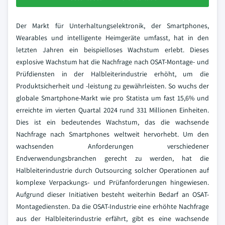
Der Markt für Unterhaltungselektronik, der Smartphones,
Wearables und intelligente Heimgeräte umfasst, hat in den
letzten Jahren ein beispielloses Wachstum erlebt. Dieses
explosive Wachstum hat die Nachfrage nach OSAT-Montage- und
Prüfdiensten in der Halbleiterindustrie erhöht, um die
Produktsicherheit und -leistung zu gewährleisten. So wuchs der
globale Smartphone-Markt wie pro Statista um fast 15,6% und
erreichte im vierten Quartal 2024 rund 331 Millionen Einheiten.
Dies ist ein bedeutendes Wachstum, das die wachsende
Nachfrage nach Smartphones weltweit hervorhebt. Um den
wachsenden Anforderungen verschiedener
Endverwendungsbranchen gerecht zu werden, hat die
Halbleiterindustrie durch Outsourcing solcher Operationen auf
komplexe Verpackungs- und Prüfanforderungen hingewiesen.
Aufgrund dieser Initiativen besteht weiterhin Bedarf an OSAT-
Montagediensten. Da die OSAT-Industrie eine erhöhte Nachfrage
aus der Halbleiterindustrie erfährt, gibt es eine wachsende