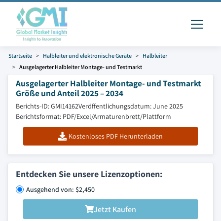
Startseite
Halbleiter und elektronische Geräte
Halbleiter
Ausgelagerter Halbleiter Montage- und Testmarkt
Ausgelagerter Halbleiter Montage- und Testmarkt
Größe und Anteil 2025 – 2034
Berichts-ID: GMI14162
Veröffentlichungsdatum: June 2025
Berichtsformat: PDF/Excel/Armaturenbrett/Plattform
Kostenloses PDF Herunterladen
Entdecken Sie unsere Lizenzoptionen:
Ausgehend von: $2,450
Jetzt Kaufen