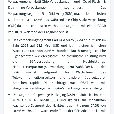
Verpackungen, Multi-Chip-Verpackungen und Quad-Flach- &
Dual-Inline-Verpackungen segmentiert. Das
Verpackungssegment Ball-Grid-Array (BGA) macht den höchsten
Marktanteil von 42,5% aus, während die Chip-Skala-Verpackung
(CSP) das am schnellsten wachsende Segment mit einem CAGR
von 10,5% während der Prognosezeit ist.
Das Verpackungssegment Ball Grid Array (BGA) beläuft sich im
Jahr 2024 auf 18,3 Mrd. USD und ist mit einer jährlichen
Wachstumsrate von 8,1% verbunden. Durch unvergleichliche
Eigenschaften wie elektrische und thermische Leistung wird
die BGA-Verpackung für Hochleistungs-
Halbleiterverpackungsanwendungen zur Wahl. Der Markt der
BGA wächst aufgrund des Wachstums des
Telekommunikationssektors und anderer übersetzbarer
Branchen rapide. Die Nachfrage nach OSAT wird mit
steigender Nachfrage nach BGA-Verpackungen weiter steigen.
Das Segment Chipwaage Packaging (CSP) beläuft sich im Jahr
2024 auf 10 Milliarden USD und ist das am schnellsten
wachsende Segment des Marktes, das mit einem CAGR von
10,5% wächst. Der wachsende Trend der CSP Adoption ist mit