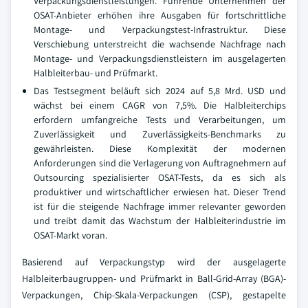
Verpackungsdienstleistungen. Führende Unternehmen der
OSAT-Anbieter erhöhen ihre Ausgaben für fortschrittliche
Montage- und Verpackungstest-Infrastruktur. Diese
Verschiebung unterstreicht die wachsende Nachfrage nach
Montage- und Verpackungsdienstleistern im ausgelagerten
Halbleiterbau- und Prüfmarkt.
Das Testsegment beläuft sich 2024 auf 5,8 Mrd. USD und
wächst bei einem CAGR von 7,5%. Die Halbleiterchips
erfordern umfangreiche Tests und Verarbeitungen, um
Zuverlässigkeit und Zuverlässigkeits-Benchmarks zu
gewährleisten. Diese Komplexität der modernen
Anforderungen sind die Verlagerung von Auftragnehmern auf
Outsourcing spezialisierter OSAT-Tests, da es sich als
produktiver und wirtschaftlicher erwiesen hat. Dieser Trend
ist für die steigende Nachfrage immer relevanter geworden
und treibt damit das Wachstum der Halbleiterindustrie im
OSAT-Markt voran.
Basierend auf Verpackungstyp wird der ausgelagerte
Halbleiterbaugruppen- und Prüfmarkt in Ball-Grid-Array (BGA)-
Verpackungen, Chip-Skala-Verpackungen (CSP), gestapelte