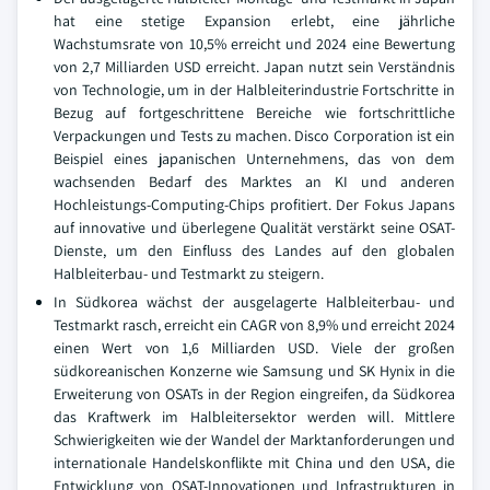
hat eine stetige Expansion erlebt, eine jährliche
Wachstumsrate von 10,5% erreicht und 2024 eine Bewertung
von 2,7 Milliarden USD erreicht. Japan nutzt sein Verständnis
von Technologie, um in der Halbleiterindustrie Fortschritte in
Bezug auf fortgeschrittene Bereiche wie fortschrittliche
Verpackungen und Tests zu machen. Disco Corporation ist ein
Beispiel eines japanischen Unternehmens, das von dem
wachsenden Bedarf des Marktes an KI und anderen
Hochleistungs-Computing-Chips profitiert. Der Fokus Japans
auf innovative und überlegene Qualität verstärkt seine OSAT-
Dienste, um den Einfluss des Landes auf den globalen
Halbleiterbau- und Testmarkt zu steigern.
In Südkorea wächst der ausgelagerte Halbleiterbau- und
Testmarkt rasch, erreicht ein CAGR von 8,9% und erreicht 2024
einen Wert von 1,6 Milliarden USD. Viele der großen
südkoreanischen Konzerne wie Samsung und SK Hynix in die
Erweiterung von OSATs in der Region eingreifen, da Südkorea
das Kraftwerk im Halbleitersektor werden will. Mittlere
Schwierigkeiten wie der Wandel der Marktanforderungen und
internationale Handelskonflikte mit China und den USA, die
Entwicklung von OSAT-Innovationen und Infrastrukturen in