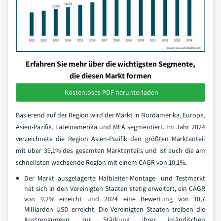
Erfahren Sie mehr über die wichtigsten Segmente,
die diesen Markt formen
Kostenloses PDF herunterladen
Basierend auf der Region wird der Markt in Nordamerika, Europa,
Asien-Pazifik, Lateinamerika und MEA segmentiert. Im Jahr 2024
verzeichnete die Region Asien-Pazifik den größten Marktanteil
mit über 39,1% des gesamten Marktanteils und ist auch die am
schnellsten wachsende Region mit einem CAGR von 10,1%.
Der Markt ausgelagerte Halbleiter-Montage- und Testmarkt
hat sich in den Vereinigten Staaten stetig erweitert, ein CAGR
von 9,2% erreicht und 2024 eine Bewertung von 10,7
Milliarden USD erreicht. Die Vereinigten Staaten treiben die
Anstrengungen zur Stärkung ihrer inländischen