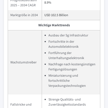
Prognosezeitraum
8.9%
2025 – 2034 CAGR
Marktgröße in 2034
USD 102.5 Billion
Wichtige Markttrends
Ausbau der 5g Infrastruktur
Fortschritte in der
Automobilelektronik
Fortführung der
Unterhaltungselektronik
Wachstumstreiber
Nachfrage nach kostengünstigen
Fertigungslösungen
Miniaturisierung und
fortschrittliche
Verpackungstechnologien
Strenge Qualitäts- und
Fallstricke und
Zuverlässigkeitsstandards