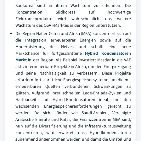
Südkorea sind in ihrem Wachstum zu erkennen. Die
Konzentration Südkoreas auf hochwertige
Elektronikprodukte wird wahrscheinlich das weitere
Wachstum des OSAT-Marktes in der Region unterstützen.
Die Region Naher Osten und Afrika (MEA) konzentriert sich auf
die Integration erneuerbarer Energien sowie auf die
Modernisierung des Netzes und schafft eine neue
Marktchance für fortgeschrittene
Hybrid Kondensatoren
Markt
in der Region. Als Beispiel investiert Masdar in die VAE
aktiv in erneuerbare Projekte in Afrika, um den Energiezugang
und seine Nachhaltigkeit zu verbessern. Diese Projekte
erfordern fortschrittliche Energiespeichersysteme, um die mit
erneuerbaren Quellen verbundenen Schwankungen zu
glätten. Aufgrund ihrer schnellen Lade-Entlade-Zyklen und
Haltbarkeit sind Hybrid-Kondensatoren ideal, um den
wachsenden Energiespeicheranforderungen gerecht zu
werden. Da sich Länder wie Saudi-Arabien, Vereinigte
Arabische Emirate und Katar, die Finanzzentren in MEA sind,
nun auf die Diversifizierung und die Infrastrukturausweitung
konzentrieren, wird erwartet, dass Hybridkondensatoren
zunehmend angenommen werden und damit die Umstellung