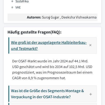
Südafrika
VAE
Autoren:
Suraj Gujar , Deeksha Vishwakarma
Häufig gestellte Fragen(FAQ):
Wie groß ist der ausgelagerte Halbleiterbau-
und Testmarkt?
Der OSAT-Markt wurde im Jahr 2024 auf 44.1 Mrd.
USD geschätzt und wird bis 2034 auf 102,5 Mrd. USD
prognostiziert, was im Prognosezeitraum bei einem
CAGR von 8,9 % zugenommen hat.
Was ist die Größe des Segments Montage &
Verpackung in der OSAT-Industrie?