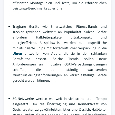
effizienten Montagelinien und Tests, um die erforderlichen
Leistungs-Benchmarks zu erfüllen.
Tragbare Geräte wie Smartwatches, Fitness-Bands und
Tracker gewinnen weltweit an Popularität. Solche Geräte
erfordern Halbleiterpakete ultrakompakt und
energieeffizient. Beispielsweise werden kundenspezifische
miniaturisierte Chips mit fortschrittlicher Verpackung in die
Uhren
entworfen von Apple, die sie in den schlanken
Formfaktor passen. Solche Trends sollen neue
Anforderungen an innovative OSAT-Verpackungslösungen
schaffen, die den ständig wachsenden
Miniaturisierungsanforderungen an verschleißfähige Geräte
gerecht werden können.
5G-Netzwerke werden weltweit in viel schnellerem Tempo
eingesetzt. Um die Übertragung und Konnektivität von
Gesichtsdaten zu gewährleisten, ist es unerlässlich, Halbleiter
zu verwenden, die mit höheren Frequenzen und Bandbreiten