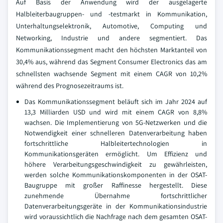
Auf Basis der Anwendung wird der ausgelagerte
Halbleiterbaugruppen- und -testmarkt in Kommunikation,
Unterhaltungselektronik, Automotive, Computing und
Networking, Industrie und andere segmentiert. Das
Kommunikationssegment macht den höchsten Marktanteil von
30,4% aus, während das Segment Consumer Electronics das am
schnellsten wachsende Segment mit einem CAGR von 10,2%
während des Prognosezeitraums ist.
Das Kommunikationssegment beläuft sich im Jahr 2024 auf
13,3 Milliarden USD und wird mit einem CAGR von 8,8%
wachsen. Die Implementierung von 5G-Netzwerken und die
Notwendigkeit einer schnelleren Datenverarbeitung haben
fortschrittliche Halbleitertechnologien in
Kommunikationsgeräten ermöglicht. Um Effizienz und
höhere Verarbeitungsgeschwindigkeit zu gewährleisten,
werden solche Kommunikationskomponenten in der OSAT-
Baugruppe mit großer Raffinesse hergestellt. Diese
zunehmende Übernahme fortschrittlicher
Datenverarbeitungsgeräte in der Kommunikationsindustrie
wird voraussichtlich die Nachfrage nach dem gesamten OSAT-