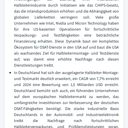
Halbleiterindustrie durch Initiativen wie das CHIPS-Gesetz,
das die Inlandsproduktion erhöhen und die Abhängigkeit von
globalen Lieferketten verringern soll. Viele große
Unternehmen wie Intel, Nvidia und Micron Technology haben
für ihre US-basierten Operationen für fortschrittliche
Verpackungs- und Testfähigkeiten eine beträchtliche
Finanzierung erhalten. Diese Dynamik baut ein komplettes
Ökosystem für OSAT-Dienste in den USA auf und baut die USA
als wachsendes Ziel für Halbleitermontage- und Testdienste
auf, was damit eine erhöhte Nachfrage nach diesen
Dienstleistungen treibt.
In Deutschland hat sich der ausgelagerte Halbleiter-Montage-
und Testmarkt deutlich erweitert, ein CAGR von 7,7% erreicht
und 2024 eine Bewertung von 1,5 Milliarden USD erreicht.
Deutschland bemüht sich auch, ein führendes Unternehmen
auf dem europäischen Halbleitermarkt zu werden, das
umfangreiche Investitionen zur Verbesserung der deutschen
OSAT-Fähigkeiten benötigt. Die starke industrielle Basis
Deutschlands in der Automobil- und Industrieelektronik
treibt die Nachfrage nach fortschrittlichen
Halbleiterverpackungs- und Prüfdienstleistungen voran.