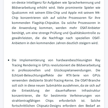
on-device Intelligenz für Aufgaben wie Spracherkennung und
Bildverarbeitung erhöht wird. Viele prominente Spieler wie
Qualcomm mit seinem Elite-Chip und Apple mit seinem M4-
Chip konzentrieren sich auf solche Prozessoren für ihre
kommenden Flagship-Chipsätze. Da solche Prozessoren in
die Anwendung kommen, werden mehr OSAT-Anbieter
benötigt, um eine strenge Prüfung und Qualitätskontrolle zu
gewährleisten, die die Nachfrage nach speziellen OSAT-
Anbietern in den kommenden Jahren deutlich steigern wird.
Die Implementierung von hardwarebeschleunigten Ray
Tracing Rendering in GPUs revolutioniert die Bildverarbeitung
in professionellen und Glücksspielanwendungen. Die
Echtzeit-Beleuchtungseffekte der RTX-Serie von GPUs
verwenden dedizierte Strahl-Tracing-Kerne. Die OSAT-Branche
soll sich in diese neuen Submärkte ausdehnen, da sie sich auf
die Entwicklung der dauerhafteren Infrastruktur
konzentrieren, die für bestimmte Verfeinerungen von
strahlentragfähigen Chips erforderlich ist. Solche
fortschrittlichen Chipsatz-Designs erfordern den Bedarf an