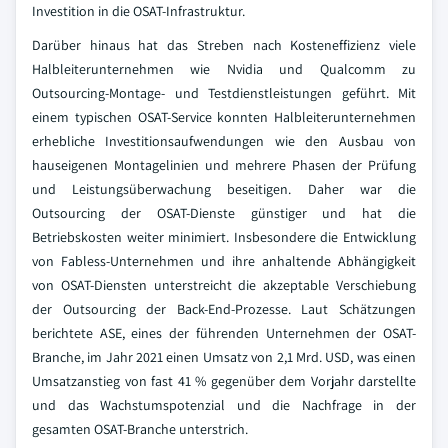
Investition in die OSAT-Infrastruktur.
Darüber hinaus hat das Streben nach Kosteneffizienz viele
Halbleiterunternehmen wie Nvidia und Qualcomm zu
Outsourcing-Montage- und Testdienstleistungen geführt. Mit
einem typischen OSAT-Service konnten Halbleiterunternehmen
erhebliche Investitionsaufwendungen wie den Ausbau von
hauseigenen Montagelinien und mehrere Phasen der Prüfung
und Leistungsüberwachung beseitigen. Daher war die
Outsourcing der OSAT-Dienste günstiger und hat die
Betriebskosten weiter minimiert. Insbesondere die Entwicklung
von Fabless-Unternehmen und ihre anhaltende Abhängigkeit
von OSAT-Diensten unterstreicht die akzeptable Verschiebung
der Outsourcing der Back-End-Prozesse. Laut Schätzungen
berichtete ASE, eines der führenden Unternehmen der OSAT-
Branche, im Jahr 2021 einen Umsatz von 2,1 Mrd. USD, was einen
Umsatzanstieg von fast 41 % gegenüber dem Vorjahr darstellte
und das Wachstumspotenzial und die Nachfrage in der
gesamten OSAT-Branche unterstrich.