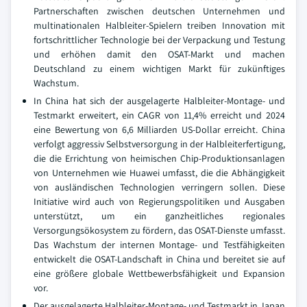
Partnerschaften zwischen deutschen Unternehmen und
multinationalen Halbleiter-Spielern treiben Innovation mit
fortschrittlicher Technologie bei der Verpackung und Testung
und erhöhen damit den OSAT-Markt und machen
Deutschland zu einem wichtigen Markt für zukünftiges
Wachstum.
In China hat sich der ausgelagerte Halbleiter-Montage- und
Testmarkt erweitert, ein CAGR von 11,4% erreicht und 2024
eine Bewertung von 6,6 Milliarden US-Dollar erreicht. China
verfolgt aggressiv Selbstversorgung in der Halbleiterfertigung,
die die Errichtung von heimischen Chip-Produktionsanlagen
von Unternehmen wie Huawei umfasst, die die Abhängigkeit
von ausländischen Technologien verringern sollen. Diese
Initiative wird auch von Regierungspolitiken und Ausgaben
unterstützt, um ein ganzheitliches regionales
Versorgungsökosystem zu fördern, das OSAT-Dienste umfasst.
Das Wachstum der internen Montage- und Testfähigkeiten
entwickelt die OSAT-Landschaft in China und bereitet sie auf
eine größere globale Wettbewerbsfähigkeit und Expansion
vor.
Der ausgelagerte Halbleiter-Montage- und Testmarkt in Japan