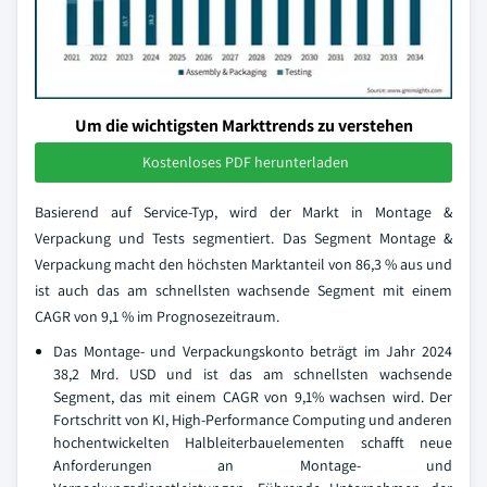
Um die wichtigsten Markttrends zu verstehen
Kostenloses PDF herunterladen
Basierend auf Service-Typ, wird der Markt in Montage &
Verpackung und Tests segmentiert. Das Segment Montage &
Verpackung macht den höchsten Marktanteil von 86,3 % aus und
ist auch das am schnellsten wachsende Segment mit einem
CAGR von 9,1 % im Prognosezeitraum.
Das Montage- und Verpackungskonto beträgt im Jahr 2024
38,2 Mrd. USD und ist das am schnellsten wachsende
Segment, das mit einem CAGR von 9,1% wachsen wird. Der
Fortschritt von KI, High-Performance Computing und anderen
hochentwickelten Halbleiterbauelementen schafft neue
Anforderungen an Montage- und