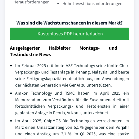
Herausforderungen
Hohe Investitionsanforderungen
Was sind die Wachstumschancen in diesem Markt?
Kostenloses PDF herunterladen
Ausgelagerter Halbleiter Montage- und
Testindustrie News
Im Februar 2025 eröffnete ASE Technology seine fünfte Chip-
Verpackungs- und Testanlage in Penang, Malaysia, und baute
seine Fertigungskapazitäten deutlich aus, um Anwendungen
der nächsten Generation wie GenAI zu unterstützen.
Amkor Technology und TSMC haben im April 2025 ein
Memorandum zum Verständnis für die Zusammenarbeit mit
fortschrittlichen Verpackungs- und Testdiensten in einer
geplanten Anlage in Peoria, Arizona, unterzeichnet.
Im April 2025, ChipMOS Die Technologien verzeichneten im
März einen Umsatzanstieg von 5,1 % gegenüber dem Vorjahr
und einen Anstieg um 2,1 % im Q1 2025, was eine starke