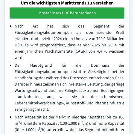
Um die wichtigsten Markttrends zu verstehen
Kostenloses PDF herunterladen
Nach Art hat sich das Segment der
Flüssigkeitsringvakuumpumpen als dominierende Kraft
etabliert und erzielte 2024 einen Umsatz von 790,9 Milliarden
USD. Es wird prognostiziert, dass es von 2025 bis 2034 mit
einer jährlichen Wachstumsrate (CAGR) von 4,4 % wachsen
wird.
Der Hauptgrund für die Dominanz der
Flüssigkeitsringvakuumpumpen ist ihre Vielseitigkeit bei der
Handhabung der während des Prozesses entstehenden Gase.
Darüber hinaus zeichnen sich ihre starke Leistung, der geringe
Wartungsaufwand und ihre Fähigkeit, extremen Bedingungen
standzuhalten, aus, was sie in der chemischen,
Lebensmittelverarbeitungs-, Kunststoff- und Pharmaindustrie
sehr gefragt macht.
Nach Kapazität ist der Markt in niedrige Kapazität (bis zu 100
3
3
m
/h), mittlere Kapazität (100-1.000 m
/h) und hohe Kapazität
3
(über 1.000 m
/h) unterteilt, wobei das Segment mit mittlerer