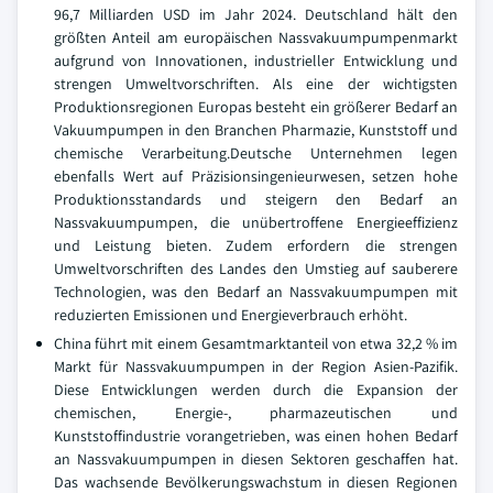
96,7 Milliarden USD im Jahr 2024. Deutschland hält den
größten Anteil am europäischen Nassvakuumpumpenmarkt
aufgrund von Innovationen, industrieller Entwicklung und
strengen Umweltvorschriften. Als eine der wichtigsten
Produktionsregionen Europas besteht ein größerer Bedarf an
Vakuumpumpen in den Branchen Pharmazie, Kunststoff und
chemische Verarbeitung.Deutsche Unternehmen legen
ebenfalls Wert auf Präzisionsingenieurwesen, setzen hohe
Produktionsstandards und steigern den Bedarf an
Nassvakuumpumpen, die unübertroffene Energieeffizienz
und Leistung bieten. Zudem erfordern die strengen
Umweltvorschriften des Landes den Umstieg auf sauberere
Technologien, was den Bedarf an Nassvakuumpumpen mit
reduzierten Emissionen und Energieverbrauch erhöht.
China führt mit einem Gesamtmarktanteil von etwa 32,2 % im
Markt für Nassvakuumpumpen in der Region Asien-Pazifik.
Diese Entwicklungen werden durch die Expansion der
chemischen, Energie-, pharmazeutischen und
Kunststoffindustrie vorangetrieben, was einen hohen Bedarf
an Nassvakuumpumpen in diesen Sektoren geschaffen hat.
Das wachsende Bevölkerungswachstum in diesen Regionen