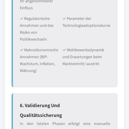
ihr angenommener
Einfluss
✓ Regulatorische
✓ Parameter der
Annahmen und das
Technologieadoptionskurve
Risiko von
Politikwechseln
✓ Makroökonomische
✓ Wettbewerbsdynamik
Annahmen (BIP-
und Erwartungen beim
Wachstum, Inflation,
Markteintritt/-austritt
Währung)
6. Validierung Und
Qualitätssicherung
In den letzten Phasen erfolgt eine manuelle