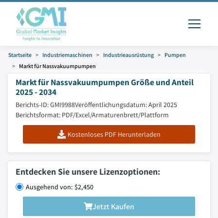
Startseite
Industriemaschinen
Industrieausrüstung
Pumpen
Markt für Nassvakuumpumpen
Markt für Nassvakuumpumpen Größe und Anteil
2025 - 2034
Berichts-ID: GMI9988
Veröffentlichungsdatum: April 2025
Berichtsformat: PDF/Excel/Armaturenbrett/Plattform
Kostenloses PDF Herunterladen
Entdecken Sie unsere Lizenzoptionen:
Ausgehend von: $2,450
Jetzt Kaufen