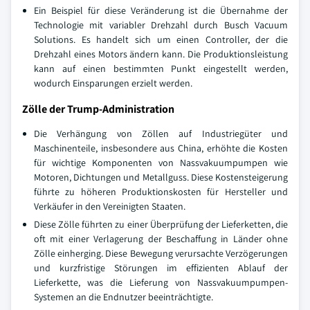
Ein Beispiel für diese Veränderung ist die Übernahme der
Technologie mit variabler Drehzahl durch Busch Vacuum
Solutions. Es handelt sich um einen Controller, der die
Drehzahl eines Motors ändern kann. Die Produktionsleistung
kann auf einen bestimmten Punkt eingestellt werden,
wodurch Einsparungen erzielt werden.
Zölle der Trump-Administration
Die Verhängung von Zöllen auf Industriegüter und
Maschinenteile, insbesondere aus China, erhöhte die Kosten
für wichtige Komponenten von Nassvakuumpumpen wie
Motoren, Dichtungen und Metallguss. Diese Kostensteigerung
führte zu höheren Produktionskosten für Hersteller und
Verkäufer in den Vereinigten Staaten.
Diese Zölle führten zu einer Überprüfung der Lieferketten, die
oft mit einer Verlagerung der Beschaffung in Länder ohne
Zölle einherging. Diese Bewegung verursachte Verzögerungen
und kurzfristige Störungen im effizienten Ablauf der
Lieferkette, was die Lieferung von Nassvakuumpumpen-
Systemen an die Endnutzer beeinträchtigte.