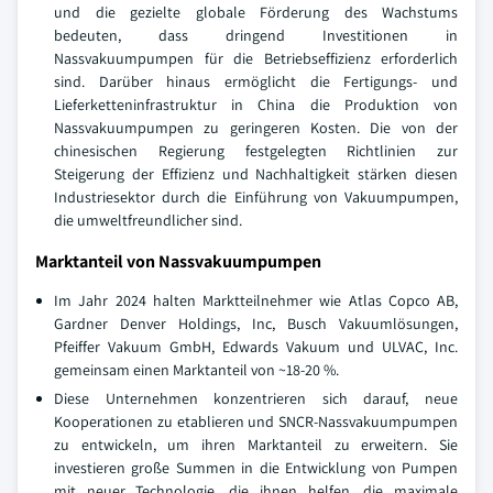
und die gezielte globale Förderung des Wachstums
bedeuten, dass dringend Investitionen in
Nassvakuumpumpen für die Betriebseffizienz erforderlich
sind. Darüber hinaus ermöglicht die Fertigungs- und
Lieferketteninfrastruktur in China die Produktion von
Nassvakuumpumpen zu geringeren Kosten. Die von der
chinesischen Regierung festgelegten Richtlinien zur
Steigerung der Effizienz und Nachhaltigkeit stärken diesen
Industriesektor durch die Einführung von Vakuumpumpen,
die umweltfreundlicher sind.
Marktanteil von Nassvakuumpumpen
Im Jahr 2024 halten Marktteilnehmer wie Atlas Copco AB,
Gardner Denver Holdings, Inc, Busch Vakuumlösungen,
Pfeiffer Vakuum GmbH, Edwards Vakuum und ULVAC, Inc.
gemeinsam einen Marktanteil von ~18-20 %.
Diese Unternehmen konzentrieren sich darauf, neue
Kooperationen zu etablieren und SNCR-Nassvakuumpumpen
zu entwickeln, um ihren Marktanteil zu erweitern. Sie
investieren große Summen in die Entwicklung von Pumpen
mit neuer Technologie, die ihnen helfen, die maximale