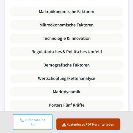
Makroökonomische Faktoren
Mikroökonomische Faktoren
Technologie & Innovation
Regulatorisches & Politisches Umfeld
Demografische Faktoren
Wertschöpfungskettenanalyse
Marktdynamik
Porters Fünf Kräfte
PESTLE-Analyse
Rufen Sie Uns
An
Kostenloses PDF Herunterladen
Wettbewerbsvergleich