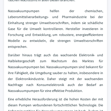
raschen Wachstums in allen diesen Branchen.
Nassvakuumpumpen helfen der chemischen,
Lebensmittelverarbeitungs- und Pharmaindustrie bei der
Einhaltung strenger Umweltvorschriften, indem sie schädliche
Gase für die Umwelt kontrollieren. Hersteller investieren in
Forschung und Entwicklung, um robustere, energieeffizientere
Modelle zu entwickeln, die strengen Umweltvorschriften
entsprechen.
Darüber hinaus trägt auch das wachsende Elektronik- und
Halbleitergeschäft zum Wachstum des Marktes für
Nassvakuumpumpen bei. Nassvakuumpumpen sind bekannt für
ihre Fähigkeit, die Umgebung sauber zu halten, insbesondere in
der Elektronikindustrie. Daher steigt mit der wachsenden
Nachfrage nach Konsumelektronik auch der Bedarf an
Nassvakuumpumpen für eine effektive Produktion.
Eine erhebliche Herausforderung ist die hohen Kosten der mit
diesen Pumpen verbundenen fortschrittlichen Technologie. Die