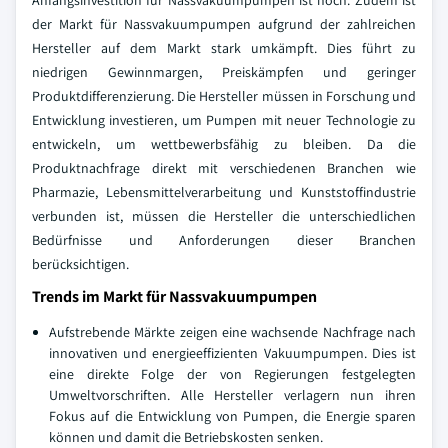
Anfangsinvestition für Nassvakuumpumpen ist hoch. Zudem ist
der Markt für Nassvakuumpumpen aufgrund der zahlreichen
Hersteller auf dem Markt stark umkämpft. Dies führt zu
niedrigen Gewinnmargen, Preiskämpfen und geringer
Produktdifferenzierung. Die Hersteller müssen in Forschung und
Entwicklung investieren, um Pumpen mit neuer Technologie zu
entwickeln, um wettbewerbsfähig zu bleiben. Da die
Produktnachfrage direkt mit verschiedenen Branchen wie
Pharmazie, Lebensmittelverarbeitung und Kunststoffindustrie
verbunden ist, müssen die Hersteller die unterschiedlichen
Bedürfnisse und Anforderungen dieser Branchen
berücksichtigen.
Trends im Markt für Nassvakuumpumpen
Aufstrebende Märkte zeigen eine wachsende Nachfrage nach
innovativen und energieeffizienten Vakuumpumpen. Dies ist
eine direkte Folge der von Regierungen festgelegten
Umweltvorschriften. Alle Hersteller verlagern nun ihren
Fokus auf die Entwicklung von Pumpen, die Energie sparen
können und damit die Betriebskosten senken.