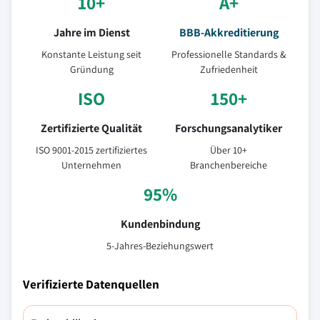
10+
A+
Jahre im Dienst
BBB-Akkreditierung
Konstante Leistung seit
Professionelle Standards &
Gründung
Zufriedenheit
ISO
150+
Zertifizierte Qualität
Forschungsanalytiker
ISO 9001-2015 zertifiziertes
Über 10+
Unternehmen
Branchenbereiche
95%
Kundenbindung
5-Jahres-Beziehungswert
Verifizierte Datenquellen