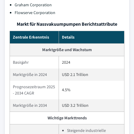
Graham Corporation
Flowserve Corporation
Markt für Nassvakuumpumpen Berichtsattribute
Zentrale Erkenntnis
Details
Marktgröße und Wachstum
Basisjahr
2024
Marktgröße in 2024
USD 2.1 Trillion
Prognosezeitraum 2025
4.5%
- 2034 CAGR
Marktgröße in 2034
USD 3.2 Trillion
Wichtige Markttrends
Steigende industrielle