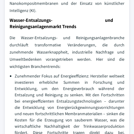
Nanokompositmembranen und der Einsatz von künstlicher
Intelligenz (KI).
Wasser-Entsalzungs- und
Reinigungsanlagenmarkt Trends
Die Wasser-Entsalzungs- und Reinigungsanlagenbranche
durchläuft transformative Veränderungen, die durch
zunehmende Wasserknappheit, industrielle Nachfrage und
Umweltbedenken vorangetrieben werden. Hier sind die
wichtigsten Branchentrends:
Zunehmender Fokus auf Energieeffizienz: Hersteller weltweit
investieren erhebliche Summen in Forschung und
Entwicklung, um den Energieverbrauch während der
Entsalzung und Reinigung zu senken. Mit den Fortschritten
bei energieeffizienten Entsalzungstechnologien – darunter
die Entwicklung von Energierückgewinnungsvorrichtungen
und neuen fortschrittlichen Membranmaterialien – sinken die
Kosten für die Erzeugung von sauberem Wasser, was die
wirtschaftliche Nachhaltigkeit der Trinkwasserproduktion
fördert. Diese Fortschritte tragen direkt dazu bei,