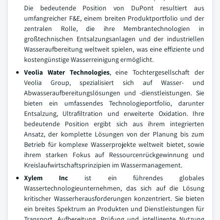
Die bedeutende Position von DuPont resultiert aus
umfangreicher F&E, einem breiten Produktportfolio und der
zentralen Rolle, die ihre Membrantechnologien in
großtechnischen Entsalzungsanlagen und der industriellen
Wasseraufbereitung weltweit spielen, was eine effiziente und
kostengünstige Wasserreinigung ermöglicht.
Veolia Water Technologies
, eine Tochtergesellschaft der
Veolia Group, spezialisiert sich auf Wasser- und
Abwasseraufbereitungslösungen und -dienstleistungen. Sie
bieten ein umfassendes Technologieportfolio, darunter
Entsalzung, Ultrafiltration und erweiterte Oxidation. Ihre
bedeutende Position ergibt sich aus ihrem integrierten
Ansatz, der komplette Lösungen von der Planung bis zum
Betrieb für komplexe Wasserprojekte weltweit bietet, sowie
ihrem starken Fokus auf Ressourcenrückgewinnung und
Kreislaufwirtschaftsprinzipien im Wassermanagement.
Xylem Inc
ist ein führendes globales
Wassertechnologieunternehmen, das sich auf die Lösung
kritischer Wasserherausforderungen konzentriert. Sie bieten
ein breites Spektrum an Produkten und Dienstleistungen für
Transport, Aufbereitung, Prüfung und intelligente Nutzung