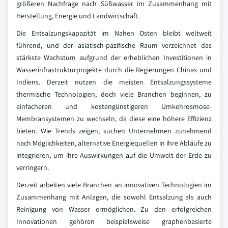
größeren Nachfrage nach Süßwasser im Zusammenhang mit
Herstellung, Energie und Landwirtschaft.
Die Entsalzungskapazität im Nahen Osten bleibt weltweit
führend, und der asiatisch-pazifische Raum verzeichnet das
stärkste Wachstum aufgrund der erheblichen Investitionen in
Wasserinfrastrukturprojekte durch die Regierungen Chinas und
Indiens. Derzeit nutzen die meisten Entsalzungssysteme
thermische Technologien, doch viele Branchen beginnen, zu
einfacheren und kostengünstigeren Umkehrosmose-
Membransystemen zu wechseln, da diese eine höhere Effizienz
bieten. Wie Trends zeigen, suchen Unternehmen zunehmend
nach Möglichkeiten, alternative Energiequellen in ihre Abläufe zu
integrieren, um ihre Auswirkungen auf die Umwelt der Erde zu
verringern.
Derzeit arbeiten viele Branchen an innovativen Technologien im
Zusammenhang mit Anlagen, die sowohl Entsalzung als auch
Reinigung von Wasser ermöglichen. Zu den erfolgreichen
Innovationen gehören beispielsweise graphenbasierte