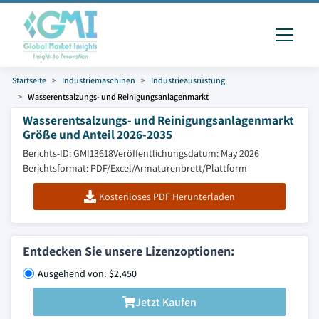
Startseite
Industriemaschinen
Industrieausrüstung
Wasserentsalzungs- und Reinigungsanlagenmarkt
Wasserentsalzungs- und Reinigungsanlagenmarkt
Größe und Anteil 2026-2035
Berichts-ID: GMI13618
Veröffentlichungsdatum: May 2026
Berichtsformat: PDF/Excel/Armaturenbrett/Plattform
Kostenloses PDF Herunterladen
Entdecken Sie unsere Lizenzoptionen:
Ausgehend von: $2,450
Jetzt Kaufen