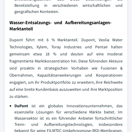
Bereitstellung in verschiedenen wirtschaftlichen und
geografischen Kontexten.
Wasser-Entsalzungs- und Aufbereitungsanlagen-
Marktanteil
Dupont führt mit 6 % Marktanteil. Dupont, Veolia Water
Technologies, Xylem, Toray Industries und Pentair halten
gemeinsam etwa 18 % und deuten auf eine moderat
fragmentierte Marktkonzentration hin. Diese führenden Akteure
sind proaktiv in strategischen Vorhaben wie Fusionen &
Übernahmen, Kapazitätserweiterungen und Kooperationen
engagiert, um ihr Produktportfolio zu erweitern, ihre Reichweite
auf eine breite Kundenbasis auszuweiten und ihre Marktposition
zu stärken.
DuPont
ist ein globales Innovationsunternehmen, das
essenzielle Lösungen für verschiedene Märkte bietet. Im
Wassersektor ist es ein führender Anbieter fortschrittlicher
Trenn- und Aufbereitungstechnologien, insbesondere
bekannt für seine FILMTEC-Umkehrosmose-(RO)-Membranen.