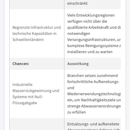
einschränkt
Viele Entwicklungsregionen
verfügen nicht über die
Begrenzte Infrastruktur und
qualifizierte Arbeitskraft und die
technische Kapazitäten in
notwendigen
Schwellenländern
Versorgungsinfrastrukturen, um
komplexe Reinigungssysteme zu
installieren und zu warten
Chancen:
Auswirkung
Branchen setzen zunehmend
fortschrittliche Aufbereitungs-
Industrielle
und
Wasserrückgewinnung und
Wiederverwendungstechnologien
Systeme mit Null-
ein, um Nachhaltigkeitsziele und
Flüssigabgabe
strenge Abwasserverordnungen
zu erfüllen
Entsalzungs- und aufbereitete