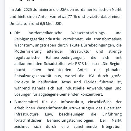
Im Jahr 2025 dominierte die USA den nordamerikanischen Markt
und hielt einen Anteil von etwa 77 % und erzielte dabei einen
Umsatz von rund 6,5 Mrd. USD.
Die nordamerikanische Wasserentsalzungs- und
Reinigungsgeräteindustrie verzeichnet ein transformatives
Wachstum, angetrieben durch akute Dürrebedingungen, die
Modernisierung alternder Infrastruktur und strenge
regulatorische Rahmenbedingungen, die sich mit
aufkommenden Schadstoffen wie PFAS befassen. Die Region
macht einen bedeutenden Anteil der globalen
Entsalzungskapazität aus, wobei die USA durch große
Projekte in Kalifornien, Texas und Florida führend ist,
während Kanada sich auf industrielle Anwendungen und
Lösungen für abgelegene Gemeinden konzentriert.
Bundesmittel für die Infrastruktur, einschließlich der
erheblichen Wasserinfrastrukturzuweisungen des Bipartisan
Infrastructure Law, beschleunigen die Einführung
fortschrittlicher Behandlungstechnologien. Der Markt
zeichnet sich durch eine zunehmende Integration