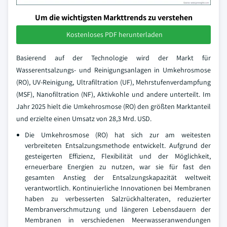
Um die wichtigsten Markttrends zu verstehen
Kostenloses PDF herunterladen
Basierend auf der Technologie wird der Markt für
Wasserentsalzungs- und Reinigungsanlagen in Umkehrosmose
(RO), UV-Reinigung, Ultrafiltration (UF), Mehrstufenverdampfung
(MSF), Nanofiltration (NF), Aktivkohle und andere unterteilt. Im
Jahr 2025 hielt die Umkehrosmose (RO) den größten Marktanteil
und erzielte einen Umsatz von 28,3 Mrd. USD.
Die Umkehrosmose (RO) hat sich zur am weitesten
verbreiteten Entsalzungsmethode entwickelt. Aufgrund der
gesteigerten Effizienz, Flexibilität und der Möglichkeit,
erneuerbare Energien zu nutzen, war sie für fast den
gesamten Anstieg der Entsalzungskapazität weltweit
verantwortlich. Kontinuierliche Innovationen bei Membranen
haben zu verbesserten Salzrückhalteraten, reduzierter
Membranverschmutzung und längeren Lebensdauern der
Membranen in verschiedenen Meerwasseranwendungen