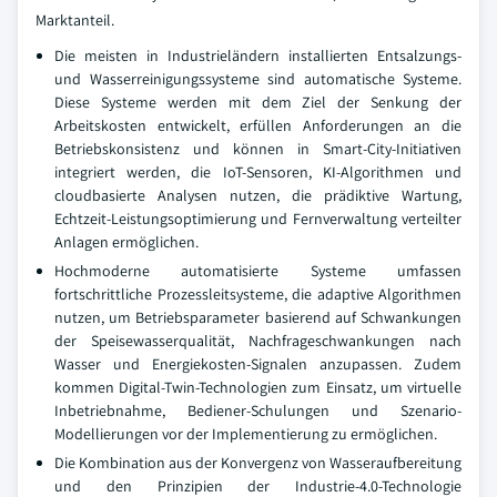
Marktanteil.
Die meisten in Industrieländern installierten Entsalzungs-
und Wasserreinigungssysteme sind automatische Systeme.
Diese Systeme werden mit dem Ziel der Senkung der
Arbeitskosten entwickelt, erfüllen Anforderungen an die
Betriebskonsistenz und können in Smart-City-Initiativen
integriert werden, die IoT-Sensoren, KI-Algorithmen und
cloudbasierte Analysen nutzen, die prädiktive Wartung,
Echtzeit-Leistungsoptimierung und Fernverwaltung verteilter
Anlagen ermöglichen.
Hochmoderne automatisierte Systeme umfassen
fortschrittliche Prozessleitsysteme, die adaptive Algorithmen
nutzen, um Betriebsparameter basierend auf Schwankungen
der Speisewasserqualität, Nachfrageschwankungen nach
Wasser und Energiekosten-Signalen anzupassen. Zudem
kommen Digital-Twin-Technologien zum Einsatz, um virtuelle
Inbetriebnahme, Bediener-Schulungen und Szenario-
Modellierungen vor der Implementierung zu ermöglichen.
Die Kombination aus der Konvergenz von Wasseraufbereitung
und den Prinzipien der Industrie-4.0-Technologie