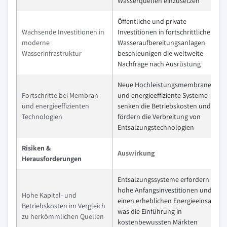
Wasserquellen einzusetzen
Öffentliche und private
Wachsende Investitionen in
Investitionen in fortschrittliche
moderne
Wasseraufbereitungsanlagen
Wasserinfrastruktur
beschleunigen die weltweite
Nachfrage nach Ausrüstung
Neue Hochleistungsmembranen
Fortschritte bei Membran-
und energieeffiziente Systeme
und energieeffizienten
senken die Betriebskosten und
Technologien
fördern die Verbreitung von
Entsalzungstechnologien
Risiken &
Auswirkung
Herausforderungen
Entsalzungssysteme erfordern
hohe Anfangsinvestitionen und
Hohe Kapital- und
einen erheblichen Energieeinsatz,
Betriebskosten im Vergleich
was die Einführung in
zu herkömmlichen Quellen
kostenbewussten Märkten