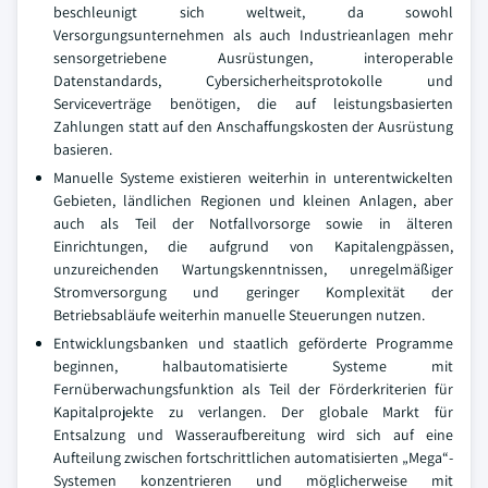
beschleunigt sich weltweit, da sowohl
Versorgungsunternehmen als auch Industrieanlagen mehr
sensorgetriebene Ausrüstungen, interoperable
Datenstandards, Cybersicherheitsprotokolle und
Serviceverträge benötigen, die auf leistungsbasierten
Zahlungen statt auf den Anschaffungskosten der Ausrüstung
basieren.
Manuelle Systeme existieren weiterhin in unterentwickelten
Gebieten, ländlichen Regionen und kleinen Anlagen, aber
auch als Teil der Notfallvorsorge sowie in älteren
Einrichtungen, die aufgrund von Kapitalengpässen,
unzureichenden Wartungskenntnissen, unregelmäßiger
Stromversorgung und geringer Komplexität der
Betriebsabläufe weiterhin manuelle Steuerungen nutzen.
Entwicklungsbanken und staatlich geförderte Programme
beginnen, halbautomatisierte Systeme mit
Fernüberwachungsfunktion als Teil der Förderkriterien für
Kapitalprojekte zu verlangen. Der globale Markt für
Entsalzung und Wasseraufbereitung wird sich auf eine
Aufteilung zwischen fortschrittlichen automatisierten „Mega“-
Systemen konzentrieren und möglicherweise mit