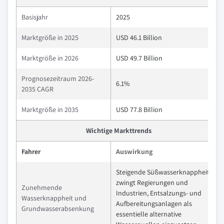
Basisjahr
2025
Marktgröße in 2025
USD 46.1 Billion
Marktgröße in 2026
USD 49.7 Billion
Prognosezeitraum 2026-
6.1%
2035 CAGR
Marktgröße in 2035
USD 77.8 Billion
Wichtige Markttrends
Fahrer
Auswirkung
Steigende Süßwasserknappheit
zwingt Regierungen und
Zunehmende
Industrien, Entsalzungs- und
Wasserknappheit und
Aufbereitungsanlagen als
Grundwasserabsenkung
essentielle alternative