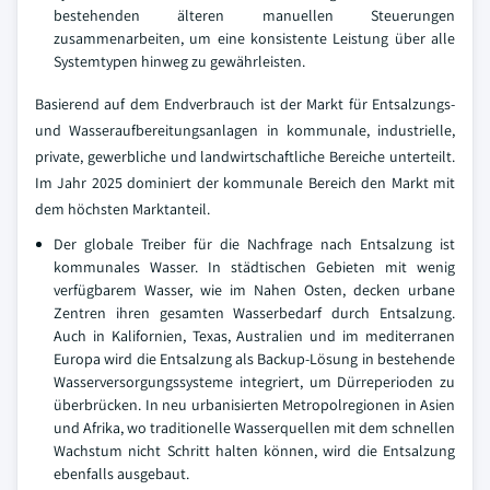
bestehenden älteren manuellen Steuerungen
zusammenarbeiten, um eine konsistente Leistung über alle
Systemtypen hinweg zu gewährleisten.
Basierend auf dem Endverbrauch ist der Markt für Entsalzungs-
und Wasseraufbereitungsanlagen in kommunale, industrielle,
private, gewerbliche und landwirtschaftliche Bereiche unterteilt.
Im Jahr 2025 dominiert der kommunale Bereich den Markt mit
dem höchsten Marktanteil.
Der globale Treiber für die Nachfrage nach Entsalzung ist
kommunales Wasser. In städtischen Gebieten mit wenig
verfügbarem Wasser, wie im Nahen Osten, decken urbane
Zentren ihren gesamten Wasserbedarf durch Entsalzung.
Auch in Kalifornien, Texas, Australien und im mediterranen
Europa wird die Entsalzung als Backup-Lösung in bestehende
Wasserversorgungssysteme integriert, um Dürreperioden zu
überbrücken. In neu urbanisierten Metropolregionen in Asien
und Afrika, wo traditionelle Wasserquellen mit dem schnellen
Wachstum nicht Schritt halten können, wird die Entsalzung
ebenfalls ausgebaut.