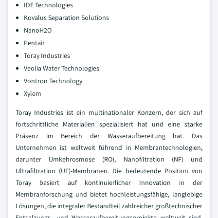
IDE Technologies
Kovalus Separation Solutions
NanoH2O
Pentair
Toray Industries
Veolia Water Technologies
Vontron Technology
Xylem
Toray Industries ist ein multinationaler Konzern, der sich auf
fortschrittliche Materialien spezialisiert hat und eine starke
Präsenz im Bereich der Wasseraufbereitung hat. Das
Unternehmen ist weltweit führend in Membrantechnologien,
darunter Umkehrosmose (RO), Nanofiltration (NF) und
Ultrafiltration (UF)-Membranen. Die bedeutende Position von
Toray basiert auf kontinuierlicher Innovation in der
Membranforschung und bietet hochleistungsfähige, langlebige
Lösungen, die integraler Bestandteil zahlreicher großtechnischer
Entsalzungs- und Wasseraufbereitungsprojekte weltweit sind,