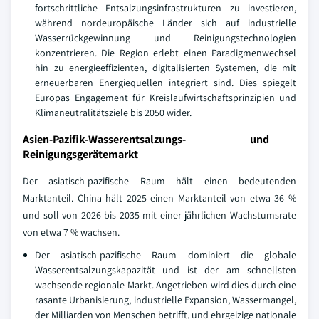
fortschrittliche Entsalzungsinfrastrukturen zu investieren,
während nordeuropäische Länder sich auf industrielle
Wasserrückgewinnung und Reinigungstechnologien
konzentrieren. Die Region erlebt einen Paradigmenwechsel
hin zu energieeffizienten, digitalisierten Systemen, die mit
erneuerbaren Energiequellen integriert sind. Dies spiegelt
Europas Engagement für Kreislaufwirtschaftsprinzipien und
Klimaneutralitätsziele bis 2050 wider.
Asien-Pazifik-Wasserentsalzungs- und
Reinigungsgerätemarkt
Der asiatisch-pazifische Raum hält einen bedeutenden
Marktanteil. China hält 2025 einen Marktanteil von etwa 36 %
und soll von 2026 bis 2035 mit einer jährlichen Wachstumsrate
von etwa 7 % wachsen.
Der asiatisch-pazifische Raum dominiert die globale
Wasserentsalzungskapazität und ist der am schnellsten
wachsende regionale Markt. Angetrieben wird dies durch eine
rasante Urbanisierung, industrielle Expansion, Wassermangel,
der Milliarden von Menschen betrifft, und ehrgeizige nationale