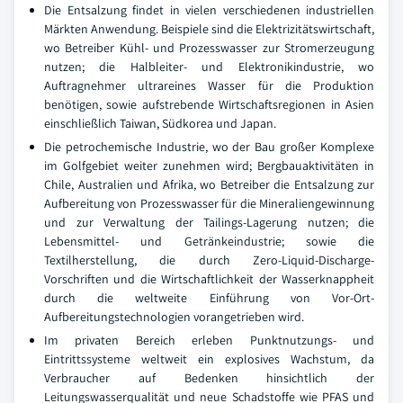
Die Entsalzung findet in vielen verschiedenen industriellen
Märkten Anwendung. Beispiele sind die Elektrizitätswirtschaft,
wo Betreiber Kühl- und Prozesswasser zur Stromerzeugung
nutzen; die Halbleiter- und Elektronikindustrie, wo
Auftragnehmer ultrareines Wasser für die Produktion
benötigen, sowie aufstrebende Wirtschaftsregionen in Asien
einschließlich Taiwan, Südkorea und Japan.
Die petrochemische Industrie, wo der Bau großer Komplexe
im Golfgebiet weiter zunehmen wird; Bergbauaktivitäten in
Chile, Australien und Afrika, wo Betreiber die Entsalzung zur
Aufbereitung von Prozesswasser für die Mineraliengewinnung
und zur Verwaltung der Tailings-Lagerung nutzen; die
Lebensmittel- und Getränkeindustrie; sowie die
Textilherstellung, die durch Zero-Liquid-Discharge-
Vorschriften und die Wirtschaftlichkeit der Wasserknappheit
durch die weltweite Einführung von Vor-Ort-
Aufbereitungstechnologien vorangetrieben wird.
Im privaten Bereich erleben Punktnutzungs- und
Eintrittssysteme weltweit ein explosives Wachstum, da
Verbraucher auf Bedenken hinsichtlich der
Leitungswasserqualität und neue Schadstoffe wie PFAS und