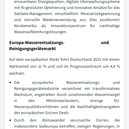
erneuerbarer Energiequellen, digitale Überwachungssysteme
mit KI-gestützter Optimierung und innovative Ansätze für das
Salzlake-Management, einschließlich Mineralrückgewinnung
und sinnvolle Wiederverwendung, aus. Dies positioniert
Nordamerika als Innovationszentrum für nachhaltige
Wasseraufbereitungslösungen.
Europa-Wasserentsalzungs- und
Reinigungsgerätemarkt
Auf dem europäischen Markt führt Deutschland 2025 mit einem
Marktanteil von 21 % und soll im Prognosezeitraum um 4,4 %
wachsen.
Die europäische Wasserentsalzungs- und
Reinigungsgeräteindustrie verzeichnet ein transformatives
Wachstum, angetrieben durch zunehmenden Wassermangel
in den Mittelmeerländern, strenge EU-
Wasserqualitätsrichtlinien und die Nachhaltigkeitsvorgaben
des europäischen Grünen Deals.
Durch den Klimawandel verursachte Dürren, die
insbesondere Südeuropa betreffen, zwingen Regierungen, in