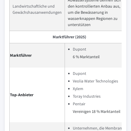
Abwassersysteme dehnen sich in
Landwirtschaftliche und
den kontrollierten Anbau aus,
Gewächshausanwendungen
um die Bewässerung in
wasserknappen Regionen zu
unterstützen
Marktführer (2025)
Dupont
Marktführer
6 % Marktanteil
Dupont
Veolia Water Technologies
Xylem
Top-Anbieter
Toray Industries
Pentair
Vereinigen 18 % Marktanteil
Unternehmen, die Membranen