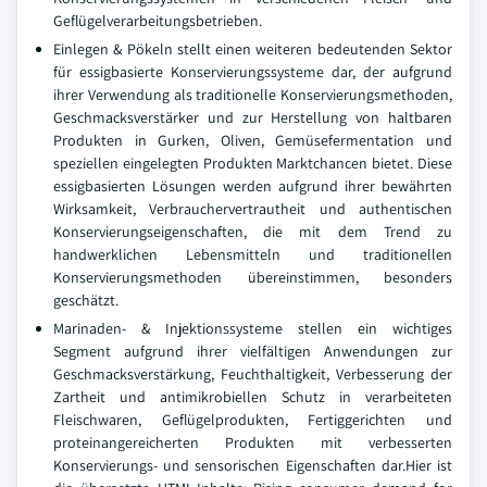
Geflügelverarbeitungsbetrieben.
Einlegen & Pökeln stellt einen weiteren bedeutenden Sektor
für essigbasierte Konservierungssysteme dar, der aufgrund
ihrer Verwendung als traditionelle Konservierungsmethoden,
Geschmacksverstärker und zur Herstellung von haltbaren
Produkten in Gurken, Oliven, Gemüsefermentation und
speziellen eingelegten Produkten Marktchancen bietet. Diese
essigbasierten Lösungen werden aufgrund ihrer bewährten
Wirksamkeit, Verbrauchervertrautheit und authentischen
Konservierungseigenschaften, die mit dem Trend zu
handwerklichen Lebensmitteln und traditionellen
Konservierungsmethoden übereinstimmen, besonders
geschätzt.
Marinaden- & Injektionssysteme stellen ein wichtiges
Segment aufgrund ihrer vielfältigen Anwendungen zur
Geschmacksverstärkung, Feuchthaltigkeit, Verbesserung der
Zartheit und antimikrobiellen Schutz in verarbeiteten
Fleischwaren, Geflügelprodukten, Fertiggerichten und
proteinangereicherten Produkten mit verbesserten
Konservierungs- und sensorischen Eigenschaften dar.Hier ist