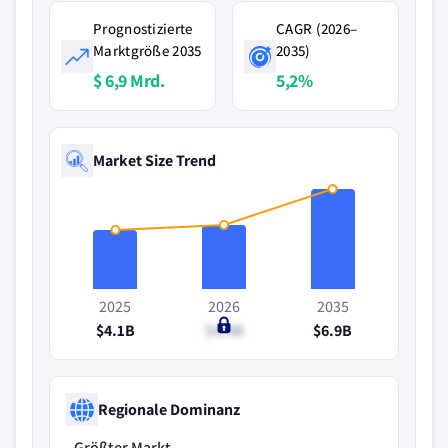
Prognostizierte
CAGR (2026–
Marktgröße 2035
2035)
$ 6,9 Mrd.
5,2%
Market Size Trend
2025
2026
2035
$4.1B
$4.4B
$6.9B
Regionale Dominanz
Größter Markt