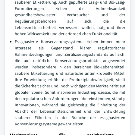
sauberen Etikettierung. Auch gepufferte Essig- und Bio-Essig-
Formulierungen ziehen die Aufmerksamkeit
gesundheitsbewusster Verbraucher und der
Regulierungsbehörden auf sich, die die
Lebensmittelsicherheit verbessern wollen, aufgrund ihrer
hohen Wirksamkeit und der erforderlichen Funktionalität.
Essigbasierte Konservierungssysteme ziehen immer mehr
Interesse als Gegenstand klarer regulatorischer
Rahmenbedingungen und Zertifizierungsstandards auf sich,
die auf natürliche Konservierungsprodukte angewendet
werden, insbesondere in den Bereichen Bio-Lebensmittel,
saubere Etikettierung und natürliche antimikrobielle Mittel.
Ihre Entwicklung erhöht die Produktglaubwürdigkeit, stellt
die Sicherheit sicher und, noch wichtiger, den Markteintritt auf
globaler Ebene. Somit inspirieren Industrieprozesse, die mit
den regulatorischen Anforderungen übereinstimmen, ständig
Innovationen, während sie gleichzeitig die Einhaltung der
Absicht der Lebensmittelsicherheit und der Entwicklung
sauberer Etiketten in der Branche der essigbasierten
Konservierungssysteme gewährleisten.