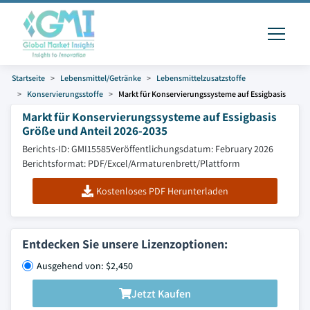
Startseite
Lebensmittel/Getränke
Lebensmittelzusatzstoffe
Konservierungsstoffe
Markt für Konservierungssysteme auf Essigbasis
Markt für Konservierungssysteme auf Essigbasis
Größe und Anteil 2026-2035
Berichts-ID: GMI15585
Veröffentlichungsdatum: February 2026
Berichtsformat: PDF/Excel/Armaturenbrett/Plattform
Kostenloses PDF Herunterladen
Entdecken Sie unsere Lizenzoptionen:
Ausgehend von: $2,450
Jetzt Kaufen