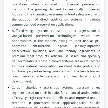
operations when compared to thermal preservation
methods. The growing demand for minimally processed
foods and the increasing awareness of food safety are driving
the adoption of direct acidification systems in various
commercial food preservation applications.
Buffered vinegar systems represent another larger sector of
vinegar-based preservation technologies, which have
opportunities in the markets owing to their use as pH-
optimized antimicrobial agents, sensory-improved
preservation solutions, and label-friendly ingredients in
premium meat products, artisanal sausages, and specialty
deli formulations. These buffered systems are much favored
for their natural composition, excellent taste profile, and
functional properties being consistent with the trends toward
consumer-acceptable preservation and clean label product
development.
Calcium chloride + acetic acid systems represent a key
segment based on their benefits for enhanced antimicrobial
efficacy, synergistic preservation effects, and improved texture
retention in processed meat applications.Hier ist die
übersetzte HTML-Inhalte: Rising food safety awareness,