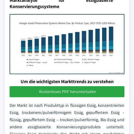
Marktanalyse für essigbasierte
Konservierungssysteme
Um die wichtigsten Markttrends zu verstehen
Kostenloses PDF herunterladen
Der Markt ist nach Produkttyp in flüssigen Essig, konzentrierten
Essig, trockenem/pulverförmigem Essig, gepuffertem Essig –
flüssig, gepuffertem Essig – trocken/pulverförmig, Bio-Essig und
andere essigbasierte Konservierungsprodukte unterteilt.
Flüssiger Essig dominierte den Markt mit einem geschätzten