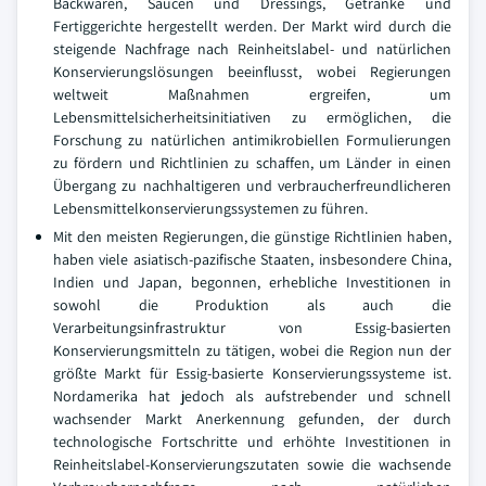
Backwaren, Saucen und Dressings, Getränke und
Fertiggerichte hergestellt werden. Der Markt wird durch die
steigende Nachfrage nach Reinheitslabel- und natürlichen
Konservierungslösungen beeinflusst, wobei Regierungen
weltweit Maßnahmen ergreifen, um
Lebensmittelsicherheitsinitiativen zu ermöglichen, die
Forschung zu natürlichen antimikrobiellen Formulierungen
zu fördern und Richtlinien zu schaffen, um Länder in einen
Übergang zu nachhaltigeren und verbraucherfreundlicheren
Lebensmittelkonservierungssystemen zu führen.
Mit den meisten Regierungen, die günstige Richtlinien haben,
haben viele asiatisch-pazifische Staaten, insbesondere China,
Indien und Japan, begonnen, erhebliche Investitionen in
sowohl die Produktion als auch die
Verarbeitungsinfrastruktur von Essig-basierten
Konservierungsmitteln zu tätigen, wobei die Region nun der
größte Markt für Essig-basierte Konservierungssysteme ist.
Nordamerika hat jedoch als aufstrebender und schnell
wachsender Markt Anerkennung gefunden, der durch
technologische Fortschritte und erhöhte Investitionen in
Reinheitslabel-Konservierungszutaten sowie die wachsende