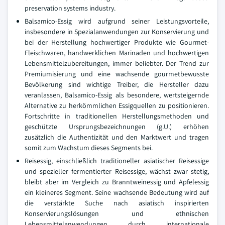
preservation systems industry.
Balsamico-Essig wird aufgrund seiner Leistungsvorteile,
insbesondere in Spezialanwendungen zur Konservierung und
bei der Herstellung hochwertiger Produkte wie Gourmet-
Fleischwaren, handwerklichen Marinaden und hochwertigen
Lebensmittelzubereitungen, immer beliebter. Der Trend zur
Premiumisierung und eine wachsende gourmetbewusste
Bevölkerung sind wichtige Treiber, die Hersteller dazu
veranlassen, Balsamico-Essig als besondere, wertsteigernde
Alternative zu herkömmlichen Essigquellen zu positionieren.
Fortschritte in traditionellen Herstellungsmethoden und
geschützte Ursprungsbezeichnungen (g.U.) erhöhen
zusätzlich die Authentizität und den Marktwert und tragen
somit zum Wachstum dieses Segments bei.
Reisessig, einschließlich traditioneller asiatischer Reisessige
und spezieller fermentierter Reisessige, wächst zwar stetig,
bleibt aber im Vergleich zu Branntweinessig und Apfelessig
ein kleineres Segment. Seine wachsende Bedeutung wird auf
die verstärkte Suche nach asiatisch inspirierten
Konservierungslösungen und ethnischen
Lebensmittelanwendungen durch internationale