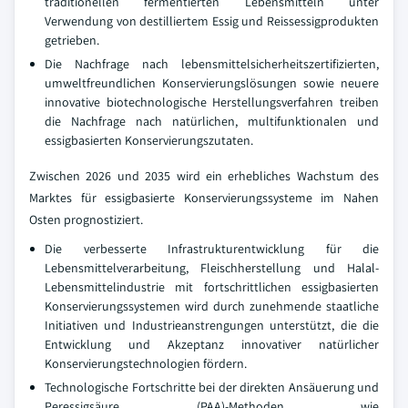
traditionellen fermentierten Lebensmitteln unter
Verwendung von destilliertem Essig und Reissessigprodukten
getrieben.
Die Nachfrage nach lebensmittelsicherheitszertifizierten,
umweltfreundlichen Konservierungslösungen sowie neuere
innovative biotechnologische Herstellungsverfahren treiben
die Nachfrage nach natürlichen, multifunktionalen und
essigbasierten Konservierungszutaten.
Zwischen 2026 und 2035 wird ein erhebliches Wachstum des
Marktes für essigbasierte Konservierungssysteme im Nahen
Osten prognostiziert.
Die verbesserte Infrastrukturentwicklung für die
Lebensmittelverarbeitung, Fleischherstellung und Halal-
Lebensmittelindustrie mit fortschrittlichen essigbasierten
Konservierungssystemen wird durch zunehmende staatliche
Initiativen und Industrieanstrengungen unterstützt, die die
Entwicklung und Akzeptanz innovativer natürlicher
Konservierungstechnologien fördern.
Technologische Fortschritte bei der direkten Ansäuerung und
Peressigsäure (PAA)-Methoden wie