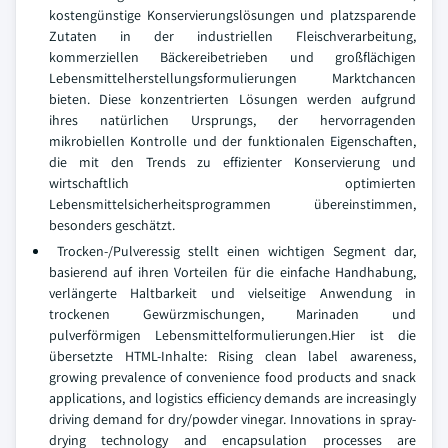
kostengünstige Konservierungslösungen und platzsparende
Zutaten in der industriellen Fleischverarbeitung,
kommerziellen Bäckereibetrieben und großflächigen
Lebensmittelherstellungsformulierungen Marktchancen
bieten. Diese konzentrierten Lösungen werden aufgrund
ihres natürlichen Ursprungs, der hervorragenden
mikrobiellen Kontrolle und der funktionalen Eigenschaften,
die mit den Trends zu effizienter Konservierung und
wirtschaftlich optimierten
Lebensmittelsicherheitsprogrammen übereinstimmen,
besonders geschätzt.
Trocken-/Pulveressig stellt einen wichtigen Segment dar,
basierend auf ihren Vorteilen für die einfache Handhabung,
verlängerte Haltbarkeit und vielseitige Anwendung in
trockenen Gewürzmischungen, Marinaden und
pulverförmigen Lebensmittelformulierungen.Hier ist die
übersetzte HTML-Inhalte: Rising clean label awareness,
growing prevalence of convenience food products and snack
applications, and logistics efficiency demands are increasingly
driving demand for dry/powder vinegar. Innovations in spray-
drying technology and encapsulation processes are