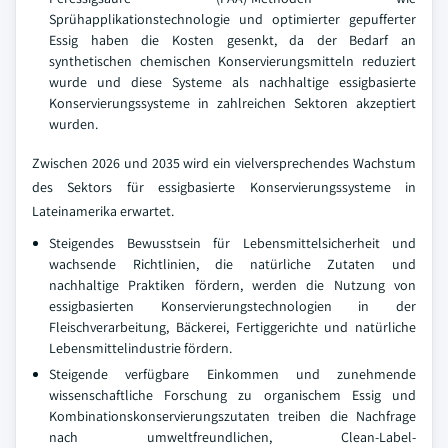
Sprühapplikationstechnologie und optimierter gepufferter
Essig haben die Kosten gesenkt, da der Bedarf an
synthetischen chemischen Konservierungsmitteln reduziert
wurde und diese Systeme als nachhaltige essigbasierte
Konservierungssysteme in zahlreichen Sektoren akzeptiert
wurden.
Zwischen 2026 und 2035 wird ein vielversprechendes Wachstum
des Sektors für essigbasierte Konservierungssysteme in
Lateinamerika erwartet.
Steigendes Bewusstsein für Lebensmittelsicherheit und
wachsende Richtlinien, die natürliche Zutaten und
nachhaltige Praktiken fördern, werden die Nutzung von
essigbasierten Konservierungstechnologien in der
Fleischverarbeitung, Bäckerei, Fertiggerichte und natürliche
Lebensmittelindustrie fördern.
Steigende verfügbare Einkommen und zunehmende
wissenschaftliche Forschung zu organischem Essig und
Kombinationskonservierungszutaten treiben die Nachfrage
nach umweltfreundlichen, Clean-Label-