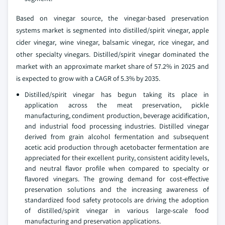
Based on vinegar source, the vinegar-based preservation
systems market is segmented into distilled/spirit vinegar, apple
cider vinegar, wine vinegar, balsamic vinegar, rice vinegar, and
other specialty vinegars. Distilled/spirit vinegar dominated the
market with an approximate market share of 57.2% in 2025 and
is expected to grow with a CAGR of 5.3% by 2035.
Distilled/spirit vinegar has begun taking its place in
application across the meat preservation, pickle
manufacturing, condiment production, beverage acidification,
and industrial food processing industries. Distilled vinegar
derived from grain alcohol fermentation and subsequent
acetic acid production through acetobacter fermentation are
appreciated for their excellent purity, consistent acidity levels,
and neutral flavor profile when compared to specialty or
flavored vinegars. The growing demand for cost-effective
preservation solutions and the increasing awareness of
standardized food safety protocols are driving the adoption
of distilled/spirit vinegar in various large-scale food
manufacturing and preservation applications.