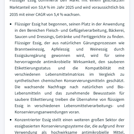
Marktanteil von 53,4 % im Jahr 2025 und wird voraussichtlich bis
2035 mit einer CAGR von 5,4 % wachsen.
Flüssiger Essig hat begonnen, seinen Platz in der Anwendung
in den Bereichen Fleisch- und Geflügelverarbeitung, Bäckerei,
Saucen und Dressings, Getränke und Fertiggerichte zu finden.
Flüssiger Essig, der aus natürlichen Gärungsprozessen wie
Branntweinessig, Apfelessig und Weinessig durch
Essigsäuregärung gewonnen wird, wird für seine
hervorragende antimikrobielle Wirksamkeit, den sauberen
Etikettierungsstatus und die Kompatibilität mit
verschiedenen Lebensmittelmatrices im Vergleich zu
synthetischen chemischen Konservierungsmitteln geschätzt.
Die wachsende Nachfrage nach natürlichen und Bio-
Lebensmitteln und das zunehmende Bewusstsein für
saubere Etikettierung treiben die Übernahme von flüssigem
Essig in verschiedenen Lebensmittelverarbeitungs- und
Konservierungsanwendungen voran.
Konzentrierter Essig stellt einen weiteren großen Sektor der
essigbasierten Konservierungssysteme dar, die aufgrund ihrer
Verwendung als hochwirksame antimikrobielle Mittel,