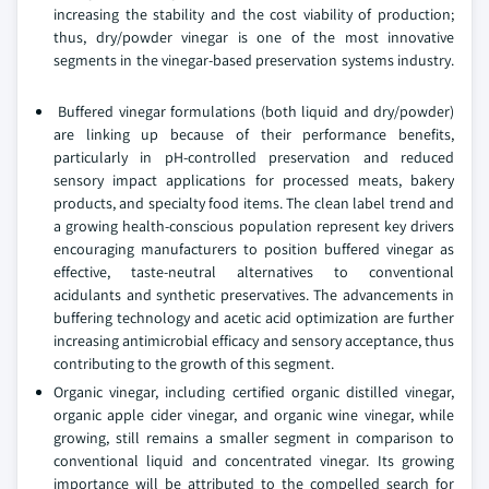
increasing the stability and the cost viability of production;
thus, dry/powder vinegar is one of the most innovative
segments in the vinegar-based preservation systems industry.
Buffered vinegar formulations (both liquid and dry/powder)
are linking up because of their performance benefits,
particularly in pH-controlled preservation and reduced
sensory impact applications for processed meats, bakery
products, and specialty food items. The clean label trend and
a growing health-conscious population represent key drivers
encouraging manufacturers to position buffered vinegar as
effective, taste-neutral alternatives to conventional
acidulants and synthetic preservatives. The advancements in
buffering technology and acetic acid optimization are further
increasing antimicrobial efficacy and sensory acceptance, thus
contributing to the growth of this segment.
Organic vinegar, including certified organic distilled vinegar,
organic apple cider vinegar, and organic wine vinegar, while
growing, still remains a smaller segment in comparison to
conventional liquid and concentrated vinegar. Its growing
importance will be attributed to the compelled search for