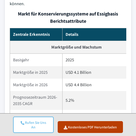
können.
Markt für Konservierungssysteme auf Essigbasis
Berichtsattribute
Zentrale Erkenntnis
Details
Marktgröße und Wachstum
Basisjahr
2025
Marktgröße in 2025
USD 4.1 Billion
Marktgröße in 2026
USD 4.4 Billion
Prognosezeitraum 2026-
5.2%
2035 CAGR
Marktgröße in 2035
USD 6.9 Billion
Rufen Sie Uns
An
Kostenloses PDF Herunterladen
Wichtige Markttrends