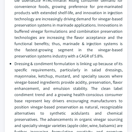
die übersetzte HTML-Inhalte: Rising consumer demand for
convenience foods, growing preference for pre-marinated
products with extended shelf-life, and innovation in injection
technology are increasingly driving demand for vinegar-based
preservation systems in marinade applications. Innovations in
buffered vinegar formulations and combination preservation
technologies are increasing the flavor acceptance and the
functional benefits; thus, marinade & injection systems is
the fastest-growing segment in the vinegar-based
preservation systems industry with a CAGR of 5.8%.
Dressing & condiment formulation is linking up because of its
specific requirements, particularly in salad dressings,
mayonnaise, ketchup, mustard, and specialty sauces where
vinegar-based ingredients provide acidity, preservation, flavor
enhancement, and emulsion stability. The clean label
condiment trend and a growing health-conscious consumer
base represent key drivers encouraging manufacturers to
position vinegar-based preservation as natural, recognizable
alternatives to synthetic acidulants and chemical
preservatives. The advancements in organic vinegar sourcing
and specialty vinegar varieties (apple cider, wine, balsamic) are
further increasing formulation creativity and premium