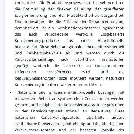
konzentriert. Die Produktionsprozesse sind zunehmend auf
die Optimierung der direkten Säuerung, der gepufferten
Essigformulierung und der Produktsicherheit ausgerichtet.
Eine Innovation, die die Effizienz der Ressourcennutzung
demonstriert, ist ein Kombinationskonservierungskonzept,
das auch verschiedene wertvolle Essig-basierte
Konservierungsprodukte aus einer Rohstoffquelle
beansprucht. Diese zielen auf globale Lebensmittelsicherheit
und Reinheitslabel-Ziele ab und werden durch die
Verbrauchernachfrage nach natürlichen Inhaltsstoffen
geprägt, wodurch die Lieferkette zu transparenteren
Lieferketten transformiert wird und die
Regulierungsbehörden dazu motiviert werden, natürliche
Konservierungsinitiativen weiter zu unterstützen.
Natürliche und wirksame antimikrobielle Lösungen mit
reduziertem Gehalt an synthetischen Zusatzstoffen werden
gesucht, und essigbasierte Konservierungssysteme gewinnen
in der Entwicklungswelt schnell an Bedeutung. Diese
natürlichen Konservierungszutaten übertreffen andere
synthetische Konservierungsmittel aufgrund der überlegenen
Verbraucherakzeptanz und der besseren Vorteile der