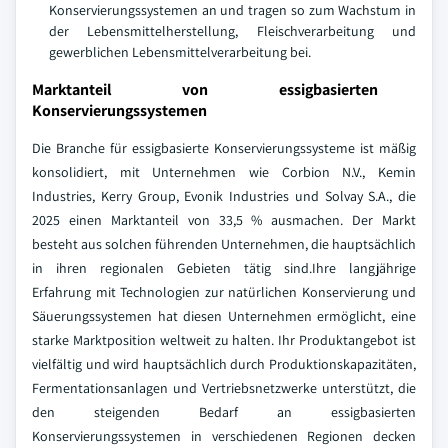
Konservierungssystemen an und tragen so zum Wachstum in
der Lebensmittelherstellung, Fleischverarbeitung und
gewerblichen Lebensmittelverarbeitung bei.
Marktanteil von essigbasierten
Konservierungssystemen
Die Branche für essigbasierte Konservierungssysteme ist mäßig
konsolidiert, mit Unternehmen wie Corbion N.V., Kemin
Industries, Kerry Group, Evonik Industries und Solvay S.A., die
2025 einen Marktanteil von 33,5 % ausmachen.
Der Markt
besteht aus solchen führenden Unternehmen, die hauptsächlich
in ihren regionalen Gebieten tätig sind.Ihre langjährige
Erfahrung mit Technologien zur natürlichen Konservierung und
Säuerungssystemen hat diesen Unternehmen ermöglicht, eine
starke Marktposition weltweit zu halten. Ihr Produktangebot ist
vielfältig und wird hauptsächlich durch Produktionskapazitäten,
Fermentationsanlagen und Vertriebsnetzwerke unterstützt, die
den steigenden Bedarf an essigbasierten
Konservierungssystemen in verschiedenen Regionen decken