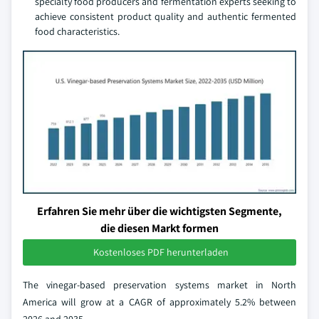
specialty food producers and fermentation experts seeking to
achieve consistent product quality and authentic fermented
food characteristics.
Erfahren Sie mehr über die wichtigsten Segmente,
die diesen Markt formen
Kostenloses PDF herunterladen
The vinegar-based preservation systems market in North
America will grow at a CAGR of approximately 5.2% between
2026 and 2035.