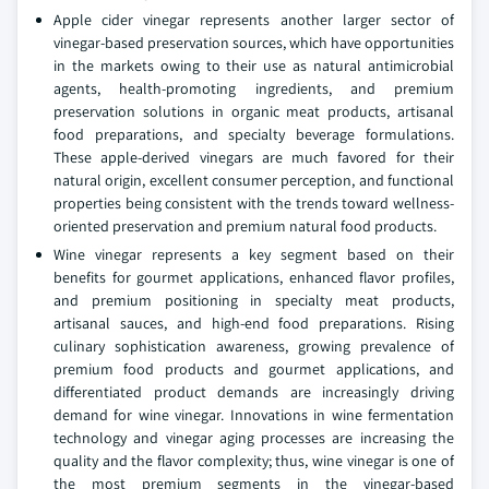
Apple cider vinegar represents another larger sector of
vinegar-based preservation sources, which have opportunities
in the markets owing to their use as natural antimicrobial
agents, health-promoting ingredients, and premium
preservation solutions in organic meat products, artisanal
food preparations, and specialty beverage formulations.
These apple-derived vinegars are much favored for their
natural origin, excellent consumer perception, and functional
properties being consistent with the trends toward wellness-
oriented preservation and premium natural food products.
Wine vinegar represents a key segment based on their
benefits for gourmet applications, enhanced flavor profiles,
and premium positioning in specialty meat products,
artisanal sauces, and high-end food preparations. Rising
culinary sophistication awareness, growing prevalence of
premium food products and gourmet applications, and
differentiated product demands are increasingly driving
demand for wine vinegar. Innovations in wine fermentation
technology and vinegar aging processes are increasing the
quality and the flavor complexity; thus, wine vinegar is one of
the most premium segments in the vinegar-based