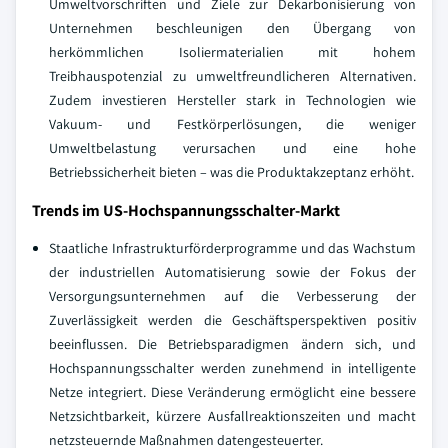
Umweltvorschriften und Ziele zur Dekarbonisierung von
Unternehmen beschleunigen den Übergang von
herkömmlichen Isoliermaterialien mit hohem
Treibhauspotenzial zu umweltfreundlicheren Alternativen.
Zudem investieren Hersteller stark in Technologien wie
Vakuum- und Festkörperlösungen, die weniger
Umweltbelastung verursachen und eine hohe
Betriebssicherheit bieten – was die Produktakzeptanz erhöht.
Trends im US-Hochspannungsschalter-Markt
Staatliche Infrastrukturförderprogramme und das Wachstum
der industriellen Automatisierung sowie der Fokus der
Versorgungsunternehmen auf die Verbesserung der
Zuverlässigkeit werden die Geschäftsperspektiven positiv
beeinflussen. Die Betriebsparadigmen ändern sich, und
Hochspannungsschalter werden zunehmend in intelligente
Netze integriert. Diese Veränderung ermöglicht eine bessere
Netzsichtbarkeit, kürzere Ausfallreaktionszeiten und macht
netzsteuernde Maßnahmen datengesteuerter.