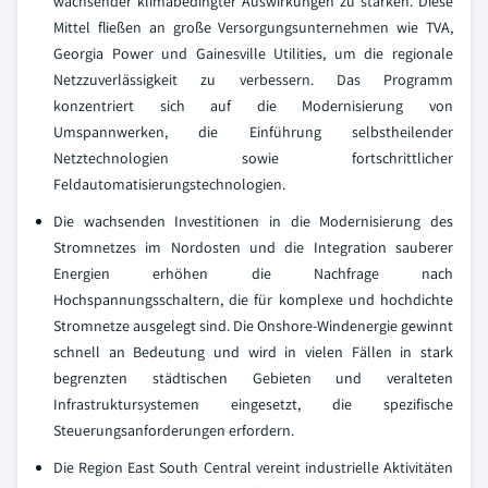
wachsender klimabedingter Auswirkungen zu stärken. Diese
Mittel fließen an große Versorgungsunternehmen wie TVA,
Georgia Power und Gainesville Utilities, um die regionale
Netzzuverlässigkeit zu verbessern. Das Programm
konzentriert sich auf die Modernisierung von
Umspannwerken, die Einführung selbstheilender
Netztechnologien sowie fortschrittlicher
Feldautomatisierungstechnologien.
Die wachsenden Investitionen in die Modernisierung des
Stromnetzes im Nordosten und die Integration sauberer
Energien erhöhen die Nachfrage nach
Hochspannungsschaltern, die für komplexe und hochdichte
Stromnetze ausgelegt sind. Die Onshore-Windenergie gewinnt
schnell an Bedeutung und wird in vielen Fällen in stark
begrenzten städtischen Gebieten und veralteten
Infrastruktursystemen eingesetzt, die spezifische
Steuerungsanforderungen erfordern.
Die Region East South Central vereint industrielle Aktivitäten