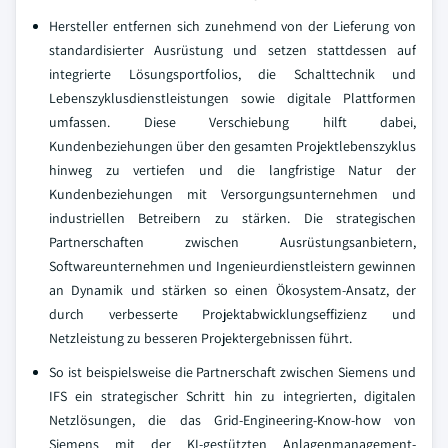
Hersteller entfernen sich zunehmend von der Lieferung von
standardisierter Ausrüstung und setzen stattdessen auf
integrierte Lösungsportfolios, die Schalttechnik und
Lebenszyklusdienstleistungen sowie digitale Plattformen
umfassen. Diese Verschiebung hilft dabei,
Kundenbeziehungen über den gesamten Projektlebenszyklus
hinweg zu vertiefen und die langfristige Natur der
Kundenbeziehungen mit Versorgungsunternehmen und
industriellen Betreibern zu stärken. Die strategischen
Partnerschaften zwischen Ausrüstungsanbietern,
Softwareunternehmen und Ingenieurdienstleistern gewinnen
an Dynamik und stärken so einen Ökosystem-Ansatz, der
durch verbesserte Projektabwicklungseffizienz und
Netzleistung zu besseren Projektergebnissen führt.
So ist beispielsweise die Partnerschaft zwischen Siemens und
IFS ein strategischer Schritt hin zu integrierten, digitalen
Netzlösungen, die das Grid-Engineering-Know-how von
Siemens mit der KI-gestützten Anlagenmanagement-