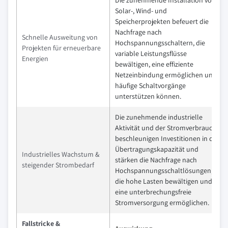
Solar-, Wind- und
Speicherprojekten befeuert die
Nachfrage nach
Schnelle Ausweitung von
Hochspannungsschaltern, die
Projekten für erneuerbare
variable Leistungsflüsse
Energien
bewältigen, eine effiziente
Netzeinbindung ermöglichen und
häufige Schaltvorgänge
unterstützen können.
Die zunehmende industrielle
Aktivität und der Stromverbrauch
beschleunigen Investitionen in die
Übertragungskapazität und
Industrielles Wachstum &
stärken die Nachfrage nach
steigender Strombedarf
Hochspannungsschaltlösungen,
die hohe Lasten bewältigen und
eine unterbrechungsfreie
Stromversorgung ermöglichen.
Fallstricke &