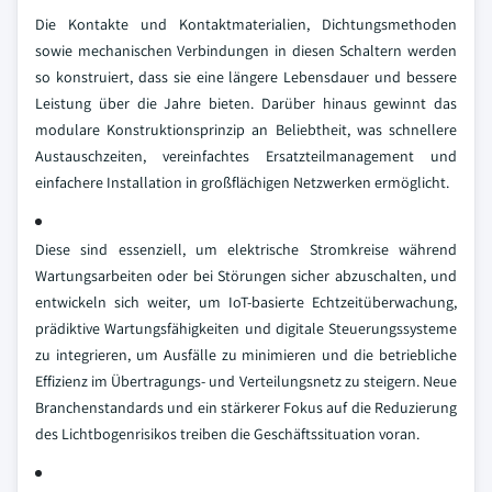
Die Kontakte und Kontaktmaterialien, Dichtungsmethoden
sowie mechanischen Verbindungen in diesen Schaltern werden
so konstruiert, dass sie eine längere Lebensdauer und bessere
Leistung über die Jahre bieten. Darüber hinaus gewinnt das
modulare Konstruktionsprinzip an Beliebtheit, was schnellere
Austauschzeiten, vereinfachtes Ersatzteilmanagement und
einfachere Installation in großflächigen Netzwerken ermöglicht.
Diese sind essenziell, um elektrische Stromkreise während
Wartungsarbeiten oder bei Störungen sicher abzuschalten, und
entwickeln sich weiter, um IoT-basierte Echtzeitüberwachung,
prädiktive Wartungsfähigkeiten und digitale Steuerungssysteme
zu integrieren, um Ausfälle zu minimieren und die betriebliche
Effizienz im Übertragungs- und Verteilungsnetz zu steigern. Neue
Branchenstandards und ein stärkerer Fokus auf die Reduzierung
des Lichtbogenrisikos treiben die Geschäftssituation voran.