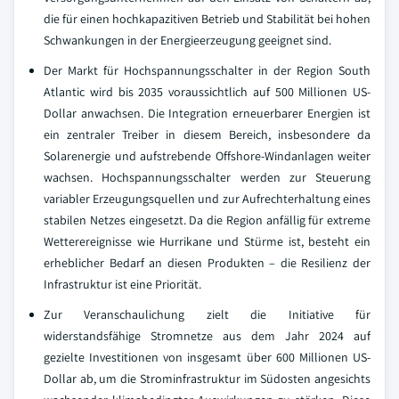
die für einen hochkapazitiven Betrieb und Stabilität bei hohen
Schwankungen in der Energieerzeugung geeignet sind.
Der Markt für Hochspannungsschalter in der Region South
Atlantic wird bis 2035 voraussichtlich auf 500 Millionen US-
Dollar anwachsen. Die Integration erneuerbarer Energien ist
ein zentraler Treiber in diesem Bereich, insbesondere da
Solarenergie und aufstrebende Offshore-Windanlagen weiter
wachsen. Hochspannungsschalter werden zur Steuerung
variabler Erzeugungsquellen und zur Aufrechterhaltung eines
stabilen Netzes eingesetzt. Da die Region anfällig für extreme
Wetterereignisse wie Hurrikane und Stürme ist, besteht ein
erheblicher Bedarf an diesen Produkten – die Resilienz der
Infrastruktur ist eine Priorität.
Zur Veranschaulichung zielt die Initiative für
widerstandsfähige Stromnetze aus dem Jahr 2024 auf
gezielte Investitionen von insgesamt über 600 Millionen US-
Dollar ab, um die Strominfrastruktur im Südosten angesichts