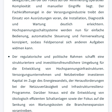
Belegschaft, bei der der Fokus auf der Minimierung operativer
Komplexität und manueller Eingriffe liegt. Der
Fachkräftemangel in der Versorgungsindustrie treibt den
Einsatz von Ausrüstungen voran, die Installation, Diagnostik
und Wartung deutlich erleichtern.
Hochspannungsschaltsysteme werden nun für einfache
Bedienung, automatische Steuerung und Fernverwaltung
konzipiert, sodass Feldpersonal sich anderen Aufgaben
widmen kann.
Der regulatorische und politische Rahmen schafft eine
strukturiertere und investitionsfreundlichere Umgebung für
die Entwicklung von Hochspannungsinfrastrukturen.
Versorgungsunternehmen und Netzbetreiber investieren
Kapital im Zuge des Energiewandels, der Herausforderungen
bei der Netzzuverlässigkeit und Infrastrukturresilienz-
Programme. Darüber hinaus wird die Entwicklung von
ökologisch effizienten Schaltanlagen sowie der Fokus auf die
Senkung von Wartungskosten die Branchenexpansion
vorantreiben.