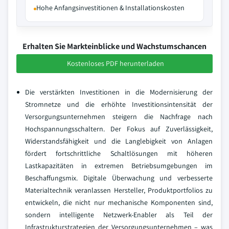
Hohe Anfangsinvestitionen & Installationskosten
Erhalten Sie Markteinblicke und Wachstumschancen
Kostenloses PDF herunterladen
Die verstärkten Investitionen in die Modernisierung der
Stromnetze und die erhöhte Investitionsintensität der
Versorgungsunternehmen steigern die Nachfrage nach
Hochspannungsschaltern. Der Fokus auf Zuverlässigkeit,
Widerstandsfähigkeit und die Langlebigkeit von Anlagen
fördert fortschrittliche Schaltlösungen mit höheren
Lastkapazitäten in extremen Betriebsumgebungen im
Beschaffungsmix. Digitale Überwachung und verbesserte
Materialtechnik veranlassen Hersteller, Produktportfolios zu
entwickeln, die nicht nur mechanische Komponenten sind,
sondern intelligente Netzwerk-Enabler als Teil der
Infrastrukturstrategien der Versorgungsunternehmen – was