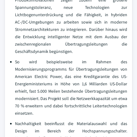
Produktinnovationen zeigen zudem eine größere
Spannungstoleranz, neue Technologien zur
Lichtbogenunterdrückung und die Fähigkeit, in hybriden
AC-/DC-Umgebungen zu arbeiten sowie sich in moderne
Stromnetzarchitekturen zu integrieren. Darüber hinaus wird
die Entwicklung intelligenter Netze mit dem Ausbau der
zwischenregionalen Übertragungsleitungen die
Geschäftsdynamik begünstigen.
So wird beispielsweise im Rahmen des
Modernisierungsprogramms für Übertragungsleitungen von
American Electric Power, das eine Kreditgarantie des US-
Energieministeriums in Höhe von 1,6 Milliarden US-Dollar
erhielt, fast 5.000 Meilen bestehende Übertragungsleitungen
modernisiert. Das Projekt soll die Netzwerkkapazität um etwa
70 % erweitern und dabei fortschrittliche Leitertechnologien
einsetzen.
Nachhaltigkeit beeinflusst die Materialauswahl und das
Design im Bereich der Hochspannungsschalter.