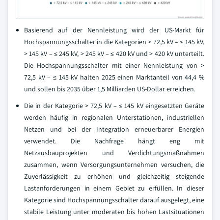
Basierend auf der Nennleistung wird der US-Markt für
Hochspannungsschalter in die Kategorien > 72,5 kV – ≤ 145 kV,
> 145 kV – ≤ 245 kV, > 245 kV – ≤ 420 kV und > 420 kV unterteilt.
Die Hochspannungsschalter mit einer Nennleistung von >
72,5 kV – ≤ 145 kV halten 2025 einen Marktanteil von 44,4 %
und sollen bis 2035 über 1,5 Milliarden US-Dollar erreichen.
Die in der Kategorie > 72,5 kV – ≤ 145 kV eingesetzten Geräte
werden häufig in regionalen Unterstationen, industriellen
Netzen und bei der Integration erneuerbarer Energien
verwendet. Die Nachfrage hängt eng mit
Netzausbauprojekten und Verdichtungsmaßnahmen
zusammen, wenn Versorgungsunternehmen versuchen, die
Zuverlässigkeit zu erhöhen und gleichzeitig steigende
Lastanforderungen in einem Gebiet zu erfüllen. In dieser
Kategorie sind Hochspannungsschalter darauf ausgelegt, eine
stabile Leistung unter moderaten bis hohen Lastsituationen