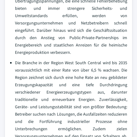
Übertragungsspannungen, die eine schnelle Fehlerbehebung
bieten und immer strengere Sicherheits- und
Umweltstandards erfüllen, werden von
Versorgungsunternehmen und Netzbetreibern schnell
eingeführt. Darüber hinaus wird sich die Geschäftssituation
durch den Anstieg von Public-Private-Partnerships im
Energiebereich und staatlichen Anreizen für die heimische
Energieproduktion verbessern.
Die Branche in der Region West South Central wird bis 2035
voraussichtlich mit einer Rate von über 6,5 % wachsen. Die
Region zeichnet sich durch eine hohe Rate an neu gebildeter
Erzeugungskapazität und eine tiefe Durchdringung
verschiedener Energieerzeugungstypen aus, darunter
traditionelle und erneuerbare Energien. Zuverlässigkeit,
Geräte- und Leistungsstabilität sind von größter Bedeutung:
Betreiber suchen nach Lösungen, die Ausfallzeiten reduzieren
und die Fortführung industrieller Prozesse ohne
Unterbrechungen ermöglichen. Zudem zielen
Versorgungsunternehmen auf den Einsatz von Schaltern ab,