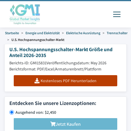
Startseite
Energie und Elektrizität
Elektrische Ausrüstung
Trennschalter
U.S. Hochspannungsschalter-Markt
U.S. Hochspannungsschalter-Markt Größe und
Anteil 2026-2035
Berichts-ID: GMI15831
Veröffentlichungsdatum: May 2026
Berichtsformat: PDF/Excel/Armaturenbrett/Plattform
Kostenloses PDF Herunterladen
Entdecken Sie unsere Lizenzoptionen:
Ausgehend von: $2,450
Jetzt Kaufen