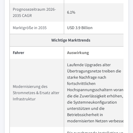
Prognosezeitraum 2026-
6.1%
2035 CAGR
Marktgröße in 2035
USD 3.9 Billion
Wichtige Markttrends
Fahrer
Auswirkung
Laufende Upgrades alter
Übertragungsnetze treiben die
starke Nachfrage nach
fortschrittlichen
Modernisierung des
Hochspannungsschaltern voran,
Stromnetzes & Ersatz alter
die die Zuverlässigkeit erhöhen,
Infrastruktur
die Systemneukonfiguration
unterstützen und die
Betriebssicherheit in
modernisierten Netzen verbessern.
Die zunehmende Installation von