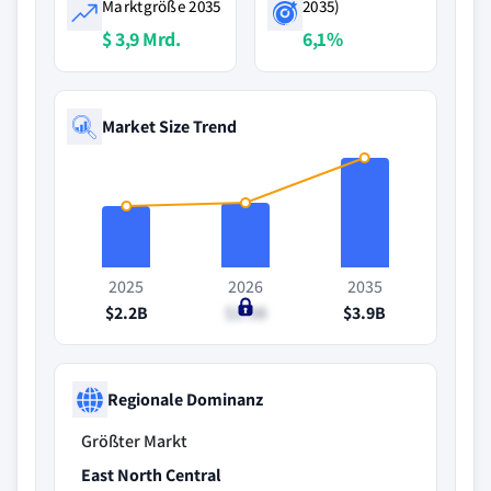
Marktgröße 2035
2035)
$ 3,9 Mrd.
6,1%
Market Size Trend
2025
2026
2035
$2.2B
$2.3B
$3.9B
Regionale Dominanz
Größter Markt
East North Central