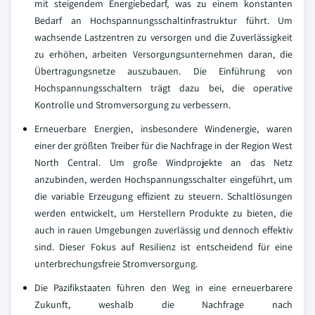
mit steigendem Energiebedarf, was zu einem konstanten
Bedarf an Hochspannungsschaltinfrastruktur führt. Um
wachsende Lastzentren zu versorgen und die Zuverlässigkeit
zu erhöhen, arbeiten Versorgungsunternehmen daran, die
Übertragungsnetze auszubauen. Die Einführung von
Hochspannungsschaltern trägt dazu bei, die operative
Kontrolle und Stromversorgung zu verbessern.
Erneuerbare Energien, insbesondere Windenergie, waren
einer der größten Treiber für die Nachfrage in der Region West
North Central. Um große Windprojekte an das Netz
anzubinden, werden Hochspannungsschalter eingeführt, um
die variable Erzeugung effizient zu steuern. Schaltlösungen
werden entwickelt, um Herstellern Produkte zu bieten, die
auch in rauen Umgebungen zuverlässig und dennoch effektiv
sind. Dieser Fokus auf Resilienz ist entscheidend für eine
unterbrechungsfreie Stromversorgung.
Die Pazifikstaaten führen den Weg in eine erneuerbarere
Zukunft, weshalb die Nachfrage nach