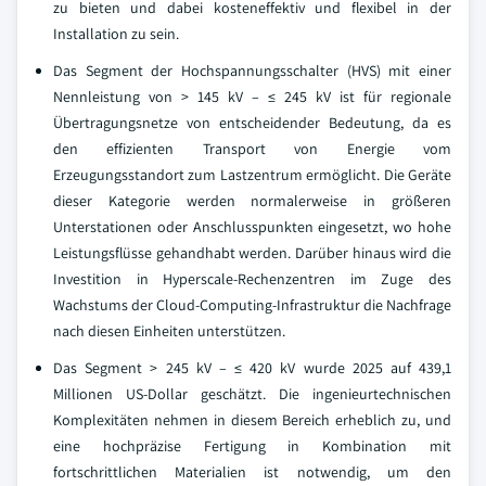
zu bieten und dabei kosteneffektiv und flexibel in der
Installation zu sein.
Das Segment der Hochspannungsschalter (HVS) mit einer
Nennleistung von > 145 kV – ≤ 245 kV ist für regionale
Übertragungsnetze von entscheidender Bedeutung, da es
den effizienten Transport von Energie vom
Erzeugungsstandort zum Lastzentrum ermöglicht. Die Geräte
dieser Kategorie werden normalerweise in größeren
Unterstationen oder Anschlusspunkten eingesetzt, wo hohe
Leistungsflüsse gehandhabt werden. Darüber hinaus wird die
Investition in Hyperscale-Rechenzentren im Zuge des
Wachstums der Cloud-Computing-Infrastruktur die Nachfrage
nach diesen Einheiten unterstützen.
Das Segment > 245 kV – ≤ 420 kV wurde 2025 auf 439,1
Millionen US-Dollar geschätzt. Die ingenieurtechnischen
Komplexitäten nehmen in diesem Bereich erheblich zu, und
eine hochpräzise Fertigung in Kombination mit
fortschrittlichen Materialien ist notwendig, um den