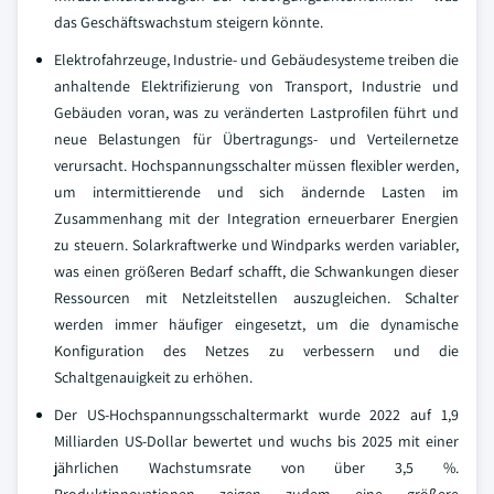
das Geschäftswachstum steigern könnte.
Elektrofahrzeuge, Industrie- und Gebäudesysteme treiben die
anhaltende Elektrifizierung von Transport, Industrie und
Gebäuden voran, was zu veränderten Lastprofilen führt und
neue Belastungen für Übertragungs- und Verteilernetze
verursacht. Hochspannungsschalter müssen flexibler werden,
um intermittierende und sich ändernde Lasten im
Zusammenhang mit der Integration erneuerbarer Energien
zu steuern. Solarkraftwerke und Windparks werden variabler,
was einen größeren Bedarf schafft, die Schwankungen dieser
Ressourcen mit Netzleitstellen auszugleichen. Schalter
werden immer häufiger eingesetzt, um die dynamische
Konfiguration des Netzes zu verbessern und die
Schaltgenauigkeit zu erhöhen.
Der US-Hochspannungsschaltermarkt wurde 2022 auf 1,9
Milliarden US-Dollar bewertet und wuchs bis 2025 mit einer
jährlichen Wachstumsrate von über 3,5 %.