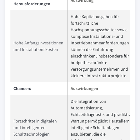
Auswirkung
Herausforderungen
Hohe Kapitalausgaben für
fortschrittliche
Hochspannungsschalter sowie
komplexe Installations- und
Hohe Anfangsinvestitionen
Inbetriebnahmeanforderungen
und Installationskosten
können die Einführung
einschränken, insbesondere für
budgetbeschränkte
Versorgungsunternehmen und
kleinere Infrastrukturprojekte.
Chancen:
Auswirkungen
Die Integration von
Automatisierung,
Echtzeitdiagnostik und prädiktiver
Fortschritte in digitalen
Wartung ermöglicht Herstellern,
und intelligenten
intelligente Schaltanlagen
Schalttechnologien
anzubieten, die die