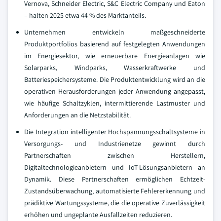
Vernova, Schneider Electric, S&C Electric Company und Eaton
– halten 2025 etwa 44 % des Marktanteils.
Unternehmen entwickeln maßgeschneiderte
Produktportfolios basierend auf festgelegten Anwendungen
im Energiesektor, wie erneuerbare Energieanlagen wie
Solarparks, Windparks, Wasserkraftwerke und
Batteriespeichersysteme. Die Produktentwicklung wird an die
operativen Herausforderungen jeder Anwendung angepasst,
wie häufige Schaltzyklen, intermittierende Lastmuster und
Anforderungen an die Netzstabilität.
Die Integration intelligenter Hochspannungsschaltsysteme in
Versorgungs- und Industrienetze gewinnt durch
Partnerschaften zwischen Herstellern,
Digitaltechnologieanbietern und IoT-Lösungsanbietern an
Dynamik. Diese Partnerschaften ermöglichen Echtzeit-
Zustandsüberwachung, automatisierte Fehlererkennung und
prädiktive Wartungssysteme, die die operative Zuverlässigkeit
erhöhen und ungeplante Ausfallzeiten reduzieren.