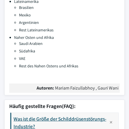
Lateinamerika
Brasilien
Mexiko
Argentinien
Rest Lateinamerikas
Naher Osten und Afrika
Saudi Arabien
Südafrika
VAE
Rest des Nahen Ostens und Afrikas
Autoren:
Mariam Faizullabhoy , Gauri Wani
Häufig gestellte Fragen(FAQ):
Was ist die Größe der Schilddrüsenstörungs-
Industrie?