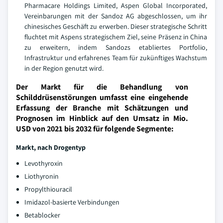
Pharmacare Holdings Limited, Aspen Global Incorporated,
Vereinbarungen mit der Sandoz AG abgeschlossen, um ihr
chinesisches Geschäft zu erwerben. Dieser strategische Schritt
fluchtet mit Aspens strategischem Ziel, seine Präsenz in China
zu erweitern, indem Sandozs etabliertes Portfolio,
Infrastruktur und erfahrenes Team für zukünftiges Wachstum
in der Region genutzt wird.
Der Markt für die Behandlung von
Schilddrüsenstörungen umfasst eine eingehende
Erfassung der Branche mit Schätzungen und
Prognosen im Hinblick auf den Umsatz in Mio.
USD von 2021 bis 2032 für folgende Segmente:
Markt, nach Drogentyp
Levothyroxin
Liothyronin
Propylthiouracil
Imidazol-basierte Verbindungen
Betablocker