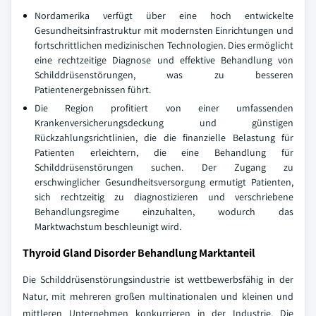
Nordamerika verfügt über eine hoch entwickelte
Gesundheitsinfrastruktur mit modernsten Einrichtungen und
fortschrittlichen medizinischen Technologien. Dies ermöglicht
eine rechtzeitige Diagnose und effektive Behandlung von
Schilddrüsenstörungen, was zu besseren
Patientenergebnissen führt.
Die Region profitiert von einer umfassenden
Krankenversicherungsdeckung und günstigen
Rückzahlungsrichtlinien, die die finanzielle Belastung für
Patienten erleichtern, die eine Behandlung für
Schilddrüsenstörungen suchen. Der Zugang zu
erschwinglicher Gesundheitsversorgung ermutigt Patienten,
sich rechtzeitig zu diagnostizieren und verschriebene
Behandlungsregime einzuhalten, wodurch das
Marktwachstum beschleunigt wird.
Thyroid Gland Disorder Behandlung Marktanteil
Die Schilddrüsenstörungsindustrie ist wettbewerbsfähig in der
Natur, mit mehreren großen multinationalen und kleinen und
mittleren Unternehmen konkurrieren in der Industrie. Die