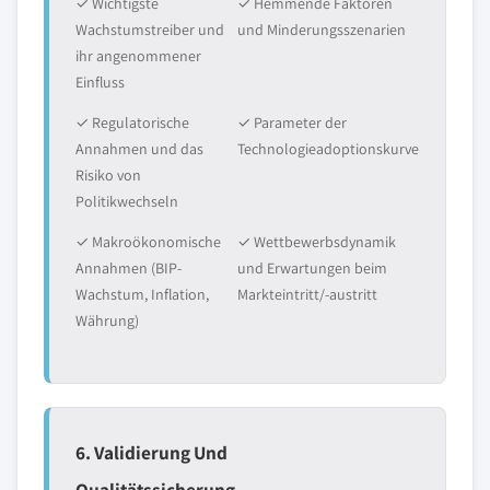
✓ Wichtigste
✓ Hemmende Faktoren
Wachstumstreiber und
und Minderungsszenarien
ihr angenommener
Einfluss
✓ Regulatorische
✓ Parameter der
Annahmen und das
Technologieadoptionskurve
Risiko von
Politikwechseln
✓ Makroökonomische
✓ Wettbewerbsdynamik
Annahmen (BIP-
und Erwartungen beim
Wachstum, Inflation,
Markteintritt/-austritt
Währung)
6. Validierung Und
Qualitätssicherung