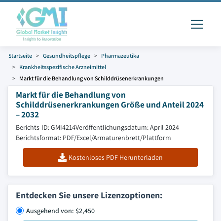
Startseite
Gesundheitspflege
Pharmazeutika
Krankheitsspezifische Arzneimittel
Markt für die Behandlung von Schilddrüsenerkrankungen
Markt für die Behandlung von
Schilddrüsenerkrankungen Größe und Anteil 2024
– 2032
Berichts-ID: GMI4214
Veröffentlichungsdatum: April 2024
Berichtsformat: PDF/Excel/Armaturenbrett/Plattform
Kostenloses PDF Herunterladen
Entdecken Sie unsere Lizenzoptionen:
Ausgehend von: $2,450