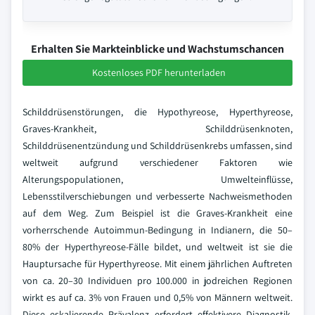
Erhalten Sie Markteinblicke und Wachstumschancen
Kostenloses PDF herunterladen
Schilddrüsenstörungen, die Hypothyreose, Hyperthyreose,
Graves-Krankheit, Schilddrüsenknoten,
Schilddrüsenentzündung und Schilddrüsenkrebs umfassen, sind
weltweit aufgrund verschiedener Faktoren wie
Alterungspopulationen, Umwelteinflüsse,
Lebensstilverschiebungen und verbesserte Nachweismethoden
auf dem Weg. Zum Beispiel ist die Graves-Krankheit eine
vorherrschende Autoimmun-Bedingung in Indianern, die 50–
80% der Hyperthyreose-Fälle bildet, und weltweit ist sie die
Hauptursache für Hyperthyreose. Mit einem jährlichen Auftreten
von ca. 20–30 Individuen pro 100.000 in jodreichen Regionen
wirkt es auf ca. 3% von Frauen und 0,5% von Männern weltweit.
Diese eskalierende Prävalenz erfordert effektivere Diagnostik-