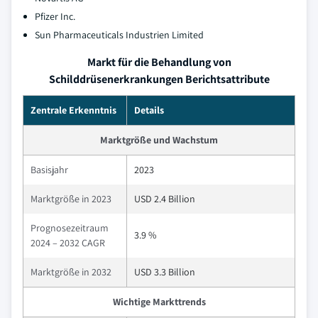
Pfizer Inc.
Sun Pharmaceuticals Industrien Limited
Markt für die Behandlung von
Schilddrüsenerkrankungen Berichtsattribute
Zentrale Erkenntnis
Details
Marktgröße und Wachstum
Basisjahr
2023
Marktgröße in 2023
USD 2.4 Billion
Prognosezeitraum
3.9 %
2024 – 2032 CAGR
Marktgröße in 2032
USD 3.3 Billion
Wichtige Markttrends