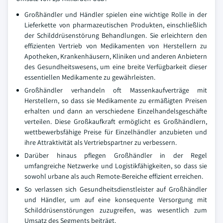
Großhändler und Händler spielen eine wichtige Rolle in der
Lieferkette von pharmazeutischen Produkten, einschließlich
der Schilddrüsenstörung Behandlungen. Sie erleichtern den
effizienten Vertrieb von Medikamenten von Herstellern zu
Apotheken, Krankenhäusern, Kliniken und anderen Anbietern
des Gesundheitswesens, um eine breite Verfügbarkeit dieser
essentiellen Medikamente zu gewährleisten.
Großhändler verhandeln oft Massenkaufverträge mit
Herstellern, so dass sie Medikamente zu ermäßigten Preisen
erhalten und dann an verschiedene Einzelhandelsgeschäfte
verteilen. Diese Großkaufkraft ermöglicht es Großhändlern,
wettbewerbsfähige Preise für Einzelhändler anzubieten und
ihre Attraktivität als Vertriebspartner zu verbessern.
Darüber hinaus pflegen Großhändler in der Regel
umfangreiche Netzwerke und Logistikfähigkeiten, so dass sie
sowohl urbane als auch Remote-Bereiche effizient erreichen.
So verlassen sich Gesundheitsdienstleister auf Großhändler
und Händler, um auf eine konsequente Versorgung mit
Schilddrüsenstörungen zuzugreifen, was wesentlich zum
Umsatz des Segments beiträgt.