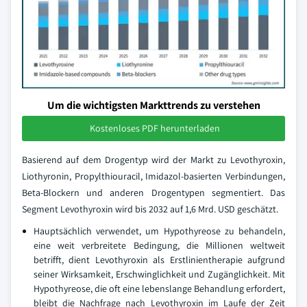
Um die wichtigsten Markttrends zu verstehen
Kostenloses PDF herunterladen
Basierend auf dem Drogentyp wird der Markt zu Levothyroxin,
Liothyronin, Propylthiouracil, Imidazol-basierten Verbindungen,
Beta-Blockern und anderen Drogentypen segmentiert. Das
Segment Levothyroxin wird bis 2032 auf 1,6 Mrd. USD geschätzt.
Hauptsächlich verwendet, um Hypothyreose zu behandeln,
eine weit verbreitete Bedingung, die Millionen weltweit
betrifft, dient Levothyroxin als Erstlinientherapie aufgrund
seiner Wirksamkeit, Erschwinglichkeit und Zugänglichkeit. Mit
Hypothyreose, die oft eine lebenslange Behandlung erfordert,
bleibt die Nachfrage nach Levothyroxin im Laufe der Zeit