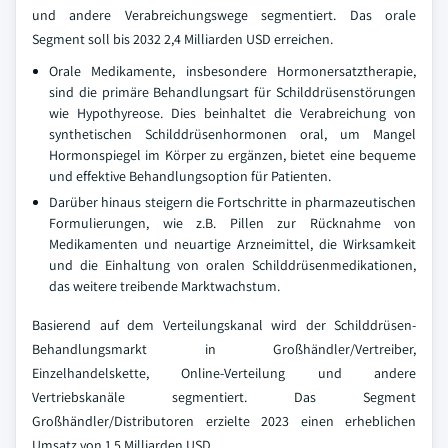
und andere Verabreichungswege segmentiert. Das orale
Segment soll bis 2032 2,4 Milliarden USD erreichen.
Orale Medikamente, insbesondere Hormonersatztherapie,
sind die primäre Behandlungsart für Schilddrüsenstörungen
wie Hypothyreose. Dies beinhaltet die Verabreichung von
synthetischen Schilddrüsenhormonen oral, um Mangel
Hormonspiegel im Körper zu ergänzen, bietet eine bequeme
und effektive Behandlungsoption für Patienten.
Darüber hinaus steigern die Fortschritte in pharmazeutischen
Formulierungen, wie z.B. Pillen zur Rücknahme von
Medikamenten und neuartige Arzneimittel, die Wirksamkeit
und die Einhaltung von oralen Schilddrüsenmedikationen,
das weitere treibende Marktwachstum.
Basierend auf dem Verteilungskanal wird der Schilddrüsen-
Behandlungsmarkt in Großhändler/Vertreiber,
Einzelhandelskette, Online-Verteilung und andere
Vertriebskanäle segmentiert. Das Segment
Großhändler/Distributoren erzielte 2023 einen erheblichen
Umsatz von 1,5 Milliarden USD.