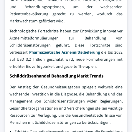
und Behandlungsoptionen, um der wachsenden
Patientenbevölkerung gerecht zu werden, wodurch das
Marktwachstum gefördert wird.
Technologische Fortschritte haben zur Entwicklung innovativer
Arzneimittelformulierungen zur Behandlung von
Schilddrüsenstörungen geführt. Diese Fortschritte sind
verbessert
Pharmazeutische Arzneimittellieferung
die bis 2032
auf USD 3,2 Trillion geschätzt wird, neue Formulierungen mit
erhöhter Bioverfügbarkeit und gezielte Therapien.
Schilddrüsenhandel Behandlung Markt Trends
Der Anstieg der Gesundheitsausgaben spiegelt weltweit eine
wachsende Investition in die Diagnose, die Behandlung und das
Management von Schilddrüsenstörungen wider. Regierungen,
Gesundheitsorganisationen und Versicherungen stellen wichtige
Ressourcen zur Verfügung, um die Gesundheitsbedürfnisse von
Menschen mit Schilddrüsenstörungen zu berücksichtigen.
Erhöhte Gesundheitsausgaben unterstützen die Entwicklung