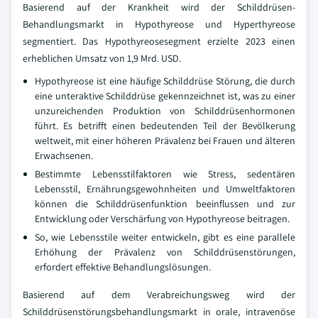
Basierend auf der Krankheit wird der Schilddrüsen-
Behandlungsmarkt in Hypothyreose und Hyperthyreose
segmentiert. Das Hypothyreosesegment erzielte 2023 einen
erheblichen Umsatz von 1,9 Mrd. USD.
Hypothyreose ist eine häufige Schilddrüse Störung, die durch
eine unteraktive Schilddrüse gekennzeichnet ist, was zu einer
unzureichenden Produktion von Schilddrüsenhormonen
führt. Es betrifft einen bedeutenden Teil der Bevölkerung
weltweit, mit einer höheren Prävalenz bei Frauen und älteren
Erwachsenen.
Bestimmte Lebensstilfaktoren wie Stress, sedentären
Lebensstil, Ernährungsgewohnheiten und Umweltfaktoren
können die Schilddrüsenfunktion beeinflussen und zur
Entwicklung oder Verschärfung von Hypothyreose beitragen.
So, wie Lebensstile weiter entwickeln, gibt es eine parallele
Erhöhung der Prävalenz von Schilddrüsenstörungen,
erfordert effektive Behandlungslösungen.
Basierend auf dem Verabreichungsweg wird der
Schilddrüsenstörungsbehandlungsmarkt in orale, intravenöse