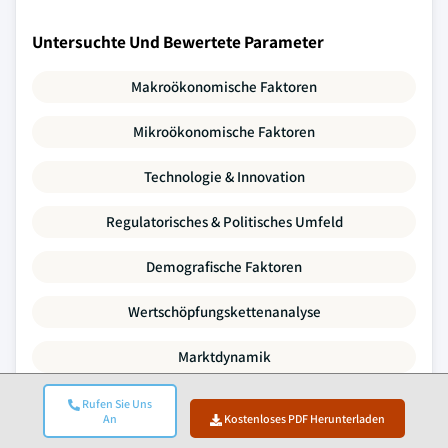
Untersuchte Und Bewertete Parameter
Makroökonomische Faktoren
Mikroökonomische Faktoren
Technologie & Innovation
Regulatorisches & Politisches Umfeld
Demografische Faktoren
Wertschöpfungskettenanalyse
Marktdynamik
Porters Fünf Kräfte
Rufen Sie Uns
An
Kostenloses PDF Herunterladen
PESTLE-Analyse