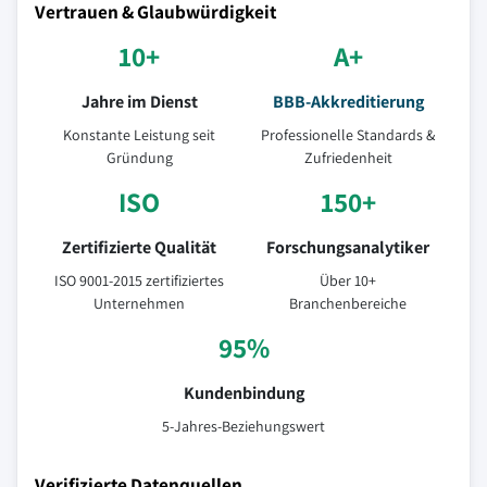
Vertrauen & Glaubwürdigkeit
10+
A+
Jahre im Dienst
BBB-Akkreditierung
Konstante Leistung seit
Professionelle Standards &
Gründung
Zufriedenheit
ISO
150+
Zertifizierte Qualität
Forschungsanalytiker
ISO 9001-2015 zertifiziertes
Über 10+
Unternehmen
Branchenbereiche
95%
Kundenbindung
5-Jahres-Beziehungswert
Verifizierte Datenquellen