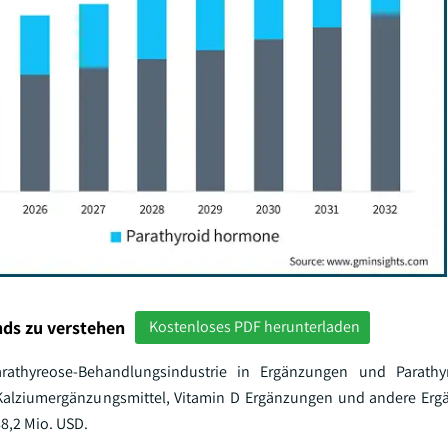
ds zu verstehen
Kostenloses PDF herunterladen
rathyreose-Behandlungsindustrie in Ergänzungen und Parath
n Kalziumergänzungsmittel, Vitamin D Ergänzungen und andere Er
8,2 Mio. USD.