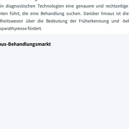
 in diagnostischen Technologien eine genauere und rechtzeitig
nten führt, die eine Behandlung suchen. Darüber hinaus ist d
undheitswesen über die Bedeutung der Früherkennung und -b
parathyreose fördert.
smus-Behandlungsmarkt