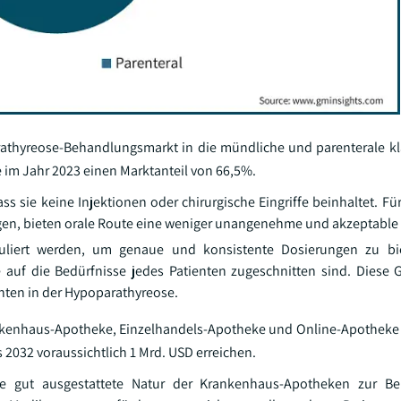
thyreose-Behandlungsmarkt in die mündliche und parenterale klas
 im Jahr 2023 einen Marktanteil von 66,5%.
ass sie keine Injektionen oder chirurgische Eingriffe beinhaltet. F
igen, bieten orale Route eine weniger unangenehme und akzeptable
uliert werden, um genaue und konsistente Dosierungen zu bi
auf die Bedürfnisse jedes Patienten zugeschnitten sind. Diese G
hten in der Hypoparathyreose.
rankenhaus-Apotheke, Einzelhandels-Apotheke und Online-Apotheke u
2032 voraussichtlich 1 Mrd. USD erreichen.
e gut ausgestattete Natur der Krankenhaus-Apotheken zur B