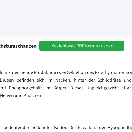
achstumschancen
Kostenloses PDF herunterladen
rch unzureichende Produktion oder Sekretion des Parathyroidhormo
 Drüsen befinden sich im Nacken, hinter der Schilddrüse und
nd Phosphorgehalts im Körper. Dieses Ungleichgewicht stört
, Nerven und Knochen.
 bedeutender treibender Faktor. Die Prävalenz der Hypoparathy