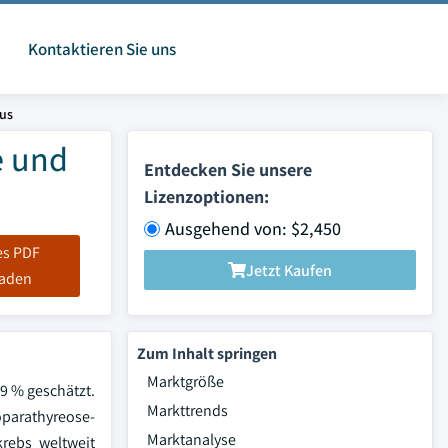
Kontaktieren Sie uns
us
e und
Entdecken Sie unsere
Lizenzoptionen:
Ausgehend von: $2,450
es PDF
Jetzt Kaufen
laden
Zum Inhalt springen
Marktgröße
9 % geschätzt.
Markttrends
parathyreose-
Marktanalyse
rebs weltweit