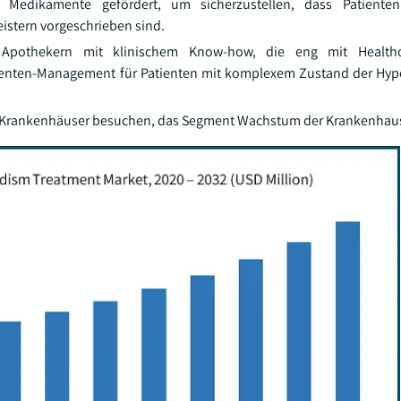
 Medikamente gefördert, um sicherzustellen, dass Patiente
istern vorgeschrieben sind.
pothekern mit klinischem Know-how, die eng mit Healthca
enten-Management für Patienten mit komplexem Zustand der Hyp
ie Krankenhäuser besuchen, das Segment Wachstum der Krankenhau