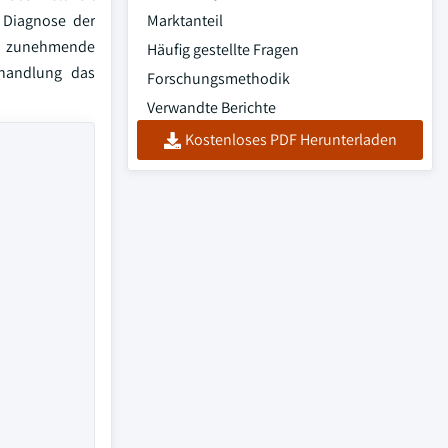
e Diagnose der
Marktanteil
ie zunehmende
Häufig gestellte Fragen
ehandlung das
Forschungsmethodik
Verwandte Berichte
Kostenloses PDF Herunterladen