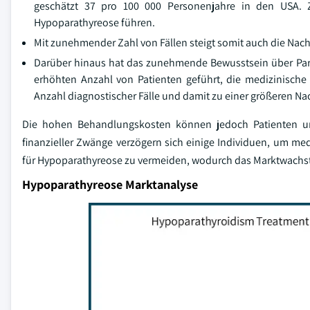
geschätzt 37 pro 100 000 Personenjahre in den USA. Z
Hypoparathyreose führen.
Mit zunehmender Zahl von Fällen steigt somit auch die Na
Darüber hinaus hat das zunehmende Bewusstsein über Par
erhöhten Anzahl von Patienten geführt, die medizinisch
Anzahl diagnostischer Fälle und damit zu einer größeren 
Die hohen Behandlungskosten können jedoch Patienten und
finanzieller Zwänge verzögern sich einige Individuen, um 
für Hypoparathyreose zu vermeiden, wodurch das Marktwachst
Hypoparathyreose Marktanalyse