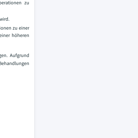
perationen zu
wird.
onen zu einer
 einer höheren
gen. Aufgrund
d Behandlungen