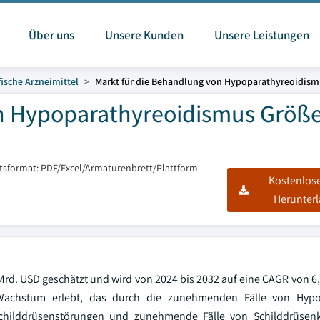
Über uns
Unsere Kunden
Unsere Leistungen
ische Arzneimittel
Markt für die Behandlung von Hypoparathyreoidism
on Hypoparathyreoidismus Größ
tsformat: PDF/Excel/Armaturenbrett/Plattform
Kostenlos
Herunter
d. USD geschätzt und wird von 2024 bis 2032 auf eine CAGR von 6,
 Wachstum erlebt, das durch die zunehmenden Fälle von Hypo
childdrüsenstörungen und zunehmende Fälle von Schilddrüsenk