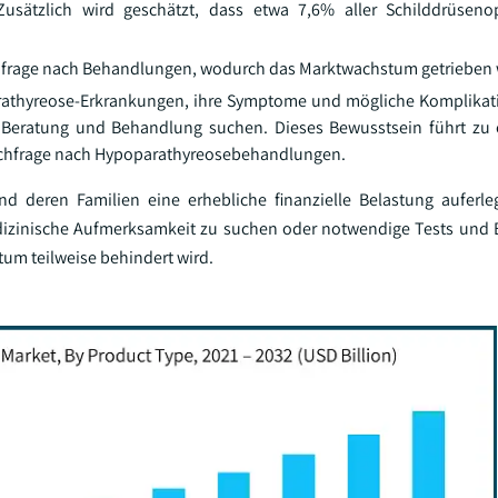
usätzlich wird geschätzt, dass etwa 7,6% aller Schilddrüseno
chfrage nach Behandlungen, wodurch das Marktwachstum getrieben 
athyreose-Erkrankungen, ihre Symptome und mögliche Komplikati
e Beratung und Behandlung suchen. Dieses Bewusstsein führt zu
Nachfrage nach Hypoparathyreosebehandlungen.
 deren Familien eine erhebliche finanzielle Belastung auferle
medizinische Aufmerksamkeit zu suchen oder notwendige Tests un
um teilweise behindert wird.