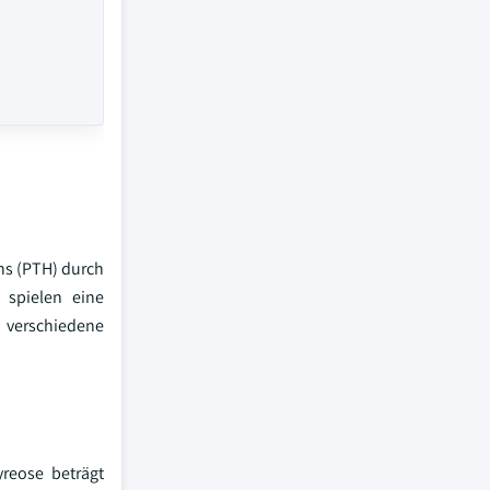
ns (PTH) durch
 spielen eine
 verschiedene
reose beträgt