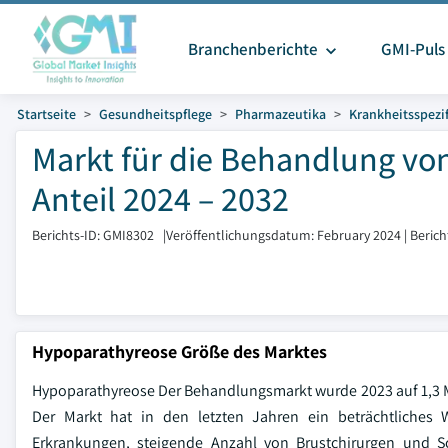
Branchenberichte
GMI-Puls
Startseite
Gesundheitspflege
Pharmazeutika
Krankheitsspezif
Markt für die Behandlung v
Anteil 2024 – 2032
Berichts-ID: GMI8302
|
Veröffentlichungsdatum: February 2024
|
Berich
Hypoparathyreose Größe des Marktes
Hypoparathyreose Der Behandlungsmarkt wurde 2023 auf 1,3 Mr
Der Markt hat in den letzten Jahren ein beträchtliches
Erkrankungen, steigende Anzahl von Brustchirurgen und S