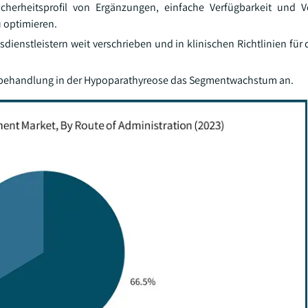
cherheitsprofil von Ergänzungen, einfache Verfügbarkeit und 
 optimieren.
enstleistern weit verschrieben und in klinischen Richtlinien für 
rdbehandlung in der Hypoparathyreose das Segmentwachstum an.