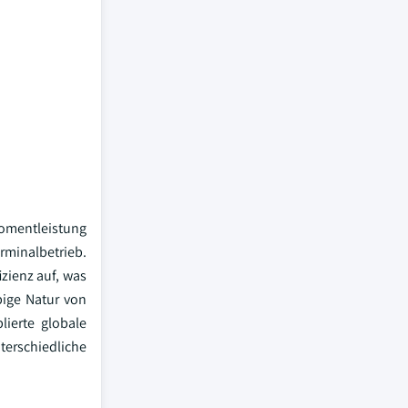
momentleistung
rminalbetrieb.
zienz auf, was
bige Natur von
lierte globale
terschiedliche