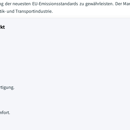
g der neuesten EU-Emissionsstandards zu gewährleisten. Der Mar
ik- und Transportindustrie.
rkt
rtigung.
mfort.