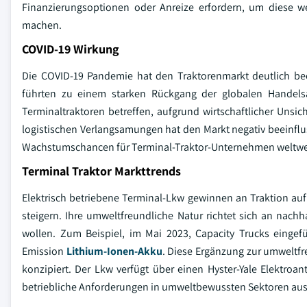
Finanzierungsoptionen oder Anreize erfordern, um diese w
machen.
COVID-19 Wirkung
Die COVID-19 Pandemie hat den Traktorenmarkt deutlich bee
führten zu einem starken Rückgang der globalen Handelsa
Terminaltraktoren betreffen, aufgrund wirtschaftlicher Uns
logistischen Verlangsamungen hat den Markt negativ beeinflus
Wachstumschancen für Terminal-Traktor-Unternehmen weltwei
Terminal Traktor Markttrends
Elektrisch betriebene Terminal-Lkw gewinnen an Traktion au
steigern. Ihre umweltfreundliche Natur richtet sich an nach
wollen. Zum Beispiel, im Mai 2023, Capacity Trucks eingef
Emission
Lithium-Ionen-Akku
. Diese Ergänzung zur umweltfre
konzipiert. Der Lkw verfügt über einen Hyster-Yale Elektroa
betriebliche Anforderungen in umweltbewussten Sektoren ausg