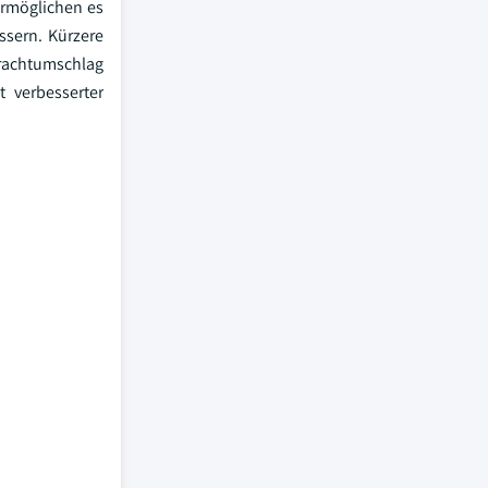
ermöglichen es
ssern. Kürzere
rachtumschlag
t verbesserter