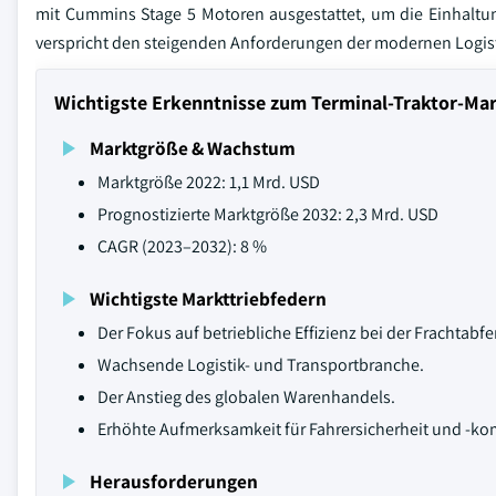
mit Cummins Stage 5 Motoren ausgestattet, um die Einhaltun
verspricht den steigenden Anforderungen der modernen Logist
Wichtigste Erkenntnisse zum Terminal-Traktor-Ma
Marktgröße & Wachstum
Marktgröße 2022: 1,1 Mrd. USD
Prognostizierte Marktgröße 2032: 2,3 Mrd. USD
CAGR (2023–2032): 8 %
Wichtigste Markttriebfedern
Der Fokus auf betriebliche Effizienz bei der Frachtabfe
Wachsende Logistik- und Transportbranche.
Der Anstieg des globalen Warenhandels.
Erhöhte Aufmerksamkeit für Fahrersicherheit und -ko
Herausforderungen