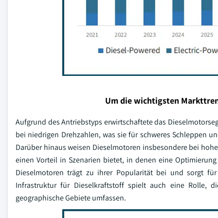
Um die wichtigsten Markttren
Aufgrund des Antriebstyps erwirtschaftete das Dieselmotors
bei niedrigen Drehzahlen, was sie für schweres Schleppen un
Darüber hinaus weisen Dieselmotoren insbesondere bei hohen
einen Vorteil in Szenarien bietet, in denen eine Optimierung
Dieselmotoren trägt zu ihrer Popularität bei und sorgt für
Infrastruktur für Dieselkraftstoff spielt auch eine Rolle, 
geographische Gebiete umfassen.