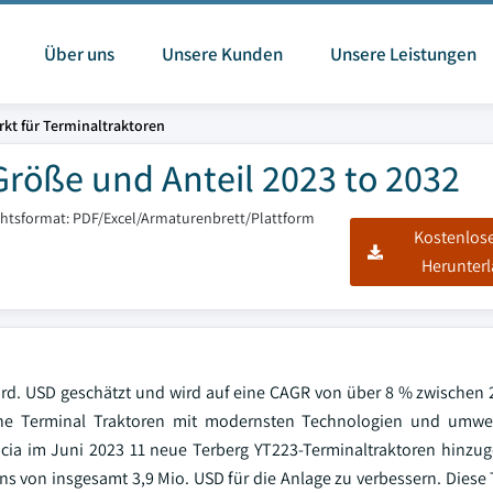
Über uns
Unsere Kunden
Unsere Leistungen
rkt für Terminaltraktoren
Größe und Anteil 2023 to 2032
chtsformat: PDF/Excel/Armaturenbrett/Plattform
Kostenlos
Herunter
 Mrd. USD geschätzt und wird auf eine CAGR von über 8 % zwischen
tene Terminal Traktoren mit modernsten Technologien und umwel
cia im Juni 2023 11 neue Terberg YT223-Terminaltraktoren hinzu
s von insgesamt 3,9 Mio. USD für die Anlage zu verbessern. Diese 