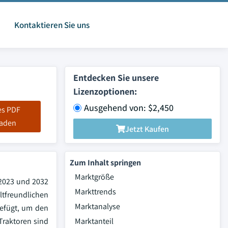
Kontaktieren Sie uns
Entdecken Sie unsere
Lizenzoptionen:
Ausgehend von: $2,450
es PDF
laden
Jetzt Kaufen
Zum Inhalt springen
Marktgröße
 2023 und 2032
Markttrends
tfreundlichen
Marktanalyse
gefügt, um den
Traktoren sind
Marktanteil