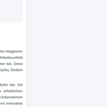
er integrieren
Arbeitsumfeld
ner bei. Diese
äufer, fördern
ufer dar. Die
zu erheblichen
re Unternehmen
ann innovative