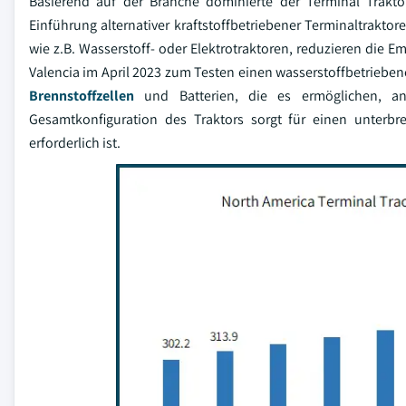
Basierend auf der Branche dominierte der Terminal Trakto
Einführung alternativer kraftstoffbetriebener Terminaltrak
wie z.B. Wasserstoff- oder Elektrotraktoren, reduzieren die 
Valencia im April 2023 zum Testen einen wasserstoffbetriebene
Brennstoffzellen
und Batterien, die es ermöglichen, an
Gesamtkonfiguration des Traktors sorgt für einen unterb
erforderlich ist.