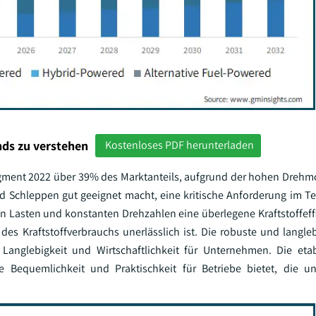
ds zu verstehen
Kostenloses PDF herunterladen
egment 2022 über 39% des Marktanteils, aufgrund der hohen Dreh
d Schleppen gut geeignet macht, eine kritische Anforderung im Te
 Lasten und konstanten Drehzahlen eine überlegene Kraftstoffeffi
 des Kraftstoffverbrauchs unerlässlich ist. Die robuste und langle
 Langlebigkeit und Wirtschaftlichkeit für Unternehmen. Die etab
die Bequemlichkeit und Praktischkeit für Betriebe bietet, die un