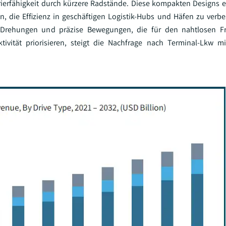
rierfähigkeit durch kürzere Radstände. Diese kompakten Designs 
n, die Effizienz in geschäftigen Logistik-Hubs und Häfen zu verbe
re Drehungen und präzise Bewegungen, die für den nahtlosen F
ivität priorisieren, steigt die Nachfrage nach Terminal-Lkw mi