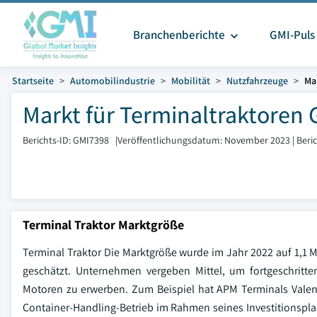
Branchenberichte
GMI-Puls
Startseite
Automobilindustrie
Mobilität
Nutzfahrzeuge
Ma
Markt für Terminaltraktoren 
Berichts-ID: GMI7398
|
Veröffentlichungsdatum: November 2023
|
Beri
Terminal Traktor Marktgröße
Terminal Traktor Die Marktgröße wurde im Jahr 2022 auf 1,1
geschätzt. Unternehmen vergeben Mittel, um fortgeschrit
Motoren zu erwerben. Zum Beispiel hat APM Terminals Valen
Container-Handling-Betrieb im Rahmen seines Investitionsplan