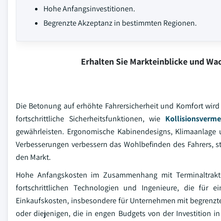
Hohe Anfangsinvestitionen.
Begrenzte Akzeptanz in bestimmten Regionen.
Erhalten Sie Markteinblicke und W
Die Betonung auf erhöhte Fahrersicherheit und Komfort wird 
fortschrittliche Sicherheitsfunktionen, wie
Kollisionsverm
gewährleisten. Ergonomische Kabinendesigns, Klimaanlage u
Verbesserungen verbessern das Wohlbefinden des Fahrers, st
den Markt.
Hohe Anfangskosten im Zusammenhang mit Terminaltraktore
fortschrittlichen Technologien und Ingenieure, die für ei
Einkaufskosten, insbesondere für Unternehmen mit begrenzten
oder diejenigen, die in engen Budgets von der Investition 