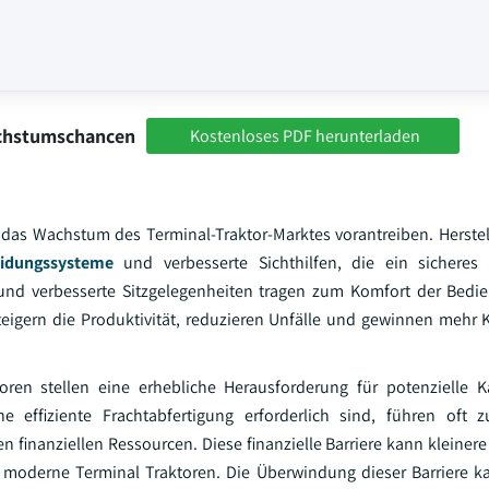
achstumschancen
Kostenloses PDF herunterladen
das Wachstum des Terminal-Traktor-Marktes vorantreiben. Herstell
eidungssysteme
und verbesserte Sichthilfen, die ein sicheres 
nd verbesserte Sitzgelegenheiten tragen zum Komfort der Bedie
eigern die Produktivität, reduzieren Unfälle und gewinnen mehr K
n stellen eine erhebliche Herausforderung für potenzielle Kä
ne effiziente Frachtabfertigung erforderlich sind, führen oft 
 finanziellen Ressourcen. Diese finanzielle Barriere kann kleine
in moderne Terminal Traktoren. Die Überwindung dieser Barriere k