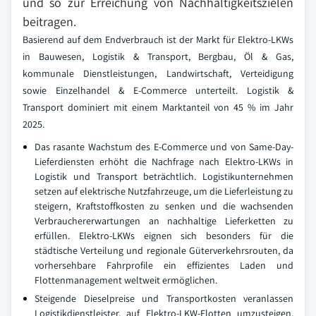
und so zur Erreichung von Nachhaltigkeitszielen
beitragen.
Basierend auf dem Endverbrauch ist der Markt für Elektro-LKWs
in Bauwesen, Logistik & Transport, Bergbau, Öl & Gas,
kommunale Dienstleistungen, Landwirtschaft, Verteidigung
sowie Einzelhandel & E-Commerce unterteilt. Logistik &
Transport dominiert mit einem Marktanteil von 45 % im Jahr
2025.
Das rasante Wachstum des E-Commerce und von Same-Day-
Lieferdiensten erhöht die Nachfrage nach Elektro-LKWs in
Logistik und Transport beträchtlich. Logistikunternehmen
setzen auf elektrische Nutzfahrzeuge, um die Lieferleistung zu
steigern, Kraftstoffkosten zu senken und die wachsenden
Verbrauchererwartungen an nachhaltige Lieferketten zu
erfüllen. Elektro-LKWs eignen sich besonders für die
städtische Verteilung und regionale Güterverkehrsrouten, da
vorhersehbare Fahrprofile ein effizientes Laden und
Flottenmanagement weltweit ermöglichen.
Steigende Dieselpreise und Transportkosten veranlassen
Logistikdienstleister, auf Elektro-LKW-Flotten umzusteigen.