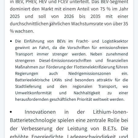
in BEV, PHEV, HEV und FCEV unterteilt. Das BEV-Segment
dominiert den Markt mit einem Anteil von 75 % im Jahr
2025 und soll von 2026 bis 2035 mit einer
durchschnittlichen jährlichen Wachstumsrate von über 35
% wachsen.
Die Einführung von BEVs im Fracht- und Logistiksektor
gewinnt an Fahrt, da die Vorschriften für emissionsfreien
Transport immer strenger werden. Neben zunehmend
strengeren Diesel-Emissionsvorschriften und finanziellen
Maßnahmen zur Förderung der Flottenelektrifizierung führen
Regierungen auch Niedrigemissionszonen ein.
Batterieelektrische LKWs sind besonders attraktiv für die
Stadtlieferung und den regionalen Transport, wo
Umweltkonformität und Nachhaltigkeit zu einer
herausfordernden geschäftlichen Priorität weltweit werden.
Innovationen in der Lithium-Ionen-
Batterietechnologie spielen eine zentrale Rolle bei
der Verbesserung der Leistung von B.E.Ts. Die
erhöhte Energiedichte, Ladegeschwindigkeit und