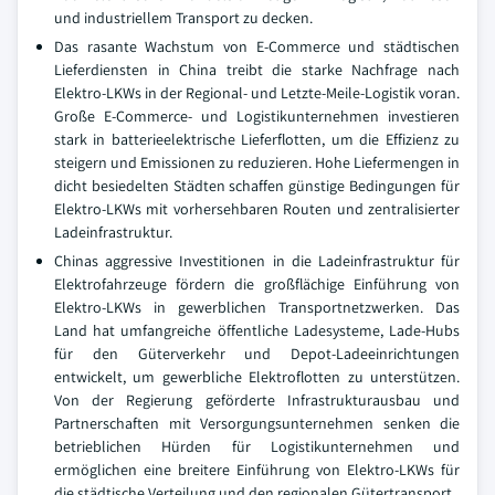
und industriellem Transport zu decken.
Das rasante Wachstum von E-Commerce und städtischen
Lieferdiensten in China treibt die starke Nachfrage nach
Elektro-LKWs in der Regional- und Letzte-Meile-Logistik voran.
Große E-Commerce- und Logistikunternehmen investieren
stark in batterieelektrische Lieferflotten, um die Effizienz zu
steigern und Emissionen zu reduzieren. Hohe Liefermengen in
dicht besiedelten Städten schaffen günstige Bedingungen für
Elektro-LKWs mit vorhersehbaren Routen und zentralisierter
Ladeinfrastruktur.
Chinas aggressive Investitionen in die Ladeinfrastruktur für
Elektrofahrzeuge fördern die großflächige Einführung von
Elektro-LKWs in gewerblichen Transportnetzwerken. Das
Land hat umfangreiche öffentliche Ladesysteme, Lade-Hubs
für den Güterverkehr und Depot-Ladeeinrichtungen
entwickelt, um gewerbliche Elektroflotten zu unterstützen.
Von der Regierung geförderte Infrastrukturausbau und
Partnerschaften mit Versorgungsunternehmen senken die
betrieblichen Hürden für Logistikunternehmen und
ermöglichen eine breitere Einführung von Elektro-LKWs für
die städtische Verteilung und den regionalen Gütertransport.