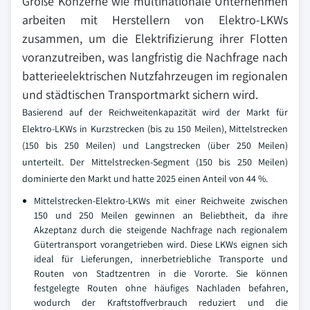
Große Konzerne wie multinationale Unternehmen
arbeiten mit Herstellern von Elektro-LKWs
zusammen, um die Elektrifizierung ihrer Flotten
voranzutreiben, was langfristig die Nachfrage nach
batterieelektrischen Nutzfahrzeugen im regionalen
und städtischen Transportmarkt sichern wird.
Basierend auf der Reichweitenkapazität wird der Markt für
Elektro-LKWs in Kurzstrecken (bis zu 150 Meilen), Mittelstrecken
(150 bis 250 Meilen) und Langstrecken (über 250 Meilen)
unterteilt. Der Mittelstrecken-Segment (150 bis 250 Meilen)
dominierte den Markt und hatte 2025 einen Anteil von 44 %.
Mittelstrecken-Elektro-LKWs mit einer Reichweite zwischen
150 und 250 Meilen gewinnen an Beliebtheit, da ihre
Akzeptanz durch die steigende Nachfrage nach regionalem
Gütertransport vorangetrieben wird. Diese LKWs eignen sich
ideal für Lieferungen, innerbetriebliche Transporte und
Routen von Stadtzentren in die Vororte. Sie können
festgelegte Routen ohne häufiges Nachladen befahren,
wodurch der Kraftstoffverbrauch reduziert und die