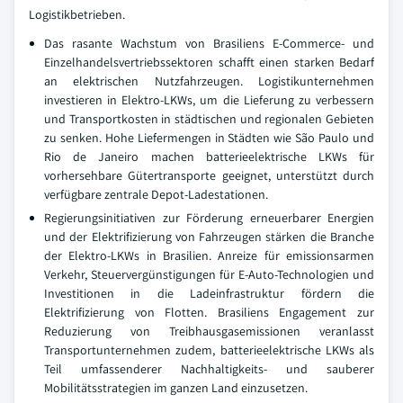
Logistikbetrieben.
Das rasante Wachstum von Brasiliens E-Commerce- und
Einzelhandelsvertriebssektoren schafft einen starken Bedarf
an elektrischen Nutzfahrzeugen. Logistikunternehmen
investieren in Elektro-LKWs, um die Lieferung zu verbessern
und Transportkosten in städtischen und regionalen Gebieten
zu senken. Hohe Liefermengen in Städten wie São Paulo und
Rio de Janeiro machen batterieelektrische LKWs für
vorhersehbare Gütertransporte geeignet, unterstützt durch
verfügbare zentrale Depot-Ladestationen.
Regierungsinitiativen zur Förderung erneuerbarer Energien
und der Elektrifizierung von Fahrzeugen stärken die Branche
der Elektro-LKWs in Brasilien. Anreize für emissionsarmen
Verkehr, Steuervergünstigungen für E-Auto-Technologien und
Investitionen in die Ladeinfrastruktur fördern die
Elektrifizierung von Flotten. Brasiliens Engagement zur
Reduzierung von Treibhausgasemissionen veranlasst
Transportunternehmen zudem, batterieelektrische LKWs als
Teil umfassenderer Nachhaltigkeits- und sauberer
Mobilitätsstrategien im ganzen Land einzusetzen.