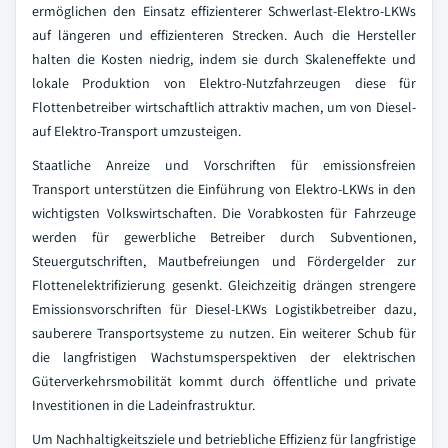
ermöglichen den Einsatz effizienterer Schwerlast-Elektro-LKWs
auf längeren und effizienteren Strecken. Auch die Hersteller
halten die Kosten niedrig, indem sie durch Skaleneffekte und
lokale Produktion von Elektro-Nutzfahrzeugen diese für
Flottenbetreiber wirtschaftlich attraktiv machen, um von Diesel-
auf Elektro-Transport umzusteigen.
Staatliche Anreize und Vorschriften für emissionsfreien
Transport unterstützen die Einführung von Elektro-LKWs in den
wichtigsten Volkswirtschaften. Die Vorabkosten für Fahrzeuge
werden für gewerbliche Betreiber durch Subventionen,
Steuergutschriften, Mautbefreiungen und Fördergelder zur
Flottenelektrifizierung gesenkt. Gleichzeitig drängen strengere
Emissionsvorschriften für Diesel-LKWs Logistikbetreiber dazu,
sauberere Transportsysteme zu nutzen. Ein weiterer Schub für
die langfristigen Wachstumsperspektiven der elektrischen
Güterverkehrsmobilität kommt durch öffentliche und private
Investitionen in die Ladeinfrastruktur.
Um Nachhaltigkeitsziele und betriebliche Effizienz für langfristige