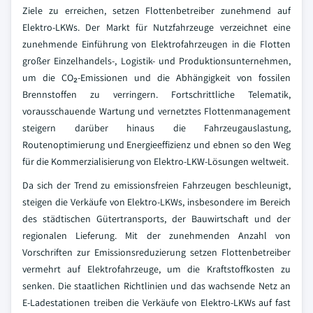
Ziele zu erreichen, setzen Flottenbetreiber zunehmend auf
Elektro-LKWs. Der Markt für Nutzfahrzeuge verzeichnet eine
zunehmende Einführung von Elektrofahrzeugen in die Flotten
großer Einzelhandels-, Logistik- und Produktionsunternehmen,
um die CO₂-Emissionen und die Abhängigkeit von fossilen
Brennstoffen zu verringern. Fortschrittliche Telematik,
vorausschauende Wartung und vernetztes Flottenmanagement
steigern darüber hinaus die Fahrzeugauslastung,
Routenoptimierung und Energieeffizienz und ebnen so den Weg
für die Kommerzialisierung von Elektro-LKW-Lösungen weltweit.
Da sich der Trend zu emissionsfreien Fahrzeugen beschleunigt,
steigen die Verkäufe von Elektro-LKWs, insbesondere im Bereich
des städtischen Gütertransports, der Bauwirtschaft und der
regionalen Lieferung. Mit der zunehmenden Anzahl von
Vorschriften zur Emissionsreduzierung setzen Flottenbetreiber
vermehrt auf Elektrofahrzeuge, um die Kraftstoffkosten zu
senken. Die staatlichen Richtlinien und das wachsende Netz an
E-Ladestationen treiben die Verkäufe von Elektro-LKWs auf fast