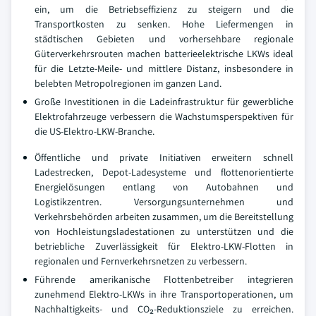
ein, um die Betriebseffizienz zu steigern und die
Transportkosten zu senken. Hohe Liefermengen in
städtischen Gebieten und vorhersehbare regionale
Güterverkehrsrouten machen batterieelektrische LKWs ideal
für die Letzte-Meile- und mittlere Distanz, insbesondere in
belebten Metropolregionen im ganzen Land.
Große Investitionen in die Ladeinfrastruktur für gewerbliche
Elektrofahrzeuge verbessern die Wachstumsperspektiven für
die US-Elektro-LKW-Branche.
Öffentliche und private Initiativen erweitern schnell
Ladestrecken, Depot-Ladesysteme und flottenorientierte
Energielösungen entlang von Autobahnen und
Logistikzentren. Versorgungsunternehmen und
Verkehrsbehörden arbeiten zusammen, um die Bereitstellung
von Hochleistungsladestationen zu unterstützen und die
betriebliche Zuverlässigkeit für Elektro-LKW-Flotten in
regionalen und Fernverkehrsnetzen zu verbessern.
Führende amerikanische Flottenbetreiber integrieren
zunehmend Elektro-LKWs in ihre Transportoperationen, um
Nachhaltigkeits- und CO₂-Reduktionsziele zu erreichen.