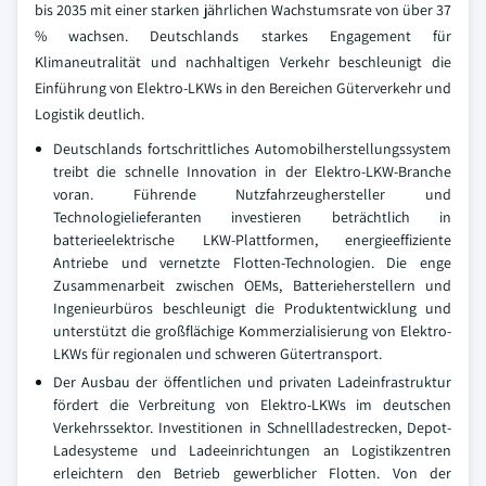
bis 2035 mit einer starken jährlichen Wachstumsrate von über 37
% wachsen. Deutschlands starkes Engagement für
Klimaneutralität und nachhaltigen Verkehr beschleunigt die
Einführung von Elektro-LKWs in den Bereichen Güterverkehr und
Logistik deutlich.
Deutschlands fortschrittliches Automobilherstellungssystem
treibt die schnelle Innovation in der Elektro-LKW-Branche
voran. Führende Nutzfahrzeughersteller und
Technologielieferanten investieren beträchtlich in
batterieelektrische LKW-Plattformen, energieeffiziente
Antriebe und vernetzte Flotten-Technologien. Die enge
Zusammenarbeit zwischen OEMs, Batterieherstellern und
Ingenieurbüros beschleunigt die Produktentwicklung und
unterstützt die großflächige Kommerzialisierung von Elektro-
LKWs für regionalen und schweren Gütertransport.
Der Ausbau der öffentlichen und privaten Ladeinfrastruktur
fördert die Verbreitung von Elektro-LKWs im deutschen
Verkehrssektor. Investitionen in Schnellladestrecken, Depot-
Ladesysteme und Ladeeinrichtungen an Logistikzentren
erleichtern den Betrieb gewerblicher Flotten. Von der