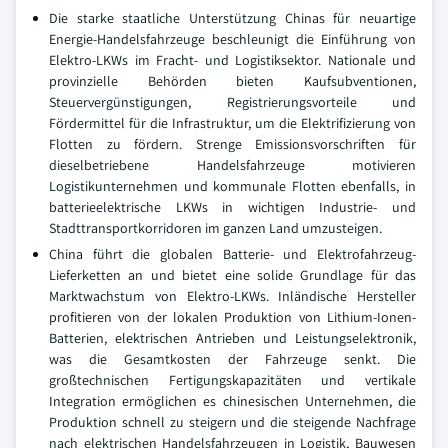
Die starke staatliche Unterstützung Chinas für neuartige
Energie-Handelsfahrzeuge beschleunigt die Einführung von
Elektro-LKWs im Fracht- und Logistiksektor. Nationale und
provinzielle Behörden bieten Kaufsubventionen,
Steuervergünstigungen, Registrierungsvorteile und
Fördermittel für die Infrastruktur, um die Elektrifizierung von
Flotten zu fördern. Strenge Emissionsvorschriften für
dieselbetriebene Handelsfahrzeuge motivieren
Logistikunternehmen und kommunale Flotten ebenfalls, in
batterieelektrische LKWs in wichtigen Industrie- und
Stadttransportkorridoren im ganzen Land umzusteigen.
China führt die globalen Batterie- und Elektrofahrzeug-
Lieferketten an und bietet eine solide Grundlage für das
Marktwachstum von Elektro-LKWs. Inländische Hersteller
profitieren von der lokalen Produktion von Lithium-Ionen-
Batterien, elektrischen Antrieben und Leistungselektronik,
was die Gesamtkosten der Fahrzeuge senkt. Die
großtechnischen Fertigungskapazitäten und vertikale
Integration ermöglichen es chinesischen Unternehmen, die
Produktion schnell zu steigern und die steigende Nachfrage
nach elektrischen Handelsfahrzeugen in Logistik, Bauwesen