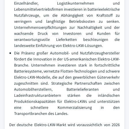
Einzelhändler, Logistikunternehmen und
Lebensmittelvertriebsfirmen investieren in batterieelektrische
Nutzfahrzeuge, um die Abhängigkeit von Kraftstoff zu
verringern und langfristige Betriebskosten zu senken.
Unternehmensverpflichtungen zur Nachhaltigkeit und der
wachsende Druck von Investoren und Kunden für
verantwortungsvolle Lieferketten beschleunigen die
landesweite Einführung von Elektro-LKW-Lösungen.
Die Präsenz großer Automobil- und Nutzfahrzeughersteller
fördert die Innovation in der US-amerikanischen Elektro-LKW-
Branche. Unternehmen investieren stark in fortschrittliche
Batteriesysteme, vernetzte Flotten-Technologien und schwere
Elektro-LKW-Modelle, die auf den gewerblichen Güterverkehr
zugeschnitten sind. Strategische Partnerschaften zwischen
Automobilherstellern, Batterielieferanten und
Ladeinfrastrukturanbietern stärken die inländischen
Produktionskapazitäten für Elektro-LKWs und unterstützen
eine schnellere Kommerzialisierung in den
Transportbranchen des Landes.
Der deutsche Elektro-LKW-Markt wird voraussichtlich von 2026