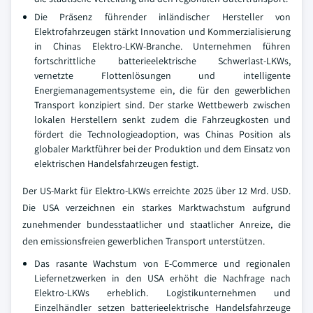
Die Präsenz führender inländischer Hersteller von
Elektrofahrzeugen stärkt Innovation und Kommerzialisierung
in Chinas Elektro-LKW-Branche. Unternehmen führen
fortschrittliche batterieelektrische Schwerlast-LKWs,
vernetzte Flottenlösungen und intelligente
Energiemanagementsysteme ein, die für den gewerblichen
Transport konzipiert sind. Der starke Wettbewerb zwischen
lokalen Herstellern senkt zudem die Fahrzeugkosten und
fördert die Technologieadoption, was Chinas Position als
globaler Marktführer bei der Produktion und dem Einsatz von
elektrischen Handelsfahrzeugen festigt.
Der US-Markt für Elektro-LKWs erreichte 2025 über 12 Mrd. USD.
Die USA verzeichnen ein starkes Marktwachstum aufgrund
zunehmender bundesstaatlicher und staatlicher Anreize, die
den emissionsfreien gewerblichen Transport unterstützen.
Das rasante Wachstum von E-Commerce und regionalen
Liefernetzwerken in den USA erhöht die Nachfrage nach
Elektro-LKWs erheblich. Logistikunternehmen und
Einzelhändler setzen batterieelektrische Handelsfahrzeuge