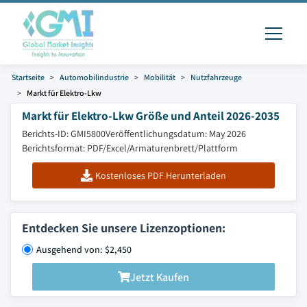
Startseite
Automobilindustrie
Mobilität
Nutzfahrzeuge
Markt für Elektro-Lkw
Markt für Elektro-Lkw Größe und Anteil 2026-2035
Berichts-ID: GMI5800
Veröffentlichungsdatum: May 2026
Berichtsformat: PDF/Excel/Armaturenbrett/Plattform
Kostenloses PDF Herunterladen
Entdecken Sie unsere Lizenzoptionen:
Ausgehend von: $2,450
Jetzt Kaufen