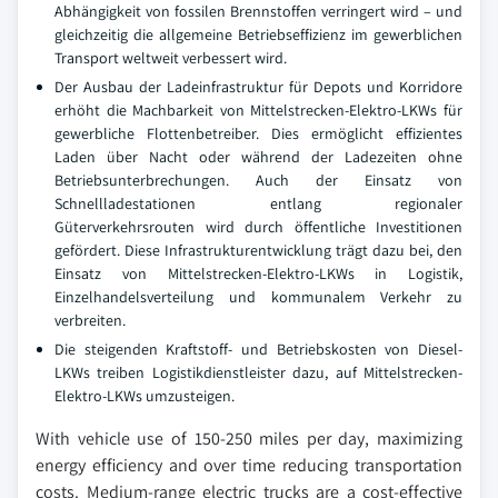
Abhängigkeit von fossilen Brennstoffen verringert wird – und
gleichzeitig die allgemeine Betriebseffizienz im gewerblichen
Transport weltweit verbessert wird.
Der Ausbau der Ladeinfrastruktur für Depots und Korridore
erhöht die Machbarkeit von Mittelstrecken-Elektro-LKWs für
gewerbliche Flottenbetreiber. Dies ermöglicht effizientes
Laden über Nacht oder während der Ladezeiten ohne
Betriebsunterbrechungen. Auch der Einsatz von
Schnellladestationen entlang regionaler
Güterverkehrsrouten wird durch öffentliche Investitionen
gefördert. Diese Infrastrukturentwicklung trägt dazu bei, den
Einsatz von Mittelstrecken-Elektro-LKWs in Logistik,
Einzelhandelsverteilung und kommunalem Verkehr zu
verbreiten.
Die steigenden Kraftstoff- und Betriebskosten von Diesel-
LKWs treiben Logistikdienstleister dazu, auf Mittelstrecken-
Elektro-LKWs umzusteigen.
With vehicle use of 150-250 miles per day, maximizing
energy efficiency and over time reducing transportation
costs. Medium-range electric trucks are a cost-effective