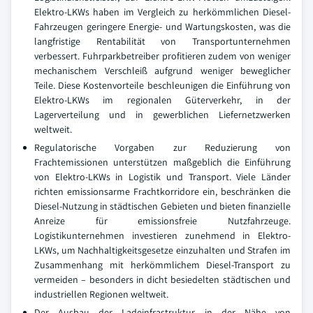
Elektro-LKWs haben im Vergleich zu herkömmlichen Diesel-
Fahrzeugen geringere Energie- und Wartungskosten, was die
langfristige Rentabilität von Transportunternehmen
verbessert. Fuhrparkbetreiber profitieren zudem von weniger
mechanischem Verschleiß aufgrund weniger beweglicher
Teile. Diese Kostenvorteile beschleunigen die Einführung von
Elektro-LKWs im regionalen Güterverkehr, in der
Lagerverteilung und in gewerblichen Liefernetzwerken
weltweit.
Regulatorische Vorgaben zur Reduzierung von
Frachtemissionen unterstützen maßgeblich die Einführung
von Elektro-LKWs in Logistik und Transport. Viele Länder
richten emissionsarme Frachtkorridore ein, beschränken die
Diesel-Nutzung in städtischen Gebieten und bieten finanzielle
Anreize für emissionsfreie Nutzfahrzeuge.
Logistikunternehmen investieren zunehmend in Elektro-
LKWs, um Nachhaltigkeitsgesetze einzuhalten und Strafen im
Zusammenhang mit herkömmlichem Diesel-Transport zu
vermeiden – besonders in dicht besiedelten städtischen und
industriellen Regionen weltweit.
Der Ausbau der Ladeinfrastruktur in der Nähe von