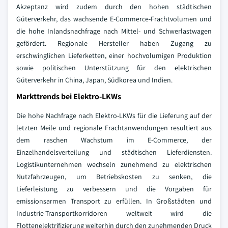
Akzeptanz wird zudem durch den hohen städtischen
Güterverkehr, das wachsende E-Commerce-Frachtvolumen und
die hohe Inlandsnachfrage nach Mittel- und Schwerlastwagen
gefördert. Regionale Hersteller haben Zugang zu
erschwinglichen Lieferketten, einer hochvolumigen Produktion
sowie politischen Unterstützung für den elektrischen
Güterverkehr in China, Japan, Südkorea und Indien.
Markttrends bei Elektro-LKWs
Die hohe Nachfrage nach Elektro-LKWs für die Lieferung auf der
letzten Meile und regionale Frachtanwendungen resultiert aus
dem raschen Wachstum im E-Commerce, der
Einzelhandelsverteilung und städtischen Lieferdiensten.
Logistikunternehmen wechseln zunehmend zu elektrischen
Nutzfahrzeugen, um Betriebskosten zu senken, die
Lieferleistung zu verbessern und die Vorgaben für
emissionsarmen Transport zu erfüllen. In Großstädten und
Industrie-Transportkorridoren weltweit wird die
Flottenelektrifizierung weiterhin durch den zunehmenden Druck