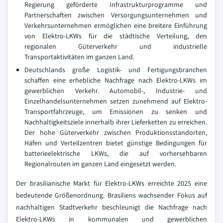
Regierung geförderte Infrastrukturprogramme und
Partnerschaften zwischen Versorgungsunternehmen und
Verkehrsunternehmen ermöglichen eine breitere Einführung
von Elektro-LKWs für die städtische Verteilung, den
regionalen Güterverkehr und industrielle
Transportaktivitäten im ganzen Land.
Deutschlands große Logistik- und Fertigungsbranchen
schaffen eine erhebliche Nachfrage nach Elektro-LKWs im
gewerblichen Verkehr. Automobil-, Industrie- und
Einzelhandelsunternehmen setzen zunehmend auf Elektro-
Transportfahrzeuge, um Emissionen zu senken und
Nachhaltigkeitsziele innerhalb ihrer Lieferketten zu erreichen.
Der hohe Güterverkehr zwischen Produktionsstandorten,
Häfen und Verteilzentren bietet günstige Bedingungen für
batterieelektrische LKWs, die auf vorhersehbaren
Regionalrouten im ganzen Land eingesetzt werden.
Der brasilianische Markt für Elektro-LKWs erreichte 2025 eine
bedeutende Größenordnung. Brasiliens wachsender Fokus auf
nachhaltigen Stadtverkehr beschleunigt die Nachfrage nach
Elektro-LKWs in kommunalen und gewerblichen