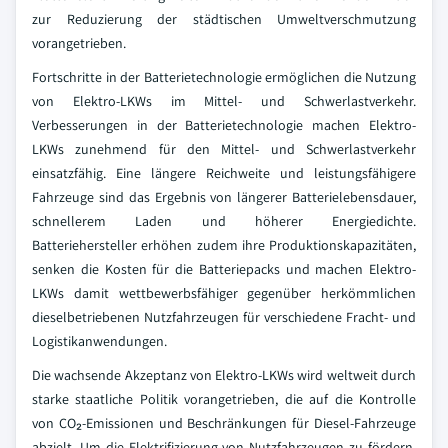
zur Reduzierung der städtischen Umweltverschmutzung
vorangetrieben.
Fortschritte in der Batterietechnologie ermöglichen die Nutzung
von Elektro-LKWs im Mittel- und Schwerlastverkehr.
Verbesserungen in der Batterietechnologie machen Elektro-
LKWs zunehmend für den Mittel- und Schwerlastverkehr
einsatzfähig. Eine längere Reichweite und leistungsfähigere
Fahrzeuge sind das Ergebnis von längerer Batterielebensdauer,
schnellerem Laden und höherer Energiedichte.
Batteriehersteller erhöhen zudem ihre Produktionskapazitäten,
senken die Kosten für die Batteriepacks und machen Elektro-
LKWs damit wettbewerbsfähiger gegenüber herkömmlichen
dieselbetriebenen Nutzfahrzeugen für verschiedene Fracht- und
Logistikanwendungen.
Die wachsende Akzeptanz von Elektro-LKWs wird weltweit durch
starke staatliche Politik vorangetrieben, die auf die Kontrolle
von CO₂-Emissionen und Beschränkungen für Diesel-Fahrzeuge
abzielt. Um die Elektrifizierung von Nutzfahrzeugen zu fördern,