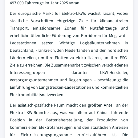
497.000 Fahrzeuge im Jahr 2025 voran.
Der europäische Markt für Elektro-LKWs wächst rasant, wobei
staatliche Vorschriften ehrgeizige Ziele für klimaneutralen
Transport, emissionsarme Zonen für Nutzfahrzeuge und
erhebliche öffentliche Förderung von Korridoren für Megawatt-
Ladestationen setzen. Wichtige Logistikunternehmen in
Deutschland, Frankreich, den Niederlanden und den nordischen
Ländern eilen, um ihre Flotten zu elektrifizieren, um ihre ESG-
Ziele zu erreichen. Die Zusammenarbeit zwischen verschiedenen
Interessengruppen – darunter LKW-Hersteller,
Versorgungsunternehmen und Regierungen – beschleunigt die
Einführung von Langstrecken-Ladestationen und kommerziellen
Elektromobilitätsnetzwerken.
Der asiatisch-pazifische Raum macht den größten Anteil an der
Elektro-LKW-Branche aus, was vor allem auf Chinas führende
Position in der Batterieherstellung, der Produktion von
kommerziellen Elektrofahrzeugen und den staatlichen Anreizen
für Elektrifizierungsprogramme zurückzuführen ist. Die