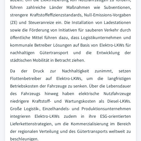
führen zahlreiche Länder Maßnahmen wie Subventionen,
strengere Kraftstoffeffizienzstandards, Null-Emissions-Vorgaben
(ZE) und Steueranreize ein. Die Installation von Ladestationen
sowie die Förderung von Initiativen für sauberen Verkehr durch
öffentliche Mittel führen dazu, dass Logistikunternehmen und
kommunale Betreiber Lösungen auf Basis von Elektro-LKWs für
nachhaltigen Gütertransport und die Entwicklung der
städtischen Mobilität in Betracht ziehen.
Da der Druck zur Nachhaltigkeit zunimmt, setzen
Flottenbetreiber auf Elektro-LKWs, um die langfristigen
Betriebskosten der Fahrzeuge zu senken. Über die Lebensdauer
des Fahrzeugs hinweg haben elektrische Nutzfahrzeuge
niedrigere Kraftstoff- und Wartungskosten als Diesel-LKWs.
Große Logistik-, Einzelhandels- und Produktionsunternehmen
integrieren Elektro-LKWs zudem in ihre ESG-orientierten
Lieferkettenstrategien, um die Kommerzialisierung im Bereich
der regionalen Verteilung und des Gütertransports weltweit zu
beschleunigen.