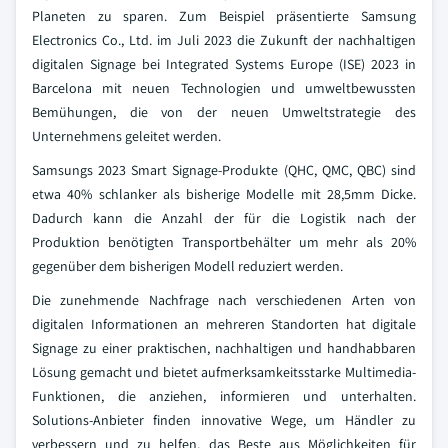
Planeten zu sparen. Zum Beispiel präsentierte Samsung
Electronics Co., Ltd. im Juli 2023 die Zukunft der nachhaltigen
digitalen Signage bei Integrated Systems Europe (ISE) 2023 in
Barcelona mit neuen Technologien und umweltbewussten
Bemühungen, die von der neuen Umweltstrategie des
Unternehmens geleitet werden.
Samsungs 2023 Smart Signage-Produkte (QHC, QMC, QBC) sind
etwa 40% schlanker als bisherige Modelle mit 28,5mm Dicke.
Dadurch kann die Anzahl der für die Logistik nach der
Produktion benötigten Transportbehälter um mehr als 20%
gegenüber dem bisherigen Modell reduziert werden.
Die zunehmende Nachfrage nach verschiedenen Arten von
digitalen Informationen an mehreren Standorten hat digitale
Signage zu einer praktischen, nachhaltigen und handhabbaren
Lösung gemacht und bietet aufmerksamkeitsstarke Multimedia-
Funktionen, die anziehen, informieren und unterhalten.
Solutions-Anbieter finden innovative Wege, um Händler zu
verbessern und zu helfen, das Beste aus Möglichkeiten für