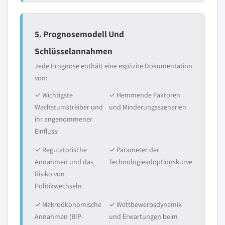
5. Prognosemodell Und
Schlüsselannahmen
Jede Prognose enthält eine explizite Dokumentation
von:
✓ Wichtigste
✓ Hemmende Faktoren
Wachstumstreiber und
und Minderungsszenarien
ihr angenommener
Einfluss
✓ Regulatorische
✓ Parameter der
Annahmen und das
Technologieadoptionskurve
Risiko von
Politikwechseln
✓ Makroökonomische
✓ Wettbewerbsdynamik
Annahmen (BIP-
und Erwartungen beim