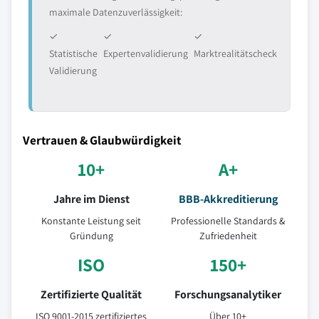
maximale Datenzuverlässigkeit:
✓
✓
✓
Statistische
Expertenvalidierung
Marktrealitätscheck
Validierung
Vertrauen & Glaubwürdigkeit
10+
A+
Jahre im Dienst
BBB-Akkreditierung
Konstante Leistung seit
Professionelle Standards &
Gründung
Zufriedenheit
ISO
150+
Zertifizierte Qualität
Forschungsanalytiker
ISO 9001-2015 zertifiziertes
Über 10+