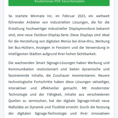
Kostenloses PDF herunterladen
So startete Winmate Inc. im Februar 2023, ein weltweit
führender Anbieter von industriellen Lösungen, die für die
Erstellung hochwertiger industrieller Displaymonitore bekannt
sind, eine neue Outdoor-Display-Serie. Diese Displays sind ideal
für die Herstellung von digitalen Menüs bei drive-thru, Werbung
bei Bus-Hüttern, Anzeigen in Fenstern und die Verwendung in
intelligenten Städten aufgrund ihrer hohen Sichtbarkeit.
Die wachsenden Smart Signage-Lösungen haben Werbung und
Kommunikation revolutioniert und bieten dynamische und
faszinierende Inhalte, die Zuschauer mesmerisieren. Neuere
technologische Fortschritte haben diese Lösungen vielseitiger,
interaktiver und effektvoller gemacht. Mit modernster
Technologie und der Fähigkeit, Inhalte aus verschiedenen
Quellen zu vermischen, hat der digitale Signage-Inhalt neue
Maßstäbe an Dynamik und Fluidität erreicht. Durch die Nutzung
der digitalen Signage-Technologie und ihrer innovativen