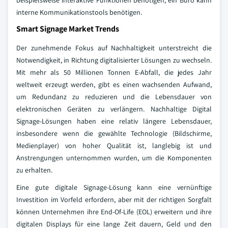
beispielsweise interaktive Funktionen benötigen, ein Büro kann
interne Kommunikationstools benötigen.
Smart Signage Market Trends
Der zunehmende Fokus auf Nachhaltigkeit unterstreicht die
Notwendigkeit, in Richtung digitalisierter Lösungen zu wechseln.
Mit mehr als 50 Millionen Tonnen E-Abfall, die jedes Jahr
weltweit erzeugt werden, gibt es einen wachsenden Aufwand,
um Redundanz zu reduzieren und die Lebensdauer von
elektronischen Geräten zu verlängern. Nachhaltige Digital
Signage-Lösungen haben eine relativ längere Lebensdauer,
insbesondere wenn die gewählte Technologie (Bildschirme,
Medienplayer) von hoher Qualität ist, langlebig ist und
Anstrengungen unternommen wurden, um die Komponenten
zu erhalten.
Eine gute digitale Signage-Lösung kann eine vernünftige
Investition im Vorfeld erfordern, aber mit der richtigen Sorgfalt
können Unternehmen ihre End-Of-Life (EOL) erweitern und ihre
digitalen Displays für eine lange Zeit dauern, Geld und den