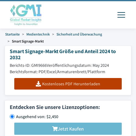
Startseite
Medientechnik
Sicherheit und Überwachung
Smart Signage-Markt
Smart Signage-Markt Größe und Anteil 2024 to
2032
Berichts-ID: GMI9666
Veröffentlichungsdatum: May 2024
Berichtsformat: PDF/Excel/Armaturenbrett/Plattform
Kostenloses PDF Herunterladen
Entdecken Sie unsere Lizenzoptionen:
Ausgehend von: $2,450
Jetzt Kaufen