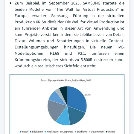
Zum Beispiel, im September 2023, SAMSUNG startete die
beiden Modelle von “The Wall for Virtual Production” in
Europa, erweitert Samsungs Führung in der virtuellen
Produktion XR Studiofelder. Die Wall for Virtual Production ist
ein führender Anbieter in dieser Art von Anwendung und
kann Projekte verstärken, indem sie Lifelike-Levels von Detail,
Textur, Volumen und Schattierungen in virtuelle Content-
Erstellungsumgebungen hinzufügen. Die neuen IVC-
Modelloptionen, P1.68 und P2.1, umfassen einen
Krümmungsbereich, der sich bis zu 5.800R erstrecken kann,
wodurch ein realistischeres Sichtfeld entsteht.