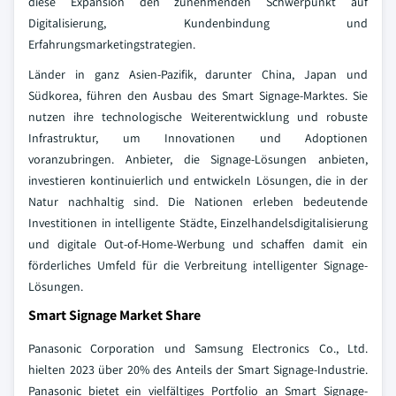
diese Expansion den zunehmenden Schwerpunkt auf
Digitalisierung, Kundenbindung und
Erfahrungsmarketingstrategien.
Länder in ganz Asien-Pazifik, darunter China, Japan und
Südkorea, führen den Ausbau des Smart Signage-Marktes. Sie
nutzen ihre technologische Weiterentwicklung und robuste
Infrastruktur, um Innovationen und Adoptionen
voranzubringen. Anbieter, die Signage-Lösungen anbieten,
investieren kontinuierlich und entwickeln Lösungen, die in der
Natur nachhaltig sind. Die Nationen erleben bedeutende
Investitionen in intelligente Städte, Einzelhandelsdigitalisierung
und digitale Out-of-Home-Werbung und schaffen damit ein
förderliches Umfeld für die Verbreitung intelligenter Signage-
Lösungen.
Smart Signage Market Share
Panasonic Corporation und Samsung Electronics Co., Ltd.
hielten 2023 über 20% des Anteils der Smart Signage-Industrie.
Panasonic bietet ein vielfältiges Portfolio an Smart Signage-