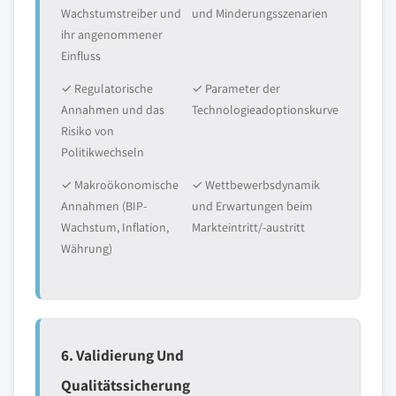
Wachstumstreiber und
und Minderungsszenarien
ihr angenommener
Einfluss
✓ Regulatorische
✓ Parameter der
Annahmen und das
Technologieadoptionskurve
Risiko von
Politikwechseln
✓ Makroökonomische
✓ Wettbewerbsdynamik
Annahmen (BIP-
und Erwartungen beim
Wachstum, Inflation,
Markteintritt/-austritt
Währung)
6. Validierung Und
Qualitätssicherung