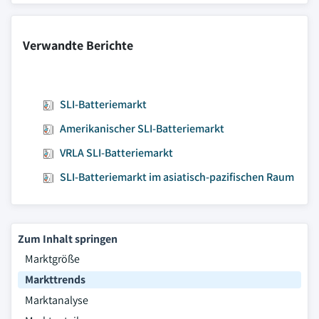
Verwandte Berichte
SLI-Batteriemarkt
Amerikanischer SLI-Batteriemarkt
VRLA SLI-Batteriemarkt
SLI-Batteriemarkt im asiatisch-pazifischen Raum
Zum Inhalt springen
Marktgröße
Markttrends
Marktanalyse