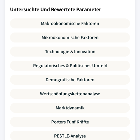
Untersuchte Und Bewertete Parameter
Makroökonomische Faktoren
Mikroökonomische Faktoren
Technologie & Innovation
Regulatorisches & Politisches Umfeld
Demografische Faktoren
Wertschöpfungskettenanalyse
Marktdynamik
Porters Fünf Kräfte
PESTLE-Analyse