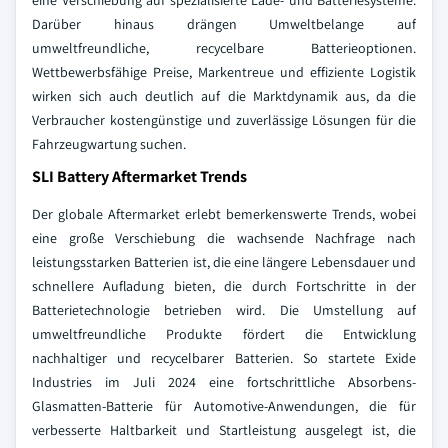
eine Verschiebung auf spezialisierte Lade- und Batteriesysteme.
Darüber hinaus drängen Umweltbelange auf
umweltfreundliche, recycelbare Batterieoptionen.
Wettbewerbsfähige Preise, Markentreue und effiziente Logistik
wirken sich auch deutlich auf die Marktdynamik aus, da die
Verbraucher kostengünstige und zuverlässige Lösungen für die
Fahrzeugwartung suchen.
SLI Battery Aftermarket Trends
Der globale Aftermarket erlebt bemerkenswerte Trends, wobei
eine große Verschiebung die wachsende Nachfrage nach
leistungsstarken Batterien ist, die eine längere Lebensdauer und
schnellere Aufladung bieten, die durch Fortschritte in der
Batterietechnologie betrieben wird. Die Umstellung auf
umweltfreundliche Produkte fördert die Entwicklung
nachhaltiger und recycelbarer Batterien. So startete Exide
Industries im Juli 2024 eine fortschrittliche Absorbens-
Glasmatten-Batterie für Automotive-Anwendungen, die für
verbesserte Haltbarkeit und Startleistung ausgelegt ist, die