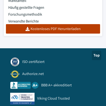
Marktanteil
Häufig gestellte Fragen
Forschungsmethodik
Verwandte Berichte
Kostenloses PDF Herunterladen
Top
ISO-zertifiziert
Authorize.net
BBB A+-akkreditiert
Viking Cloud Trusted