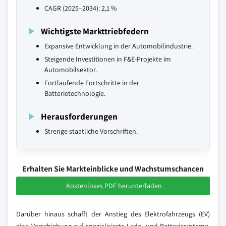
CAGR (2025–2034): 2,1 %
Wichtigste Markttriebfedern
Expansive Entwicklung in der Automobilindustrie.
Steigende Investitionen in F&E-Projekte im
Automobilsektor.
Fortlaufende Fortschritte in der
Batterietechnologie.
Herausforderungen
Strenge staatliche Vorschriften.
Erhalten Sie Markteinblicke und Wachstumschancen
Kostenloses PDF herunterladen
Darüber hinaus schafft der Anstieg des Elektrofahrzeugs (EV)