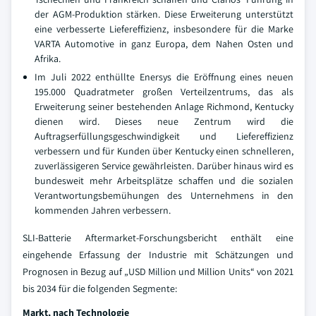
der AGM-Produktion stärken. Diese Erweiterung unterstützt
eine verbesserte Liefereffizienz, insbesondere für die Marke
VARTA Automotive in ganz Europa, dem Nahen Osten und
Afrika.
Im Juli 2022 enthüllte Enersys die Eröffnung eines neuen
195.000 Quadratmeter großen Verteilzentrums, das als
Erweiterung seiner bestehenden Anlage Richmond, Kentucky
dienen wird. Dieses neue Zentrum wird die
Auftragserfüllungsgeschwindigkeit und Liefereffizienz
verbessern und für Kunden über Kentucky einen schnelleren,
zuverlässigeren Service gewährleisten. Darüber hinaus wird es
bundesweit mehr Arbeitsplätze schaffen und die sozialen
Verantwortungsbemühungen des Unternehmens in den
kommenden Jahren verbessern.
SLI-Batterie Aftermarket-Forschungsbericht enthält eine
eingehende Erfassung der Industrie mit Schätzungen und
Prognosen in Bezug auf „USD Million und Million Units“ von 2021
bis 2034 für die folgenden Segmente:
Markt, nach Technologie