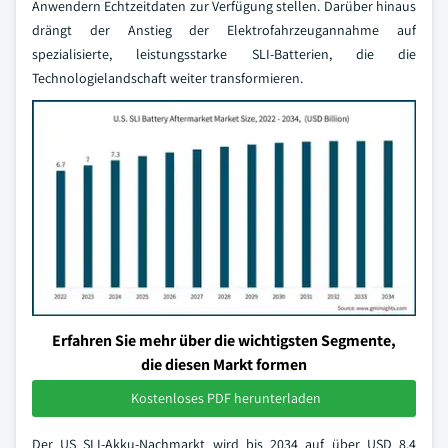
Anwendern Echtzeitdaten zur Verfügung stellen. Darüber hinaus
drängt der Anstieg der Elektrofahrzeugannahme auf
spezialisierte, leistungsstarke SLI-Batterien, die die
Technologielandschaft weiter transformieren.
Erfahren Sie mehr über die wichtigsten Segmente,
die diesen Markt formen
Kostenloses PDF herunterladen
Der US SLI-Akku-Nachmarkt wird bis 2034 auf über USD 8,4