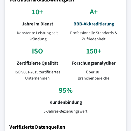
10+
A+
Jahre im Dienst
BBB-Akkreditierung
Konstante Leistung seit
Professionelle Standards &
Gründung
Zufriedenheit
ISO
150+
Zertifizierte Qualität
Forschungsanalytiker
ISO 9001-2015 zertifiziertes
Über 10+
Unternehmen
Branchenbereiche
95%
Kundenbindung
5-Jahres-Beziehungswert
Verifizierte Datenquellen