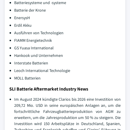
Batteriesysteme und -systeme
Batterie der Krone
EnersysH
Erdil Akku
Ausführen von Technologien
FIAMM Energietechnik
GS Yuasa International
Hankook und Unternehmen
Interstate Batterien
Leoch International Technologie
MOLL Batterien
SLI Batterie Aftermarket Industry News
Im August 2024 kündigte Clarios bis 2026 eine Investition von
209,72 Mio. USD in seine europäischen Anlagen an, um die
fortschrittliche Fahrzeugbatterieproduktion von AGM zu
erweitern, um die Jahresproduktion um 50 % zu steigern. Die
Investition wird 150 Arbeitsplätze in Deutschland, Spanien,
Tschechien und Frankreich schaffen und Clarios' Führung in