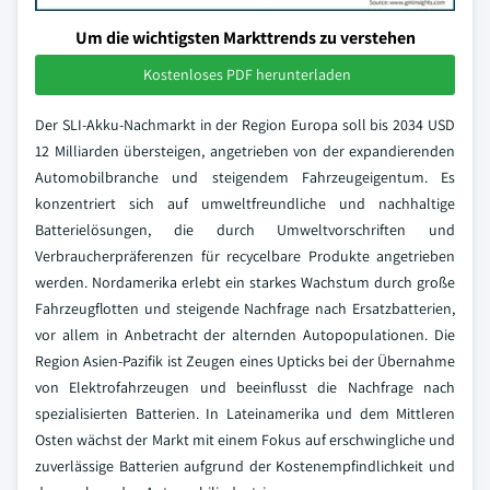
Um die wichtigsten Markttrends zu verstehen
Kostenloses PDF herunterladen
Der SLI-Akku-Nachmarkt in der Region Europa soll bis 2034 USD
12 Milliarden übersteigen, angetrieben von der expandierenden
Automobilbranche und steigendem Fahrzeugeigentum. Es
konzentriert sich auf umweltfreundliche und nachhaltige
Batterielösungen, die durch Umweltvorschriften und
Verbraucherpräferenzen für recycelbare Produkte angetrieben
werden. Nordamerika erlebt ein starkes Wachstum durch große
Fahrzeugflotten und steigende Nachfrage nach Ersatzbatterien,
vor allem in Anbetracht der alternden Autopopulationen. Die
Region Asien-Pazifik ist Zeugen eines Upticks bei der Übernahme
von Elektrofahrzeugen und beeinflusst die Nachfrage nach
spezialisierten Batterien. In Lateinamerika und dem Mittleren
Osten wächst der Markt mit einem Fokus auf erschwingliche und
zuverlässige Batterien aufgrund der Kostenempfindlichkeit und