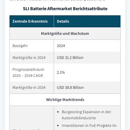
SLI Batterie Aftermarket Berichtsattribute
Zentrale Erkenntnis
Details
Marktgröße und Wachstum
Basisjahr
2024
Marktgröße in 2024
USD 31.2 Billion
Prognosezeitraum
2.1%
2025 – 2034 CAGR
Marktgröße in 2034
USD 38.8 Billion
Wichtige Markttrends
Burgeoning Expansion in der
Automobilindustrie
Investitionen in FuE-Projekte im