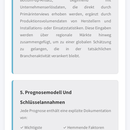
Bottom-up-Ansatz, beginnend mit
Unternehmenserlösdaten, die direkt durch
Primärinterviews erhoben werden, ergänzt durch
Produktionsvolumendaten von Herstellern und
Installations- oder Einsatzstatistiken. Diese Eingaben
werden über regionale Märkte hinweg
zusammengefügt, um zu einer globalen Schätzung
zu gelangen, die in der tatsächlichen
Branchenaktivität verankert bleibt.
5. Prognosemodell Und
Schlüsselannahmen
Jede Prognose enthält eine explizite Dokumentation
von:
✓ Wichtigste
✓ Hemmende Faktoren