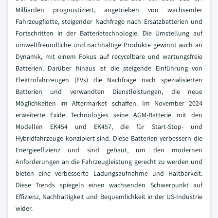
Milliarden prognostiziert, angetrieben von wachsender
Fahrzeugflotte, steigender Nachfrage nach Ersatzbatterien und
Fortschritten in der Batterietechnologie. Die Umstellung auf
umweltfreundliche und nachhaltige Produkte gewinnt auch an
Dynamik, mit einem Fokus auf recycelbare und wartungsfreie
Batterien. Darüber hinaus ist die steigende Einführung von
Elektrofahrzeugen (EVs) die Nachfrage nach spezialisierten
Batterien und verwandten Dienstleistungen, die neue
Möglichkeiten im Aftermarket schaffen. Im November 2024
erweiterte Exide Technologies seine AGM-Batterie mit den
Modellen EK454 und EK457, die für Start-Stop- und
Hybridfahrzeuge konzipiert sind. Diese Batterien verbessern die
Energieeffizienz und sind gebaut, um den modernen
Anforderungen an die Fahrzeugleistung gerecht zu werden und
bieten eine verbesserte Ladungsaufnahme und Haltbarkeit.
Diese Trends spiegeln einen wachsenden Schwerpunkt auf
Effizienz, Nachhaltigkeit und Bequemlichkeit in der US-Industrie
wider.