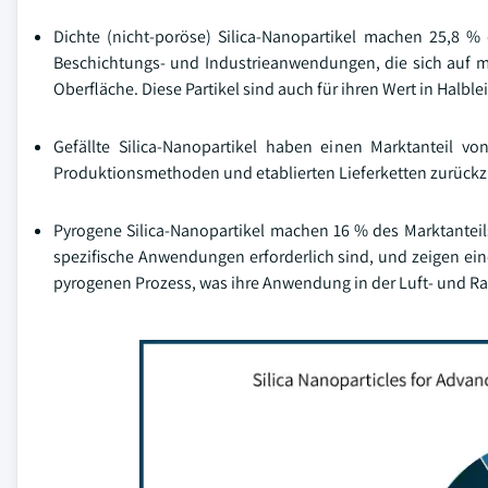
Dichte (nicht-poröse) Silica-Nanopartikel machen 25,8 % 
Beschichtungs- und Industrieanwendungen, die sich auf me
Oberfläche. Diese Partikel sind auch für ihren Wert in Ha
Gefällte Silica-Nanopartikel haben einen Marktanteil
Produktionsmethoden und etablierten Lieferketten zurückzu
Pyrogene Silica-Nanopartikel machen 16 % des Marktanteil
spezifische Anwendungen erforderlich sind, und zeigen ei
pyrogenen Prozess, was ihre Anwendung in der Luft- und R