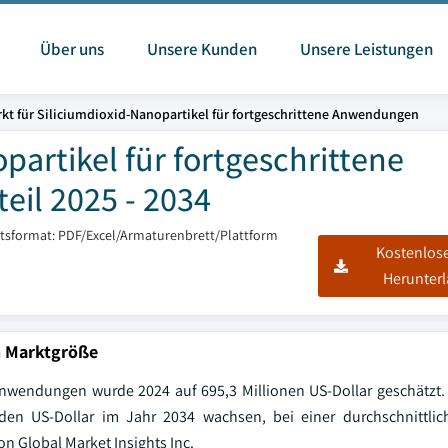
Über uns
Unsere Kunden
Unsere Leistungen
kt für Siliciumdioxid-Nanopartikel für fortgeschrittene Anwendungen
partikel für fortgeschrittene
il 2025 - 2034
htsformat: PDF/Excel/Armaturenbrett/Plattform
Kostenlos
Herunter
en Marktgröße
e Anwendungen wurde 2024 auf 695,3 Millionen US-Dollar geschätzt. 
rden US-Dollar im Jahr 2034 wachsen, bei einer durchschnittlic
n Global Market Insights Inc.