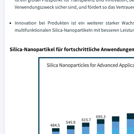
Verwendungszweck sicher sind, und fördert so das Vertraue
Innovation bei Produkten ist ein weiterer starker Wac
multifunktionalen Silica-Nanopartikeln mit besseren Leist
Silica-Nanopartikel für fortschrittliche Anwendunge