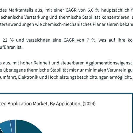
des Marktanteils aus, mit einer CAGR von 6,6 % hauptsächlich fü
chanische Verstärkung und thermische Stabilität konzentrieren, a
lbleiteranwendungen wie chemisch-mechanisches Planarisieren bekan
 von 22 % und verzeichnen eine CAGR von 7 %, was auf ihre ko
führen ist.
s aus, mit hoher Reinheit und steuerbaren Agglomerationseigensch
ne überlegene thermische Stabilität mit nur minimalen Verunreini
aumfahrt, Elektronik und Hochleistungsbeschichtungen ermöglicht.