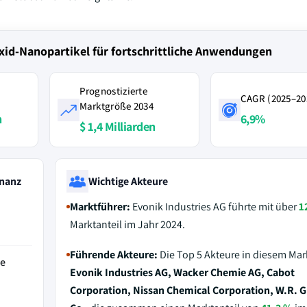
xid-Nanopartikel für fortschrittliche Anwendungen
Prognostizierte
CAGR (2025–20
Marktgröße 2034
n
6,9%
$ 1,4 Milliarden
nanz
Wichtige Akteure
Marktführer:
Evonik Industries AG führte mit über
1
Marktanteil im Jahr 2024.
Führende Akteure:
Die Top 5 Akteure in diesem Mar
de
Evonik Industries AG, Wacker Chemie AG, Cabot
Corporation, Nissan Chemical Corporation, W.R. G