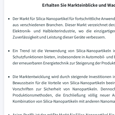
Erhalten Sie Markteinblicke und W
Der Markt für Silica-Nanopartikel für fortschrittliche Anwe
aus verschiedenen Branchen. Dieser Markt verzeichnet de
Elektronik- und Halbleiterindustrie, wo die einzigarti
Zuverlässigkeit und Leistung dieser Geräte verbessern.
Ein Trend ist die Verwendung von Silica-Nanopartikeln 
Schutzfunktionen bieten, insbesondere in Automobil- und
der erneuerbaren Energietechnik zur Steigerung der Produkt
Die Marktentwicklung wird durch steigende Investitionen
Bewusstsein für die Vorteile von Silica-Nanopartikeln be
Vorschriften zur Sicherheit von Nanopartikeln. Denno
Produktionsmethoden, die Erschließung völlig neuer
Kombination von Silica-Nanopartikeln mit anderen Nanomate
Asien-Pazifik ist der größte Markt für Silica-Nanopartikel 