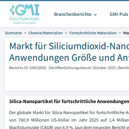
Branchenberichte
GMI-Puls
Startseite
Chemie/Materialien
Fortschrittliche Materialien
Mar
Markt für Siliciumdioxid-Nano
Anwendungen Größe und Ante
Berichts-ID: GMI15050
|
Veröffentlichungsdatum: October 2025
|
Beric
Silica-Nanopartikel für fortschrittliche Anwendung
Der globale Markt für Silica-Nanopartikel für fortschrittlich
von 760,9 Millionen US-Dollar im Jahr 2025 auf 1,4 Millia
Wachstumsrate (CAGR) von 6,9 %, laut dem neuesten Bericht vo