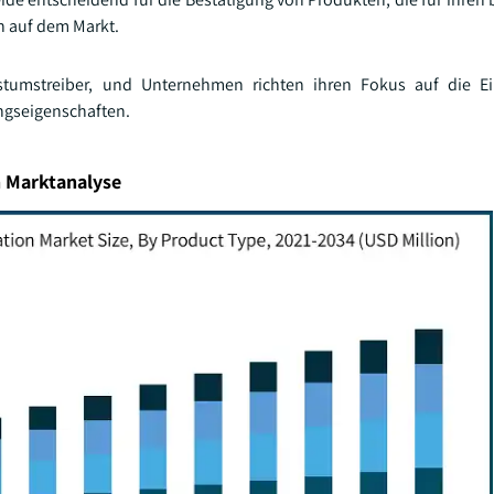
n auf dem Markt.
hstumstreiber, und Unternehmen richten ihren Fokus auf die E
ungseigenschaften.
n Marktanalyse