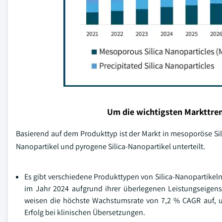
Um die wichtigsten Markttren
Basierend auf dem Produkttyp ist der Markt in mesoporöse Silic
Nanopartikel und pyrogene Silica-Nanopartikel unterteilt.
Es gibt verschiedene Produkttypen von Silica-Nanopartikel
im Jahr 2024 aufgrund ihrer überlegenen Leistungseigen
weisen die höchste Wachstumsrate von 7,2 % CAGR auf,
Erfolg bei klinischen Übersetzungen.