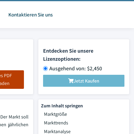
Kontaktieren Sie uns
Entdecken Sie unsere
Lizenzoptionen:
Ausgehend von: $2,450
es PDF
Jetzt Kaufen
laden
Zum Inhalt springen
Marktgröße
Der Markt soll
Markttrends
hen jährlichen
Marktanalyse