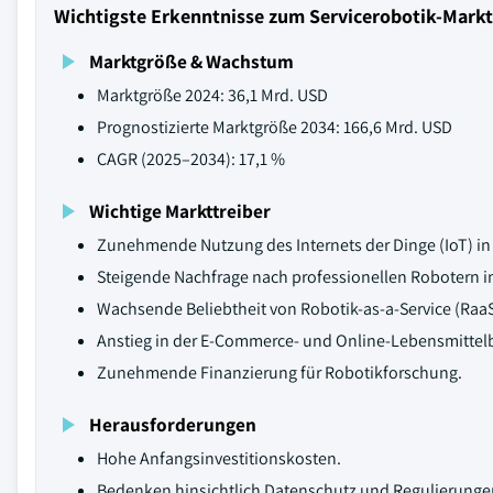
Wichtigste Erkenntnisse zum Servicerobotik-Markt
Marktgröße & Wachstum
Marktgröße 2024: 36,1 Mrd. USD
Prognostizierte Marktgröße 2034: 166,6 Mrd. USD
CAGR (2025–2034): 17,1 %
Wichtige Markttreiber
Zunehmende Nutzung des Internets der Dinge (IoT) i
Steigende Nachfrage nach professionellen Robotern 
Wachsende Beliebtheit von Robotik-as-a-Service (RaaS
Anstieg in der E-Commerce- und Online-Lebensmittel
Zunehmende Finanzierung für Robotikforschung.
Herausforderungen
Hohe Anfangsinvestitionskosten.
Bedenken hinsichtlich Datenschutz und Regulierunge