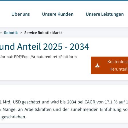
Über uns
Unsere Kunden
Unsere Leistungen
Robotik
Service Robotik Markt
und Anteil 2025 - 2034
sformat: PDF/Excel/Armaturenbrett/Plattform
Kostenlos
Herunter
,1 Mrd. USD geschätzt und wird bis 2034 bei CAGR von 17,1 % auf 
Mangel an Arbeitskräften und der zunehmenden Einführung vo
zugeschrieben.