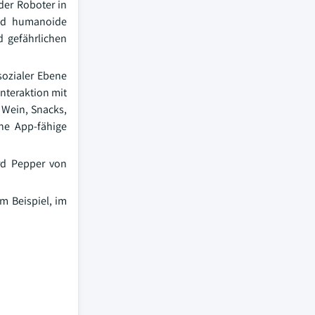
der Roboter in
end humanoide
 gefährlichen
ozialer Ebene
nteraktion mit
 Wein, Snacks,
ne App-fähige
rd Pepper von
m Beispiel, im