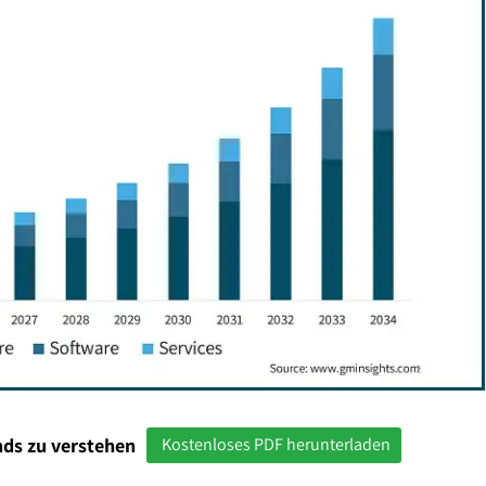
ds zu verstehen
Kostenloses PDF herunterladen