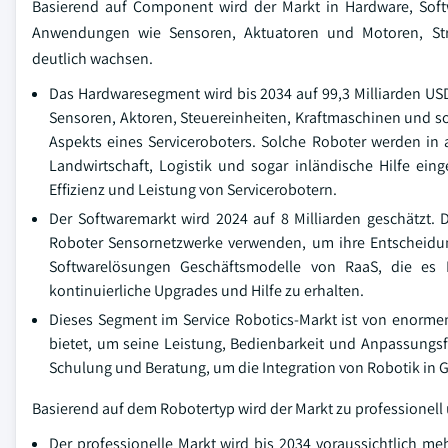
Basierend auf Component wird der Markt in Hardware, Sof
Anwendungen wie Sensoren, Aktuatoren und Motoren, Stro
deutlich wachsen.
Das Hardwaresegment wird bis 2034 auf 99,3 Milliarden US
Sensoren, Aktoren, Steuereinheiten, Kraftmaschinen und sog
Aspekts eines Serviceroboters. Solche Roboter werden in
Landwirtschaft, Logistik und sogar inländische Hilfe ein
Effizienz und Leistung von Servicerobotern.
Der Softwaremarkt wird 2024 auf 8 Milliarden geschätzt. 
Roboter Sensornetzwerke verwenden, um ihre Entscheidun
Softwarelösungen Geschäftsmodelle von RaaS, die es 
kontinuierliche Upgrades und Hilfe zu erhalten.
Dieses Segment im Service Robotics-Markt ist von enorm
bietet, um seine Leistung, Bedienbarkeit und Anpassungsf
Schulung und Beratung, um die Integration von Robotik in G
Basierend auf dem Robotertyp wird der Markt zu professionell
Der professionelle Markt wird bis 2034 voraussichtlich meh