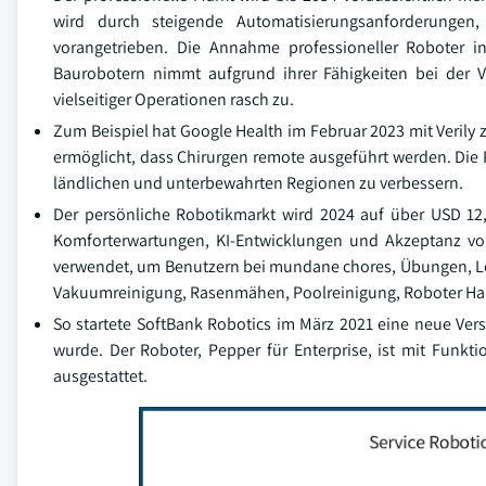
wird durch steigende Automatisierungsanforderungen,
vorangetrieben. Die Annahme professioneller Roboter in 
Baurobotern nimmt aufgrund ihrer Fähigkeiten bei der V
vielseitiger Operationen rasch zu.
Zum Beispiel hat Google Health im Februar 2023 mit Verily 
ermöglicht, dass Chirurgen remote ausgeführt werden. Die P
ländlichen und unterbewahrten Regionen zu verbessern.
Der persönliche Robotikmarkt wird 2024 auf über USD 12,
Komforterwartungen, KI-Entwicklungen und Akzeptanz v
verwendet, um Benutzern bei mundane chores, Übungen, Ler
Vakuumreinigung, Rasenmähen, Poolreinigung, Roboter Hau
So startete SoftBank Robotics im März 2021 eine neue Ver
wurde. Der Roboter, Pepper für Enterprise, ist mit Funkt
ausgestattet.