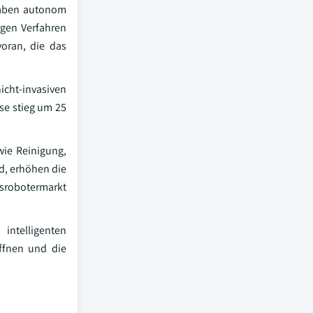
fgaben autonom
gen Verfahren
oran, die das
cht-invasiven
se stieg um 25
wie Reinigung,
d, erhöhen die
gsrobotermarkt
intelligenten
ffnen und die