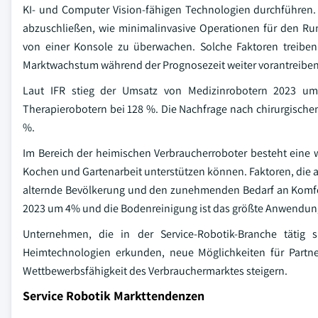
KI- und Computer Vision-fähigen Technologien durchführen.
abzuschließen, wie minimalinvasive Operationen für den R
von einer Konsole zu überwachen. Solche Faktoren treiben
Marktwachstum während der Prognosezeit weiter vorantreiben
Laut IFR stieg der Umsatz von Medizinrobotern 2023 um
Therapierobotern bei 128 %. Die Nachfrage nach chirurgischen
%.
Im Bereich der heimischen Verbraucherroboter besteht eine
Kochen und Gartenarbeit unterstützen können. Faktoren, die
alternde Bevölkerung und den zunehmenden Bedarf an Komfort
2023 um 4% und die Bodenreinigung ist das größte Anwendu
Unternehmen, die in der Service-Robotik-Branche tätig s
Heimtechnologien erkunden, neue Möglichkeiten für Partn
Wettbewerbsfähigkeit des Verbrauchermarktes steigern.
Service Robotik Markttendenzen