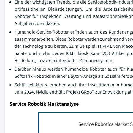
Eine der wichtigsten Trends, die die Servicerobotik-Indu
professionellen Dienstleistungen. Um die Arbeitssich
Roboter für Inspektion, Wartung und Katastrophenreakt
Aufgaben zu entlasten.
Humanoid-Service-Roboter erfinden auch das Kundenengag
zusammenarbeiten. Diese Roboter werden zunehmend verwe
der Technologie zu bieten. Zum Beispiel ist KIME von Macco
Salate und mehr. Jedes KIME kiosk kann 253 Artikel p
Bestellung sowie ein integriertes Zahlungssystem.
Darüber hinaus werden humanoide Roboter auch für Kla
Softbank Robotics in einer Dayton-Anlage als Sozialhilferob
Schlüsselakteure erhöhen auch ihre Investitionen in hum
Jahr 2024, Nvidia enthüllt Projekt GRooT zur Entwicklung a
Service Robotik Marktanalyse