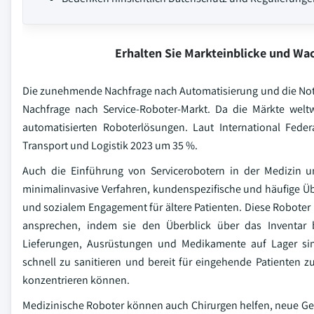
Erhalten Sie Markteinblicke und W
Die zunehmende Nachfrage nach Automatisierung und die Notwe
Nachfrage nach Service-Roboter-Markt. Da die Märkte weltw
automatisierten Roboterlösungen. Laut International Federa
Transport und Logistik 2023 um 35 %.
Auch die Einführung von Servicerobotern in der Medizin 
minimalinvasive Verfahren, kundenspezifische und häufige Ü
und sozialem Engagement für ältere Patienten. Diese Robot
ansprechen, indem sie den Überblick über das Inventar b
Lieferungen, Ausrüstungen und Medikamente auf Lager sin
schnell zu sanitieren und bereit für eingehende Patienten zu 
konzentrieren können.
Medizinische Roboter können auch Chirurgen helfen, neue Ge