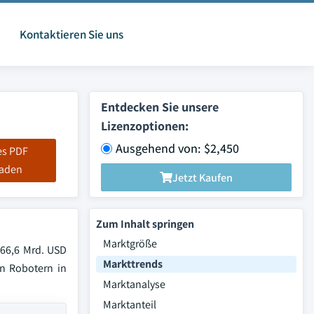
Kontaktieren Sie uns
Entdecken Sie unsere
Lizenzoptionen:
Ausgehend von: $2,450
es PDF
laden
Jetzt Kaufen
Zum Inhalt springen
Marktgröße
166,6 Mrd. USD
Markttrends
n Robotern in
Marktanalyse
Marktanteil