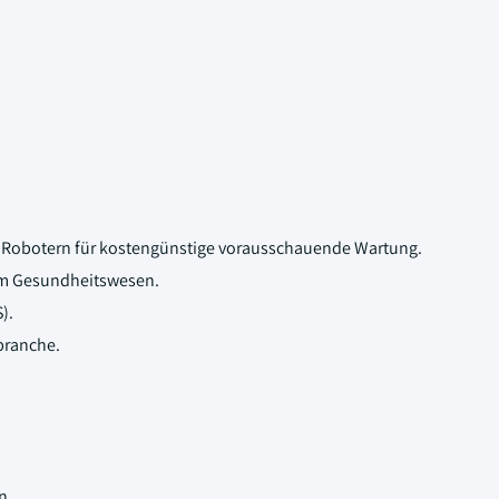
n Robotern für kostengünstige vorausschauende Wartung.
im Gesundheitswesen.
).
branche.
n.