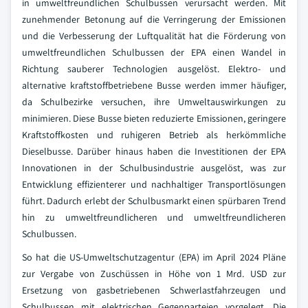
in umweltfreundlichen Schulbussen verursacht werden. Mit
zunehmender Betonung auf die Verringerung der Emissionen
und die Verbesserung der Luftqualität hat die Förderung von
umweltfreundlichen Schulbussen der EPA einen Wandel in
Richtung sauberer Technologien ausgelöst. Elektro- und
alternative kraftstoffbetriebene Busse werden immer häufiger,
da Schulbezirke versuchen, ihre Umweltauswirkungen zu
minimieren. Diese Busse bieten reduzierte Emissionen, geringere
Kraftstoffkosten und ruhigeren Betrieb als herkömmliche
Dieselbusse. Darüber hinaus haben die Investitionen der EPA
Innovationen in der Schulbusindustrie ausgelöst, was zur
Entwicklung effizienterer und nachhaltiger Transportlösungen
führt. Dadurch erlebt der Schulbusmarkt einen spürbaren Trend
hin zu umweltfreundlicheren und umweltfreundlicheren
Schulbussen.
So hat die US-Umweltschutzagentur (EPA) im April 2024 Pläne
zur Vergabe von Zuschüssen in Höhe von 1 Mrd. USD zur
Ersetzung von gasbetriebenen Schwerlastfahrzeugen und
Schulbussen mit elektrischen Gegenparteien vorgelegt. Die