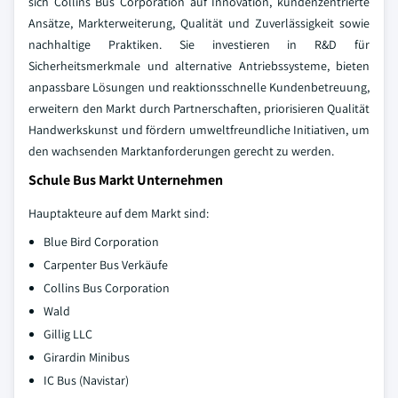
sich Collins Bus Corporation auf Innovation, kundenzentrierte
Ansätze, Markterweiterung, Qualität und Zuverlässigkeit sowie
nachhaltige Praktiken. Sie investieren in R&D für
Sicherheitsmerkmale und alternative Antriebssysteme, bieten
anpassbare Lösungen und reaktionsschnelle Kundenbetreuung,
erweitern den Markt durch Partnerschaften, priorisieren Qualität
Handwerkskunst und fördern umweltfreundliche Initiativen, um
den wachsenden Marktanforderungen gerecht zu werden.
Schule Bus Markt Unternehmen
Hauptakteure auf dem Markt sind:
Blue Bird Corporation
Carpenter Bus Verkäufe
Collins Bus Corporation
Wald
Gillig LLC
Girardin Minibus
IC Bus (Navistar)