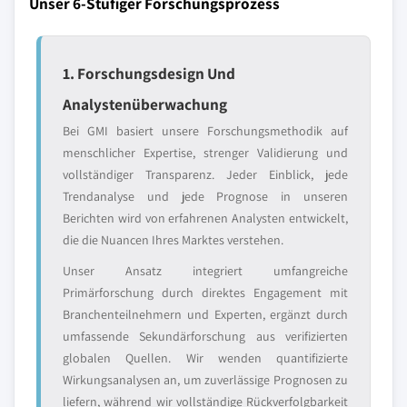
Unser 6-Stufiger Forschungsprozess
1. Forschungsdesign Und
Analystenüberwachung
Bei GMI basiert unsere Forschungsmethodik auf
menschlicher Expertise, strenger Validierung und
vollständiger Transparenz. Jeder Einblick, jede
Trendanalyse und jede Prognose in unseren
Berichten wird von erfahrenen Analysten entwickelt,
die die Nuancen Ihres Marktes verstehen.
Unser Ansatz integriert umfangreiche
Primärforschung durch direktes Engagement mit
Branchenteilnehmern und Experten, ergänzt durch
umfassende Sekundärforschung aus verifizierten
globalen Quellen. Wir wenden quantifizierte
Wirkungsanalysen an, um zuverlässige Prognosen zu
liefern, während wir vollständige Rückverfolgbarkeit