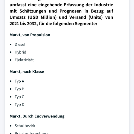
umfasst eine eingehende Erfassung der Industrie
mit Schätzungen und Prognosen in Bezug auf
Umsatz (USD Million) und Versand (Units) von
2021 bis 2032, für die folgenden Segmente:
Markt, von Propulsion
Diesel
Hybrid
Elektrizität
Markt, nach Klasse
Typ A
Typ B
Typ C
Typ D
Markt, Durch Endverwendung
Schulbezirk
Privatunternehmer