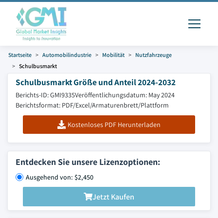
Startseite
Automobilindustrie
Mobilität
Nutzfahrzeuge
Schulbusmarkt
Schulbusmarkt Größe und Anteil 2024-2032
Berichts-ID: GMI9335
Veröffentlichungsdatum: May 2024
Berichtsformat: PDF/Excel/Armaturenbrett/Plattform
Kostenloses PDF Herunterladen
Entdecken Sie unsere Lizenzoptionen:
Ausgehend von: $2,450
Jetzt Kaufen