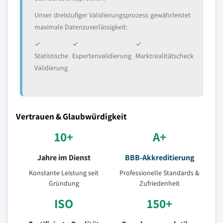
Unser dreistufiger Validierungsprozess gewährleistet
maximale Datenzuverlässigkeit:
✓
✓
✓
Statistische
Expertenvalidierung
Marktrealitätscheck
Validierung
Vertrauen & Glaubwürdigkeit
10+
A+
Jahre im Dienst
BBB-Akkreditierung
Konstante Leistung seit
Professionelle Standards &
Gründung
Zufriedenheit
ISO
150+