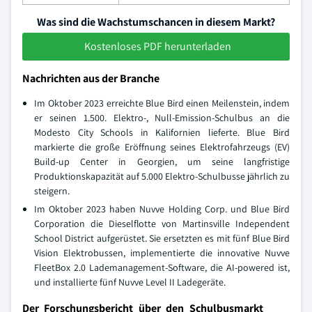
Was sind die Wachstumschancen in diesem Markt?
Kostenloses PDF herunterladen
Nachrichten aus der Branche
Im Oktober 2023 erreichte Blue Bird einen Meilenstein, indem
er seinen 1.500. Elektro-, Null-Emission-Schulbus an die
Modesto City Schools in Kalifornien lieferte. Blue Bird
markierte die große Eröffnung seines Elektrofahrzeugs (EV)
Build-up Center in Georgien, um seine langfristige
Produktionskapazität auf 5.000 Elektro-Schulbusse jährlich zu
steigern.
Im Oktober 2023 haben Nuvve Holding Corp. und Blue Bird
Corporation die Dieselflotte von Martinsville Independent
School District aufgerüstet. Sie ersetzten es mit fünf Blue Bird
Vision Elektrobussen, implementierte die innovative Nuvve
FleetBox 2.0 Lademanagement-Software, die AI-powered ist,
und installierte fünf Nuvve Level II Ladegeräte.
Der Forschungsbericht über den Schulbusmarkt