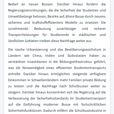
Bedarf an neuen Bussen. Darüber hinaus fordern die
Regierungsverordnungen, die die Sicherheit der Studenten und
Umweltbelange betonen, Bezirke auf, ältere Busse durch neuere,
sicherere und kraftstoffeffizientere Modelle zu ersetzen. Die
zunehmende Bedeutung zuverlässiger und sicherer
Transportleistungen für Studierende in städtischen und
ländlichen Gebieten treiben diese Nachfrage weiter aus.
Die rasche Urbanisierung und das Bevölkerungswachstum in
Ländern wie China, Indien und Südostasien haben zu
verstärkten Investitionen in die Bildungsinfrastruktur geführt,
was die Notwendigkeit eines effizienten Studententransports
antreibt. Darüber hinaus ermöglichen steigende verfügbare
Einkommen in Schwellenländern mehr Familien private Bildung
zu leisten und die Nachfrage nach Schulbussen weiter zu
steigern. Darüber hinaus konzentriert sich die Regierung auf die
Verbesserung der Sicherheitsstandards im Studententransport
auf die Einführung moderner Busse mit fortschrittlichen
Sicherheitsfunktionen. Dadurch erfährt die Schulbusindustrie in