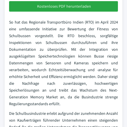
Kostenloses PDF herunterladen
So hat das Regionale Transportbüro Indien (RTO) im April 2024
eine umfassende Initiative zur Bewertung der Fitness von
Schulbussen vorgestellt. Die RTO beschloss, sorgfältige
Inspektionen von Schulbussen durchzuführen und ihre
Dokumentation zu überprüfen. Mit der Integration von
ausgeklügelten Speichertechnologien können Busse riesige
Datenmengen von Sensoren und Kameras speichern und
verarbeiten, wodurch Echtzeitüberwachung und -analyse für
erhöhte Sicherheit und Effizienz ermöglicht werden. Daher steigt
die Nachfrage nach zuverlässigen, hochwertigen
Speicherlösungen an und treibt das Wachstum des Next-
Generation Memory Market an, da die Busindustrie strenge
Regulierungsstandards erfüllt.
Die Schulbusindustrie erlebt aufgrund der zunehmenden Anzahl
von Kaufverträgen führender Unternehmen einen steigenden