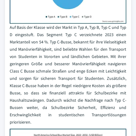
Auf Basis der Klasse wird der Markt in Typ A, Typ B, Typ C und Typ
D eingestuft. Das Segment Typ C verzeichnete 2023 einen
Marktanteil von 54 %. Typ C-Busse, bekannt für ihre Vielseitigkeit
und Manövrierfähigkeit, sind beliebte Wahlen für den Transport
von Studenten in Vororten und ländlichen Gebieten. Mit ihrer
geringeren Größe und besserer Manövrierfähigkeit navigieren
Class C Busse schmale Straßen und enge Ecken mit Leichtigkeit
und sorgen für sicheren Transport für Studenten. Zusätzlich,
Klasse C-Busse haben in der Regel niedrigere Kosten als größere
Busse, so dass sie finanziell attraktiv für Schulbezirke mit
Haushaltszwängen. Dadurch wächst die Nachfrage nach Typ C-
Bussen weiter, da Schulbezirke Sicherheit, Effizienz und
Erschwinglichkeit in studentischen Transportlösungen
priorisieren.