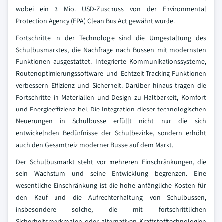
wobei ein 3 Mio. USD-Zuschuss von der Environmental
Protection Agency (EPA) Clean Bus Act gewährt wurde.
Fortschritte in der Technologie sind die Umgestaltung des
Schulbusmarktes, die Nachfrage nach Bussen mit modernsten
Funktionen ausgestattet. Integrierte Kommunikationssysteme,
Routenoptimierungssoftware und Echtzeit-Tracking-Funktionen
verbessern Effizienz und Sicherheit. Darüber hinaus tragen die
Fortschritte in Materialien und Design zu Haltbarkeit, Komfort
und Energieeffizienz bei. Die Integration dieser technologischen
Neuerungen in Schulbusse erfüllt nicht nur die sich
entwickelnden Bedürfnisse der Schulbezirke, sondern erhöht
auch den Gesamtreiz moderner Busse auf dem Markt.
Der Schulbusmarkt steht vor mehreren Einschränkungen, die
sein Wachstum und seine Entwicklung begrenzen. Eine
wesentliche Einschränkung ist die hohe anfängliche Kosten für
den Kauf und die Aufrechterhaltung von Schulbussen,
insbesondere solche, die mit fortschrittlichen
Sicherheitsmerkmalen oder alternativen Kraftstofftechnologien