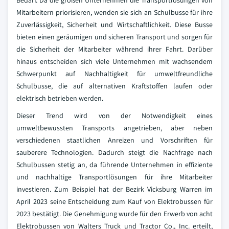
Bedarf. Da die großen Unternehmen die Transportlösungen von
Mitarbeitern priorisieren, wenden sie sich an Schulbusse für ihre
Zuverlässigkeit, Sicherheit und Wirtschaftlichkeit. Diese Busse
bieten einen geräumigen und sicheren Transport und sorgen für
die Sicherheit der Mitarbeiter während ihrer Fahrt. Darüber
hinaus entscheiden sich viele Unternehmen mit wachsendem
Schwerpunkt auf Nachhaltigkeit für umweltfreundliche
Schulbusse, die auf alternativen Kraftstoffen laufen oder
elektrisch betrieben werden.
Dieser Trend wird von der Notwendigkeit eines
umweltbewussten Transports angetrieben, aber neben
verschiedenen staatlichen Anreizen und Vorschriften für
sauberere Technologien. Dadurch steigt die Nachfrage nach
Schulbussen stetig an, da führende Unternehmen in effiziente
und nachhaltige Transportlösungen für ihre Mitarbeiter
investieren. Zum Beispiel hat der Bezirk Vicksburg Warren im
April 2023 seine Entscheidung zum Kauf von Elektrobussen für
2023 bestätigt. Die Genehmigung wurde für den Erwerb von acht
Elektrobussen von Walters Truck und Tractor Co., Inc. erteilt,