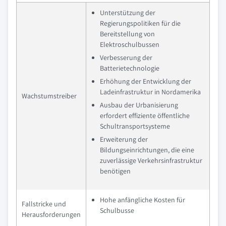
Unterstützung der
Regierungspolitiken für die
Bereitstellung von
Elektroschulbussen
Verbesserung der
Batterietechnologie
Erhöhung der Entwicklung der
Ladeinfrastruktur in Nordamerika
Wachstumstreiber
Ausbau der Urbanisierung
erfordert effiziente öffentliche
Schultransportsysteme
Erweiterung der
Bildungseinrichtungen, die eine
zuverlässige Verkehrsinfrastruktur
benötigen
Hohe anfängliche Kosten für
Fallstricke und
Schulbusse
Herausforderungen