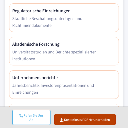
Regulatorische Einreichungen
Staatliche Beschaffungsunterlagen und
Richtliniendokumente
Akademische Forschung
Universitätsstudien und Berichte spezialisierter
Institutionen
Unternehmensberichte
Jahresberichte, Investorenpräsentationen und
Einreichungen
Experteninterviews
Rufen Sie Uns
C-Suite, Beschaffungsleiter und technische Spezialisten
An
Kostenloses PDF Herunterladen