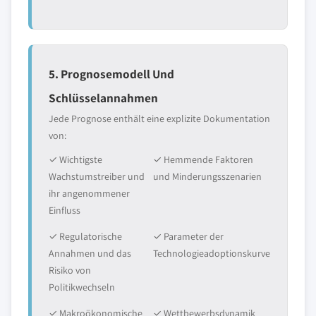
5. Prognosemodell Und
Schlüsselannahmen
Jede Prognose enthält eine explizite Dokumentation
von:
✓ Wichtigste
✓ Hemmende Faktoren
Wachstumstreiber und
und Minderungsszenarien
ihr angenommener
Einfluss
✓ Regulatorische
✓ Parameter der
Annahmen und das
Technologieadoptionskurve
Risiko von
Politikwechseln
✓ Makroökonomische
✓ Wettbewerbsdynamik