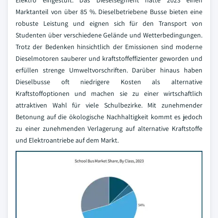
Elektro eingestuft. Das Dieselsegment hatte 2023 einen
Marktanteil von über 85 %. Dieselbetriebene Busse bieten eine
robuste Leistung und eignen sich für den Transport von
Studenten über verschiedene Gelände und Wetterbedingungen.
Trotz der Bedenken hinsichtlich der Emissionen sind moderne
Dieselmotoren sauberer und kraftstoffeffizienter geworden und
erfüllen strenge Umweltvorschriften. Darüber hinaus haben
Dieselbusse oft niedrigere Kosten als alternative
Kraftstoffoptionen und machen sie zu einer wirtschaftlich
attraktiven Wahl für viele Schulbezirke. Mit zunehmender
Betonung auf die ökologische Nachhaltigkeit kommt es jedoch
zu einer zunehmenden Verlagerung auf alternative Kraftstoffe
und Elektroantriebe auf dem Markt.