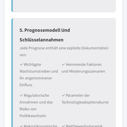
5. Prognosemodell Und
Schlüsselannahmen
Jede Prognose enthält eine explizite Dokumentation
von:
✓ Wichtigste
✓ Hemmende Faktoren
Wachstumstreiber und
und Minderungsszenarien
ihr angenommener
Einfluss
✓ Regulatorische
✓ Parameter der
Annahmen und das
Technologieadoptionskurve
Risiko von
Politikwechseln
✓ Makroökonomische
✓ Wettbewerbsdynamik