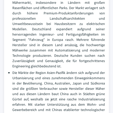
Mähermarkt, insbesondere in Ländern mit großen
Rasenflächen und öffentlichen Parks. Der Markt verlagert sich
durch höhere Premium-Produktanforderungen von
professionellen Landschaftsarchitekten und
Umweltbewusstsein bei Hausbesitzern zu elektrischen
Modellen. Deutschland expandiert aufgrund seiner
hervorragenden Ingenieur- und Fertigungsfähigkeiten im
Segment "Fahrzeug" in Europa rasch. Mehrere führende
Hersteller sind in diesem Land ansässig, die hochwertige
Mähwerke zusammen mit Automatisierung und moderner
Technologie produzieren. Deutsche Kunden suchen nach
Zuverlässigkeit und Genauigkeit, die für fortgeschrittenes
Engineering gleichbedeutend ist.
Die Märkte der Region Asien-Pazifik ändern sich aufgrund der
Urbanisierung und eines zunehmenden Einwegeinkommens
in der Bevölkerung. China, Australien, Japan und Südkorea
sind die größten Verbraucher sowie Hersteller dieser Mäher
und aus diesen Ländern baut China auch in Städten grüne
Gürtel auf, weshalb sie jetzt eine rasche Industrialisierung
erfahren. Mit starker Unterstützung aus dem Wohn- und
Gewerbebereich und mit Chinas etablierter technologischer