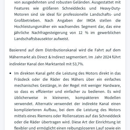
von ausgedehnten und robusten Geländen. Ausgestattet mit
Features wie größeren Schneiddecks und Heavy-Duty-
Motoren sind sie ideal für professionelle Landschafts- und
Großbetrieben. Nach Angaben der IMOA stellen die
Hochleistungsmäher ein wachsendes Segment dar, das eine
jährliche Nachfragesteigerung von 12 % im gewerblichen
Landschaftsbausektor aufweist.
Basierend auf dem Distributionskanal wird die Fahrt auf dem
Mähermarkt als Direct & Indirect segmentiert. Im Jahr 2024 führt
indirekter Kanal den Marktanteil mit 53,7%.
Im direkten Kanal geht die Leistung des Motors direkt in das
Fräsdeck oder die Räder des Mähers über ein einfaches
mechanisches Gestänge, in der Regel mit weniger Hardware,
so dass es effizienter und einfacher zu bedienen. Es wird
üblicherweise in kleineren, kompakteren Modellen
verwendet. Alternativ verwendet der indirekte Kanal einen
komplizierteren Aufbau, bei dem die Leistung des Motors
mittels eines Riemens oder Rollensatzes auf das Schneiddeck
oder die Räder übertragen wird. Diese Art der Einrichtung ist
flexibler und ermöglicht einen reibungsloseren Lauf sowie ein