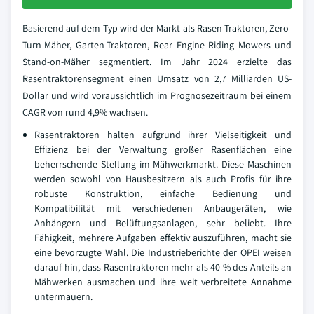
Basierend auf dem Typ wird der Markt als Rasen-Traktoren, Zero-
Turn-Mäher, Garten-Traktoren, Rear Engine Riding Mowers und
Stand-on-Mäher segmentiert. Im Jahr 2024 erzielte das
Rasentraktorensegment einen Umsatz von 2,7 Milliarden US-
Dollar und wird voraussichtlich im Prognosezeitraum bei einem
CAGR von rund 4,9% wachsen.
Rasentraktoren halten aufgrund ihrer Vielseitigkeit und
Effizienz bei der Verwaltung großer Rasenflächen eine
beherrschende Stellung im Mähwerkmarkt. Diese Maschinen
werden sowohl von Hausbesitzern als auch Profis für ihre
robuste Konstruktion, einfache Bedienung und
Kompatibilität mit verschiedenen Anbaugeräten, wie
Anhängern und Belüftungsanlagen, sehr beliebt. Ihre
Fähigkeit, mehrere Aufgaben effektiv auszuführen, macht sie
eine bevorzugte Wahl. Die Industrieberichte der OPEI weisen
darauf hin, dass Rasentraktoren mehr als 40 % des Anteils an
Mähwerken ausmachen und ihre weit verbreitete Annahme
untermauern.