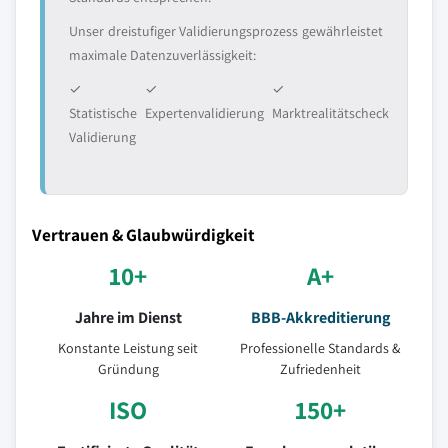
Unser dreistufiger Validierungsprozess gewährleistet
maximale Datenzuverlässigkeit:
✓
✓
✓
Statistische
Expertenvalidierung
Marktrealitätscheck
Validierung
Vertrauen & Glaubwürdigkeit
10+
A+
Jahre im Dienst
BBB-Akkreditierung
Konstante Leistung seit
Professionelle Standards &
Gründung
Zufriedenheit
ISO
150+