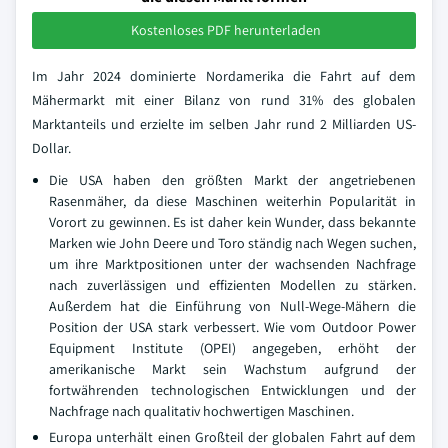
Kostenloses PDF herunterladen
Im Jahr 2024 dominierte Nordamerika die Fahrt auf dem
Mähermarkt mit einer Bilanz von rund 31% des globalen
Marktanteils und erzielte im selben Jahr rund 2 Milliarden US-
Dollar.
Die USA haben den größten Markt der angetriebenen
Rasenmäher, da diese Maschinen weiterhin Popularität in
Vorort zu gewinnen. Es ist daher kein Wunder, dass bekannte
Marken wie John Deere und Toro ständig nach Wegen suchen,
um ihre Marktpositionen unter der wachsenden Nachfrage
nach zuverlässigen und effizienten Modellen zu stärken.
Außerdem hat die Einführung von Null-Wege-Mähern die
Position der USA stark verbessert. Wie vom Outdoor Power
Equipment Institute (OPEI) angegeben, erhöht der
amerikanische Markt sein Wachstum aufgrund der
fortwährenden technologischen Entwicklungen und der
Nachfrage nach qualitativ hochwertigen Maschinen.
Europa unterhält einen Großteil der globalen Fahrt auf dem