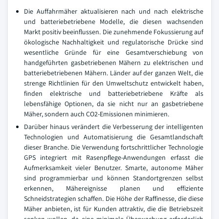
Die Auffahrmäher aktualisieren nach und nach elektrische
und batteriebetriebene Modelle, die diesen wachsenden
Markt positiv beeinflussen. Die zunehmende Fokussierung auf
ökologische Nachhaltigkeit und regulatorische Drücke sind
wesentliche Gründe für eine Gesamtverschiebung von
handgeführten gasbetriebenen Mähern zu elektrischen und
batteriebetriebenen Mähern. Länder auf der ganzen Welt, die
strenge Richtlinien für den Umweltschutz entwickelt haben,
finden elektrische und batteriebetriebene Kräfte als
lebensfähige Optionen, da sie nicht nur an gasbetriebene
Mäher, sondern auch CO2-Emissionen minimieren.
Darüber hinaus verändert die Verbesserung der intelligenten
Technologien und Automatisierung die Gesamtlandschaft
dieser Branche. Die Verwendung fortschrittlicher Technologie
GPS integriert mit Rasenpflege-Anwendungen erfasst die
Aufmerksamkeit vieler Benutzer. Smarte, autonome Mäher
sind programmierbar und können Standortgrenzen selbst
erkennen, Mähereignisse planen und effiziente
Schneidstrategien schaffen. Die Höhe der Raffinesse, die diese
Mäher anbieten, ist für Kunden attraktiv, die die Betriebszeit