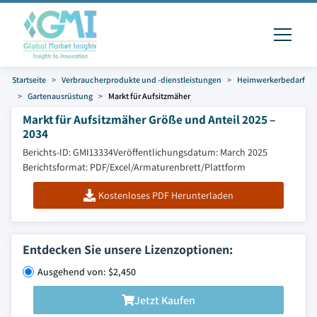
Startseite
Verbraucherprodukte und -dienstleistungen
Heimwerkerbedarf
Gartenausrüstung
Markt für Aufsitzmäher
Markt für Aufsitzmäher Größe und Anteil 2025 –
2034
Berichts-ID: GMI13334
Veröffentlichungsdatum: March 2025
Berichtsformat: PDF/Excel/Armaturenbrett/Plattform
Kostenloses PDF Herunterladen
Entdecken Sie unsere Lizenzoptionen:
Ausgehend von: $2,450
Jetzt Kaufen