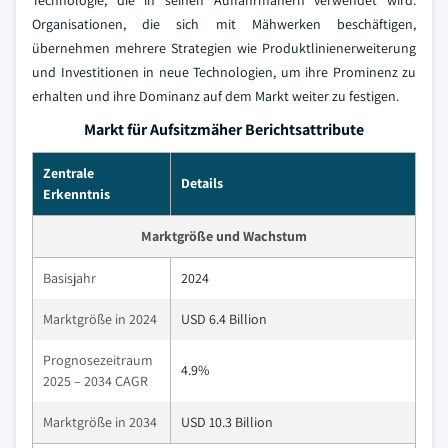
Technologie, die in seinen Auffahrmähern verwendet wird.
Organisationen, die sich mit Mähwerken beschäftigen,
übernehmen mehrere Strategien wie Produktlinienerweiterung
und Investitionen in neue Technologien, um ihre Prominenz zu
erhalten und ihre Dominanz auf dem Markt weiter zu festigen.
Markt für Aufsitzmäher Berichtsattribute
Zentrale
Details
Erkenntnis
Marktgröße und Wachstum
Basisjahr
2024
Marktgröße in 2024
USD 6.4 Billion
Prognosezeitraum
4.9%
2025 – 2034 CAGR
Marktgröße in 2034
USD 10.3 Billion