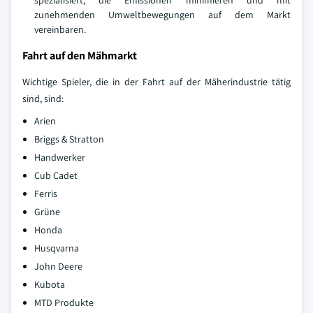
spezialisiert, die Emissionen minimieren und mit
zunehmenden Umweltbewegungen auf dem Markt
vereinbaren.
Fahrt auf den Mähmarkt
Wichtige Spieler, die in der Fahrt auf der Mäherindustrie tätig
sind, sind:
Arien
Briggs & Stratton
Handwerker
Cub Cadet
Ferris
Grüne
Honda
Husqvarna
John Deere
Kubota
MTD Produkte