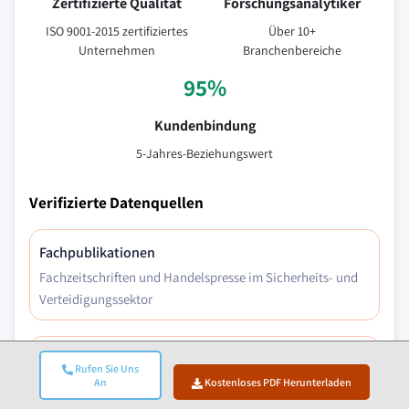
Zertifizierte Qualität
Forschungsanalytiker
ISO 9001-2015 zertifiziertes
Über 10+
Unternehmen
Branchenbereiche
95%
Kundenbindung
5-Jahres-Beziehungswert
Verifizierte Datenquellen
Fachpublikationen
Fachzeitschriften und Handelspresse im Sicherheits- und
Verteidigungssektor
Branchendatenbanken
Rufen Sie Uns
Eigenentwickelte und Drittanbieter-Marktdatenbanken
An
Kostenloses PDF Herunterladen