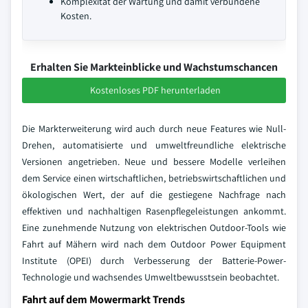
Komplexität der Wartung und damit verbundene
Kosten.
Erhalten Sie Markteinblicke und Wachstumschancen
Kostenloses PDF herunterladen
Die Markterweiterung wird auch durch neue Features wie Null-
Drehen, automatisierte und umweltfreundliche elektrische
Versionen angetrieben. Neue und bessere Modelle verleihen
dem Service einen wirtschaftlichen, betriebswirtschaftlichen und
ökologischen Wert, der auf die gestiegene Nachfrage nach
effektiven und nachhaltigen Rasenpflegeleistungen ankommt.
Eine zunehmende Nutzung von elektrischen Outdoor-Tools wie
Fahrt auf Mähern wird nach dem Outdoor Power Equipment
Institute (OPEI) durch Verbesserung der Batterie-Power-
Technologie und wachsendes Umweltbewusstsein beobachtet.
Fahrt auf dem Mowermarkt Trends