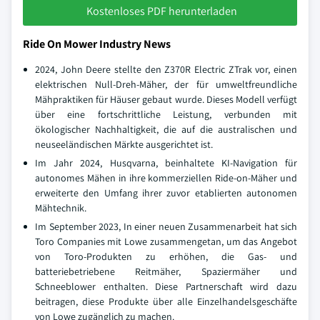
Kostenloses PDF herunterladen
Ride On Mower Industry News
2024, John Deere stellte den Z370R Electric ZTrak vor, einen
elektrischen Null-Dreh-Mäher, der für umweltfreundliche
Mähpraktiken für Häuser gebaut wurde. Dieses Modell verfügt
über eine fortschrittliche Leistung, verbunden mit
ökologischer Nachhaltigkeit, die auf die australischen und
neuseeländischen Märkte ausgerichtet ist.
Im Jahr 2024, Husqvarna, beinhaltete KI-Navigation für
autonomes Mähen in ihre kommerziellen Ride-on-Mäher und
erweiterte den Umfang ihrer zuvor etablierten autonomen
Mähtechnik.
Im September 2023, In einer neuen Zusammenarbeit hat sich
Toro Companies mit Lowe zusammengetan, um das Angebot
von Toro-Produkten zu erhöhen, die Gas- und
batteriebetriebene Reitmäher, Spaziermäher und
Schneeblower enthalten. Diese Partnerschaft wird dazu
beitragen, diese Produkte über alle Einzelhandelsgeschäfte
von Lowe zugänglich zu machen.