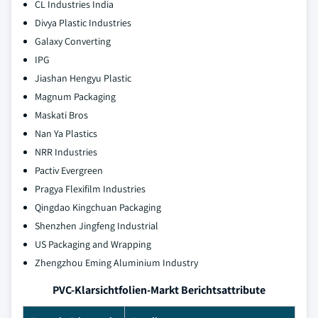
CL Industries India
Divya Plastic Industries
Galaxy Converting
IPG
Jiashan Hengyu Plastic
Magnum Packaging
Maskati Bros
Nan Ya Plastics
NRR Industries
Pactiv Evergreen
Pragya Flexifilm Industries
Qingdao Kingchuan Packaging
Shenzhen Jingfeng Industrial
US Packaging and Wrapping
Zhengzhou Eming Aluminium Industry
PVC-Klarsichtfolien-Markt Berichtsattribute