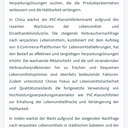
Verpackungslösungen suchen, die die Produktpräsentation
verbessern und die Haltbarkeit verlängern.
In China wächst der PVC-Klarsichtfolienmarkt aufgrund des
rasanten Wachstums der Lebensmittel- und
Einzelhandelsindustrie. Die steigende Verbrauchernachfrage
nach verpackten Lebensmitteln, kombiniert mit dem Aufstieg
von E-Commerce-Plattformen für Lebensmittellieferungen, hat
den Bedarf an effektiven und langlebigen Verpackungslösungen
erhöht. Die wachsende Mittelschicht und die sich verändernden
Verbraucherpräferenzen hin zu frischen und bequemen
Lebensmitteloptionen sind ebenfalls bedeutende Faktoren.
Zudem unterstützt Chinas Fokus auf Lebensmittelsicherheit
und Qualitätsstandards die fortgesetzte Verwendung von
Hochleistungsverpackungsmaterialien wie PVC-Klarsichtfolien
zur Erhaltung der Lebensmittelfrische und Verlängerung der
Haltbarkeit.
In Indien wächst der Markt aufgrund der steigenden Nachfrage
nach verpackten Lebensmitteln in städtischen Gebieten und der