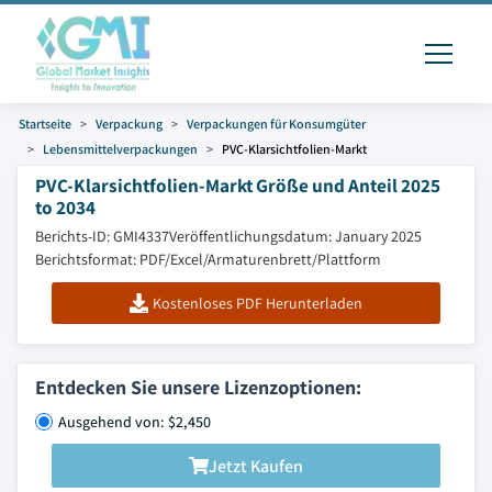
Startseite
Verpackung
Verpackungen für Konsumgüter
Lebensmittelverpackungen
PVC-Klarsichtfolien-Markt
PVC-Klarsichtfolien-Markt Größe und Anteil 2025
to 2034
Berichts-ID: GMI4337
Veröffentlichungsdatum: January 2025
Berichtsformat: PDF/Excel/Armaturenbrett/Plattform
Kostenloses PDF Herunterladen
Entdecken Sie unsere Lizenzoptionen:
Ausgehend von: $2,450
Jetzt Kaufen