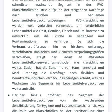
schnellsten wachsende Segment in der PVC-
Klarsichtfolienindustrie aufgrund der steigenden Nachfrage
nach frischen und bequemen
Lebensmittelverpackungslösungen. PVC-Klarsichtfolien
werden weit verbreitet verwendet, um verderbliche
Lebensmittel wie Obst, Gemüse, Fleisch und Delikatessen zu
umwickeln, um die Frische zu verlängern und
Kontaminationen zu verhindern. Da sich die
Verbraucherpräferenzen hin zu frischen, unterwegs
verzehrbaren Mahlzeiten und kleineren Verpackungsgrößen
verschieben, steigt der Bedarf an effizienten
Lebensmittelkonservierungsmethoden wie Klarsichtfolien
weiter. Zudem hat die Zunahme von Hausmannskost und
Meal Prepping die Nachfrage nach flexiblen und
benutzerfreundlichen Verpackungslösungen erhöht, was das
Wachstum des Segments für Lebensmittelverpackungen
weiter antreibt.
Darüber hinaus profitiert das Segment der
Lebensmittelverpackungen von der wachsenden
Sensibilisierung für Hygiene und Lebensmittelsicherheit, was
die Rolle von Klarsichtfolien bei der Bereitstellung einer