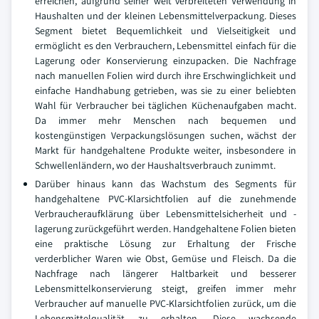
erreichen, aufgrund seiner weit verbreiteten Verwendung in
Haushalten und der kleinen Lebensmittelverpackung. Dieses
Segment bietet Bequemlichkeit und Vielseitigkeit und
ermöglicht es den Verbrauchern, Lebensmittel einfach für die
Lagerung oder Konservierung einzupacken. Die Nachfrage
nach manuellen Folien wird durch ihre Erschwinglichkeit und
einfache Handhabung getrieben, was sie zu einer beliebten
Wahl für Verbraucher bei täglichen Küchenaufgaben macht.
Da immer mehr Menschen nach bequemen und
kostengünstigen Verpackungslösungen suchen, wächst der
Markt für handgehaltene Produkte weiter, insbesondere in
Schwellenländern, wo der Haushaltsverbrauch zunimmt.
Darüber hinaus kann das Wachstum des Segments für
handgehaltene PVC-Klarsichtfolien auf die zunehmende
Verbraucheraufklärung über Lebensmittelsicherheit und -
lagerung zurückgeführt werden. Handgehaltene Folien bieten
eine praktische Lösung zur Erhaltung der Frische
verderblicher Waren wie Obst, Gemüse und Fleisch. Da die
Nachfrage nach längerer Haltbarkeit und besserer
Lebensmittelkonservierung steigt, greifen immer mehr
Verbraucher auf manuelle PVC-Klarsichtfolien zurück, um die
Lebensmittelqualität zu erhalten. Diese wachsende