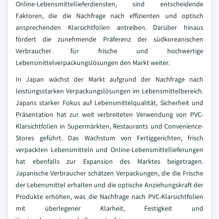
Online-Lebensmittellieferdiensten, sind entscheidende
Faktoren, die die Nachfrage nach effizienten und optisch
ansprechenden Klarsichtfolien antreiben. Darüber hinaus
fördert die zunehmende Präferenz der südkoreanischen
Verbraucher für frische und hochwertige
Lebensmittelverpackungslösungen den Markt weiter.
In Japan wächst der Markt aufgrund der Nachfrage nach
leistungsstarken Verpackungslösungen im Lebensmittelbereich.
Japans starker Fokus auf Lebensmittelqualität, Sicherheit und
Präsentation hat zur weit verbreiteten Verwendung von PVC-
Klarsichtfolien in Supermärkten, Restaurants und Convenience-
Stores geführt. Das Wachstum von Fertiggerichten, frisch
verpackten Lebensmitteln und Online-Lebensmittellieferungen
hat ebenfalls zur Expansion des Marktes beigetragen.
Japanische Verbraucher schätzen Verpackungen, die die Frische
der Lebensmittel erhalten und die optische Anziehungskraft der
Produkte erhöhen, was die Nachfrage nach PVC-Klarsichtfolien
mit überlegener Klarheit, Festigkeit und