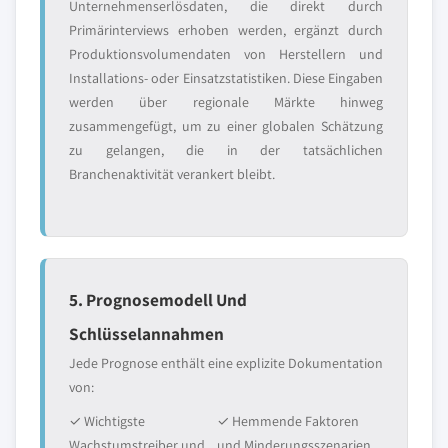
Unternehmenserlösdaten, die direkt durch
Primärinterviews erhoben werden, ergänzt durch
Produktionsvolumendaten von Herstellern und
Installations- oder Einsatzstatistiken. Diese Eingaben
werden über regionale Märkte hinweg
zusammengefügt, um zu einer globalen Schätzung
zu gelangen, die in der tatsächlichen
Branchenaktivität verankert bleibt.
5. Prognosemodell Und
Schlüsselannahmen
Jede Prognose enthält eine explizite Dokumentation
von:
✓ Wichtigste
✓ Hemmende Faktoren
Wachstumstreiber und
und Minderungsszenarien