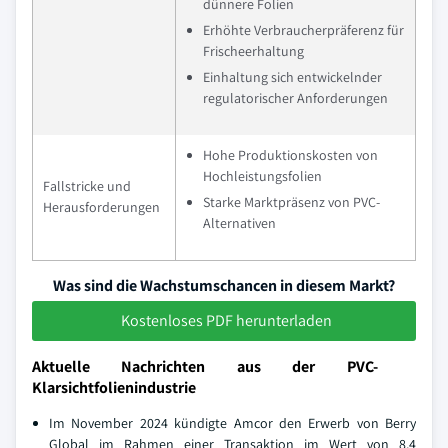
dünnere Folien
Erhöhte Verbraucherpräferenz für
Frischeerhaltung
Einhaltung sich entwickelnder
regulatorischer Anforderungen
Hohe Produktionskosten von
Hochleistungsfolien
Fallstricke und
Starke Marktpräsenz von PVC-
Herausforderungen
Alternativen
Was sind die Wachstumschancen in diesem Markt?
Kostenloses PDF herunterladen
Aktuelle Nachrichten aus der PVC-
Klarsichtfolienindustrie
Im November 2024 kündigte Amcor den Erwerb von Berry
Global im Rahmen einer Transaktion im Wert von 8,4