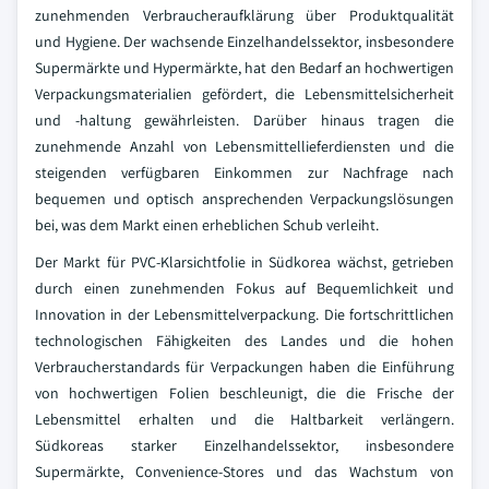
zunehmenden Verbraucheraufklärung über Produktqualität
und Hygiene. Der wachsende Einzelhandelssektor, insbesondere
Supermärkte und Hypermärkte, hat den Bedarf an hochwertigen
Verpackungsmaterialien gefördert, die Lebensmittelsicherheit
und -haltung gewährleisten. Darüber hinaus tragen die
zunehmende Anzahl von Lebensmittellieferdiensten und die
steigenden verfügbaren Einkommen zur Nachfrage nach
bequemen und optisch ansprechenden Verpackungslösungen
bei, was dem Markt einen erheblichen Schub verleiht.
Der Markt für PVC-Klarsichtfolie in Südkorea wächst, getrieben
durch einen zunehmenden Fokus auf Bequemlichkeit und
Innovation in der Lebensmittelverpackung. Die fortschrittlichen
technologischen Fähigkeiten des Landes und die hohen
Verbraucherstandards für Verpackungen haben die Einführung
von hochwertigen Folien beschleunigt, die die Frische der
Lebensmittel erhalten und die Haltbarkeit verlängern.
Südkoreas starker Einzelhandelssektor, insbesondere
Supermärkte, Convenience-Stores und das Wachstum von