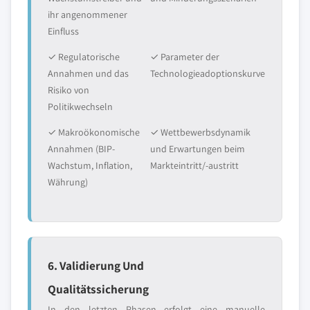
ihr angenommener
Einfluss
✓ Regulatorische
✓ Parameter der
Annahmen und das
Technologieadoptionskurve
Risiko von
Politikwechseln
✓ Makroökonomische
✓ Wettbewerbsdynamik
Annahmen (BIP-
und Erwartungen beim
Wachstum, Inflation,
Markteintritt/-austritt
Währung)
6. Validierung Und
Qualitätssicherung
In den letzten Phasen erfolgt eine manuelle