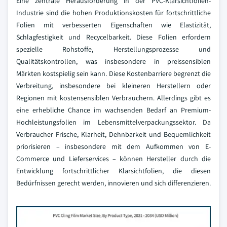
Eine zentrale Herausforderung in der PVC-Klarsichtfolien-
Industrie sind die hohen Produktionskosten für fortschrittliche
Folien mit verbesserten Eigenschaften wie Elastizität,
Schlagfestigkeit und Recycelbarkeit. Diese Folien erfordern
spezielle Rohstoffe, Herstellungsprozesse und
Qualitätskontrollen, was insbesondere in preissensiblen
Märkten kostspielig sein kann. Diese Kostenbarriere begrenzt die
Verbreitung, insbesondere bei kleineren Herstellern oder
Regionen mit kostensensiblen Verbrauchern. Allerdings gibt es
eine erhebliche Chance im wachsenden Bedarf an Premium-
Hochleistungsfolien im Lebensmittelverpackungssektor. Da
Verbraucher Frische, Klarheit, Dehnbarkeit und Bequemlichkeit
priorisieren – insbesondere mit dem Aufkommen von E-
Commerce und Lieferservices – können Hersteller durch die
Entwicklung fortschrittlicher Klarsichtfolien, die diesen
Bedürfnissen gerecht werden, innovieren und sich differenzieren.