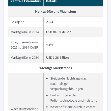
Zentrale Erkenntnis
Details
Marktgröße und Wachstum
Basisjahr
2024
Marktgröße in 2024
USD 846.9 Million
Prognosezeitraum
4.1%
2025 to 2034 CAGR
Marktgröße in 2034
USD 1.26 Billion
Wichtige Markttrends
Steigende Nachfrage nach
nachhaltigen
Verpackungslösungen
Fortschritte in der
Folientechnologie und -leistung
Kosteneffizienz durch leichtere,
Wachstumstreiber