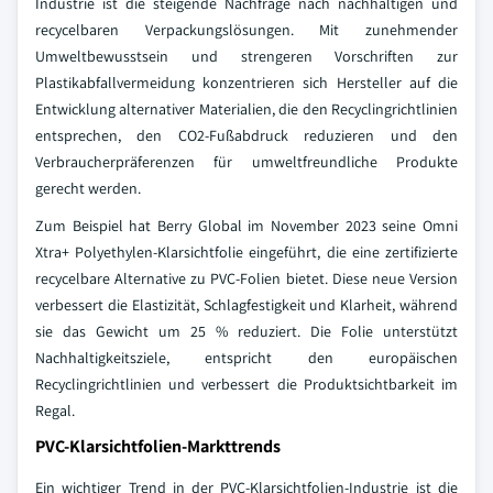
Industrie ist die steigende Nachfrage nach nachhaltigen und
recycelbaren Verpackungslösungen. Mit zunehmender
Umweltbewusstsein und strengeren Vorschriften zur
Plastikabfallvermeidung konzentrieren sich Hersteller auf die
Entwicklung alternativer Materialien, die den Recyclingrichtlinien
entsprechen, den CO2-Fußabdruck reduzieren und den
Verbraucherpräferenzen für umweltfreundliche Produkte
gerecht werden.
Zum Beispiel hat Berry Global im November 2023 seine Omni
Xtra+ Polyethylen-Klarsichtfolie eingeführt, die eine zertifizierte
recycelbare Alternative zu PVC-Folien bietet. Diese neue Version
verbessert die Elastizität, Schlagfestigkeit und Klarheit, während
sie das Gewicht um 25 % reduziert. Die Folie unterstützt
Nachhaltigkeitsziele, entspricht den europäischen
Recyclingrichtlinien und verbessert die Produktsichtbarkeit im
Regal.
PVC-Klarsichtfolien-Markttrends
Ein wichtiger Trend in der PVC-Klarsichtfolien-Industrie ist die