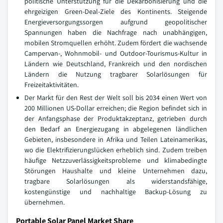
politische Unterstützung für die Dekarbonisierung und die
ehrgeizigen Green-Deal-Ziele des Kontinents. Steigende
Energieversorgungssorgen aufgrund geopolitischer
Spannungen haben die Nachfrage nach unabhängigen,
mobilen Stromquellen erhöht. Zudem fördert die wachsende
Campervan-, Wohnmobil- und Outdoor-Tourismus-Kultur in
Ländern wie Deutschland, Frankreich und den nordischen
Ländern die Nutzung tragbarer Solarlösungen für
Freizeitaktivitäten.
Der Markt für den Rest der Welt soll bis 2034 einen Wert von
200 Millionen US-Dollar erreichen; die Region befindet sich in
der Anfangsphase der Produktakzeptanz, getrieben durch
den Bedarf an Energiezugang in abgelegenen ländlichen
Gebieten, insbesondere in Afrika und Teilen Lateinamerikas,
wo die Elektrifizierungslücken erheblich sind. Zudem treiben
häufige Netzzuverlässigkeitsprobleme und klimabedingte
Störungen Haushalte und kleine Unternehmen dazu,
tragbare Solarlösungen als widerstandsfähige,
kostengünstige und nachhaltige Backup-Lösung zu
übernehmen.
Portable Solar Panel Market Share