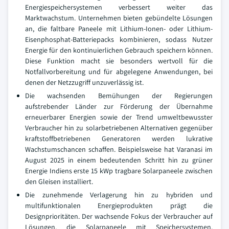
Energiespeichersystemen verbessert weiter das
Marktwachstum. Unternehmen bieten gebündelte Lösungen
an, die faltbare Paneele mit Lithium-Ionen- oder Lithium-
Eisenphosphat-Batteriepacks kombinieren, sodass Nutzer
Energie für den kontinuierlichen Gebrauch speichern können.
Diese Funktion macht sie besonders wertvoll für die
Notfallvorbereitung und für abgelegene Anwendungen, bei
denen der Netzzugriff unzuverlässig ist.
Die wachsenden Bemühungen der Regierungen
aufstrebender Länder zur Förderung der Übernahme
erneuerbarer Energien sowie der Trend umweltbewusster
Verbraucher hin zu solarbetriebenen Alternativen gegenüber
kraftstoffbetriebenen Generatoren werden lukrative
Wachstumschancen schaffen. Beispielsweise hat Varanasi im
August 2025 in einem bedeutenden Schritt hin zu grüner
Energie Indiens erste 15 kWp tragbare Solarpaneele zwischen
den Gleisen installiert.
Die zunehmende Verlagerung hin zu hybriden und
multifunktionalen Energieprodukten prägt die
Designprioritäten. Der wachsende Fokus der Verbraucher auf
Lösungen, die Solarpaneele mit Speichersystemen,