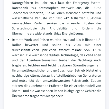
Naturgefahren im Jahr 2024 laut der Emergency Events-
Datenbank 393 Katastrophen weltweit aus, die 16.753
Todesopfer forderten, 167 Millionen Menschen betrafen und
wirtschaftliche Verluste von fast 242 Milliarden US-Dollar
verursachten. Zudem senken die sinkenden Kosten der
Solartechnologie die Affordability und fördern die
Übernahme als widerstandsfähige Energielösung.
Remote Work und Reisen wurden 2024 auf 300 Millionen US-
Dollar bewertet und sollen bis 2034 mit einer
durchschnittlichen jährlichen Wachstumsrate von 17 %
wachsen. Die wachsende digitale Technologie, das Van-Leben
und der Abenteuertourismus treiben die Nachfrage nach
tragbaren, leichten und leicht tragbaren Stromlösungen an.
Ihr umweltfreundlicher und geräuschloser Betrieb bietet eine
nachhaltige Alternative zu kraftstoffbetriebenen Generatoren
und entspricht den umweltbewussten Reisetrends. Zudem
stärken die zunehmende Präferenz für ein Arbeitsmodell von
überall und die wachsenden Reisen in abgelegene Gebiete die
Übernahme tragbarer Solarpaneele.