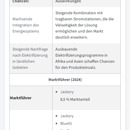
Chancen:
Auswirkungen
Steigende Kombination mit
Wachsende
tragbaren Stromstationen, die die
Integration des
Vielseitigkeit der Lösung
Energiesystems
ermöglichen und den Markt
deutlich erweitern.
Steigende Nachfrage
Ausbauende
nach Elektrifizierung
Elektrifizierungsprogramme in
in ländlichen
Afrika und Asien schaffen Chancen
Gebieten
für den Produkteinsatz.
Marktführer (2024)
Jackery
Marktführer
8,5 % Marktanteil
Jackery
Bluetti