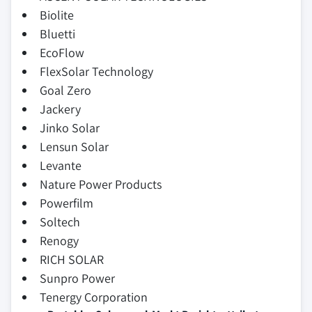
Biolite
Bluetti
EcoFlow
FlexSolar Technology
Goal Zero
Jackery
Jinko Solar
Lensun Solar
Levante
Nature Power Products
Powerfilm
Soltech
Renogy
RICH SOLAR
Sunpro Power
Tenergy Corporation