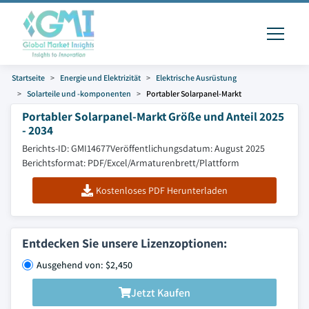
Startseite
Energie und Elektrizität
Elektrische Ausrüstung
Solarteile und -komponenten
Portabler Solarpanel-Markt
Portabler Solarpanel-Markt Größe und Anteil 2025
- 2034
Berichts-ID: GMI14677
Veröffentlichungsdatum: August 2025
Berichtsformat: PDF/Excel/Armaturenbrett/Plattform
Kostenloses PDF Herunterladen
Entdecken Sie unsere Lizenzoptionen:
Ausgehend von: $2,450
Jetzt Kaufen