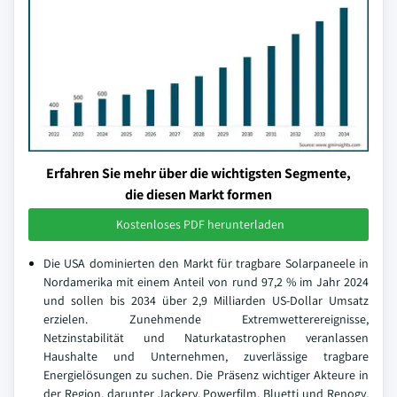
Erfahren Sie mehr über die wichtigsten Segmente,
die diesen Markt formen
Kostenloses PDF herunterladen
Die USA dominierten den Markt für tragbare Solarpaneele in
Nordamerika mit einem Anteil von rund 97,2 % im Jahr 2024
und sollen bis 2034 über 2,9 Milliarden US-Dollar Umsatz
erzielen. Zunehmende Extremwetterereignisse,
Netzinstabilität und Naturkatastrophen veranlassen
Haushalte und Unternehmen, zuverlässige tragbare
Energielösungen zu suchen. Die Präsenz wichtiger Akteure in
der Region, darunter Jackery, Powerfilm, Bluetti und Renogy,