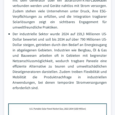
mit dem Generator über ein Solarstrom-XT60-Ladekabel
verbunden werden und Geräte nahtlos mit Strom versorgen.
Zudem stehen viele Unternehmen unter Druck, ihre ESG-
Verpflichtungen zu erfüllen, und die Integration tragbarer
Solarlösungen zeigt ein sichtbares Engagement für
umweltfreundliche Praktiken.
Der industrielle Sektor wurde 2024 auf 159,3 Millionen US-
Dollar bewertet und soll bis 2034 auf über 790 Millionen US-
Dollar steigen, getrieben durch den Bedarf an Energiezugang
in abgelegenen Gebieten. Industrien wie Bergbau, Öl & Gas
und Bauwesen arbeiten oft in Gebieten mit begrenzter
Netzanschlussmöglichkeit, wodurch tragbare Paneele eine
effiziente Alternative zu teuren und umweltschädlichen
Dieselgeneratoren darstellen. Zudem treiben Flexibilität und
Mobilität die Produktnachfrage in industriellen
Anwendungen, bei denen temporäre Stromversorgungen
erforderlich sind.