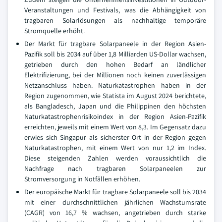
Veranstaltungen und Festivals, was die Abhängigkeit von
tragbaren Solarlösungen als nachhaltige temporäre
Stromquelle erhöht.
Der Markt für tragbare Solarpaneele in der Region Asien-
Pazifik soll bis 2034 auf über 1,8 Milliarden US-Dollar wachsen,
getrieben durch den hohen Bedarf an ländlicher
Elektrifizierung, bei der Millionen noch keinen zuverlässigen
Netzanschluss haben. Naturkatastrophen haben in der
Region zugenommen, wie Statista im August 2024 berichtete,
als Bangladesch, Japan und die Philippinen den höchsten
Naturkatastrophenrisikoindex in der Region Asien-Pazifik
erreichten, jeweils mit einem Wert von 8,3. Im Gegensatz dazu
erwies sich Singapur als sicherster Ort in der Region gegen
Naturkatastrophen, mit einem Wert von nur 1,2 im Index.
Diese steigenden Zahlen werden voraussichtlich die
Nachfrage nach tragbaren Solarpaneelen zur
Stromversorgung in Notfällen erhöhen.
Der europäische Markt für tragbare Solarpaneele soll bis 2034
mit einer durchschnittlichen jährlichen Wachstumsrate
(CAGR) von 16,7 % wachsen, angetrieben durch starke