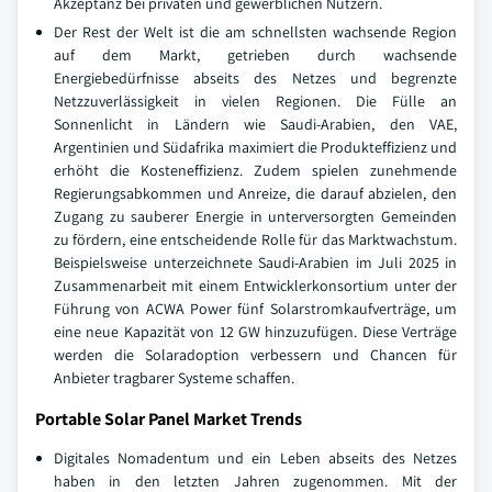
Akzeptanz bei privaten und gewerblichen Nutzern.
Der Rest der Welt ist die am schnellsten wachsende Region
auf dem Markt, getrieben durch wachsende
Energiebedürfnisse abseits des Netzes und begrenzte
Netzzuverlässigkeit in vielen Regionen. Die Fülle an
Sonnenlicht in Ländern wie Saudi-Arabien, den VAE,
Argentinien und Südafrika maximiert die Produkteffizienz und
erhöht die Kosteneffizienz. Zudem spielen zunehmende
Regierungsabkommen und Anreize, die darauf abzielen, den
Zugang zu sauberer Energie in unterversorgten Gemeinden
zu fördern, eine entscheidende Rolle für das Marktwachstum.
Beispielsweise unterzeichnete Saudi-Arabien im Juli 2025 in
Zusammenarbeit mit einem Entwicklerkonsortium unter der
Führung von ACWA Power fünf Solarstromkaufverträge, um
eine neue Kapazität von 12 GW hinzuzufügen. Diese Verträge
werden die Solaradoption verbessern und Chancen für
Anbieter tragbarer Systeme schaffen.
Portable Solar Panel Market Trends
Digitales Nomadentum und ein Leben abseits des Netzes
haben in den letzten Jahren zugenommen. Mit der