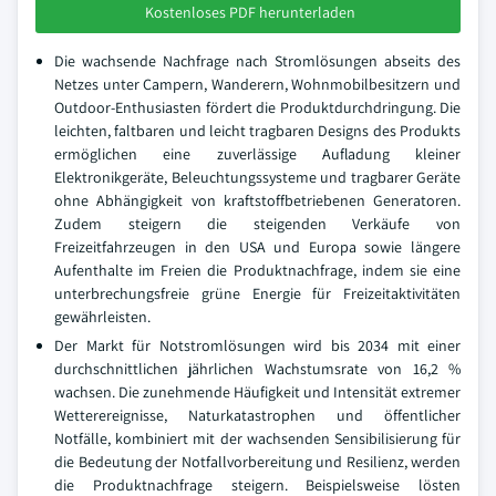
Kostenloses PDF herunterladen
Die wachsende Nachfrage nach Stromlösungen abseits des
Netzes unter Campern, Wanderern, Wohnmobilbesitzern und
Outdoor-Enthusiasten fördert die Produktdurchdringung. Die
leichten, faltbaren und leicht tragbaren Designs des Produkts
ermöglichen eine zuverlässige Aufladung kleiner
Elektronikgeräte, Beleuchtungssysteme und tragbarer Geräte
ohne Abhängigkeit von kraftstoffbetriebenen Generatoren.
Zudem steigern die steigenden Verkäufe von
Freizeitfahrzeugen in den USA und Europa sowie längere
Aufenthalte im Freien die Produktnachfrage, indem sie eine
unterbrechungsfreie grüne Energie für Freizeitaktivitäten
gewährleisten.
Der Markt für Notstromlösungen wird bis 2034 mit einer
durchschnittlichen jährlichen Wachstumsrate von 16,2 %
wachsen. Die zunehmende Häufigkeit und Intensität extremer
Wetterereignisse, Naturkatastrophen und öffentlicher
Notfälle, kombiniert mit der wachsenden Sensibilisierung für
die Bedeutung der Notfallvorbereitung und Resilienz, werden
die Produktnachfrage steigern. Beispielsweise lösten