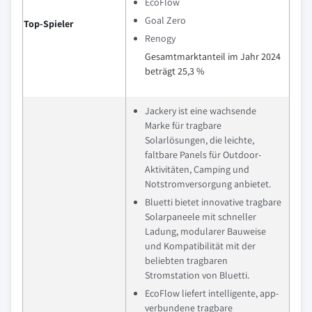
EcoFlow
Goal Zero
Top-Spieler
Renogy
Gesamtmarktanteil im Jahr 2024
beträgt 25,3 %
Jackery ist eine wachsende
Marke für tragbare
Solarlösungen, die leichte,
faltbare Panels für Outdoor-
Aktivitäten, Camping und
Notstromversorgung anbietet.
Bluetti bietet innovative tragbare
Solarpaneele mit schneller
Ladung, modularer Bauweise
und Kompatibilität mit der
beliebten tragbaren
Stromstation von Bluetti.
EcoFlow liefert intelligente, app-
verbundene tragbare