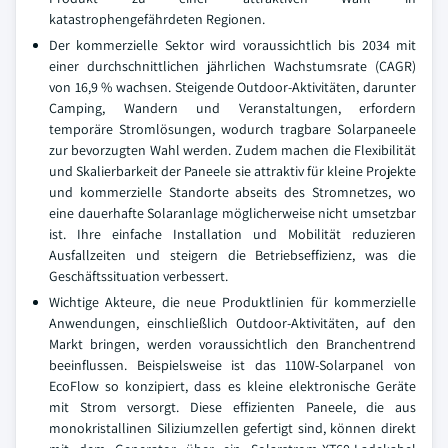
katastrophengefährdeten Regionen.
Der kommerzielle Sektor wird voraussichtlich bis 2034 mit
einer durchschnittlichen jährlichen Wachstumsrate (CAGR)
von 16,9 % wachsen. Steigende Outdoor-Aktivitäten, darunter
Camping, Wandern und Veranstaltungen, erfordern
temporäre Stromlösungen, wodurch tragbare Solarpaneele
zur bevorzugten Wahl werden. Zudem machen die Flexibilität
und Skalierbarkeit der Paneele sie attraktiv für kleine Projekte
und kommerzielle Standorte abseits des Stromnetzes, wo
eine dauerhafte Solaranlage möglicherweise nicht umsetzbar
ist. Ihre einfache Installation und Mobilität reduzieren
Ausfallzeiten und steigern die Betriebseffizienz, was die
Geschäftssituation verbessert.
Wichtige Akteure, die neue Produktlinien für kommerzielle
Anwendungen, einschließlich Outdoor-Aktivitäten, auf den
Markt bringen, werden voraussichtlich den Branchentrend
beeinflussen. Beispielsweise ist das 110W-Solarpanel von
EcoFlow so konzipiert, dass es kleine elektronische Geräte
mit Strom versorgt. Diese effizienten Paneele, die aus
monokristallinen Siliziumzellen gefertigt sind, können direkt