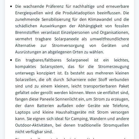
Die wachsende Präferenz für nachhaltige und erneuerbare
Energiequellen wird die Produktadoption beeinflussen. Die
zunehmende Sensibilisierung für den Klimawandel und die
schädlichen Auswirkungen der Abhängigkeit von fossilen
Brennstoffen veranlasst Einzelpersonen und Organisationen,
vermehrt tragbare Solarpaneele als umweltfreundlichere
Alternative zur Stromversorgung von Geräten und
Ausrüstungen an abgelegenen Orten zu wählen.
Ein tragbares/faltbares Solarpaneel ist ein leichtes,
kompaktes Solarsystem, das für die Stromerzeugung
unterwegs konzipiert ist. Es besteht aus mehreren kleinen
Solarzellen, die oft durch Scharniere oder Stoff verbunden
sind und zu einem kleinen, leicht transportierbaren Paket
gefaltet oder gerollt werden können. Wenn sie entfaltet sind,
fangen diese Paneele Sonnenlicht ein, um Strom zu erzeugen,
der dann Batterien aufladen oder Geräte wie Telefone,
Laptops und kleine Haushaltsgeräte mit Strom versorgen
kann. Sie eignen sich ideal für Camping, Wandern und andere
Outdoor-Aktivitäten, bei denen traditionelle Stromquellen
nicht verfügbar sind.