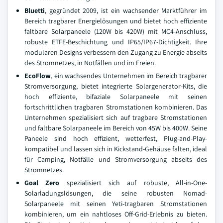
Bluetti
, gegründet 2009, ist ein wachsender Marktführer im
Bereich tragbarer Energielösungen und bietet hoch effiziente
faltbare Solarpaneele (120W bis 420W) mit MC4-Anschluss,
robuste ETFE-Beschichtung und IP65/IP67-Dichtigkeit. Ihre
modularen Designs verbessern den Zugang zu Energie abseits
des Stromnetzes, in Notfällen und im Freien.
EcoFlow
, ein wachsendes Unternehmen im Bereich tragbarer
Stromversorgung, bietet integrierte Solargenerator-Kits, die
hoch effiziente, bifaziale Solarpaneele mit seinen
fortschrittlichen tragbaren Stromstationen kombinieren. Das
Unternehmen spezialisiert sich auf tragbare Stromstationen
und faltbare Solarpaneele im Bereich von 45W bis 400W. Seine
Paneele sind hoch effizient, wetterfest, Plug-and-Play-
kompatibel und lassen sich in Kickstand-Gehäuse falten, ideal
für Camping, Notfälle und Stromversorgung abseits des
Stromnetzes.
Goal Zero
spezialisiert sich auf robuste, All-in-One-
Solarladungslösungen, die seine robusten Nomad-
Solarpaneele mit seinen Yeti-tragbaren Stromstationen
kombinieren, um ein nahtloses Off-Grid-Erlebnis zu bieten.