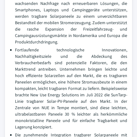
wachsenden Nachfrage nach erneuerbaren Lösungen, die
Smartphones, Laptops und Campinggeräte unterstützen,
werden tragbare Solarpaneele zu einem unverzichtbaren
Bestandteil der mobilen Stromerzeugung. Zudem unterstützt
die rasche Expansion der Freizeitfahrzeug- und
Campingausrüstungsmärkte in Nordamerika und Europa die
Produktdurchdringung.
Fortlaufende technologische Innovationen,
Nachhaltigkeitsziele und die Abdeckung des
Verbraucherbedarfs sind potenzielle Faktoren, die den
Markttrend antreiben. Unternehmen bringen leichte und
hoch effiziente Solarzellen auf den Markt, die es tragbaren
Paneelen ermöglichen, eine höhere Stromausbeute in einem
kompakten, leicht tragbaren Format zu liefern. Beispielsweise
brachte New Use Energy Solutions im Juli 2022 die SunTarp-
Linie tragbarer Solar-PV-Paneele auf den Markt. In der
Zentrale von NUE in Tempe montiert, sind diese leichten,
ultrabelastbaren Paneele 30 % leichter als herkömmliche
monokristalline Paneele und für einfache Tragbarkeit und
Lagerung konzipiert.
Die zunehmende Integration tragbarer Solarpaneele mit