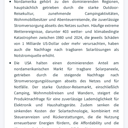
Nordamerika gehört zu den dominierenden Regionen,
hauptsächlich getrieben durch die starke Outdoor-
Reisekultur, zunehmende Campingaktivitäten,
Wohnmobilbesitzer und Abenteuerreisende, die zuverlässige
Stromversorgung abseits des Netzes suchen. Häufige extreme
Wetterereignisse, darunter 403 wetter- und klimabedingte
Katastrophen zwischen 1980 und 2024, die jeweils Schäden
von 1 Milliarde US-Dollar oder mehr verursachten, haben
auch die Nachfrage nach tragbaren Solarlösungen als
Notstromquelle erhöht.
Die USA halten einen dominierenden Anteil am
nordamerikanischen Markt für tragbare Solarpaneele,
getrieben durch die steigende Nachfrage nach
Stromversorgungslösungen abseits des Netzes und für
Notfälle. Der starke Outdoor-Reisemarkt, einschließlich
Camping, Wohnmobilreisen und Wandern, steigert die
Produktnachfrage für eine zuverlässige Lademöglichkeit für
Elektronik und Haushaltsgeräte. Zudem senken die
sinkenden Kosten der Solartechnologie, kombiniert mit
Steueranreizen und Rückerstattungen, die die Nutzung
erneuerbarer Energien fördern, die Affordability und die