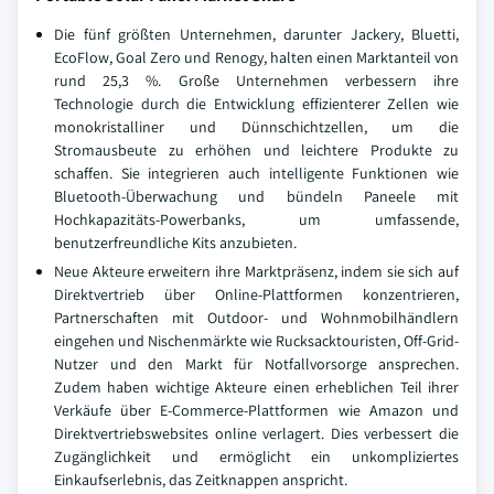
Die fünf größten Unternehmen, darunter Jackery, Bluetti,
EcoFlow, Goal Zero und Renogy, halten einen Marktanteil von
rund 25,3 %. Große Unternehmen verbessern ihre
Technologie durch die Entwicklung effizienterer Zellen wie
monokristalliner und Dünnschichtzellen, um die
Stromausbeute zu erhöhen und leichtere Produkte zu
schaffen. Sie integrieren auch intelligente Funktionen wie
Bluetooth-Überwachung und bündeln Paneele mit
Hochkapazitäts-Powerbanks, um umfassende,
benutzerfreundliche Kits anzubieten.
Neue Akteure erweitern ihre Marktpräsenz, indem sie sich auf
Direktvertrieb über Online-Plattformen konzentrieren,
Partnerschaften mit Outdoor- und Wohnmobilhändlern
eingehen und Nischenmärkte wie Rucksacktouristen, Off-Grid-
Nutzer und den Markt für Notfallvorsorge ansprechen.
Zudem haben wichtige Akteure einen erheblichen Teil ihrer
Verkäufe über E-Commerce-Plattformen wie Amazon und
Direktvertriebswebsites online verlagert. Dies verbessert die
Zugänglichkeit und ermöglicht ein unkompliziertes
Einkaufserlebnis, das Zeitknappen anspricht.