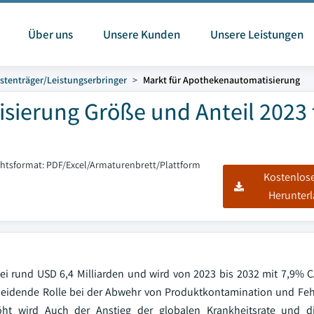
Über uns
Unsere Kunden
Unsere Leistungen
stenträger/Leistungserbringer
Markt für Apothekenautomatisierung
sierung Größe und Anteil 2023 
chtsformat: PDF/Excel/Armaturenbrett/Plattform
Kostenlos
Herunter
ei rund USD 6,4 Milliarden und wird von 2023 bis 2032 mit 7,9%
heidende Rolle bei der Abwehr von Produktkontamination und Fe
rhöht wird Auch der Anstieg der globalen Krankheitsrate und 