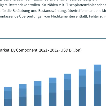
igere Bestandskontrollen. So zählen z.B. Tischplattenzähler schne
ft für die Betäubung und Bestandszählung, übertreffen manuelle 
en umfassende Überprüfungen von Medikamenten entfällt, Fehler zu 