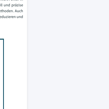
ll und präzise
Methoden. Auch
reduzieren und