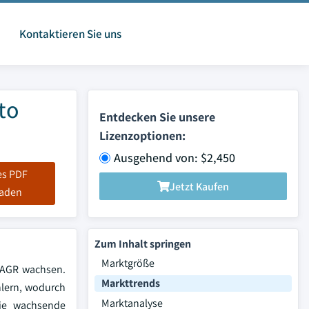
Kontaktieren Sie uns
to
Entdecken Sie unsere
Lizenzoptionen:
Ausgehend von: $2,450
es PDF
Jetzt Kaufen
laden
Zum Inhalt springen
Marktgröße
 CAGR wachsen.
Markttrends
hlern, wodurch
Marktanalyse
die wachsende