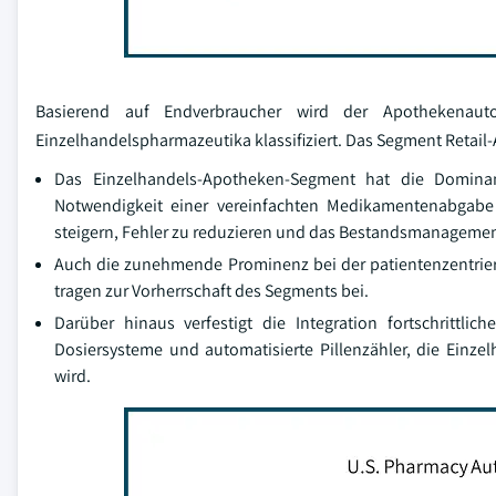
Basierend auf Endverbraucher wird der Apothekenaut
Einzelhandelspharmazeutika klassifiziert. Das Segment Retail
Das Einzelhandels-Apotheken-Segment hat die Domin
Notwendigkeit einer vereinfachten Medikamentenabgabe 
steigern, Fehler zu reduzieren und das Bestandsmanagemen
Auch die zunehmende Prominenz bei der patientenzentrier
tragen zur Vorherrschaft des Segments bei.
Darüber hinaus verfestigt die Integration fortschrittli
Dosiersysteme und automatisierte Pillenzähler, die Einz
wird.