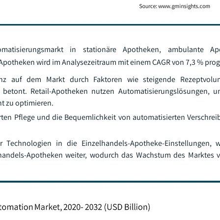
omatisierungsmarkt in stationäre Apotheken, ambulante A
-Apotheken wird im Analysezeitraum mit einem CAGR von 7,3 % progn
anz auf dem Markt durch Faktoren wie steigende Rezeptvolu
betont. Retail-Apotheken nutzen Automatisierungslösungen, um
t zu optimieren.
ten Pflege und die Bequemlichkeit von automatisierten Verschre
cher Technologien in die Einzelhandels-Apotheke-Einstellungen, 
elhandels-Apotheken weiter, wodurch das Wachstum des Marktes 