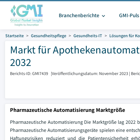
Branchenberichte
GMI-Puls
Startseite
Gesundheitspflege
Gesundheits-IT
Lösungen für Ko
Markt für Apothekenautomati
2032
Berichts-ID: GMI7439
|
Veröffentlichungsdatum: November 2023
|
Beri
Pharmazeutische Automatisierung Marktgröße
Pharmazeutische Automatisierung Die Marktgröße lag 2022 b
Pharmazeutische Automatisierungsgeräte spielen eine entsc
Haftungsrisiken reduziert und die Patientensicherheit e