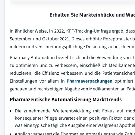
Erhalten Sie Markteinblicke und W
In ähnlicher Weise, in 2022, KFF-Tracking-Umfrage ergab, d
September und Oktober 2021. Dieses erhöhte Rezeptmuster b
mildern und verschreibungspflichtige Dosierung zu beschleun
Pharmacy Automation bezieht sich auf die Verwendung von T
zu optimieren und zu verbessern, einschließlich Medikamen
reduzieren, die Effizienz verbessern und die Patientensiche
Einstellungen vor allem in
Pharmaverpackungen
optimiert 
genauen und rechtzeitigen Abgabe von Medikamenten an Patie
Pharmazeutische Automatisierung Markttrends
Die zunehmende Weiterentwicklung mit Fokus auf mode
konsequenter Pflege erwartet einen positiven Faktor, der d
was eine typische tägliche Ausgabe einer Walgreens Apothe
Ähnlich verbessert die Pharmazieautomatisierung wie Zählge