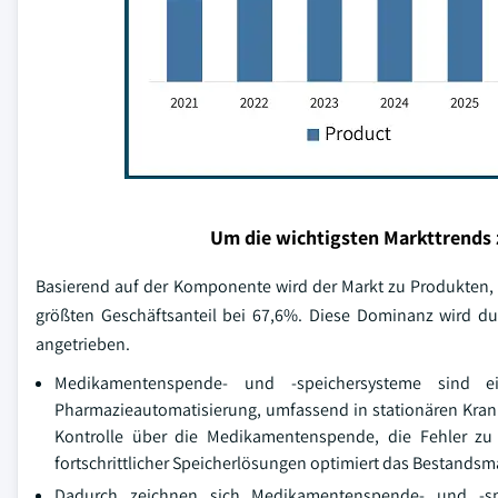
Um die wichtigsten Markttrends 
Basierend auf der Komponente wird der Markt zu Produkten, 
größten Geschäftsanteil bei 67,6%. Diese Dominanz wird 
angetrieben.
Medikamentenspende- und -speichersysteme sind e
Pharmazieautomatisierung, umfassend in stationären Kran
Kontrolle über die Medikamentenspende, die Fehler zu
fortschrittlicher Speicherlösungen optimiert das Bestand
Dadurch zeichnen sich Medikamentenspende- und -sp