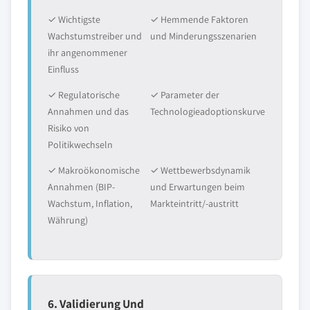
✓ Wichtigste
✓ Hemmende Faktoren
Wachstumstreiber und
und Minderungsszenarien
ihr angenommener
Einfluss
✓ Regulatorische
✓ Parameter der
Annahmen und das
Technologieadoptionskurve
Risiko von
Politikwechseln
✓ Makroökonomische
✓ Wettbewerbsdynamik
Annahmen (BIP-
und Erwartungen beim
Wachstum, Inflation,
Markteintritt/-austritt
Währung)
6. Validierung Und