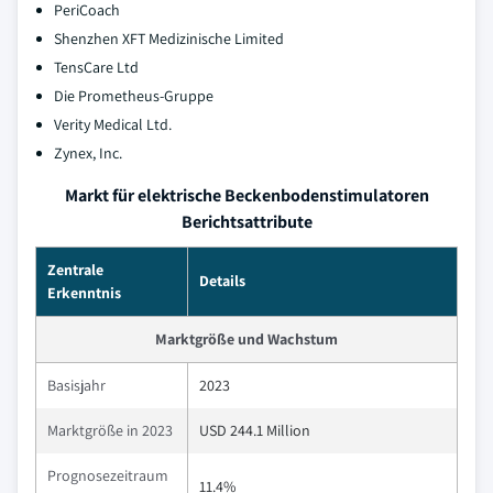
PeriCoach
Shenzhen XFT Medizinische Limited
TensCare Ltd
Die Prometheus-Gruppe
Verity Medical Ltd.
Zynex, Inc.
Markt für elektrische Beckenbodenstimulatoren
Berichtsattribute
Zentrale
Details
Erkenntnis
Marktgröße und Wachstum
Basisjahr
2023
Marktgröße in 2023
USD 244.1 Million
Prognosezeitraum
11.4%