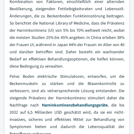
Kombination von Faktoren, einschließlich einer alternden
Bevölkerung, steigenden Fettleibigkeitsraten und Lebensstil-
Änderungen, die zu Beckenboden Funktionsstörung beitragen.
So berichtet die National Library of Medicine, dass die Prävalenz
der Harninkontinenz (UI) von 5% bis 70% weltweit reicht, wobei
die meisten Studien 25% bis 45% angeben. In China erleben 38%
der Frauen UI, während in Japan 44% der Frauen im Alter von 40
und darüber betroffen sind. Daher besteht ein wachsender
Bedarf an effektiven Behandlungsoptionen, die helfen können,
diese Bedingung zu verwalten.
Pelvic Boden elektrische Stimulatoren, entworfen, um die
Beckenmuskeln zu stärken und die Blasenkontrolle zu
verbessern, sind als vielversprechende Lösung entstanden. Die
steigende Prävalenz der Harninkontinenz stimuliert daher die
Nachfrage nach
Harninkontinenzbehandlungsgeräte
, die bis
2032 auf 6,5 Milliarden USD geschätzt wird, da sie ein nicht-
invasives, sicheres und effektives Mittel zur Behandlung von
Symptomen bieten und dadurch die Lebensqualität der
Betroffenen verbessern.