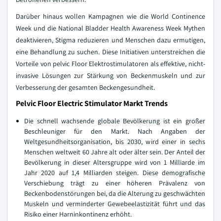
Darüber hinaus wollen Kampagnen wie die World Continence
Week und die National Bladder Health Awareness Week Mythen
deaktivieren, Stigma reduzieren und Menschen dazu ermutigen,
eine Behandlung zu suchen. Diese Initiativen unterstreichen die
Vorteile von pelvic Floor Elektrostimulatoren als effektive, nicht-
invasive Lösungen zur Stärkung von Beckenmuskeln und zur
Verbesserung der gesamten Beckengesundheit.
Pelvic Floor Electric Stimulator Markt Trends
Die schnell wachsende globale Bevölkerung ist ein großer
Beschleuniger für den Markt. Nach Angaben der
Weltgesundheitsorganisation, bis 2030, wird einer in sechs
Menschen weltweit 60 Jahre alt oder älter sein. Der Anteil der
Bevölkerung in dieser Altersgruppe wird von 1 Milliarde im
Jahr 2020 auf 1,4 Milliarden steigen. Diese demografische
Verschiebung trägt zu einer höheren Prävalenz von
Beckenbodenstörungen bei, da die Alterung zu geschwächten
Muskeln und verminderter Gewebeelastizität führt und das
Risiko einer Harninkontinenz erhöht.