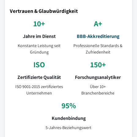
Vertrauen & Glaubwürdigkeit
10+
A+
Jahre im Dienst
BBB-Akkreditierung
Konstante Leistung seit
Professionelle Standards &
Gründung
Zufriedenheit
ISO
150+
Zertifizierte Qualität
Forschungsanalytiker
ISO 9001-2015 zertifiziertes
Über 10+
Unternehmen
Branchenbereiche
95%
Kundenbindung
5-Jahres-Beziehungswert