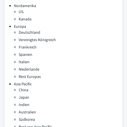
Nordamerika
US.
Kanada
Europa
Deutschland
Vereinigtes Königreich
Frankreich
Spanien
Italien
Niederlande
Rest Europas
Asia Pacific
China
Japan
Indien
Australien
Südkorea
Rest von Asia Pacific