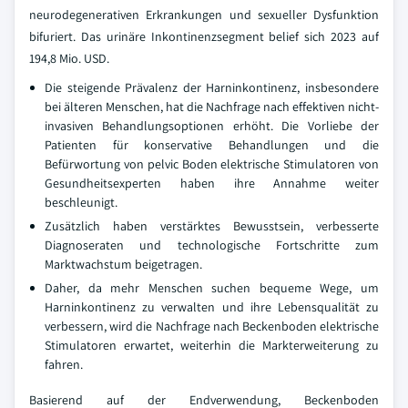
neurodegenerativen Erkrankungen und sexueller Dysfunktion
bifuriert. Das urinäre Inkontinenzsegment belief sich 2023 auf
194,8 Mio. USD.
Die steigende Prävalenz der Harninkontinenz, insbesondere
bei älteren Menschen, hat die Nachfrage nach effektiven nicht-
invasiven Behandlungsoptionen erhöht. Die Vorliebe der
Patienten für konservative Behandlungen und die
Befürwortung von pelvic Boden elektrische Stimulatoren von
Gesundheitsexperten haben ihre Annahme weiter
beschleunigt.
Zusätzlich haben verstärktes Bewusstsein, verbesserte
Diagnoseraten und technologische Fortschritte zum
Marktwachstum beigetragen.
Daher, da mehr Menschen suchen bequeme Wege, um
Harninkontinenz zu verwalten und ihre Lebensqualität zu
verbessern, wird die Nachfrage nach Beckenboden elektrische
Stimulatoren erwartet, weiterhin die Markterweiterung zu
fahren.
Basierend auf der Endverwendung, Beckenboden