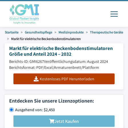
Startseite
Gesundheitspflege
Medizinprodukte
Therapeutische Geräte
Markt für elektrische Beckenbodenstimulatoren
Markt für elektrische Beckenbodenstimulatoren
Größe und Anteil 2024 – 2032
Berichts-ID: GMI6267
Veröffentlichungsdatum: August 2024
Berichtsformat: PDF/Excel/Armaturenbrett/Plattform
Kostenloses PDF Herunterladen
Entdecken Sie unsere Lizenzoptionen:
Ausgehend von: $2,450
Jetzt Kaufen