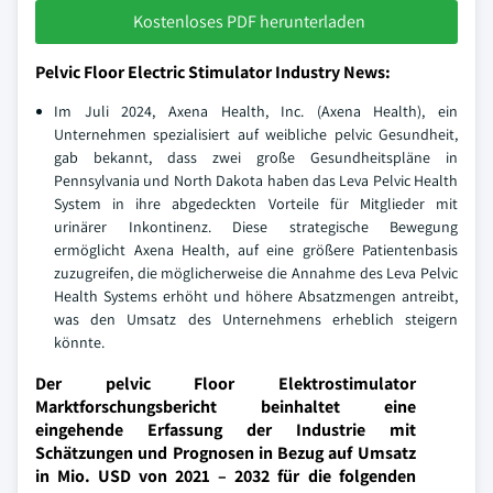
Kostenloses PDF herunterladen
Pelvic Floor Electric Stimulator Industry News:
Im Juli 2024, Axena Health, Inc. (Axena Health), ein
Unternehmen spezialisiert auf weibliche pelvic Gesundheit,
gab bekannt, dass zwei große Gesundheitspläne in
Pennsylvania und North Dakota haben das Leva Pelvic Health
System in ihre abgedeckten Vorteile für Mitglieder mit
urinärer Inkontinenz. Diese strategische Bewegung
ermöglicht Axena Health, auf eine größere Patientenbasis
zuzugreifen, die möglicherweise die Annahme des Leva Pelvic
Health Systems erhöht und höhere Absatzmengen antreibt,
was den Umsatz des Unternehmens erheblich steigern
könnte.
Der pelvic Floor Elektrostimulator
Marktforschungsbericht beinhaltet eine
eingehende Erfassung der Industrie mit
Schätzungen und Prognosen in Bezug auf Umsatz
in Mio. USD von 2021 – 2032 für die folgenden