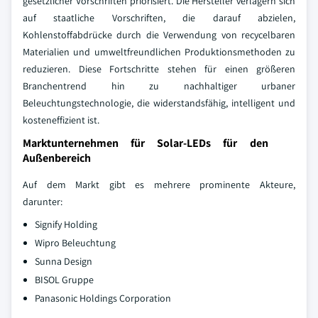
gesetzlicher Vorschriften priorisiert. Die Hersteller verlagern sich
auf staatliche Vorschriften, die darauf abzielen,
Kohlenstoffabdrücke durch die Verwendung von recycelbaren
Materialien und umweltfreundlichen Produktionsmethoden zu
reduzieren. Diese Fortschritte stehen für einen größeren
Branchentrend hin zu nachhaltiger urbaner
Beleuchtungstechnologie, die widerstandsfähig, intelligent und
kosteneffizient ist.
Marktunternehmen für Solar-LEDs für den
Außenbereich
Auf dem Markt gibt es mehrere prominente Akteure,
darunter:
Signify Holding
Wipro Beleuchtung
Sunna Design
BISOL Gruppe
Panasonic Holdings Corporation