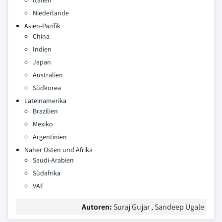
Italien
Niederlande
Asien-Pazifik
China
Indien
Japan
Australien
Südkorea
Lateinamerika
Brazilien
Mexiko
Argentinien
Naher Osten und Afrika
Saudi-Arabien
Südafrika
VAE
Autoren:
Suraj Gujar , Sandeep Ugale