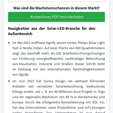
Was sind die Wachstumschancen in diesem Markt?
Kostenloses PDF herunterladen
Neuigkeiten aus der Solar-LED-Branche für den
Außenbereich
Im Mai 2023 eröffnete Signify seinen ersten Philips Solar Light
Hub in Noida, Indien. Auf einer Fläche von 600 Quadratmetern
zeigt das Geschäft mehr als 100 Solarbeleuchtungslösungen
zur Förderung energieeffizienter, nachhaltiger Beleuchtung
von Haushalten, Industrie und Straßen. Dieser Schritt steht
im Einklang mit den internationalen Nachhaltigkeitszielen
von Signify.
Im Juni 2023 hat Sunna Design, ein weltweit führender
Anbieter von vernetzter Solarbeleuchtung, bedeutende
Erfolge erzielt, wie z. B. ein 40-Millionen-Euro-Projekt in Togo
und ein regionales Wachstum von 40 % in Nordamerika und
Europa. Durch die erfolgreiche Konsolidierung mit SOL Inc.
hat das Unternehmen seine Produktlinie und IoT-Lösungen
weiter diversifiziert. Das Unternehmen ist nun darauf