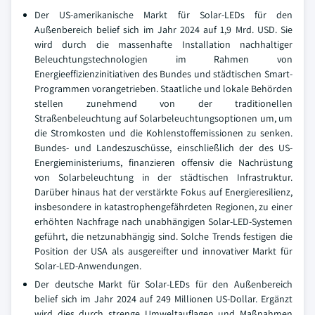
Der US-amerikanische Markt für Solar-LEDs für den
Außenbereich belief sich im Jahr 2024 auf 1,9 Mrd. USD. Sie
wird durch die massenhafte Installation nachhaltiger
Beleuchtungstechnologien im Rahmen von
Energieeffizienzinitiativen des Bundes und städtischen Smart-
Programmen vorangetrieben. Staatliche und lokale Behörden
stellen zunehmend von der traditionellen
Straßenbeleuchtung auf Solarbeleuchtungsoptionen um, um
die Stromkosten und die Kohlenstoffemissionen zu senken.
Bundes- und Landeszuschüsse, einschließlich der des US-
Energieministeriums, finanzieren offensiv die Nachrüstung
von Solarbeleuchtung in der städtischen Infrastruktur.
Darüber hinaus hat der verstärkte Fokus auf Energieresilienz,
insbesondere in katastrophengefährdeten Regionen, zu einer
erhöhten Nachfrage nach unabhängigen Solar-LED-Systemen
geführt, die netzunabhängig sind. Solche Trends festigen die
Position der USA als ausgereifter und innovativer Markt für
Solar-LED-Anwendungen.
Der deutsche Markt für Solar-LEDs für den Außenbereich
belief sich im Jahr 2024 auf 249 Millionen US-Dollar. Ergänzt
wird dies durch strenge Umweltauflagen und Maßnahmen