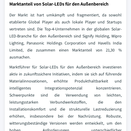
Marktanteil von Solar-LEDs für den Außenbereich
Der Markt ist hart umkämpft und fragmentiert, da sowohl
etablierte Global Player als auch lokale Player und Startups
vertreten sind. Die Top-4-Unternehmen in der globalen Solar-
LED-Branche für den Außenbereich sind Signify Holding, Wipro
Lighting, Panasonic Holdings Corporation und Havells India
Limited, die zusammen einen Marktanteil von 21,30 %
ausmachen.
Marktführer für Solar-LEDs für den Außenbereich investieren
aktiv in zukunftssichere Initiativen, indem sie sich auf führende
Materialinnovationen, erhöhte Produkthaltbarkeit und
intelligentes Integrationspotenzial konzentrieren.
Schwerpunkte sind die Verwendung von leichten,
leistungsstarken Verbundwerkstoffen, die den
Installationskomfort und die strukturelle Lastreduzierung
erhöhen, insbesondere bei der Nachrüstung. Robuste,
witterungsbeständige Versionen werden entwickelt, um den
hohen Anforderungen unterschiedlicher