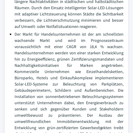
längere Nachtaktivitäten in städtischen und halbstädtischen
Räumen. Durch den Einsatz intelligenter Solar-LED-Lösungen
mit adaptiver Lichtsteuerung können Städte die Sichtbarkeit
verbessern, die Lichtverschmutzung minimieren und besser
auf Umwelt- oder Notfallsituationen reagieren.
Der Markt für Handelsunternehmen ist der am schnellsten
wachsende Markt und wird im Prognosezeitraum
voraussichtlich mit einer CAGR von 18,4 % wachsen.
Handelsunternehmen werden von einer starken Entwicklung
hin zu Energieeffizienz, grünen Zertifizierungsmandaten und
Nachhaltigkeitsinitiativen für Marken angetrieben.
Kommerzielle Unternehmen wie Einzelhandelsketten,
Büroparks, Hotels und Einkaufskomplexe implementieren
Solar-LED-Systeme zur Beleuchtung von Parkplätzen,
Gebäudeperimetern, Schildern und Außenbereichen. Die
Installation von sonnenbetriebenen Beleuchtungssystemen
unterstützt Unternehmen dabei, den Energieverbrauch zu
senken und sich gegenüber Kunden und Stakeholdern
umweltbewusst zu präsentieren. Der Ausbau der
umweltfreundlichen Immobilienentwicklung mit der
Entwicklung von grün-zertifizierten Gewerbeobjekten treibt