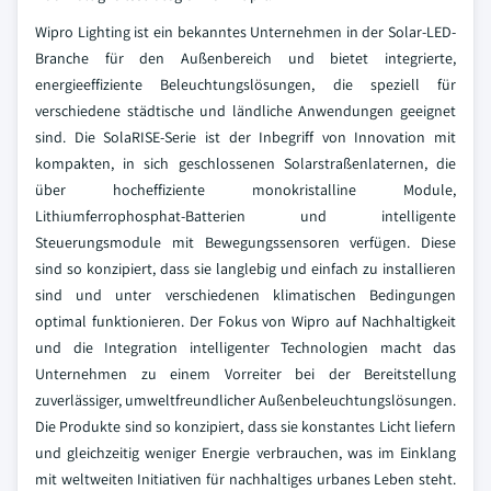
Wipro Lighting ist ein bekanntes Unternehmen in der Solar-LED-
Branche für den Außenbereich und bietet integrierte,
energieeffiziente Beleuchtungslösungen, die speziell für
verschiedene städtische und ländliche Anwendungen geeignet
sind. Die SolaRISE-Serie ist der Inbegriff von Innovation mit
kompakten, in sich geschlossenen Solarstraßenlaternen, die
über hocheffiziente monokristalline Module,
Lithiumferrophosphat-Batterien und intelligente
Steuerungsmodule mit Bewegungssensoren verfügen. Diese
sind so konzipiert, dass sie langlebig und einfach zu installieren
sind und unter verschiedenen klimatischen Bedingungen
optimal funktionieren. Der Fokus von Wipro auf Nachhaltigkeit
und die Integration intelligenter Technologien macht das
Unternehmen zu einem Vorreiter bei der Bereitstellung
zuverlässiger, umweltfreundlicher Außenbeleuchtungslösungen.
Die Produkte sind so konzipiert, dass sie konstantes Licht liefern
und gleichzeitig weniger Energie verbrauchen, was im Einklang
mit weltweiten Initiativen für nachhaltiges urbanes Leben steht.