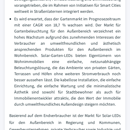
vorangetrieben, die im Rahmen von Initiativen für Smart Cities
weltweit in Straßenlaternen integriert werden.
Es wird erwartet, dass der Gartenmarkt im Prognosezeitraum
mit einer CAGR von 18,7 % wachsen wird. Der Markt für
Gartenbeleuchtung für den Außenbereich verzeichnet ein
hohes Wachstum aufgrund des zunehmenden Interesses der
Verbraucher an umweltfreundlichen und ästhetisch
ansprechenden Produkten für den Außenbereich im
Wohnbereich. Solar-Garten-LEDs bieten Eigentümern von
Wohnimmobilien eine einfache, netzunabhängige
Beleuchtungslösung, die das Ambiente von privaten Gärten,
Terrassen und Höfen ohne weiteren Stromverbrauch noch
besser aussehen lässt. Die kabellose Installation, die einfache
Einrichtung, die einfache Wartung und die minimalistische
Ästhetik sind sowohl für Stadtbewohner als auch für
Immobilienentwickler attraktiv, die den Wert der Immobilie
durch umweltfreundliches Außendesign steigern möchten.
Basierend auf dem Endverbraucher ist der Markt für Solar-LEDs
für den Außenbereich in Regierung und Kommunen,
Gewerbeunternehmen, private Verbraucher sowie Industrie und