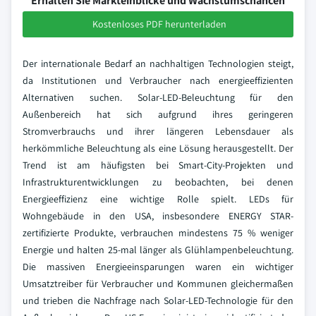
Erhalten Sie Markteinblicke und Wachstumschancen
Kostenloses PDF herunterladen
Der internationale Bedarf an nachhaltigen Technologien steigt,
da Institutionen und Verbraucher nach energieeffizienten
Alternativen suchen. Solar-LED-Beleuchtung für den
Außenbereich hat sich aufgrund ihres geringeren
Stromverbrauchs und ihrer längeren Lebensdauer als
herkömmliche Beleuchtung als eine Lösung herausgestellt. Der
Trend ist am häufigsten bei Smart-City-Projekten und
Infrastrukturentwicklungen zu beobachten, bei denen
Energieeffizienz eine wichtige Rolle spielt. LEDs für
Wohngebäude in den USA, insbesondere ENERGY STAR-
zertifizierte Produkte, verbrauchen mindestens 75 % weniger
Energie und halten 25-mal länger als Glühlampenbeleuchtung.
Die massiven Energieeinsparungen waren ein wichtiger
Umsatztreiber für Verbraucher und Kommunen gleichermaßen
und trieben die Nachfrage nach Solar-LED-Technologie für den