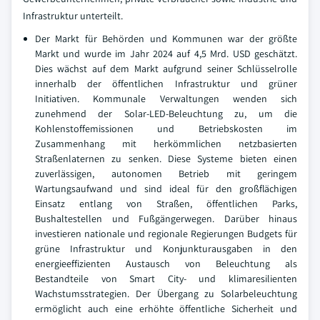
Infrastruktur unterteilt.
Der Markt für Behörden und Kommunen war der größte
Markt und wurde im Jahr 2024 auf 4,5 Mrd. USD geschätzt.
Dies wächst auf dem Markt aufgrund seiner Schlüsselrolle
innerhalb der öffentlichen Infrastruktur und grüner
Initiativen. Kommunale Verwaltungen wenden sich
zunehmend der Solar-LED-Beleuchtung zu, um die
Kohlenstoffemissionen und Betriebskosten im
Zusammenhang mit herkömmlichen netzbasierten
Straßenlaternen zu senken. Diese Systeme bieten einen
zuverlässigen, autonomen Betrieb mit geringem
Wartungsaufwand und sind ideal für den großflächigen
Einsatz entlang von Straßen, öffentlichen Parks,
Bushaltestellen und Fußgängerwegen. Darüber hinaus
investieren nationale und regionale Regierungen Budgets für
grüne Infrastruktur und Konjunkturausgaben in den
energieeffizienten Austausch von Beleuchtung als
Bestandteile von Smart City- und klimaresilienten
Wachstumsstrategien. Der Übergang zu Solarbeleuchtung
ermöglicht auch eine erhöhte öffentliche Sicherheit und