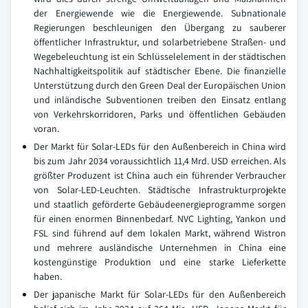
der Energiewende wie die Energiewende. Subnationale
Regierungen beschleunigen den Übergang zu sauberer
öffentlicher Infrastruktur, und solarbetriebene Straßen- und
Wegebeleuchtung ist ein Schlüsselelement in der städtischen
Nachhaltigkeitspolitik auf städtischer Ebene. Die finanzielle
Unterstützung durch den Green Deal der Europäischen Union
und inländische Subventionen treiben den Einsatz entlang
von Verkehrskorridoren, Parks und öffentlichen Gebäuden
voran.
Der Markt für Solar-LEDs für den Außenbereich in China wird
bis zum Jahr 2034 voraussichtlich 11,4 Mrd. USD erreichen. Als
größter Produzent ist China auch ein führender Verbraucher
von Solar-LED-Leuchten. Städtische Infrastrukturprojekte
und staatlich geförderte Gebäudeenergieprogramme sorgen
für einen enormen Binnenbedarf. NVC Lighting, Yankon und
FSL sind führend auf dem lokalen Markt, während Wistron
und mehrere ausländische Unternehmen in China eine
kostengünstige Produktion und eine starke Lieferkette
haben.
Der japanische Markt für Solar-LEDs für den Außenbereich