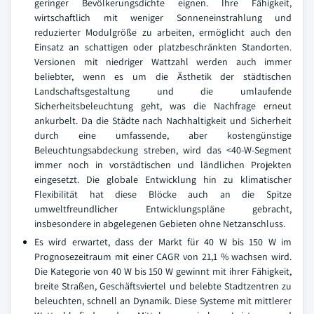
geringer Bevölkerungsdichte eignen. Ihre Fähigkeit,
wirtschaftlich mit weniger Sonneneinstrahlung und
reduzierter Modulgröße zu arbeiten, ermöglicht auch den
Einsatz an schattigen oder platzbeschränkten Standorten.
Versionen mit niedriger Wattzahl werden auch immer
beliebter, wenn es um die Ästhetik der städtischen
Landschaftsgestaltung und die umlaufende
Sicherheitsbeleuchtung geht, was die Nachfrage erneut
ankurbelt. Da die Städte nach Nachhaltigkeit und Sicherheit
durch eine umfassende, aber kostengünstige
Beleuchtungsabdeckung streben, wird das <40-W-Segment
immer noch in vorstädtischen und ländlichen Projekten
eingesetzt. Die globale Entwicklung hin zu klimatischer
Flexibilität hat diese Blöcke auch an die Spitze
umweltfreundlicher Entwicklungspläne gebracht,
insbesondere in abgelegenen Gebieten ohne Netzanschluss.
Es wird erwartet, dass der Markt für 40 W bis 150 W im
Prognosezeitraum mit einer CAGR von 21,1 % wachsen wird.
Die Kategorie von 40 W bis 150 W gewinnt mit ihrer Fähigkeit,
breite Straßen, Geschäftsviertel und belebte Stadtzentren zu
beleuchten, schnell an Dynamik. Diese Systeme mit mittlerer