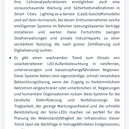
Ihre Lichtanalysefunktionen ermöglichen auch eine
vorausschauende Wartung und Sicherheitsmaßnahmen in
Smart Cities. Lighting-as-a-Service (LaaS)-Geschäftsmodelle
sind auf dem Vormarsch, bei denen Drittunternehmen solche
intelligenten Systeme im Rahmen leistungsbasierter Verträge
installieren und warten. Diese Fortschritte zwingen
Stadtverwaltungen und private Industrieparks zu einer
verstärkten Nutzung, die nach grüner Zertifizierung und
Digitalisierung suchen.
Es gibt einen wachsenden Trend zum Einsatz von
solarbetriebener LED-Außenbeleuchtung in netzfernen,
unterversorgten und katastrophengefährdeten Regionen.
Diese Systeme bieten eine eigenständige, schnell einsetzbare
Beleuchtungslösung, wenn der Zugang zu herkömmlichem
Netzstrom eingeschränkt oder unterbrochen ist. Regierungen
und humanitäre Organisationen nutzen diese Systeme für die
ländliche Elektrifizierung und Notfallvorsorge. Die
Tragbarkeit, der geringe Wartungsaufwand und die schnelle
Bereitstellung der Solar-LEDs machen sie perfekt für die
Planung der Widerstandsfähigkeit der Infrastruktur. Dieser
Trend lässt die Nachfrage in klimagefährdeten Ereigniszonen,