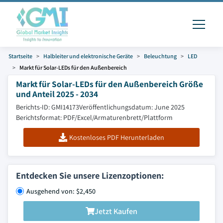
Startseite
Halbleiter und elektronische Geräte
Beleuchtung
LED
Markt für Solar-LEDs für den Außenbereich
Markt für Solar-LEDs für den Außenbereich Größe
und Anteil 2025 - 2034
Berichts-ID: GMI14173
Veröffentlichungsdatum: June 2025
Berichtsformat: PDF/Excel/Armaturenbrett/Plattform
Kostenloses PDF Herunterladen
Entdecken Sie unsere Lizenzoptionen:
Ausgehend von: $2,450
Jetzt Kaufen