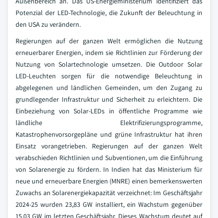
Außenbereich an. Das US-Energieministerium identifiziert das
Potenzial der LED-Technologie, die Zukunft der Beleuchtung in
den USA zu verändern.
Regierungen auf der ganzen Welt ermöglichen die Nutzung
erneuerbarer Energien, indem sie Richtlinien zur Förderung der
Nutzung von Solartechnologie umsetzen. Die Outdoor Solar
LED-Leuchten sorgen für die notwendige Beleuchtung in
abgelegenen und ländlichen Gemeinden, um den Zugang zu
grundlegender Infrastruktur und Sicherheit zu erleichtern. Die
Einbeziehung von Solar-LEDs in öffentliche Programme wie
ländliche Elektrifizierungsprogramme,
Katastrophenvorsorgepläne und grüne Infrastruktur hat ihren
Einsatz vorangetrieben. Regierungen auf der ganzen Welt
verabschieden Richtlinien und Subventionen, um die Einführung
von Solarenergie zu fördern. In Indien hat das Ministerium für
neue und erneuerbare Energien (MNRE) einen bemerkenswerten
Zuwachs an Solarenergiekapazität verzeichnet: Im Geschäftsjahr
2024-25 wurden 23,83 GW installiert, ein Wachstum gegenüber
15,03 GW im letzten Geschäftsjahr. Dieses Wachstum deutet auf