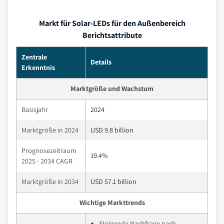
Markt für Solar-LEDs für den Außenbereich
Berichtsattribute
Zentrale
Details
Erkenntnis
Marktgröße und Wachstum
Basisjahr
2024
Marktgröße in 2024
USD 9.8 billion
Prognosezeitraum
19.4%
2025 - 2034 CAGR
Marktgröße in 2034
USD 57.1 billion
Wichtige Markttrends
Steigende Nachfrage nach