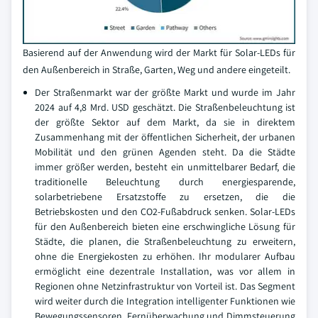
Basierend auf der Anwendung wird der Markt für Solar-LEDs für
den Außenbereich in Straße, Garten, Weg und andere eingeteilt.
Der Straßenmarkt war der größte Markt und wurde im Jahr
2024 auf 4,8 Mrd. USD geschätzt. Die Straßenbeleuchtung ist
der größte Sektor auf dem Markt, da sie in direktem
Zusammenhang mit der öffentlichen Sicherheit, der urbanen
Mobilität und den grünen Agenden steht. Da die Städte
immer größer werden, besteht ein unmittelbarer Bedarf, die
traditionelle Beleuchtung durch energiesparende,
solarbetriebene Ersatzstoffe zu ersetzen, die die
Betriebskosten und den CO2-Fußabdruck senken. Solar-LEDs
für den Außenbereich bieten eine erschwingliche Lösung für
Städte, die planen, die Straßenbeleuchtung zu erweitern,
ohne die Energiekosten zu erhöhen. Ihr modularer Aufbau
ermöglicht eine dezentrale Installation, was vor allem in
Regionen ohne Netzinfrastruktur von Vorteil ist. Das Segment
wird weiter durch die Integration intelligenter Funktionen wie
Bewegungssensoren, Fernüberwachung und Dimmsteuerung