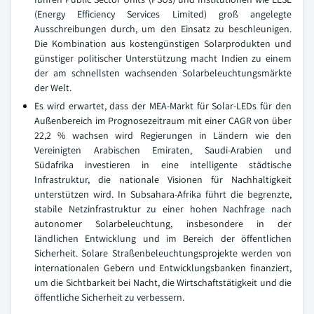
(Energy Efficiency Services Limited) groß angelegte
Ausschreibungen durch, um den Einsatz zu beschleunigen.
Die Kombination aus kostengünstigen Solarprodukten und
günstiger politischer Unterstützung macht Indien zu einem
der am schnellsten wachsenden Solarbeleuchtungsmärkte
der Welt.
Es wird erwartet, dass der MEA-Markt für Solar-LEDs für den
Außenbereich im Prognosezeitraum mit einer CAGR von über
22,2 % wachsen wird Regierungen in Ländern wie den
Vereinigten Arabischen Emiraten, Saudi-Arabien und
Südafrika investieren in eine intelligente städtische
Infrastruktur, die nationale Visionen für Nachhaltigkeit
unterstützen wird. In Subsahara-Afrika führt die begrenzte,
stabile Netzinfrastruktur zu einer hohen Nachfrage nach
autonomer Solarbeleuchtung, insbesondere in der
ländlichen Entwicklung und im Bereich der öffentlichen
Sicherheit. Solare Straßenbeleuchtungsprojekte werden von
internationalen Gebern und Entwicklungsbanken finanziert,
um die Sichtbarkeit bei Nacht, die Wirtschaftstätigkeit und die
öffentliche Sicherheit zu verbessern.