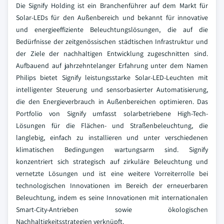
Die Signify Holding ist ein Branchenführer auf dem Markt für
Solar-LEDs für den Außenbereich und bekannt für innovative
und energieeffiziente Beleuchtungslösungen, die auf die
Bedürfnisse der zeitgenössischen städtischen Infrastruktur und
der Ziele der nachhaltigen Entwicklung zugeschnitten sind.
Aufbauend auf jahrzehntelanger Erfahrung unter dem Namen
Philips bietet Signify leistungsstarke Solar-LED-Leuchten mit
intelligenter Steuerung und sensorbasierter Automatisierung,
die den Energieverbrauch in Außenbereichen optimieren. Das
Portfolio von Signify umfasst solarbetriebene High-Tech-
Lösungen für die Flächen- und Straßenbeleuchtung, die
langlebig, einfach zu installieren und unter verschiedenen
klimatischen Bedingungen wartungsarm sind. Signify
konzentriert sich strategisch auf zirkuläre Beleuchtung und
vernetzte Lösungen und ist eine weitere Vorreiterrolle bei
technologischen Innovationen im Bereich der erneuerbaren
Beleuchtung, indem es seine Innovationen mit internationalen
Smart-City-Antrieben sowie ökologischen
Nachhaltigkeitsstrategien verknüpft.