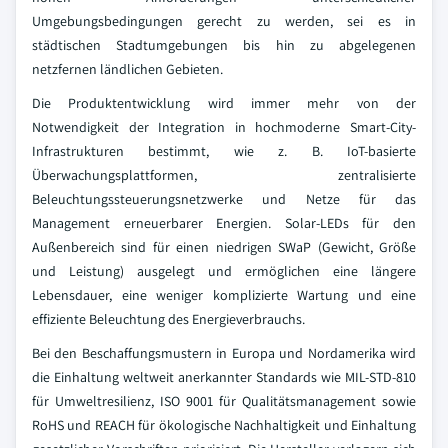
Umgebungsbedingungen gerecht zu werden, sei es in
städtischen Stadtumgebungen bis hin zu abgelegenen
netzfernen ländlichen Gebieten.
Die Produktentwicklung wird immer mehr von der
Notwendigkeit der Integration in hochmoderne Smart-City-
Infrastrukturen bestimmt, wie z. B. IoT-basierte
Überwachungsplattformen, zentralisierte
Beleuchtungssteuerungsnetzwerke und Netze für das
Management erneuerbarer Energien. Solar-LEDs für den
Außenbereich sind für einen niedrigen SWaP (Gewicht, Größe
und Leistung) ausgelegt und ermöglichen eine längere
Lebensdauer, eine weniger komplizierte Wartung und eine
effiziente Beleuchtung des Energieverbrauchs.
Bei den Beschaffungsmustern in Europa und Nordamerika wird
die Einhaltung weltweit anerkannter Standards wie MIL-STD-810
für Umweltresilienz, ISO 9001 für Qualitätsmanagement sowie
RoHS und REACH für ökologische Nachhaltigkeit und Einhaltung