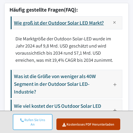
Häufig gestellte Fragen(FAQ):
Wie groß ist der Outdoor Solar LED Markt?
Die Marktgröße der Outdoor-Solar-LED wurde im
Jahr 2024 auf 9,8 Mrd. USD geschätzt und wird
voraussichtlich bis 2034 rund 57,1 Mrd. USD
erreichen, was mit 19,4% CAGR bis 2034 zunimmt.
Was ist die Größe von weniger als 40W
Segment in der Outdoor Solar LED-
Industrie?
Wie viel kostet der US Outdoor Solar LED
Markt im Jahr 2024?
Rufen Sie Uns
An
Kostenloses PDF Herunterladen
Wer sind die wichtigsten Spieler in der