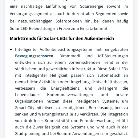
eine nachhaltige Einführung von Solarenergie sowohl im
Versorgungssegment als auch in dezentralen Segmenten sowie
bei netzunabhängigen Solaroptionen hin, bei denen häufig
Solar-LED-Beleuchtung im Freien zum Einsatz kommt.
Markttrends für Solar-LEDs für den Außenbereich
Intelligente Außenbeleuchtungssysteme mit eingebauten
Bewegungssensoren
, Dimmmodi und IoT-Steuerungen
entwickeln sich zu einem vorherrschenden Trend in der
städtischen und gewerblichen Infrastruktur. Diese Solar-LEDs
mit intelligenter Helligkeit passen sich automatisch an
menschliche Aktivitäten oder Umgebungslichtverhältnisse an,
verbessern die Energieeffizienz und verlängern die
Lebensdauer. Kommunalverwaltungen und private
Organisationen nutzen diese intelligenten Systeme, um
Smart-City-Initiativen zu ermöglichen, Betriebsausgaben zu
senken und Wartungsintervalle zu verkürzen. Die Integration
von drahtloser Konnektivität und Fernüberwachung erhöht
auch die Zuverlässigkeit des Systems und wird auch in der
Stadtplanung und bei Remote-Anwendungen sehr geschätzt.