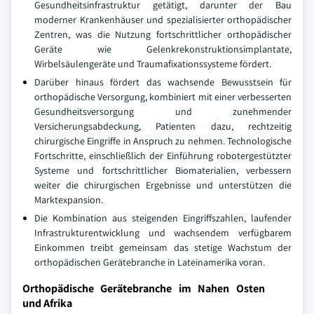
Gesundheitsinfrastruktur getätigt, darunter der Bau
moderner Krankenhäuser und spezialisierter orthopädischer
Zentren, was die Nutzung fortschrittlicher orthopädischer
Geräte wie Gelenkrekonstruktionsimplantate,
Wirbelsäulengeräte und Traumafixationssysteme fördert.
Darüber hinaus fördert das wachsende Bewusstsein für
orthopädische Versorgung, kombiniert mit einer verbesserten
Gesundheitsversorgung und zunehmender
Versicherungsabdeckung, Patienten dazu, rechtzeitig
chirurgische Eingriffe in Anspruch zu nehmen. Technologische
Fortschritte, einschließlich der Einführung robotergestützter
Systeme und fortschrittlicher Biomaterialien, verbessern
weiter die chirurgischen Ergebnisse und unterstützen die
Marktexpansion.
Die Kombination aus steigenden Eingriffszahlen, laufender
Infrastrukturentwicklung und wachsendem verfügbarem
Einkommen treibt gemeinsam das stetige Wachstum der
orthopädischen Gerätebranche in Lateinamerika voran.
Orthopädische Gerätebranche im Nahen Osten
und Afrika