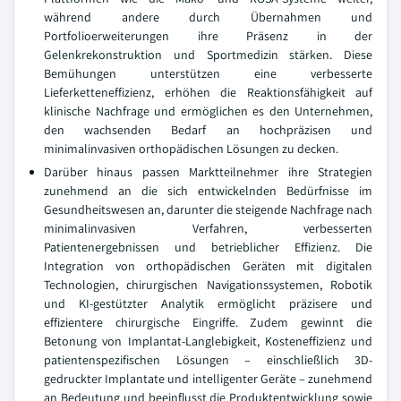
während andere durch Übernahmen und
Portfolioerweiterungen ihre Präsenz in der
Gelenkrekonstruktion und Sportmedizin stärken. Diese
Bemühungen unterstützen eine verbesserte
Lieferketteneffizienz, erhöhen die Reaktionsfähigkeit auf
klinische Nachfrage und ermöglichen es den Unternehmen,
den wachsenden Bedarf an hochpräzisen und
minimalinvasiven orthopädischen Lösungen zu decken.
Darüber hinaus passen Marktteilnehmer ihre Strategien
zunehmend an die sich entwickelnden Bedürfnisse im
Gesundheitswesen an, darunter die steigende Nachfrage nach
minimalinvasiven Verfahren, verbesserten
Patientenergebnissen und betrieblicher Effizienz. Die
Integration von orthopädischen Geräten mit digitalen
Technologien, chirurgischen Navigationssystemen, Robotik
und KI-gestützter Analytik ermöglicht präzisere und
effizientere chirurgische Eingriffe. Zudem gewinnt die
Betonung von Implantat-Langlebigkeit, Kosteneffizienz und
patientenspezifischen Lösungen – einschließlich 3D-
gedruckter Implantate und intelligenter Geräte – zunehmend
an Bedeutung und beeinflusst die Produktentwicklung sowie