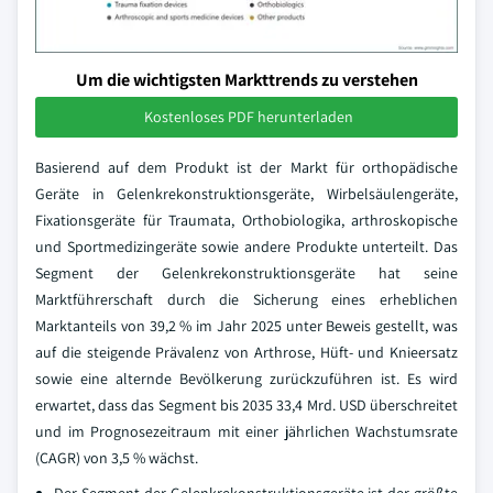
Um die wichtigsten Markttrends zu verstehen
Kostenloses PDF herunterladen
Basierend auf dem Produkt ist der Markt für orthopädische
Geräte in Gelenkrekonstruktionsgeräte, Wirbelsäulengeräte,
Fixationsgeräte für Traumata, Orthobiologika, arthroskopische
und Sportmedizingeräte sowie andere Produkte unterteilt. Das
Segment der Gelenkrekonstruktionsgeräte hat seine
Marktführerschaft durch die Sicherung eines erheblichen
Marktanteils von 39,2 % im Jahr 2025 unter Beweis gestellt, was
auf die steigende Prävalenz von Arthrose, Hüft- und Knieersatz
sowie eine alternde Bevölkerung zurückzuführen ist. Es wird
erwartet, dass das Segment bis 2035 33,4 Mrd. USD überschreitet
und im Prognosezeitraum mit einer jährlichen Wachstumsrate
(CAGR) von 3,5 % wächst.
Der Segment der Gelenkrekonstruktionsgeräte ist der größte