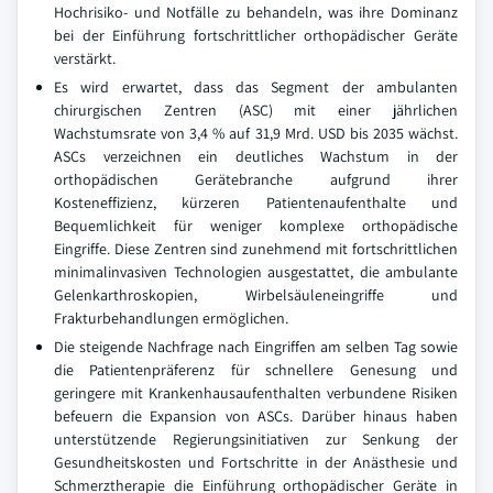
Hochrisiko- und Notfälle zu behandeln, was ihre Dominanz
bei der Einführung fortschrittlicher orthopädischer Geräte
verstärkt.
Es wird erwartet, dass das Segment der ambulanten
chirurgischen Zentren (ASC) mit einer jährlichen
Wachstumsrate von 3,4 % auf 31,9 Mrd. USD bis 2035 wächst.
ASCs verzeichnen ein deutliches Wachstum in der
orthopädischen Gerätebranche aufgrund ihrer
Kosteneffizienz, kürzeren Patientenaufenthalte und
Bequemlichkeit für weniger komplexe orthopädische
Eingriffe. Diese Zentren sind zunehmend mit fortschrittlichen
minimalinvasiven Technologien ausgestattet, die ambulante
Gelenkarthroskopien, Wirbelsäuleneingriffe und
Frakturbehandlungen ermöglichen.
Die steigende Nachfrage nach Eingriffen am selben Tag sowie
die Patientenpräferenz für schnellere Genesung und
geringere mit Krankenhausaufenthalten verbundene Risiken
befeuern die Expansion von ASCs. Darüber hinaus haben
unterstützende Regierungsinitiativen zur Senkung der
Gesundheitskosten und Fortschritte in der Anästhesie und
Schmerztherapie die Einführung orthopädischer Geräte in