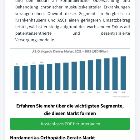
und den Bedarf an kontinuierlicher Überwachung und
Behandlung chronischer muskuloskelettaler Erkrankungen
vorangetrieben. Obwohl dieser Segment im Vergleich zu
Krankenhäusern und ASCs einen geringeren Umsatzbeitrag
leistet, wächst er stetig aufgrund des wachsenden Fokus auf
patientenzentrierte und dezentralisierte
Versorgungsmodelle.
Erfahren Sie mehr über die wichtigsten Segmente,
die diesen Markt formen
Kostenloses PDF herunterladen
Nordamerika-Orthopädie-Geräte-Markt