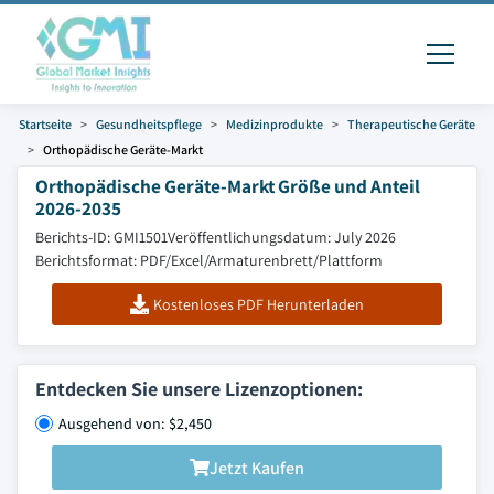
Startseite
Gesundheitspflege
Medizinprodukte
Therapeutische Geräte
Orthopädische Geräte-Markt
Orthopädische Geräte-Markt Größe und Anteil
2026-2035
Berichts-ID: GMI1501
Veröffentlichungsdatum: July 2026
Berichtsformat: PDF/Excel/Armaturenbrett/Plattform
Kostenloses PDF Herunterladen
Entdecken Sie unsere Lizenzoptionen:
Ausgehend von: $2,450
Jetzt Kaufen