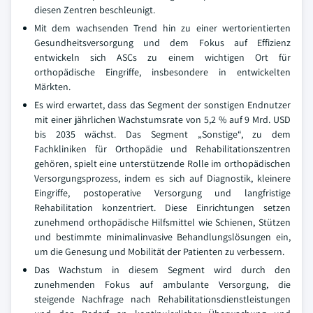
diesen Zentren beschleunigt.
Mit dem wachsenden Trend hin zu einer wertorientierten
Gesundheitsversorgung und dem Fokus auf Effizienz
entwickeln sich ASCs zu einem wichtigen Ort für
orthopädische Eingriffe, insbesondere in entwickelten
Märkten.
Es wird erwartet, dass das Segment der sonstigen Endnutzer
mit einer jährlichen Wachstumsrate von 5,2 % auf 9 Mrd. USD
bis 2035 wächst. Das Segment „Sonstige“, zu dem
Fachkliniken für Orthopädie und Rehabilitationszentren
gehören, spielt eine unterstützende Rolle im orthopädischen
Versorgungsprozess, indem es sich auf Diagnostik, kleinere
Eingriffe, postoperative Versorgung und langfristige
Rehabilitation konzentriert. Diese Einrichtungen setzen
zunehmend orthopädische Hilfsmittel wie Schienen, Stützen
und bestimmte minimalinvasive Behandlungslösungen ein,
um die Genesung und Mobilität der Patienten zu verbessern.
Das Wachstum in diesem Segment wird durch den
zunehmenden Fokus auf ambulante Versorgung, die
steigende Nachfrage nach Rehabilitationsdienstleistungen