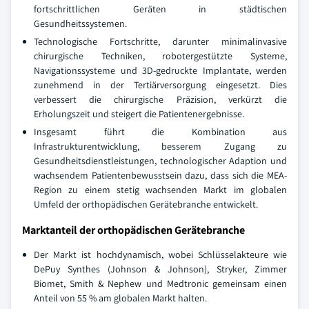
fortschrittlichen Geräten in städtischen
Gesundheitssystemen.
Technologische Fortschritte, darunter minimalinvasive
chirurgische Techniken, robotergestützte Systeme,
Navigationssysteme und 3D-gedruckte Implantate, werden
zunehmend in der Tertiärversorgung eingesetzt. Dies
verbessert die chirurgische Präzision, verkürzt die
Erholungszeit und steigert die Patientenergebnisse.
Insgesamt führt die Kombination aus
Infrastrukturentwicklung, besserem Zugang zu
Gesundheitsdienstleistungen, technologischer Adaption und
wachsendem Patientenbewusstsein dazu, dass sich die MEA-
Region zu einem stetig wachsenden Markt im globalen
Umfeld der orthopädischen Gerätebranche entwickelt.
Marktanteil der orthopädischen Gerätebranche
Der Markt ist hochdynamisch, wobei Schlüsselakteure wie
DePuy Synthes (Johnson & Johnson), Stryker, Zimmer
Biomet, Smith & Nephew und Medtronic gemeinsam einen
Anteil von 55 % am globalen Markt halten.