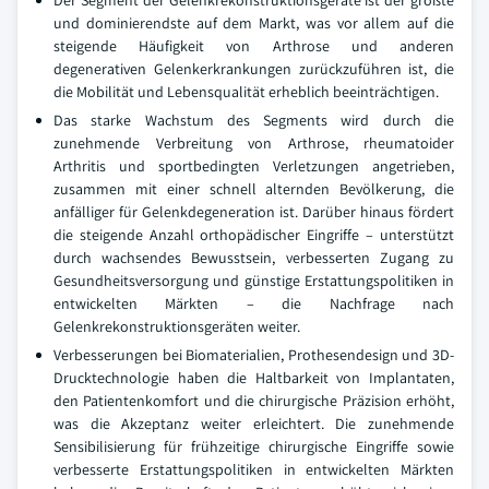
und dominierendste auf dem Markt, was vor allem auf die
steigende Häufigkeit von Arthrose und anderen
degenerativen Gelenkerkrankungen zurückzuführen ist, die
die Mobilität und Lebensqualität erheblich beeinträchtigen.
Das starke Wachstum des Segments wird durch die
zunehmende Verbreitung von Arthrose, rheumatoider
Arthritis und sportbedingten Verletzungen angetrieben,
zusammen mit einer schnell alternden Bevölkerung, die
anfälliger für Gelenkdegeneration ist. Darüber hinaus fördert
die steigende Anzahl orthopädischer Eingriffe – unterstützt
durch wachsendes Bewusstsein, verbesserten Zugang zu
Gesundheitsversorgung und günstige Erstattungspolitiken in
entwickelten Märkten – die Nachfrage nach
Gelenkrekonstruktionsgeräten weiter.
Verbesserungen bei Biomaterialien, Prothesendesign und 3D-
Drucktechnologie haben die Haltbarkeit von Implantaten,
den Patientenkomfort und die chirurgische Präzision erhöht,
was die Akzeptanz weiter erleichtert. Die zunehmende
Sensibilisierung für frühzeitige chirurgische Eingriffe sowie
verbesserte Erstattungspolitiken in entwickelten Märkten