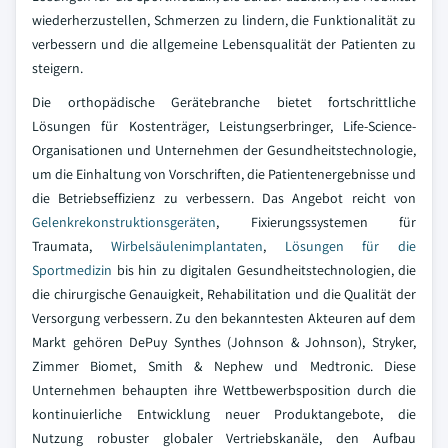
wiederherzustellen, Schmerzen zu lindern, die Funktionalität zu
verbessern und die allgemeine Lebensqualität der Patienten zu
steigern.
Die orthopädische Gerätebranche bietet fortschrittliche
Lösungen für Kostenträger, Leistungserbringer, Life-Science-
Organisationen und Unternehmen der Gesundheitstechnologie,
um die Einhaltung von Vorschriften, die Patientenergebnisse und
die Betriebseffizienz zu verbessern. Das Angebot reicht von
Gelenkrekonstruktionsgeräten
, Fixierungssystemen für
Traumata,
Wirbelsäulenimplantaten
,
Lösungen für die
Sportmedizin
bis hin zu digitalen Gesundheitstechnologien, die
die chirurgische Genauigkeit, Rehabilitation und die Qualität der
Versorgung verbessern. Zu den bekanntesten Akteuren auf dem
Markt gehören DePuy Synthes (Johnson & Johnson), Stryker,
Zimmer Biomet, Smith & Nephew und Medtronic. Diese
Unternehmen behaupten ihre Wettbewerbsposition durch die
kontinuierliche Entwicklung neuer Produktangebote, die
Nutzung robuster globaler Vertriebskanäle, den Aufbau