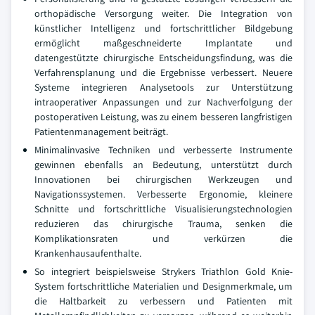
orthopädische Versorgung weiter. Die Integration von
künstlicher Intelligenz und fortschrittlicher Bildgebung
ermöglicht maßgeschneiderte Implantate und
datengestützte chirurgische Entscheidungsfindung, was die
Verfahrensplanung und die Ergebnisse verbessert. Neuere
Systeme integrieren Analysetools zur Unterstützung
intraoperativer Anpassungen und zur Nachverfolgung der
postoperativen Leistung, was zu einem besseren langfristigen
Patientenmanagement beiträgt.
Minimalinvasive Techniken und verbesserte Instrumente
gewinnen ebenfalls an Bedeutung, unterstützt durch
Innovationen bei chirurgischen Werkzeugen und
Navigationssystemen. Verbesserte Ergonomie, kleinere
Schnitte und fortschrittliche Visualisierungstechnologien
reduzieren das chirurgische Trauma, senken die
Komplikationsraten und verkürzen die
Krankenhausaufenthalte.
So integriert beispielsweise Strykers Triathlon Gold Knie-
System fortschrittliche Materialien und Designmerkmale, um
die Haltbarkeit zu verbessern und Patienten mit