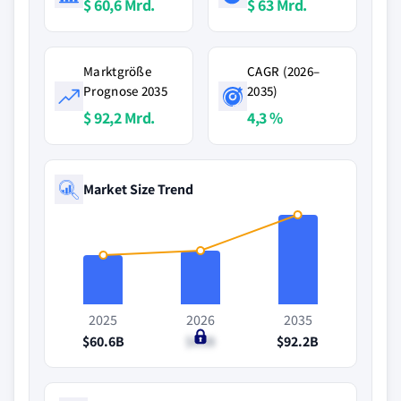
$ 60,6 Mrd.
$ 63 Mrd.
Marktgröße
CAGR (2026–
Prognose 2035
2035)
$ 92,2 Mrd.
4,3 %
Market Size Trend
2025
2026
2035
$60.6B
$63B
$92.2B