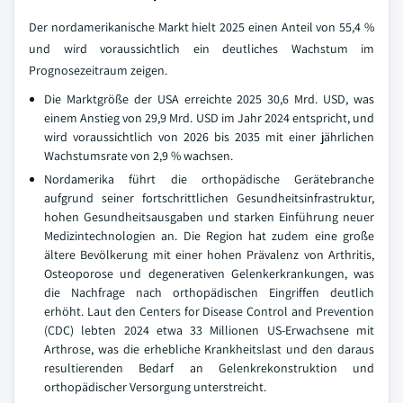
Der nordamerikanische Markt hielt 2025 einen Anteil von 55,4 %
und wird voraussichtlich ein deutliches Wachstum im
Prognosezeitraum zeigen.
Die Marktgröße der USA erreichte 2025 30,6 Mrd. USD, was
einem Anstieg von 29,9 Mrd. USD im Jahr 2024 entspricht, und
wird voraussichtlich von 2026 bis 2035 mit einer jährlichen
Wachstumsrate von 2,9 % wachsen.
Nordamerika führt die orthopädische Gerätebranche
aufgrund seiner fortschrittlichen Gesundheitsinfrastruktur,
hohen Gesundheitsausgaben und starken Einführung neuer
Medizintechnologien an. Die Region hat zudem eine große
ältere Bevölkerung mit einer hohen Prävalenz von Arthritis,
Osteoporose und degenerativen Gelenkerkrankungen, was
die Nachfrage nach orthopädischen Eingriffen deutlich
erhöht. Laut den Centers for Disease Control and Prevention
(CDC) lebten 2024 etwa 33 Millionen US-Erwachsene mit
Arthrose, was die erhebliche Krankheitslast und den daraus
resultierenden Bedarf an Gelenkrekonstruktion und
orthopädischer Versorgung unterstreicht.