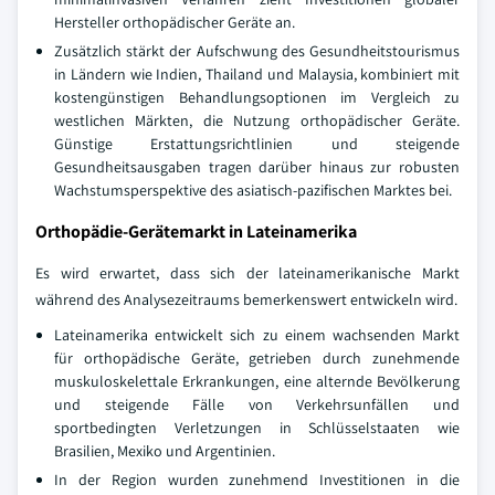
Hersteller orthopädischer Geräte an.
Zusätzlich stärkt der Aufschwung des Gesundheitstourismus
in Ländern wie Indien, Thailand und Malaysia, kombiniert mit
kostengünstigen Behandlungsoptionen im Vergleich zu
westlichen Märkten, die Nutzung orthopädischer Geräte.
Günstige Erstattungsrichtlinien und steigende
Gesundheitsausgaben tragen darüber hinaus zur robusten
Wachstumsperspektive des asiatisch-pazifischen Marktes bei.
Orthopädie-Gerätemarkt in Lateinamerika
Es wird erwartet, dass sich der lateinamerikanische Markt
während des Analysezeitraums bemerkenswert entwickeln wird.
Lateinamerika entwickelt sich zu einem wachsenden Markt
für orthopädische Geräte, getrieben durch zunehmende
muskuloskelettale Erkrankungen, eine alternde Bevölkerung
und steigende Fälle von Verkehrsunfällen und
sportbedingten Verletzungen in Schlüsselstaaten wie
Brasilien, Mexiko und Argentinien.
In der Region wurden zunehmend Investitionen in die