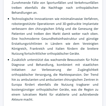
Zunehmende Fälle von Sportunfällen und Verkehrsunfällen
treiben ebenfalls die Nachfrage nach orthopädischen
Behandlungen an.
Technologische Innovationen wie minimalinvasive Verfahren,
robotergestützte Operationen und 3D-gedruckte Implantate
verbessern den chirurgischen Erfolg und die Genesung der
Patienten und treiben den Markt damit weiter nach oben.
Eine hochmoderne Gesundheitsinfrastruktur und günstige
Erstattungsrichtlinien in Ländern wie dem Vereinigten
Königreich, Frankreich und Italien fördern die breitere
Nutzung fortschrittlicher orthopädischer Geräte.
Zusätzlich unterstützt das wachsende Bewusstsein für frühe
Diagnose und Behandlung, kombiniert mit staatlichen
Initiativen zur Verbesserung der Zugänglichkeit
orthopädischer Versorgung, die Marktexpansion. Der Trend
hin zu ambulanten und ambulanten chirurgischen Zentren in
Europa fördert ebenfalls die Nutzung tragbarer und
kostengünstiger orthopädischer Geräte, was die Region zu
einem lukrativen Markt für etablierte und aufstrebende
Akteure macht.