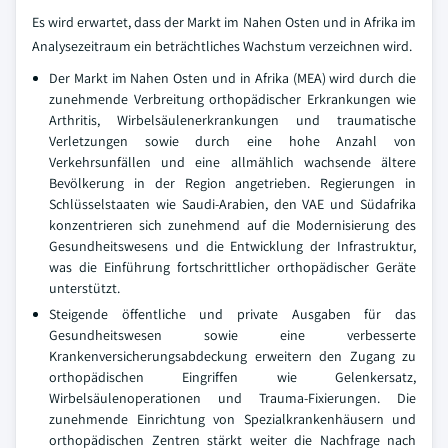
Es wird erwartet, dass der Markt im Nahen Osten und in Afrika im
Analysezeitraum ein beträchtliches Wachstum verzeichnen wird.
Der Markt im Nahen Osten und in Afrika (MEA) wird durch die
zunehmende Verbreitung orthopädischer Erkrankungen wie
Arthritis, Wirbelsäulenerkrankungen und traumatische
Verletzungen sowie durch eine hohe Anzahl von
Verkehrsunfällen und eine allmählich wachsende ältere
Bevölkerung in der Region angetrieben. Regierungen in
Schlüsselstaaten wie Saudi-Arabien, den VAE und Südafrika
konzentrieren sich zunehmend auf die Modernisierung des
Gesundheitswesens und die Entwicklung der Infrastruktur,
was die Einführung fortschrittlicher orthopädischer Geräte
unterstützt.
Steigende öffentliche und private Ausgaben für das
Gesundheitswesen sowie eine verbesserte
Krankenversicherungsabdeckung erweitern den Zugang zu
orthopädischen Eingriffen wie Gelenkersatz,
Wirbelsäulenoperationen und Trauma-Fixierungen. Die
zunehmende Einrichtung von Spezialkrankenhäusern und
orthopädischen Zentren stärkt weiter die Nachfrage nach