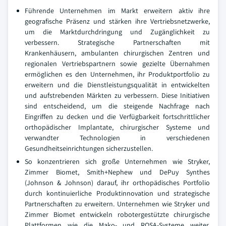
Führende Unternehmen im Markt erweitern aktiv ihre
geografische Präsenz und stärken ihre Vertriebsnetzwerke,
um die Marktdurchdringung und Zugänglichkeit zu
verbessern. Strategische Partnerschaften mit
Krankenhäusern, ambulanten chirurgischen Zentren und
regionalen Vertriebspartnern sowie gezielte Übernahmen
ermöglichen es den Unternehmen, ihr Produktportfolio zu
erweitern und die Dienstleistungsqualität in entwickelten
und aufstrebenden Märkten zu verbessern. Diese Initiativen
sind entscheidend, um die steigende Nachfrage nach
Eingriffen zu decken und die Verfügbarkeit fortschrittlicher
orthopädischer Implantate, chirurgischer Systeme und
verwandter Technologien in verschiedenen
Gesundheitseinrichtungen sicherzustellen.
So konzentrieren sich große Unternehmen wie Stryker,
Zimmer Biomet, Smith+Nephew und DePuy Synthes
(Johnson & Johnson) darauf, ihr orthopädisches Portfolio
durch kontinuierliche Produktinnovation und strategische
Partnerschaften zu erweitern. Unternehmen wie Stryker und
Zimmer Biomet entwickeln robotergestützte chirurgische
Plattformen wie die Mako- und ROSA-Systeme weiter,