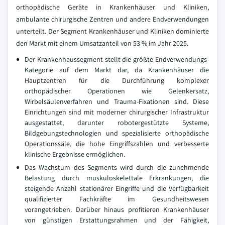
orthopädische Geräte in Krankenhäuser und Kliniken,
ambulante chirurgische Zentren und andere Endverwendungen
unterteilt. Der Segment Krankenhäuser und Kliniken dominierte
den Markt mit einem Umsatzanteil von 53 % im Jahr 2025.
Der Krankenhaussegment stellt die größte Endverwendungs-
Kategorie auf dem Markt dar, da Krankenhäuser die
Hauptzentren für die Durchführung komplexer
orthopädischer Operationen wie Gelenkersatz,
Wirbelsäulenverfahren und Trauma-Fixationen sind. Diese
Einrichtungen sind mit moderner chirurgischer Infrastruktur
ausgestattet, darunter robotergestützte Systeme,
Bildgebungstechnologien und spezialisierte orthopädische
Operationssäle, die hohe Eingriffszahlen und verbesserte
klinische Ergebnisse ermöglichen.
Das Wachstum des Segments wird durch die zunehmende
Belastung durch muskuloskelettale Erkrankungen, die
steigende Anzahl stationärer Eingriffe und die Verfügbarkeit
qualifizierter Fachkräfte im Gesundheitswesen
vorangetrieben. Darüber hinaus profitieren Krankenhäuser
von günstigen Erstattungsrahmen und der Fähigkeit,