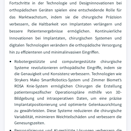
Fortschritte in der Technologie und Designinnovationen bei
orthopädischen Geräten spielen eine entscheidende Rolle für
das Marktwachstum, indem sie die chirurgische Präzision
verbessern, die Haltbarkeit von Implantaten verlängern und
bessere Patientenergebnisse ermöglichen. Kontinuierliche
Innovationen bei Implantaten, chirurgischen Systemen und
digitalen Technologien verändern die orthopädische Versorgung
hin zu effizienteren und minimalinvasiven Eingriffen.
Robotergestützte und computergestützte chirurgische
Systeme revolutionieren orthopädische Eingriffe, indem sie
die Genauigkeit und Konsistenz verbessern. Technologien wie
Strykers Mako SmartRobotics-System und Zimmer Biomet’s
ROSA Knie-System ermöglichen Chirurgen die Erstellung
patientenspezifischer Operationspläne mithilfe von 3D-
Bildgebung und intraoperativen Daten, um eine präzise
Implantatpositionierung und optimierte Gelenkausrichtung
zu gewährleisten. Diese Systeme reduzieren die chirurgische
Variabilität, minimieren Weichteilschäden und verbessern die
Genesungszeiten.
Personalisierung und KI-gestützte Lösungen verbessern die