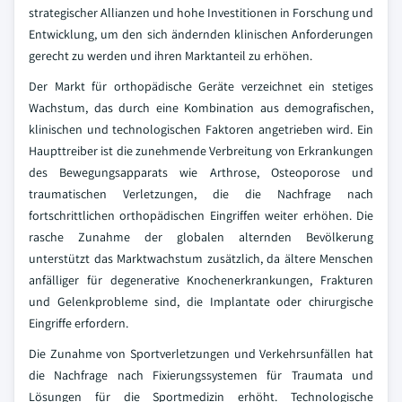
strategischer Allianzen und hohe Investitionen in Forschung und
Entwicklung, um den sich ändernden klinischen Anforderungen
gerecht zu werden und ihren Marktanteil zu erhöhen.
Der Markt für orthopädische Geräte verzeichnet ein stetiges
Wachstum, das durch eine Kombination aus demografischen,
klinischen und technologischen Faktoren angetrieben wird. Ein
Haupttreiber ist die zunehmende Verbreitung von Erkrankungen
des Bewegungsapparats wie Arthrose, Osteoporose und
traumatischen Verletzungen, die die Nachfrage nach
fortschrittlichen orthopädischen Eingriffen weiter erhöhen. Die
rasche Zunahme der globalen alternden Bevölkerung
unterstützt das Marktwachstum zusätzlich, da ältere Menschen
anfälliger für degenerative Knochenerkrankungen, Frakturen
und Gelenkprobleme sind, die Implantate oder chirurgische
Eingriffe erfordern.
Die Zunahme von Sportverletzungen und Verkehrsunfällen hat
die Nachfrage nach Fixierungssystemen für Traumata und
Lösungen für die Sportmedizin erhöht. Technologische