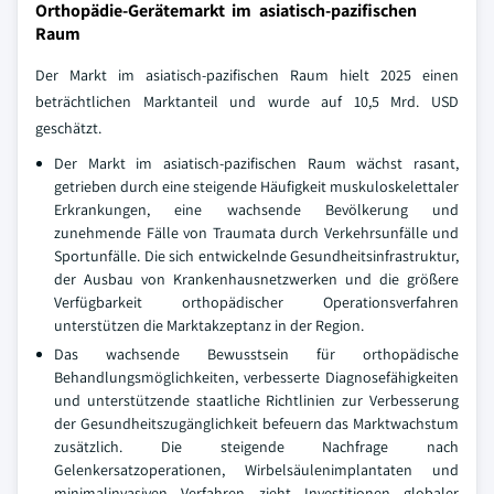
Orthopädie-Gerätemarkt im asiatisch-pazifischen
Raum
Der Markt im asiatisch-pazifischen Raum hielt 2025 einen
beträchtlichen Marktanteil und wurde auf 10,5 Mrd. USD
geschätzt.
Der Markt im asiatisch-pazifischen Raum wächst rasant,
getrieben durch eine steigende Häufigkeit muskuloskelettaler
Erkrankungen, eine wachsende Bevölkerung und
zunehmende Fälle von Traumata durch Verkehrsunfälle und
Sportunfälle. Die sich entwickelnde Gesundheitsinfrastruktur,
der Ausbau von Krankenhausnetzwerken und die größere
Verfügbarkeit orthopädischer Operationsverfahren
unterstützen die Marktakzeptanz in der Region.
Das wachsende Bewusstsein für orthopädische
Behandlungsmöglichkeiten, verbesserte Diagnosefähigkeiten
und unterstützende staatliche Richtlinien zur Verbesserung
der Gesundheitszugänglichkeit befeuern das Marktwachstum
zusätzlich. Die steigende Nachfrage nach
Gelenkersatzoperationen, Wirbelsäulenimplantaten und
minimalinvasiven Verfahren zieht Investitionen globaler