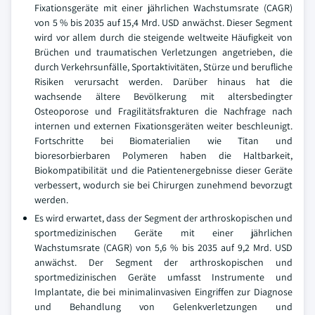
Fixationsgeräte mit einer jährlichen Wachstumsrate (CAGR)
von 5 % bis 2035 auf 15,4 Mrd. USD anwächst. Dieser Segment
wird vor allem durch die steigende weltweite Häufigkeit von
Brüchen und traumatischen Verletzungen angetrieben, die
durch Verkehrsunfälle, Sportaktivitäten, Stürze und berufliche
Risiken verursacht werden. Darüber hinaus hat die
wachsende ältere Bevölkerung mit altersbedingter
Osteoporose und Fragilitätsfrakturen die Nachfrage nach
internen und externen Fixationsgeräten weiter beschleunigt.
Fortschritte bei Biomaterialien wie Titan und
bioresorbierbaren Polymeren haben die Haltbarkeit,
Biokompatibilität und die Patientenergebnisse dieser Geräte
verbessert, wodurch sie bei Chirurgen zunehmend bevorzugt
werden.
Es wird erwartet, dass der Segment der arthroskopischen und
sportmedizinischen Geräte mit einer jährlichen
Wachstumsrate (CAGR) von 5,6 % bis 2035 auf 9,2 Mrd. USD
anwächst. Der Segment der arthroskopischen und
sportmedizinischen Geräte umfasst Instrumente und
Implantate, die bei minimalinvasiven Eingriffen zur Diagnose
und Behandlung von Gelenkverletzungen und