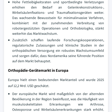
Hohe Fettleibigkeitsraten und sportbedingte Verletzungen
erhöhen den Bedarf an Gelenkrekonstruktions-,
Wirbelsäulenfixations- und Traumafixationsgeräten weiter.
Das wachsende Bewusstsein für minimalinvasive Verfahren,
kombiniert mit der zunehmenden Verbreitung von
robotergestützten Operationen und Orthobiologika, stärkt
weiterhin das Marktwachstum.
Zusätzlich schaffen laufende Forschungskooperationen,
regulatorische Zulassungen und klinische Studien in der
orthopädischen Versorgung ein robustes Wachstumsumfeld
und sorgen dafür, dass Nordamerika seine führende Position
auf dem Markt behauptet.
Orthopädie-Gerätemarkt in Europa
Europa hielt einen bedeutenden Marktanteil und wurde 2025
auf 12,2 Mrd. USD geschätzt.
Der europäische Markt wird maßgeblich von der alternden
Bevölkerung in der Region beeinflusst, was die Häufigkeit von
muskuloskelettalen Erkrankungen wie Arthrose,
Osteoporose und Wirbelsäulenerkrankungen stark erhöht.