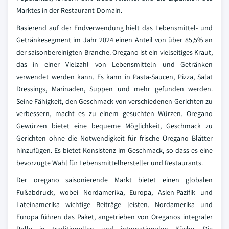
Marktes in der Restaurant-Domain.
Basierend auf der Endverwendung hielt das Lebensmittel- und
Getränkesegment im Jahr 2024 einen Anteil von über 85,5% an
der saisonbereinigten Branche. Oregano ist ein vielseitiges Kraut,
das in einer Vielzahl von Lebensmitteln und Getränken
verwendet werden kann. Es kann in Pasta-Saucen, Pizza, Salat
Dressings, Marinaden, Suppen und mehr gefunden werden.
Seine Fähigkeit, den Geschmack von verschiedenen Gerichten zu
verbessern, macht es zu einem gesuchten Würzen. Oregano
Gewürzen bietet eine bequeme Möglichkeit, Geschmack zu
Gerichten ohne die Notwendigkeit für frische Oregano Blätter
hinzufügen. Es bietet Konsistenz im Geschmack, so dass es eine
bevorzugte Wahl für Lebensmittelhersteller und Restaurants.
Der oregano saisonierende Markt bietet einen globalen
Fußabdruck, wobei Nordamerika, Europa, Asien-Pazifik und
Lateinamerika wichtige Beiträge leisten. Nordamerika und
Europa führen das Paket, angetrieben von Oreganos integraler