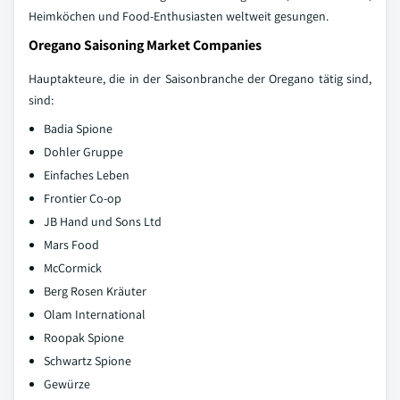
Heimköchen und Food-Enthusiasten weltweit gesungen.
Oregano Saisoning Market Companies
Hauptakteure, die in der Saisonbranche der Oregano tätig sind,
sind:
Badia Spione
Dohler Gruppe
Einfaches Leben
Frontier Co-op
JB Hand und Sons Ltd
Mars Food
McCormick
Berg Rosen Kräuter
Olam International
Roopak Spione
Schwartz Spione
Gewürze