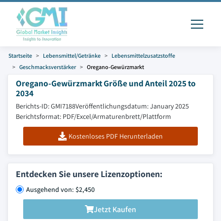
Startseite
Lebensmittel/Getränke
Lebensmittelzusatzstoffe
Geschmacksverstärker
Oregano-Gewürzmarkt
Oregano-Gewürzmarkt Größe und Anteil 2025 to
2034
Berichts-ID: GMI7188
Veröffentlichungsdatum: January 2025
Berichtsformat: PDF/Excel/Armaturenbrett/Plattform
Kostenloses PDF Herunterladen
Entdecken Sie unsere Lizenzoptionen:
Ausgehend von: $2,450
Jetzt Kaufen