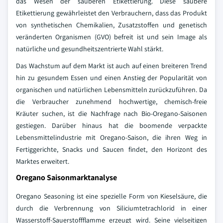
das Wesen der sauberen Etikettierung. Diese saubere
Etikettierung gewährleistet den Verbrauchern, dass das Produkt
von synthetischen Chemikalien, Zusatzstoffen und genetisch
veränderten Organismen (GVO) befreit ist und sein Image als
natürliche und gesundheitszentrierte Wahl stärkt.
Das Wachstum auf dem Markt ist auch auf einen breiteren Trend
hin zu gesundem Essen und einen Anstieg der Popularität von
organischen und natürlichen Lebensmitteln zurückzuführen. Da
die Verbraucher zunehmend hochwertige, chemisch-freie
Kräuter suchen, ist die Nachfrage nach Bio-Oregano-Saisonen
gestiegen. Darüber hinaus hat die boomende verpackte
Lebensmittelindustrie mit Oregano-Saison, die ihren Weg in
Fertiggerichte, Snacks und Saucen findet, den Horizont des
Marktes erweitert.
Oregano Saisonmarktanalyse
Oregano Seasoning ist eine spezielle Form von Kieselsäure, die
durch die Verbrennung von Siliciumtetrachlorid in einer
Wasserstoff-Sauerstoffflamme erzeugt wird. Seine vielseitigen