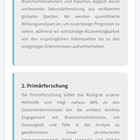
Branchenteilnehmern und Experten, ergänzt durch
umfassende Sekundärforschung aus verifizierten
globalen Quellen. Wir wenden quantifizierte
Wirkungsanalysen an, um zuverlässige Prognosen zu
liefern, während wir vollständige Rückverfolgbarkeit
von den ursprünglichen Datenquellen bis zu den
endgültigen Erkenntnissen aufrechterhalten.
2. Primärforschung
Die Primärforschung bildet das Rückgrat unserer
Methodik und trägt nahezu 80% zu den
Gesamterkenntnissen bei. Sie umfasst direktes
Engagement mit Branchenteilnehmern, um
Genauigkeit und Tiefe in der Analyse zu
gewährleisten. Unser strukturiertes
Interviewprogramm deckt regionale und globale