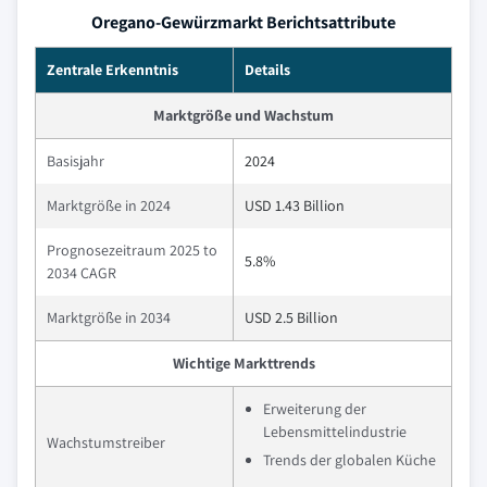
Oregano-Gewürzmarkt Berichtsattribute
Zentrale Erkenntnis
Details
Marktgröße und Wachstum
Basisjahr
2024
Marktgröße in 2024
USD 1.43 Billion
Prognosezeitraum 2025 to
5.8%
2034 CAGR
Marktgröße in 2034
USD 2.5 Billion
Wichtige Markttrends
Erweiterung der
Lebensmittelindustrie
Wachstumstreiber
Trends der globalen Küche