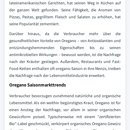
lateinamerikanischen Gerichten, hat seinen Weg in Küchen auf
der ganzen Welt gefunden. Seine Fähigkeit, die Aromen von
Pizzas, Pastas, gegrilltem Fleisch und Salaten zu erhöhen, hat
seine Popularität zementiert.
Darüber hinaus, da die Verbraucher mehr über die
gesundheitlichen Vorteile von Oregano – von Antioxidantien und
entzündungshemmenden Eigenschaften bis zu seinen
antimikrobiellen Wirkungen – bewusst werden, ist die Nachfrage
nach der Kräuter gestiegen. Außerdem, Restaurants und Fast-
Food-Ketten enthalten oft oregano-Saison in ihre Menüs, treiben
die Nachfrage nach der Lebensmittelindustrie erweitert.
Oregano Saisonmarkttrends
Verbraucher bevorzugen zunehmend natürliche und organische
Lebensmittel. Als ein weithin begünstigtes Kraut, Oregano ist für
einen Anstieg der Nachfrage, vor allem in seiner organischen
Gewürzform poised. Typischerweise mit einem "zertifizierten
Bio"-Label geschmückt, verkörpert organisches Oregano Gewürz