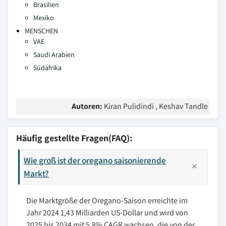
Brasilien
Mexiko
MENSCHEN
VAE
Saudi Arabien
Südafrika
Autoren:
Kiran Pulidindi , Keshav Tandle
Häufig gestellte Fragen(FAQ):
Wie groß ist der oregano saisonierende
Markt?
Die Marktgröße der Oregano-Saison erreichte im
Jahr 2024 1,43 Milliarden US-Dollar und wird von
2025 bis 2034 mit 5,8% CAGR wachsen, die von der