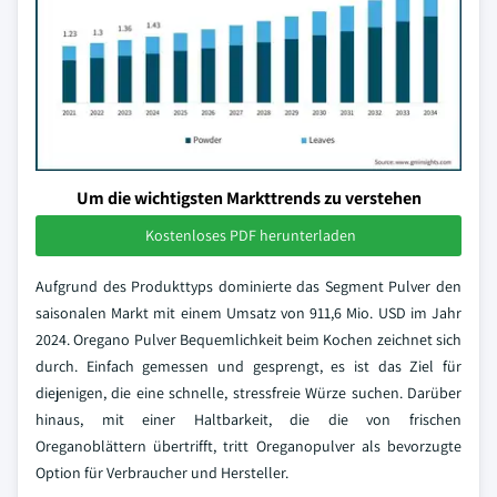
Um die wichtigsten Markttrends zu verstehen
Kostenloses PDF herunterladen
Aufgrund des Produkttyps dominierte das Segment Pulver den
saisonalen Markt mit einem Umsatz von 911,6 Mio. USD im Jahr
2024. Oregano Pulver Bequemlichkeit beim Kochen zeichnet sich
durch. Einfach gemessen und gesprengt, es ist das Ziel für
diejenigen, die eine schnelle, stressfreie Würze suchen. Darüber
hinaus, mit einer Haltbarkeit, die die von frischen
Oreganoblättern übertrifft, tritt Oreganopulver als bevorzugte
Option für Verbraucher und Hersteller.