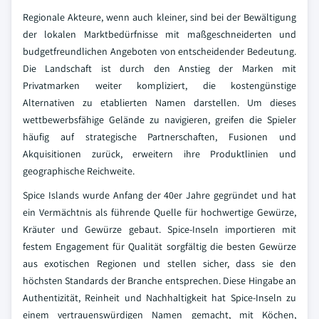
Regionale Akteure, wenn auch kleiner, sind bei der Bewältigung
der lokalen Marktbedürfnisse mit maßgeschneiderten und
budgetfreundlichen Angeboten von entscheidender Bedeutung.
Die Landschaft ist durch den Anstieg der Marken mit
Privatmarken weiter kompliziert, die kostengünstige
Alternativen zu etablierten Namen darstellen. Um dieses
wettbewerbsfähige Gelände zu navigieren, greifen die Spieler
häufig auf strategische Partnerschaften, Fusionen und
Akquisitionen zurück, erweitern ihre Produktlinien und
geographische Reichweite.
Spice Islands wurde Anfang der 40er Jahre gegründet und hat
ein Vermächtnis als führende Quelle für hochwertige Gewürze,
Kräuter und Gewürze gebaut. Spice-Inseln importieren mit
festem Engagement für Qualität sorgfältig die besten Gewürze
aus exotischen Regionen und stellen sicher, dass sie den
höchsten Standards der Branche entsprechen. Diese Hingabe an
Authentizität, Reinheit und Nachhaltigkeit hat Spice-Inseln zu
einem vertrauenswürdigen Namen gemacht, mit Köchen,