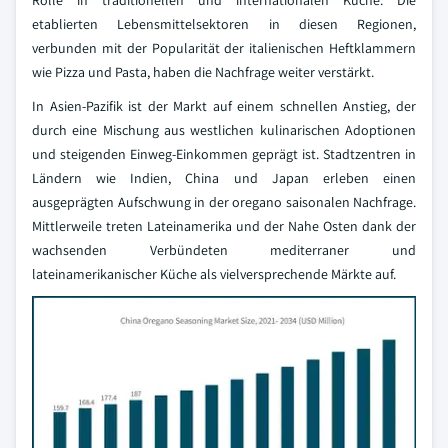
Rolle in traditionellen und internationalen Küche. Die
etablierten Lebensmittelsektoren in diesen Regionen,
verbunden mit der Popularität der italienischen Heftklammern
wie Pizza und Pasta, haben die Nachfrage weiter verstärkt.
In Asien-Pazifik ist der Markt auf einem schnellen Anstieg, der
durch eine Mischung aus westlichen kulinarischen Adoptionen
und steigenden Einweg-Einkommen geprägt ist. Stadtzentren in
Ländern wie Indien, China und Japan erleben einen
ausgeprägten Aufschwung in der oregano saisonalen Nachfrage.
Mittlerweile treten Lateinamerika und der Nahe Osten dank der
wachsenden Verbündeten mediterraner und
lateinamerikanischer Küche als vielversprechende Märkte auf.