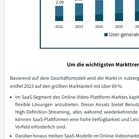
Um die wichtigsten Markttren
Basierend auf dem Geschäftsmodell wird der Markt in nutzer
entfiel 2023 auf den größten Marktanteil mit über 69 %.
Im SaaS-Segment des Online-Video-Plattform-Marktes kapi
flexible Lösungen anzubieten. Dieser Ansatz bietet Benu
High-Definition-Streaming, alles während wiederkehrende
können SaaS-Plattformen eine hohe Verfügbarkeit und Leis
Vorfeld erforderlich sind.
Darüber hinaus treiben SaaS-Modelle im Online-Videomarkt 