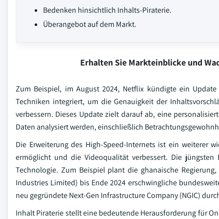
Bedenken hinsichtlich Inhalts-Piraterie.
Überangebot auf dem Markt.
Erhalten Sie Markteinblicke und W
Zum Beispiel, im August 2024, Netflix kündigte ein Update 
Techniken integriert, um die Genauigkeit der Inhaltsvorsch
verbessern. Dieses Update zielt darauf ab, eine personalisi
Daten analysiert werden, einschließlich Betrachtungsgewohn
Die Erweiterung des High-Speed-Internets ist ein weiterer w
ermöglicht und die Videoqualität verbessert. Die jüngsten
Technologie. Zum Beispiel plant die ghanaische Regierung, 
Industries Limited) bis Ende 2024 erschwingliche bundesweite
neu gegründete Next-Gen Infrastructure Company (NGIC) durc
Inhalt Piraterie stellt eine bedeutende Herausforderung für O