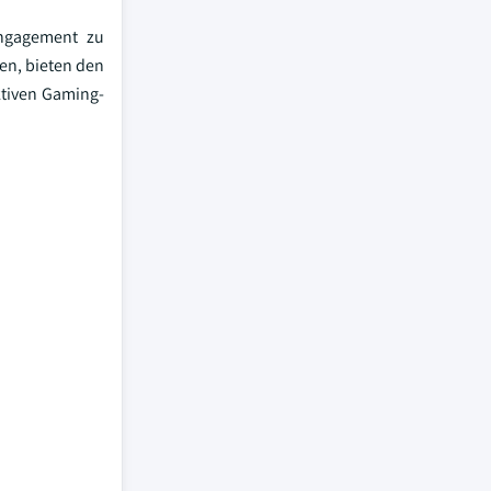
engagement zu
en, bieten den
ktiven Gaming-