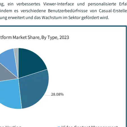
ng, ein verbessertes Viewer-Interface und personalisierte Erf
indem es verschiedene Benutzerbedürfnisse von Casual-Erstelle
g erweitert und das Wachstum im Sektor gefördert wird.