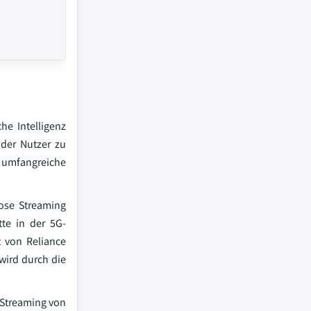
he Intelligenz
 der Nutzer zu
m umfangreiche
lose Streaming
tte in der 5G-
t von Reliance
wird durch die
s Streaming von