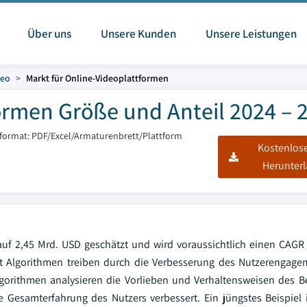
Über uns
Unsere Kunden
Unsere Leistungen
deo
Markt für Online-Videoplattformen
ormen Größe und Anteil 2024 – 
sformat: PDF/Excel/Armaturenbrett/Plattform
Kostenlos
Herunter
auf 2,45 Mrd. USD geschätzt und wird voraussichtlich einen CAG
ent Algorithmen treiben durch die Verbesserung des Nutzerengag
gorithmen analysieren die Vorlieben und Verhaltensweisen des B
Gesamterfahrung des Nutzers verbessert. Ein jüngstes Beispiel i