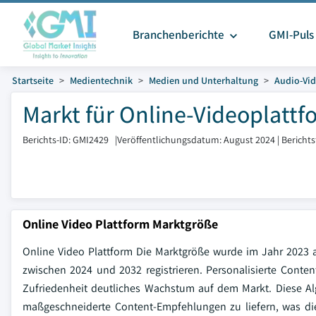
Branchenberichte
GMI-Puls
Startseite
Medientechnik
Medien und Unterhaltung
Audio-Vi
Markt für Online-Videoplattf
Berichts-ID: GMI2429
|
Veröffentlichungsdatum: August 2024
|
Bericht
Online Video Plattform Marktgröße
Online Video Plattform Die Marktgröße wurde im Jahr 2023 
zwischen 2024 und 2032 registrieren. Personalisierte Cont
Zufriedenheit deutliches Wachstum auf dem Markt. Diese Al
maßgeschneiderte Content-Empfehlungen zu liefern, was die 