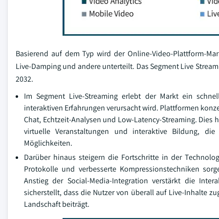
Basierend auf dem Typ wird der Online-Video-Plattform-Mar
Live-Damping und andere unterteilt. Das Segment Live Strea
2032.
Im Segment Live-Streaming erlebt der Markt ein schne
interaktiven Erfahrungen verursacht wird. Plattformen konz
Chat, Echtzeit-Analysen und Low-Latency-Streaming. Dies h
virtuelle Veranstaltungen und interaktive Bildung, d
Möglichkeiten.
Darüber hinaus steigern die Fortschritte in der Technolo
Protokolle und verbesserte Kompressionstechniken sor
Anstieg der Social-Media-Integration verstärkt die In
sicherstellt, dass die Nutzer von überall auf Live-Inhalt
Landschaft beiträgt.