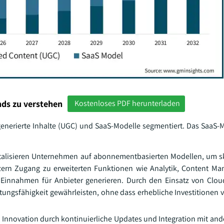
ds zu verstehen
Kostenloses PDF herunterladen
generierte Inhalte (UGC) und SaaS-Modelle segmentiert. Das SaaS
talisieren Unternehmen auf abonnementbasierten Modellen, um s
tzern Zugang zu erweiterten Funktionen wie Analytik, Content 
 Einnahmen für Anbieter generieren. Durch den Einsatz von Cloud
tungsfähigkeit gewährleisten, ohne dass erhebliche Investitionen
Innovation durch kontinuierliche Updates und Integration mit and