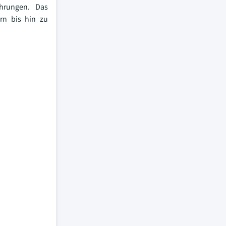
ahrungen. Das
rn bis hin zu