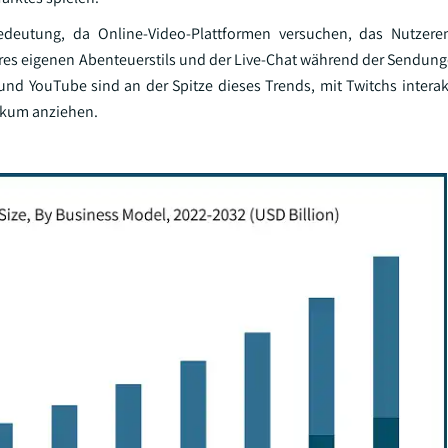
edeutung, da Online-Video-Plattformen versuchen, das Nutzer
Ihres eigenen Abenteuerstils und der Live-Chat während der Sendung
und YouTube sind an der Spitze dieses Trends, mit Twitchs intera
ikum anziehen.