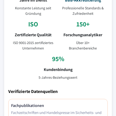
Jahre im Dienst
BBB-Akkreditierung
Konstante Leistung seit
Professionelle Standards &
Gründung
Zufriedenheit
ISO
150+
Zertifizierte Qualität
Forschungsanalytiker
ISO 9001-2015 zertifiziertes
Über 10+
Unternehmen
Branchenbereiche
95%
Kundenbindung
5-Jahres-Beziehungswert
Verifizierte Datenquellen
Fachpublikationen
Fachzeitschriften und Handelspresse im Sicherheits- und