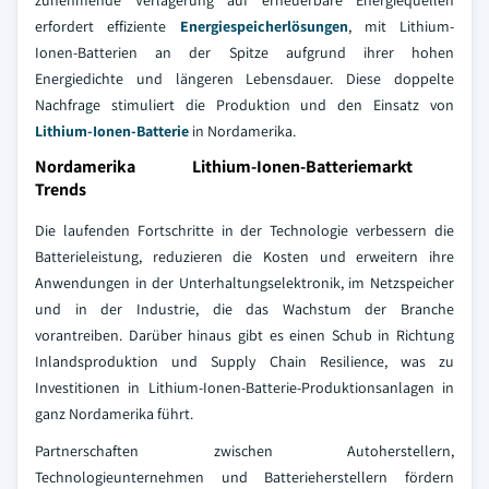
zunehmende Verlagerung auf erneuerbare Energiequellen
erfordert effiziente
Energiespeicherlösungen
, mit Lithium-
Ionen-Batterien an der Spitze aufgrund ihrer hohen
Energiedichte und längeren Lebensdauer. Diese doppelte
Nachfrage stimuliert die Produktion und den Einsatz von
Lithium-Ionen-Batterie
in Nordamerika.
Nordamerika Lithium-Ionen-Batteriemarkt
Trends
Die laufenden Fortschritte in der Technologie verbessern die
Batterieleistung, reduzieren die Kosten und erweitern ihre
Anwendungen in der Unterhaltungselektronik, im Netzspeicher
und in der Industrie, die das Wachstum der Branche
vorantreiben. Darüber hinaus gibt es einen Schub in Richtung
Inlandsproduktion und Supply Chain Resilience, was zu
Investitionen in Lithium-Ionen-Batterie-Produktionsanlagen in
ganz Nordamerika führt.
Partnerschaften zwischen Autoherstellern,
Technologieunternehmen und Batterieherstellern fördern