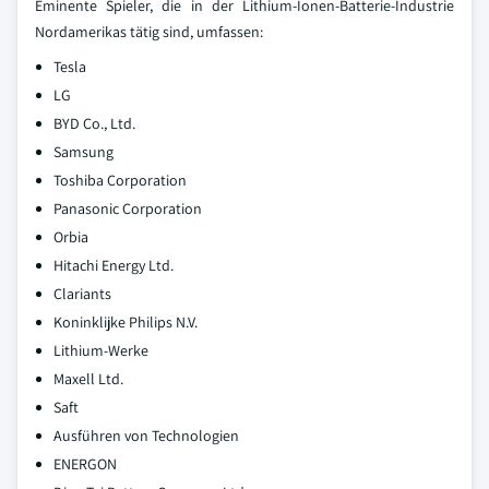
Eminente Spieler, die in der Lithium-Ionen-Batterie-Industrie
Nordamerikas tätig sind, umfassen:
Tesla
LG
BYD Co., Ltd.
Samsung
Toshiba Corporation
Panasonic Corporation
Orbia
Hitachi Energy Ltd.
Clariants
Koninklijke Philips N.V.
Lithium-Werke
Maxell Ltd.
Saft
Ausführen von Technologien
ENERGON