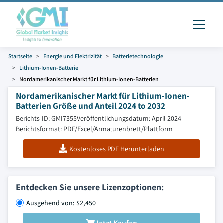
Startseite
Energie und Elektrizität
Batterietechnologie
Lithium-Ionen-Batterie
Nordamerikanischer Markt für Lithium-Ionen-Batterien
Nordamerikanischer Markt für Lithium-Ionen-
Batterien Größe und Anteil 2024 to 2032
Berichts-ID: GMI7355
Veröffentlichungsdatum: April 2024
Berichtsformat: PDF/Excel/Armaturenbrett/Plattform
Kostenloses PDF Herunterladen
Entdecken Sie unsere Lizenzoptionen:
Ausgehend von: $2,450
Jetzt Kaufen