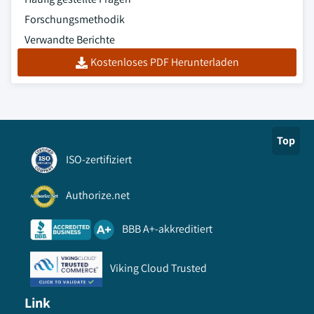
Forschungsmethodik
Verwandte Berichte
Kostenloses PDF Herunterladen
Top
ISO-zertifiziert
Authorize.net
BBB A+-akkreditiert
Viking Cloud Trusted
Link