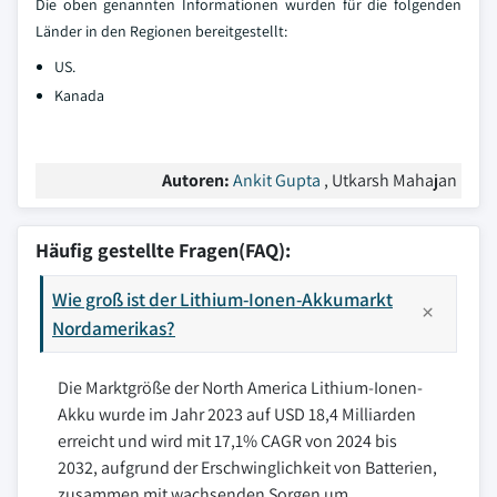
Die oben genannten Informationen wurden für die folgenden
Länder in den Regionen bereitgestellt:
US.
Kanada
Autoren:
Ankit Gupta
, Utkarsh Mahajan
Häufig gestellte Fragen(FAQ):
Wie groß ist der Lithium-Ionen-Akkumarkt
Nordamerikas?
Die Marktgröße der North America Lithium-Ionen-
Akku wurde im Jahr 2023 auf USD 18,4 Milliarden
erreicht und wird mit 17,1% CAGR von 2024 bis
2032, aufgrund der Erschwinglichkeit von Batterien,
zusammen mit wachsenden Sorgen um