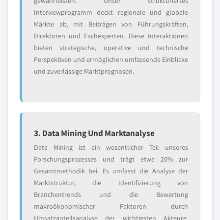
gewährleisten. Unser strukturiertes
Interviewprogramm deckt regionale und globale
Märkte ab, mit Beiträgen von Führungskräften,
Direktoren und Fachexperten. Diese Interaktionen
bieten strategische, operative und technische
Perspektiven und ermöglichen umfassende Einblicke
und zuverlässige Marktprognosen.
3. Data Mining Und Marktanalyse
Data Mining ist ein wesentlicher Teil unseres
Forschungsprozesses und trägt etwa 20% zur
Gesamtmethodik bei. Es umfasst die Analyse der
Marktstruktur, die Identifizierung von
Branchentrends und die Bewertung
makroökonomischer Faktoren durch
Umsatzanteilsanalyse der wichtigsten Akteure.