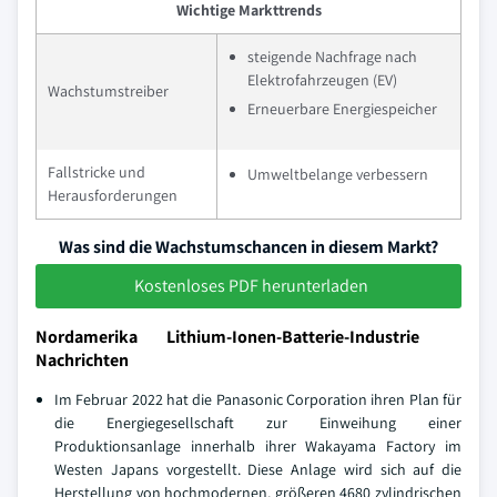
Wichtige Markttrends
steigende Nachfrage nach
Elektrofahrzeugen (EV)
Wachstumstreiber
Erneuerbare Energiespeicher
Fallstricke und
Umweltbelange verbessern
Herausforderungen
Was sind die Wachstumschancen in diesem Markt?
Kostenloses PDF herunterladen
Nordamerika Lithium-Ionen-Batterie-Industrie
Nachrichten
Im Februar 2022 hat die Panasonic Corporation ihren Plan für
die Energiegesellschaft zur Einweihung einer
Produktionsanlage innerhalb ihrer Wakayama Factory im
Westen Japans vorgestellt. Diese Anlage wird sich auf die
Herstellung von hochmodernen, größeren 4680 zylindrischen