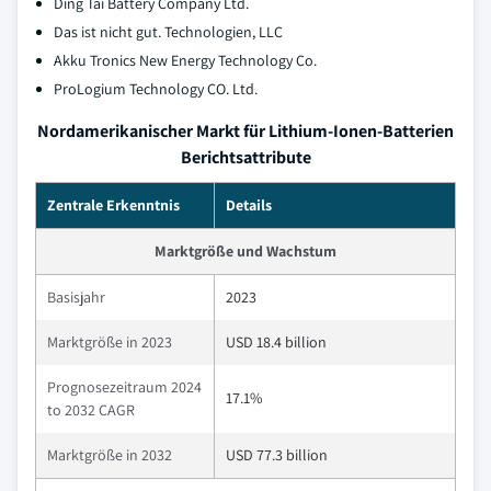
Ding Tai Battery Company Ltd.
Das ist nicht gut. Technologien, LLC
Akku Tronics New Energy Technology Co.
ProLogium Technology CO. Ltd.
Nordamerikanischer Markt für Lithium-Ionen-Batterien
Berichtsattribute
Zentrale Erkenntnis
Details
Marktgröße und Wachstum
Basisjahr
2023
Marktgröße in 2023
USD 18.4 billion
Prognosezeitraum 2024
17.1%
to 2032 CAGR
Marktgröße in 2032
USD 77.3 billion