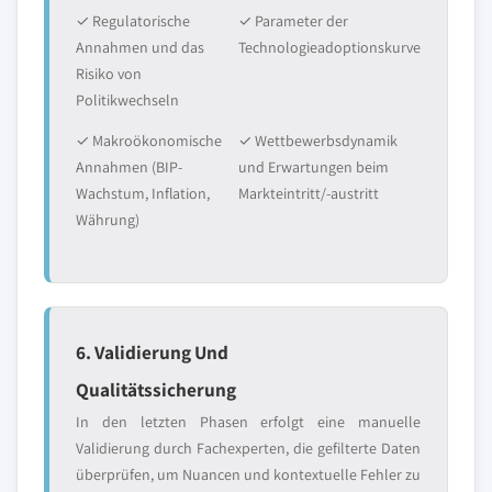
✓ Regulatorische
✓ Parameter der
Annahmen und das
Technologieadoptionskurve
Risiko von
Politikwechseln
✓ Makroökonomische
✓ Wettbewerbsdynamik
Annahmen (BIP-
und Erwartungen beim
Wachstum, Inflation,
Markteintritt/-austritt
Währung)
6. Validierung Und
Qualitätssicherung
In den letzten Phasen erfolgt eine manuelle
Validierung durch Fachexperten, die gefilterte Daten
überprüfen, um Nuancen und kontextuelle Fehler zu