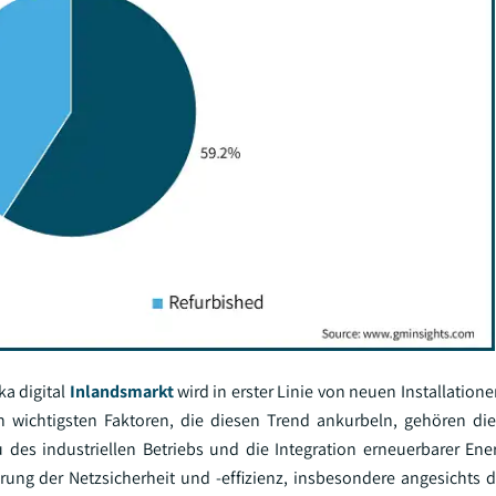
a digital
Inlandsmarkt
wird in erster Linie von neuen Installation
n wichtigsten Faktoren, die diesen Trend ankurbeln, gehören d
 des industriellen Betriebs und die Integration erneuerbarer Ene
rung der Netzsicherheit und -effizienz, insbesondere angesichts 