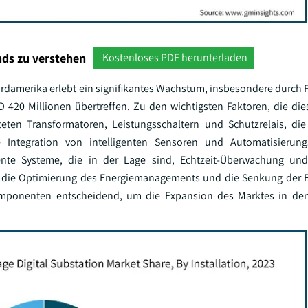
ds zu verstehen
Kostenloses PDF herunterladen
rdamerika erlebt ein signifikantes Wachstum, insbesondere durch Fo
 420 Millionen übertreffen. Zu den wichtigsten Faktoren, die d
ten Transformatoren, Leistungsschaltern und Schutzrelais, die
ie Integration von intelligenten Sensoren und Automatisierung
gente Systeme, die in der Lage sind, Echtzeit-Überwachung und
auf die Optimierung des Energiemanagements und die Senkung der 
her Komponenten entscheidend, um die Expansion des Marktes in 