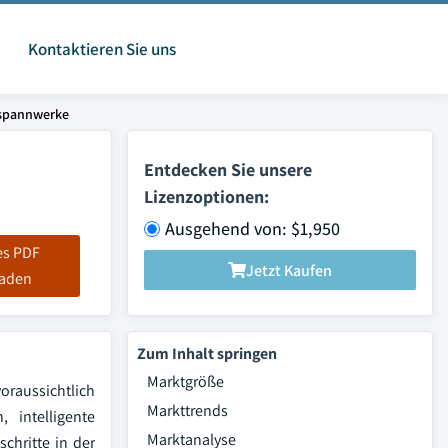
Kontaktieren Sie uns
mspannwerke
Entdecken Sie unsere
Lizenzoptionen:
Ausgehend von: $1,950
es PDF
Jetzt Kaufen
laden
Zum Inhalt springen
Marktgröße
oraussichtlich
Markttrends
 intelligente
Marktanalyse
chritte in der