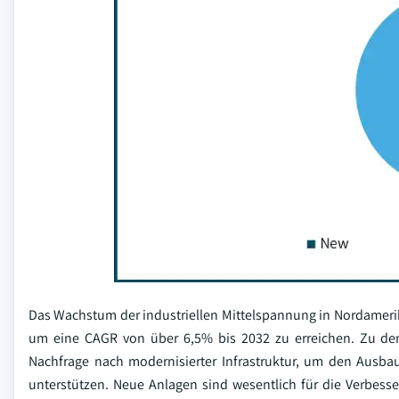
Das Wachstum der industriellen Mittelspannung in Nordamerik
um eine CAGR von über 6,5% bis 2032 zu erreichen. Zu de
Nachfrage nach modernisierter Infrastruktur, um den Ausbau
unterstützen. Neue Anlagen sind wesentlich für die Verbesse