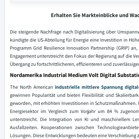
Erhalten Sie Markteinblicke und W
Die steigende Nachfrage nach Digitalisierung über Umspannw
kündigte die US-Abteilung für Energie eine Investition in Höh
Programm Grid Resilience Innovation Partnership (GRIP) an,
Engagement unterstreicht den Fokus der Regierung auf die Ver
Übergang zu fortschrittlicheren, effizienteren und zuverlässi
Nordamerika Industrial Medium Volt Digital Substat
The North American
industrielle mittlere Spannung digital
gewinnen Popularität und bieten Flexibilität und Skalierbarke
geworden, mit erhöhten Investitionen in Schutzmaßnahmen. D
Energiesektor im Vergleich zum Vorjahr um 84 % zugenom
unterstreicht. Die Integration von KI und maschinellem Le
Ausfallzeiten. Kooperationen zwischen Technologieanbie
Lösungen. Diese Entwicklungen bedeuten eine Verschiebung zu