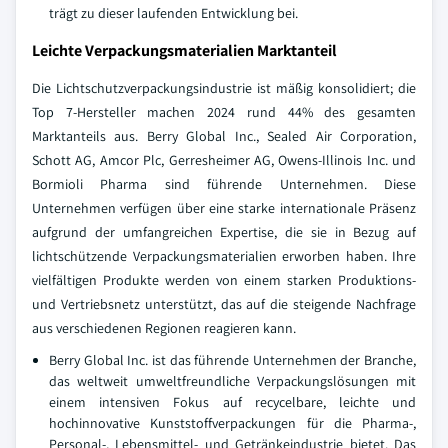
trägt zu dieser laufenden Entwicklung bei.
Leichte Verpackungsmaterialien Marktanteil
Die Lichtschutzverpackungsindustrie ist mäßig konsolidiert; die
Top 7-Hersteller machen 2024 rund 44% des gesamten
Marktanteils aus. Berry Global Inc., Sealed Air Corporation,
Schott AG, Amcor Plc, Gerresheimer AG, Owens-Illinois Inc. und
Bormioli Pharma sind führende Unternehmen. Diese
Unternehmen verfügen über eine starke internationale Präsenz
aufgrund der umfangreichen Expertise, die sie in Bezug auf
lichtschützende Verpackungsmaterialien erworben haben. Ihre
vielfältigen Produkte werden von einem starken Produktions-
und Vertriebsnetz unterstützt, das auf die steigende Nachfrage
aus verschiedenen Regionen reagieren kann.
Berry Global Inc. ist das führende Unternehmen der Branche,
das weltweit umweltfreundliche Verpackungslösungen mit
einem intensiven Fokus auf recycelbare, leichte und
hochinnovative Kunststoffverpackungen für die Pharma-,
Personal-, Lebensmittel- und Getränkeindustrie bietet. Das