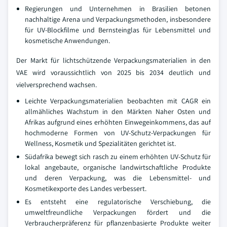
Regierungen und Unternehmen in Brasilien betonen
nachhaltige Arena und Verpackungsmethoden, insbesondere
für UV-Blockfilme und Bernsteinglas für Lebensmittel und
kosmetische Anwendungen.
Der Markt für lichtschützende Verpackungsmaterialien in den
VAE wird voraussichtlich von 2025 bis 2034 deutlich und
vielversprechend wachsen.
Leichte Verpackungsmaterialien beobachten mit CAGR ein
allmähliches Wachstum in den Märkten Naher Osten und
Afrikas aufgrund eines erhöhten Einwegeinkommens, das auf
hochmoderne Formen von UV-Schutz-Verpackungen für
Wellness, Kosmetik und Spezialitäten gerichtet ist.
Südafrika bewegt sich rasch zu einem erhöhten UV-Schutz für
lokal angebaute, organische landwirtschaftliche Produkte
und deren Verpackung, was die Lebensmittel- und
Kosmetikexporte des Landes verbessert.
Es entsteht eine regulatorische Verschiebung, die
umweltfreundliche Verpackungen fördert und die
Verbraucherpräferenz für pflanzenbasierte Produkte weiter