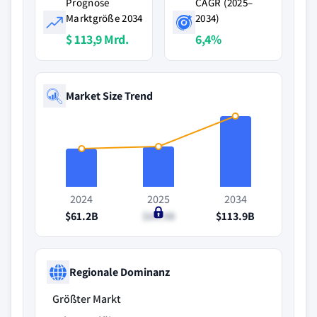
Prognose
CAGR (2025–
Marktgröße 2034
2034)
$ 113,9 Mrd.
6,4%
Market Size Trend
2024
2025
2034
$61.2B
$64.9B
$113.9B
Regionale Dominanz
Größter Markt