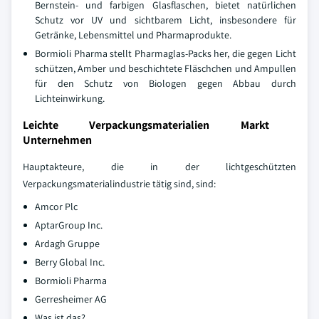
Bernstein- und farbigen Glasflaschen, bietet natürlichen
Schutz vor UV und sichtbarem Licht, insbesondere für
Getränke, Lebensmittel und Pharmaprodukte.
Bormioli Pharma stellt Pharmaglas-Packs her, die gegen Licht
schützen, Amber und beschichtete Fläschchen und Ampullen
für den Schutz von Biologen gegen Abbau durch
Lichteinwirkung.
Leichte Verpackungsmaterialien Markt
Unternehmen
Hauptakteure, die in der lichtgeschützten
Verpackungsmaterialindustrie tätig sind, sind:
Amcor Plc
AptarGroup Inc.
Ardagh Gruppe
Berry Global Inc.
Bormioli Pharma
Gerresheimer AG
Was ist das?