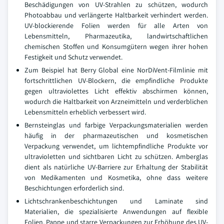
Beschädigungen von UV-Strahlen zu schützen, wodurch
Photoabbau und verlängerte Haltbarkeit verhindert werden.
UV-blockierende Folien werden für alle Arten von
Lebensmitteln, Pharmazeutika, landwirtschaftlichen
chemischen Stoffen und Konsumgütern wegen ihrer hohen
Festigkeit und Schutz verwendet.
Zum Beispiel hat Berry Global eine NorDiVent-Filmlinie mit
fortschrittlichen UV-Blockern, die empfindliche Produkte
gegen ultraviolettes Licht effektiv abschirmen können,
wodurch die Haltbarkeit von Arzneimitteln und verderblichen
Lebensmitteln erheblich verbessert wird.
Bernsteinglas und farbige Verpackungsmaterialien werden
häufig in der pharmazeutischen und kosmetischen
Verpackung verwendet, um lichtempfindliche Produkte vor
ultravioletten und sichtbaren Licht zu schützen. Amberglas
dient als natürliche UV-Barriere zur Erhaltung der Stabilität
von Medikamenten und Kosmetika, ohne dass weitere
Beschichtungen erforderlich sind.
Lichtschrankenbeschichtungen und Laminate sind
Materialien, die spezialisierte Anwendungen auf flexible
Folien, Pappe und starre Verpackungen zur Erhöhung des UV-