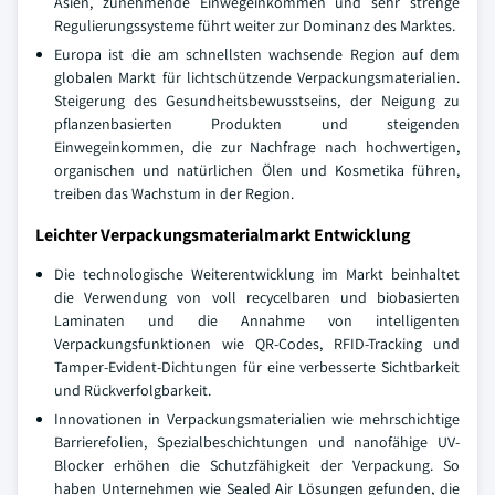
Asien, zunehmende Einwegeinkommen und sehr strenge
Regulierungssysteme führt weiter zur Dominanz des Marktes.
Europa ist die am schnellsten wachsende Region auf dem
globalen Markt für lichtschützende Verpackungsmaterialien.
Steigerung des Gesundheitsbewusstseins, der Neigung zu
pflanzenbasierten Produkten und steigenden
Einwegeinkommen, die zur Nachfrage nach hochwertigen,
organischen und natürlichen Ölen und Kosmetika führen,
treiben das Wachstum in der Region.
Leichter Verpackungsmaterialmarkt Entwicklung
Die technologische Weiterentwicklung im Markt beinhaltet
die Verwendung von voll recycelbaren und biobasierten
Laminaten und die Annahme von intelligenten
Verpackungsfunktionen wie QR-Codes, RFID-Tracking und
Tamper-Evident-Dichtungen für eine verbesserte Sichtbarkeit
und Rückverfolgbarkeit.
Innovationen in Verpackungsmaterialien wie mehrschichtige
Barrierefolien, Spezialbeschichtungen und nanofähige UV-
Blocker erhöhen die Schutzfähigkeit der Verpackung. So
haben Unternehmen wie Sealed Air Lösungen gefunden, die