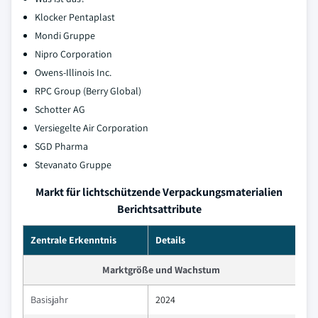
Klocker Pentaplast
Mondi Gruppe
Nipro Corporation
Owens-Illinois Inc.
RPC Group (Berry Global)
Schotter AG
Versiegelte Air Corporation
SGD Pharma
Stevanato Gruppe
Markt für lichtschützende Verpackungsmaterialien
Berichtsattribute
Zentrale Erkenntnis
Details
Marktgröße und Wachstum
Basisjahr
2024