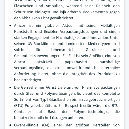
Fläschchen und Ampullen, während seine Reinheit den
Schutz von Biologen und injizierbaren Medikamenten gegen
den Abbau von Licht gewährleistet.
Amcor ist ein globaler Akteur mit seinen vielfältigen
Kunststoff- und flexiblen Verpackungslösungen und einem
starken Engagement für Nachhaltigkeit und Innovation. Unter
seinen UV-Blockfilmen und laminierten Medientypen sind
solche für Lebensmittel-, Getränke- und
Gesundheitsanwendungen. Ein Fall ist sein AmFiber, eine von
Amcor entwickelte, papierbasierte, nachhaltige
Verpackungslinie, die eine umweltfreundliche alternative
Anforderung bietet, ohne die Integrität des Produkts zu
beeinträchtigen.
Die Gerresheimer AG ist Lieferant von Pharmaverpackungen
durch Glas- und Polymerlösungen. Es bietet das komplette
Sortiment, von Typ I Glasflaschen bis hin zu gebrauchsfertigen
(RTU) Polymerbehältern. Ein Beispiel hierfür wären die RTU-
Container auf Basis der Polymertechnologie, die
benutzerfreundliche Lösungen anbieten.
Owens-Illinois (O-I), einer der größten Hersteller von