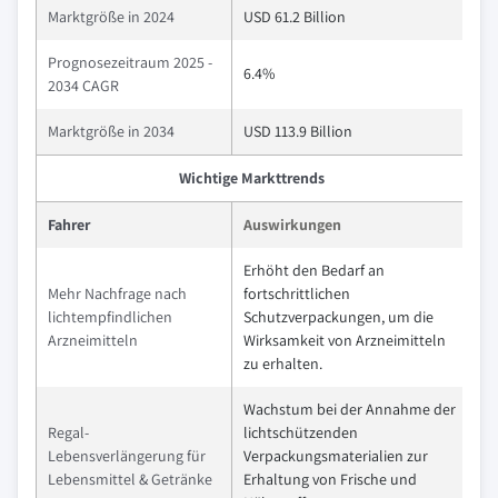
Marktgröße in 2024
USD 61.2 Billion
Prognosezeitraum 2025 -
6.4%
2034 CAGR
Marktgröße in 2034
USD 113.9 Billion
Wichtige Markttrends
Fahrer
Auswirkungen
Erhöht den Bedarf an
Mehr Nachfrage nach
fortschrittlichen
lichtempfindlichen
Schutzverpackungen, um die
Arzneimitteln
Wirksamkeit von Arzneimitteln
zu erhalten.
Wachstum bei der Annahme der
Regal-
lichtschützenden
Lebensverlängerung für
Verpackungsmaterialien zur
Lebensmittel & Getränke
Erhaltung von Frische und