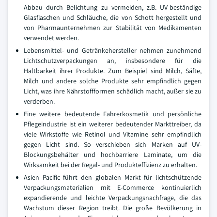
Abbau durch Belichtung zu vermeiden, z.B. UV-beständige
Glasflaschen und Schläuche, die von Schott hergestellt und
von Pharmaunternehmen zur Stabilität von Medikamenten
verwendet werden.
Lebensmittel- und Getränkehersteller nehmen zunehmend
Lichtschutzverpackungen an, insbesondere für die
Haltbarkeit ihrer Produkte. Zum Beispiel sind Milch, Säfte,
Milch und andere solche Produkte sehr empfindlich gegen
Licht, was ihre Nährstoffformen schädlich macht, außer sie zu
verderben.
Eine weitere bedeutende Fahrerkosmetik und persönliche
Pflegeindustrie ist ein weiterer bedeutender Markttreiber, da
viele Wirkstoffe wie Retinol und Vitamine sehr empfindlich
gegen Licht sind. So verschieben sich Marken auf UV-
Blockungsbehälter und hochbarriere Laminate, um die
Wirksamkeit bei der Regal- und Produkteffizienz zu erhalten.
Asien Pacific führt den globalen Markt für lichtschützende
Verpackungsmaterialien mit E-Commerce kontinuierlich
expandierende und leichte Verpackungsnachfrage, die das
Wachstum dieser Region treibt. Die große Bevölkerung in