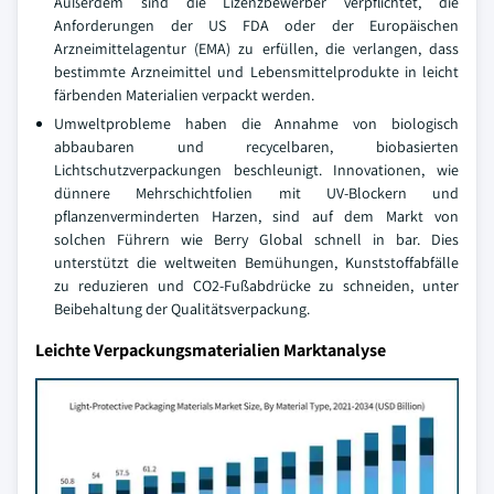
Außerdem sind die Lizenzbewerber verpflichtet, die
Anforderungen der US FDA oder der Europäischen
Arzneimittelagentur (EMA) zu erfüllen, die verlangen, dass
bestimmte Arzneimittel und Lebensmittelprodukte in leicht
färbenden Materialien verpackt werden.
Umweltprobleme haben die Annahme von biologisch
abbaubaren und recycelbaren, biobasierten
Lichtschutzverpackungen beschleunigt. Innovationen, wie
dünnere Mehrschichtfolien mit UV-Blockern und
pflanzenverminderten Harzen, sind auf dem Markt von
solchen Führern wie Berry Global schnell in bar. Dies
unterstützt die weltweiten Bemühungen, Kunststoffabfälle
zu reduzieren und CO2-Fußabdrücke zu schneiden, unter
Beibehaltung der Qualitätsverpackung.
Leichte Verpackungsmaterialien Marktanalyse