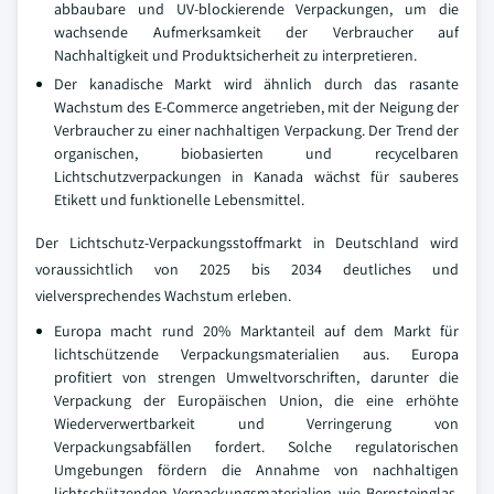
abbaubare und UV-blockierende Verpackungen, um die
wachsende Aufmerksamkeit der Verbraucher auf
Nachhaltigkeit und Produktsicherheit zu interpretieren.
Der kanadische Markt wird ähnlich durch das rasante
Wachstum des E-Commerce angetrieben, mit der Neigung der
Verbraucher zu einer nachhaltigen Verpackung. Der Trend der
organischen, biobasierten und recycelbaren
Lichtschutzverpackungen in Kanada wächst für sauberes
Etikett und funktionelle Lebensmittel.
Der Lichtschutz-Verpackungsstoffmarkt in Deutschland wird
voraussichtlich von 2025 bis 2034 deutliches und
vielversprechendes Wachstum erleben.
Europa macht rund 20% Marktanteil auf dem Markt für
lichtschützende Verpackungsmaterialien aus. Europa
profitiert von strengen Umweltvorschriften, darunter die
Verpackung der Europäischen Union, die eine erhöhte
Wiederverwertbarkeit und Verringerung von
Verpackungsabfällen fordert. Solche regulatorischen
Umgebungen fördern die Annahme von nachhaltigen
lichtschützenden Verpackungsmaterialien wie Bernsteinglas,