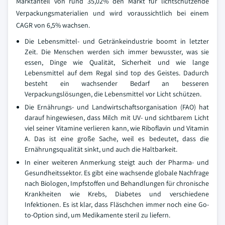
Marktanteil von rund 35,02% den Markt für lichtschützende
Verpackungsmaterialien und wird voraussichtlich bei einem
CAGR von 6,5% wachsen.
Die Lebensmittel- und Getränkeindustrie boomt in letzter
Zeit. Die Menschen werden sich immer bewusster, was sie
essen, Dinge wie Qualität, Sicherheit und wie lange
Lebensmittel auf dem Regal sind top des Geistes. Dadurch
besteht ein wachsender Bedarf an besseren
Verpackungslösungen, die Lebensmittel vor Licht schützen.
Die Ernährungs- und Landwirtschaftsorganisation (FAO) hat
darauf hingewiesen, dass Milch mit UV- und sichtbarem Licht
viel seiner Vitamine verlieren kann, wie Riboflavin und Vitamin
A. Das ist eine große Sache, weil es bedeutet, dass die
Ernährungsqualität sinkt, und auch die Haltbarkeit.
In einer weiteren Anmerkung steigt auch der Pharma- und
Gesundheitssektor. Es gibt eine wachsende globale Nachfrage
nach Biologen, Impfstoffen und Behandlungen für chronische
Krankheiten wie Krebs, Diabetes und verschiedene
Infektionen. Es ist klar, dass Fläschchen immer noch eine Go-
to-Option sind, um Medikamente steril zu liefern.