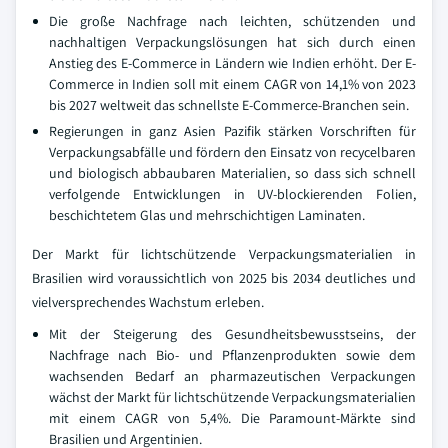
Die große Nachfrage nach leichten, schützenden und
nachhaltigen Verpackungslösungen hat sich durch einen
Anstieg des E-Commerce in Ländern wie Indien erhöht. Der E-
Commerce in Indien soll mit einem CAGR von 14,1% von 2023
bis 2027 weltweit das schnellste E-Commerce-Branchen sein.
Regierungen in ganz Asien Pazifik stärken Vorschriften für
Verpackungsabfälle und fördern den Einsatz von recycelbaren
und biologisch abbaubaren Materialien, so dass sich schnell
verfolgende Entwicklungen in UV-blockierenden Folien,
beschichtetem Glas und mehrschichtigen Laminaten.
Der Markt für lichtschützende Verpackungsmaterialien in
Brasilien wird voraussichtlich von 2025 bis 2034 deutliches und
vielversprechendes Wachstum erleben.
Mit der Steigerung des Gesundheitsbewusstseins, der
Nachfrage nach Bio- und Pflanzenprodukten sowie dem
wachsenden Bedarf an pharmazeutischen Verpackungen
wächst der Markt für lichtschützende Verpackungsmaterialien
mit einem CAGR von 5,4%. Die Paramount-Märkte sind
Brasilien und Argentinien.