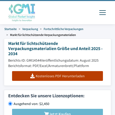
Startseite
Verpackung
Fortschrittliche Verpackungen
Markt für lichtschützende Verpackungsmaterialien
Markt für lichtschützende
Verpackungsmaterialien Größe und Anteil 2025 -
2034
Berichts-ID: GMI14544
Veröffentlichungsdatum: August 2025
Berichtsformat: PDF/Excel/Armaturenbrett/Plattform
Kostenloses PDF Herunterladen
Entdecken Sie unsere Lizenzoptionen:
Ausgehend von: $2,450
Jetzt Kaufen