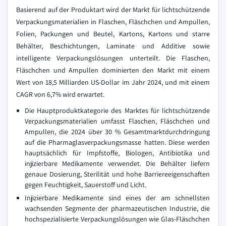
Basierend auf der Produktart wird der Markt für lichtschützende
Verpackungsmaterialien in Flaschen, Fläschchen und Ampullen,
Folien, Packungen und Beutel, Kartons, Kartons und starre
Behälter, Beschichtungen, Laminate und Additive sowie
intelligente Verpackungslösungen unterteilt. Die Flaschen,
Fläschchen und Ampullen dominierten den Markt mit einem
Wert von 18,5 Milliarden US-Dollar im Jahr 2024, und mit einem
CAGR von 6,7% wird erwartet.
Die Hauptproduktkategorie des Marktes für lichtschützende
Verpackungsmaterialien umfasst Flaschen, Fläschchen und
Ampullen, die 2024 über 30 % Gesamtmarktdurchdringung
auf die Pharmaglasverpackungsmasse hatten. Diese werden
hauptsächlich für Impfstoffe, Biologen, Antibiotika und
injizierbare Medikamente verwendet. Die Behälter liefern
genaue Dosierung, Sterilität und hohe Barriereeigenschaften
gegen Feuchtigkeit, Sauerstoff und Licht.
Injizierbare Medikamente sind eines der am schnellsten
wachsenden Segmente der pharmazeutischen Industrie, die
hochspezialisierte Verpackungslösungen wie Glas-Fläschchen