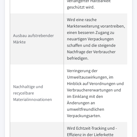
verlängerter Haltbarkeit
geschützt wird.
Wird eine rasche
Markterweiterung vorantreiben,
einen besseren Zugang zu
Ausbau aufstrebender
neuartigen Verpackungen
Märkte
schaffen und die steigende
Nachfrage der Verbraucher
befriedigen.
Verringerung der
Umweltauswirkungen, im
Hinblick auf Verordnungen und
Nachhaltige und
Verbrauchererwartungen und
recycelbare
im Einklang mit den
Materialinnovationen
Änderungen an
umweltfreundlichen
Verpackungsarten.
Wird Echtzeit-Tracking und -
Effizienz in der Lieferkette