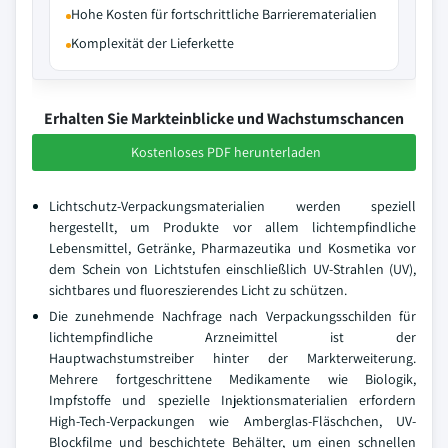
Hohe Kosten für fortschrittliche Barrierematerialien
Komplexität der Lieferkette
Erhalten Sie Markteinblicke und Wachstumschancen
Kostenloses PDF herunterladen
Lichtschutz-Verpackungsmaterialien werden speziell
hergestellt, um Produkte vor allem lichtempfindliche
Lebensmittel, Getränke, Pharmazeutika und Kosmetika vor
dem Schein von Lichtstufen einschließlich UV-Strahlen (UV),
sichtbares und fluoreszierendes Licht zu schützen.
Die zunehmende Nachfrage nach Verpackungsschilden für
lichtempfindliche Arzneimittel ist der
Hauptwachstumstreiber hinter der Markterweiterung.
Mehrere fortgeschrittene Medikamente wie Biologik,
Impfstoffe und spezielle Injektionsmaterialien erfordern
High-Tech-Verpackungen wie Amberglas-Fläschchen, UV-
Blockfilme und beschichtete Behälter, um einen schnellen