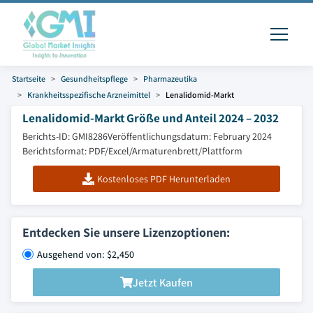
Startseite
Gesundheitspflege
Pharmazeutika
Krankheitsspezifische Arzneimittel
Lenalidomid-Markt
Lenalidomid-Markt Größe und Anteil 2024 – 2032
Berichts-ID: GMI8286
Veröffentlichungsdatum: February 2024
Berichtsformat: PDF/Excel/Armaturenbrett/Plattform
Kostenloses PDF Herunterladen
Entdecken Sie unsere Lizenzoptionen:
Ausgehend von: $2,450
Jetzt Kaufen