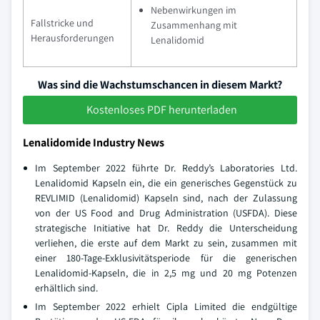
Nebenwirkungen im
Fallstricke und
Zusammenhang mit
Herausforderungen
Lenalidomid
Was sind die Wachstumschancen in diesem Markt?
Kostenloses PDF herunterladen
Lenalidomide Industry News
Im September 2022 führte Dr. Reddy’s Laboratories Ltd.
Lenalidomid Kapseln ein, die ein generisches Gegenstück zu
REVLIMID (Lenalidomid) Kapseln sind, nach der Zulassung
von der US Food and Drug Administration (USFDA). Diese
strategische Initiative hat Dr. Reddy die Unterscheidung
verliehen, die erste auf dem Markt zu sein, zusammen mit
einer 180-Tage-Exklusivitätsperiode für die generischen
Lenalidomid-Kapseln, die in 2,5 mg und 20 mg Potenzen
erhältlich sind.
Im September 2022 erhielt Cipla Limited die endgültige