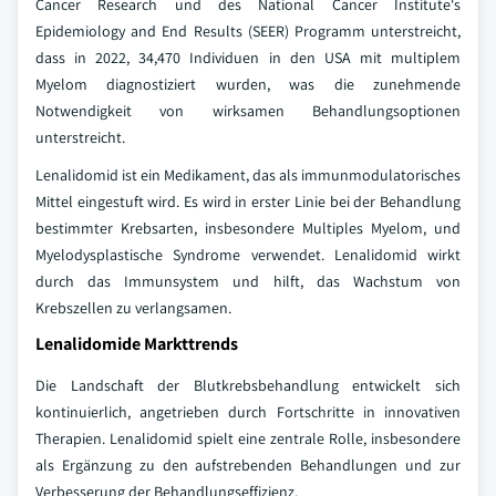
Cancer Research und des National Cancer Institute's
Epidemiology and End Results (SEER) Programm unterstreicht,
dass in 2022, 34,470 Individuen in den USA mit multiplem
Myelom diagnostiziert wurden, was die zunehmende
Notwendigkeit von wirksamen Behandlungsoptionen
unterstreicht.
Lenalidomid ist ein Medikament, das als immunmodulatorisches
Mittel eingestuft wird. Es wird in erster Linie bei der Behandlung
bestimmter Krebsarten, insbesondere Multiples Myelom, und
Myelodysplastische Syndrome verwendet. Lenalidomid wirkt
durch das Immunsystem und hilft, das Wachstum von
Krebszellen zu verlangsamen.
Lenalidomide Markttrends
Die Landschaft der Blutkrebsbehandlung entwickelt sich
kontinuierlich, angetrieben durch Fortschritte in innovativen
Therapien. Lenalidomid spielt eine zentrale Rolle, insbesondere
als Ergänzung zu den aufstrebenden Behandlungen und zur
Verbesserung der Behandlungseffizienz.