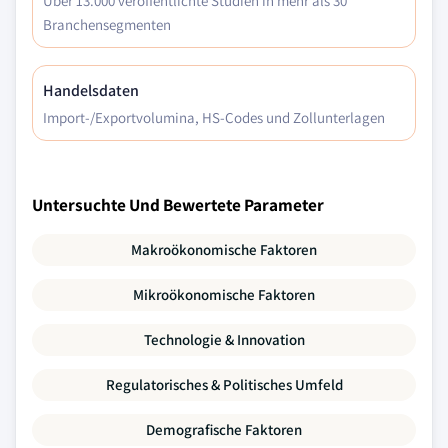
Über 13.000 veröffentlichte Studien in mehr als 30
Branchensegmenten
Handelsdaten
Import-/Exportvolumina, HS-Codes und Zollunterlagen
Untersuchte Und Bewertete Parameter
Makroökonomische Faktoren
Mikroökonomische Faktoren
Technologie & Innovation
Regulatorisches & Politisches Umfeld
Demografische Faktoren