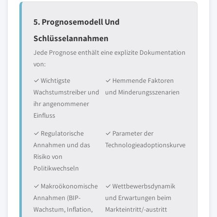
5. Prognosemodell Und
Schlüsselannahmen
Jede Prognose enthält eine explizite Dokumentation
von:
✓ Wichtigste
✓ Hemmende Faktoren
Wachstumstreiber und
und Minderungsszenarien
ihr angenommener
Einfluss
✓ Regulatorische
✓ Parameter der
Annahmen und das
Technologieadoptionskurve
Risiko von
Politikwechseln
✓ Makroökonomische
✓ Wettbewerbsdynamik
Annahmen (BIP-
und Erwartungen beim
Wachstum, Inflation,
Markteintritt/-austritt