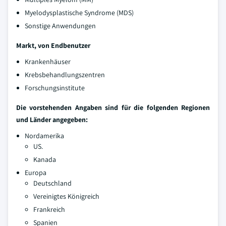
Myelodysplastische Syndrome (MDS)
Sonstige Anwendungen
Markt, von Endbenutzer
Krankenhäuser
Krebsbehandlungszentren
Forschungsinstitute
Die vorstehenden Angaben sind für die folgenden Regionen
und Länder angegeben:
Nordamerika
US.
Kanada
Europa
Deutschland
Vereinigtes Königreich
Frankreich
Spanien