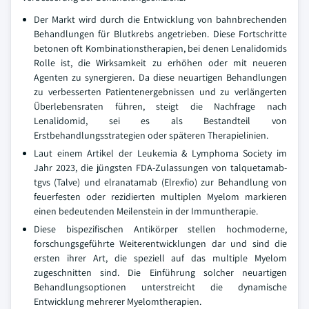
Der Markt wird durch die Entwicklung von bahnbrechenden
Behandlungen für Blutkrebs angetrieben. Diese Fortschritte
betonen oft Kombinationstherapien, bei denen Lenalidomids
Rolle ist, die Wirksamkeit zu erhöhen oder mit neueren
Agenten zu synergieren. Da diese neuartigen Behandlungen
zu verbesserten Patientenergebnissen und zu verlängerten
Überlebensraten führen, steigt die Nachfrage nach
Lenalidomid, sei es als Bestandteil von
Erstbehandlungsstrategien oder späteren Therapielinien.
Laut einem Artikel der Leukemia & Lymphoma Society im
Jahr 2023, die jüngsten FDA-Zulassungen von talquetamab-
tgvs (Talve) und elranatamab (Elrexfio) zur Behandlung von
feuerfesten oder rezidierten multiplen Myelom markieren
einen bedeutenden Meilenstein in der Immuntherapie.
Diese bispezifischen Antikörper stellen hochmoderne,
forschungsgeführte Weiterentwicklungen dar und sind die
ersten ihrer Art, die speziell auf das multiple Myelom
zugeschnitten sind. Die Einführung solcher neuartigen
Behandlungsoptionen unterstreicht die dynamische
Entwicklung mehrerer Myelomtherapien.