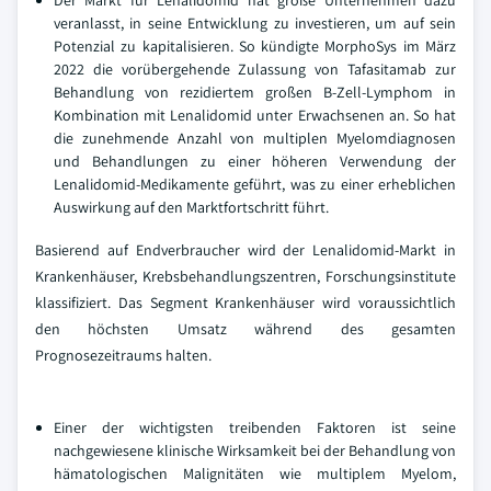
Der Markt für Lenalidomid hat große Unternehmen dazu
veranlasst, in seine Entwicklung zu investieren, um auf sein
Potenzial zu kapitalisieren. So kündigte MorphoSys im März
2022 die vorübergehende Zulassung von Tafasitamab zur
Behandlung von rezidiertem großen B-Zell-Lymphom in
Kombination mit Lenalidomid unter Erwachsenen an. So hat
die zunehmende Anzahl von multiplen Myelomdiagnosen
und Behandlungen zu einer höheren Verwendung der
Lenalidomid-Medikamente geführt, was zu einer erheblichen
Auswirkung auf den Marktfortschritt führt.
Basierend auf Endverbraucher wird der Lenalidomid-Markt in
Krankenhäuser, Krebsbehandlungszentren, Forschungsinstitute
klassifiziert. Das Segment Krankenhäuser wird voraussichtlich
den höchsten Umsatz während des gesamten
Prognosezeitraums halten.
Einer der wichtigsten treibenden Faktoren ist seine
nachgewiesene klinische Wirksamkeit bei der Behandlung von
hämatologischen Malignitäten wie multiplem Myelom,