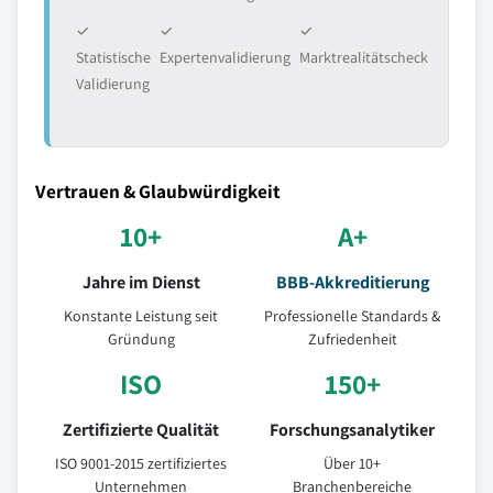
✓
✓
✓
Statistische
Expertenvalidierung
Marktrealitätscheck
Validierung
Vertrauen & Glaubwürdigkeit
10+
A+
Jahre im Dienst
BBB-Akkreditierung
Konstante Leistung seit
Professionelle Standards &
Gründung
Zufriedenheit
ISO
150+
Zertifizierte Qualität
Forschungsanalytiker
ISO 9001-2015 zertifiziertes
Über 10+
Unternehmen
Branchenbereiche