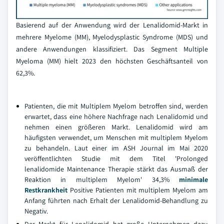
Basierend auf der Anwendung wird der Lenalidomid-Markt in
mehrere Myelome (MM), Myelodysplastic Syndrome (MDS) und
andere Anwendungen klassifiziert. Das Segment Multiple
Myeloma (MM) hielt 2023 den höchsten Geschäftsanteil von
62,3%.
Patienten, die mit Multiplem Myelom betroffen sind, werden
erwartet, dass eine höhere Nachfrage nach Lenalidomid und
nehmen einen größeren Markt. Lenalidomid wird am
häufigsten verwendet, um Menschen mit multiplem Myelom
zu behandeln. Laut einer im ASH Journal im Mai 2020
veröffentlichten Studie mit dem Titel 'Prolonged
lenalidomide Maintenance Therapie stärkt das Ausmaß der
Reaktion in multiplem Myelom' 34,3%
minimale
Restkrankheit
Positive Patienten mit multiplem Myelom am
Anfang führten nach Erhalt der Lenalidomid-Behandlung zu
Negativ.