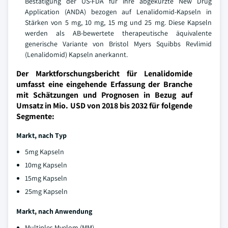
Bestätigung der US-FDA für ihre abgekürzte New Drug
Application (ANDA) bezogen auf Lenalidomid-Kapseln in
Stärken von 5 mg, 10 mg, 15 mg und 25 mg. Diese Kapseln
werden als AB-bewertete therapeutische äquivalente
generische Variante von Bristol Myers Squibbs Revlimid
(Lenalidomid) Kapseln anerkannt.
Der Marktforschungsbericht für Lenalidomide
umfasst eine eingehende Erfassung der Branche
mit Schätzungen und Prognosen in Bezug auf
Umsatz in Mio. USD von 2018 bis 2032 für folgende
Segmente:
Markt, nach Typ
5mg Kapseln
10mg Kapseln
15mg Kapseln
25mg Kapseln
Markt, nach Anwendung
Multiples Myelom (MM)