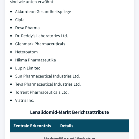
sind wie unten erwähnt:
Akkordeon Gesundheitspflege
Cipla
Deva Pharma
Dr. Reddy's Laboratories Ltd.
Glenmark Pharmaceuticals
Heteroatom
Hikma Pharmazeutika
Lupin Limited
Sun Pharmaceutical Industries Ltd.
Teva Pharmaceutical Industries Ltd.
Torrent Pharmaceuticals Ltd.
Viatris Inc.
Lenalidomid-Markt Berichtsattribute
Zentrale Erkenntnis
Details
Marktgröße und Wachstum