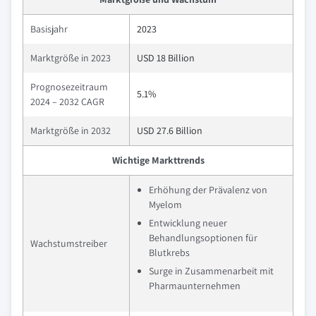
Basisjahr
2023
Marktgröße in 2023
USD 18 Billion
Prognosezeitraum
5.1%
2024 – 2032 CAGR
Marktgröße in 2032
USD 27.6 Billion
Wichtige Markttrends
Erhöhung der Prävalenz von
Myelom
Entwicklung neuer
Behandlungsoptionen für
Wachstumstreiber
Blutkrebs
Surge in Zusammenarbeit mit
Pharmaunternehmen