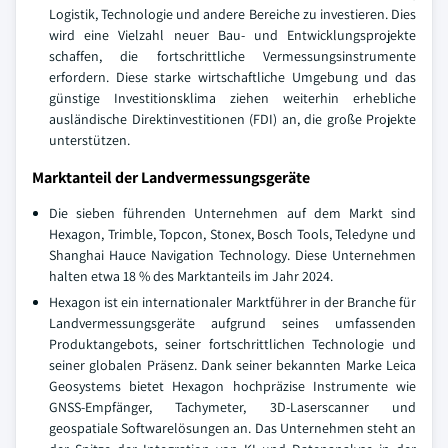
Logistik, Technologie und andere Bereiche zu investieren. Dies
wird eine Vielzahl neuer Bau- und Entwicklungsprojekte
schaffen, die fortschrittliche Vermessungsinstrumente
erfordern. Diese starke wirtschaftliche Umgebung und das
günstige Investitionsklima ziehen weiterhin erhebliche
ausländische Direktinvestitionen (FDI) an, die große Projekte
unterstützen.
Marktanteil der Landvermessungsgeräte
Die sieben führenden Unternehmen auf dem Markt sind
Hexagon, Trimble, Topcon, Stonex, Bosch Tools, Teledyne und
Shanghai Hauce Navigation Technology. Diese Unternehmen
halten etwa 18 % des Marktanteils im Jahr 2024.
Hexagon ist ein internationaler Marktführer in der Branche für
Landvermessungsgeräte aufgrund seines umfassenden
Produktangebots, seiner fortschrittlichen Technologie und
seiner globalen Präsenz. Dank seiner bekannten Marke Leica
Geosystems bietet Hexagon hochpräzise Instrumente wie
GNSS-Empfänger, Tachymeter, 3D-Laserscanner und
geospatiale Softwarelösungen an. Das Unternehmen steht an