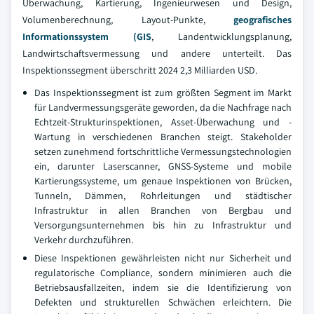
Überwachung, Kartierung, Ingenieurwesen und Design,
Volumenberechnung, Layout-Punkte,
geografisches
Informationssystem (GIS
, Landentwicklungsplanung,
Landwirtschaftsvermessung und andere unterteilt. Das
Inspektionssegment überschritt 2024 2,3 Milliarden USD.
Das Inspektionssegment ist zum größten Segment im Markt
für Landvermessungsgeräte geworden, da die Nachfrage nach
Echtzeit-Strukturinspektionen, Asset-Überwachung und -
Wartung in verschiedenen Branchen steigt. Stakeholder
setzen zunehmend fortschrittliche Vermessungstechnologien
ein, darunter Laserscanner, GNSS-Systeme und mobile
Kartierungssysteme, um genaue Inspektionen von Brücken,
Tunneln, Dämmen, Rohrleitungen und städtischer
Infrastruktur in allen Branchen von Bergbau und
Versorgungsunternehmen bis hin zu Infrastruktur und
Verkehr durchzuführen.
Diese Inspektionen gewährleisten nicht nur Sicherheit und
regulatorische Compliance, sondern minimieren auch die
Betriebsausfallzeiten, indem sie die Identifizierung von
Defekten und strukturellen Schwächen erleichtern. Die