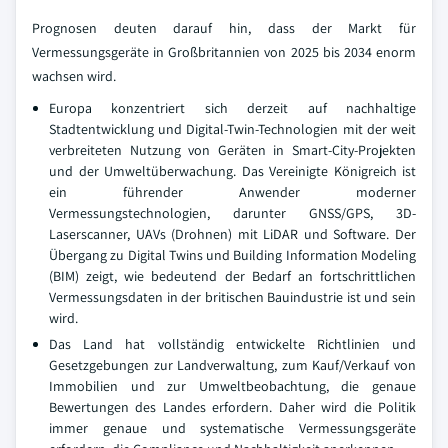
Prognosen deuten darauf hin, dass der Markt für
Vermessungsgeräte in Großbritannien von 2025 bis 2034 enorm
wachsen wird.
Europa konzentriert sich derzeit auf nachhaltige
Stadtentwicklung und Digital-Twin-Technologien mit der weit
verbreiteten Nutzung von Geräten in Smart-City-Projekten
und der Umweltüberwachung. Das Vereinigte Königreich ist
ein führender Anwender moderner
Vermessungstechnologien, darunter GNSS/GPS, 3D-
Laserscanner, UAVs (Drohnen) mit LiDAR und Software. Der
Übergang zu Digital Twins und Building Information Modeling
(BIM) zeigt, wie bedeutend der Bedarf an fortschrittlichen
Vermessungsdaten in der britischen Bauindustrie ist und sein
wird.
Das Land hat vollständig entwickelte Richtlinien und
Gesetzgebungen zur Landverwaltung, zum Kauf/Verkauf von
Immobilien und zur Umweltbeobachtung, die genaue
Bewertungen des Landes erfordern. Daher wird die Politik
immer genaue und systematische Vermessungsgeräte