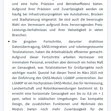
und eine hohe Präzision und Betriebseffizienz bieten.
Aufgrund ihrer Präzision und Zuverlässigkeit werden sie
häufig bei Infrastrukturprojekten wie Autobahnen, Brücken
und Stadtplanung eingesetzt. Sie sind auch die bevorzugte
Wahl von Vermessern aufgrund ihres hervorragenden Preis-
Leistungs-Verhältnisses und ihrer Vielseitigkeit in vielen
Branchen.
Die jüngsten Fortschritte, darunter drahtlose
Datenübertragung, GNSS-Integration und robotergesteuerte
Totalstationen, haben die Arbeitsabläufe effizienter gemacht.
Aufgrund dieser Fortschritte arbeiten Vermesser mit
minimalem Personal, erreichen aber dennoch ein hohes Maß
an Genauigkeit, was Totalstationen für Großprojekte noch
wichtiger macht. Quectel hat diesen Trend im März 2025 mit
der Einführung des GNSS-Moduls LG680P unterstrichen. Der
LG680P ist ein hochpräzises GNSS-Modul, das für Vermessung,
Landwirtschaft und Robotikanwendungen bestimmt ist. Es
erreicht eine horizontale Genauigkeit von bis zu 0,8 cm + 1
ppm, selbst in städtischen Umgebungen. Das kompakte
Design, die zusätzlichen Funktionen und Merkmale des
Moduls bieten noch mehr Zuverlässigkeit für die