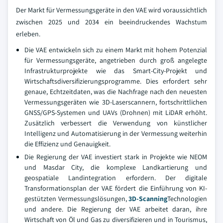
Der Markt für Vermessungsgeräte in den VAE wird voraussichtlich
zwischen 2025 und 2034 ein beeindruckendes Wachstum
erleben.
Die VAE entwickeln sich zu einem Markt mit hohem Potenzial
für Vermessungsgeräte, angetrieben durch groß angelegte
Infrastrukturprojekte wie das Smart-City-Projekt und
Wirtschaftsdiversifizierungsprogramme. Dies erfordert sehr
genaue, Echtzeitdaten, was die Nachfrage nach den neuesten
Vermessungsgeräten wie 3D-Laserscannern, fortschrittlichen
GNSS/GPS-Systemen und UAVs (Drohnen) mit LiDAR erhöht.
Zusätzlich verbessert die Verwendung von künstlicher
Intelligenz und Automatisierung in der Vermessung weiterhin
die Effizienz und Genauigkeit.
Die Regierung der VAE investiert stark in Projekte wie NEOM
und Masdar City, die komplexe Landkartierung und
geospatiale Landintegration erfordern. Der digitale
Transformationsplan der VAE fördert die Einführung von KI-
gestützten Vermessungslösungen,
3D-Scanning
Technologien
und andere. Die Regierung der VAE arbeitet daran, ihre
Wirtschaft von Öl und Gas zu diversifizieren und in Tourismus,