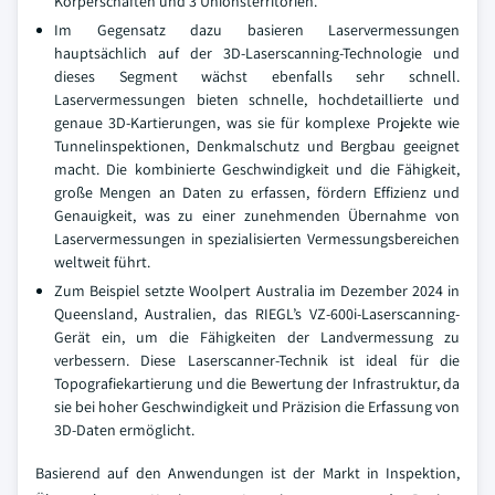
Körperschaften und 3 Unionsterritorien.
Im Gegensatz dazu basieren Laservermessungen
hauptsächlich auf der 3D-Laserscanning-Technologie und
dieses Segment wächst ebenfalls sehr schnell.
Laservermessungen bieten schnelle, hochdetaillierte und
genaue 3D-Kartierungen, was sie für komplexe Projekte wie
Tunnelinspektionen, Denkmalschutz und Bergbau geeignet
macht. Die kombinierte Geschwindigkeit und die Fähigkeit,
große Mengen an Daten zu erfassen, fördern Effizienz und
Genauigkeit, was zu einer zunehmenden Übernahme von
Laservermessungen in spezialisierten Vermessungsbereichen
weltweit führt.
Zum Beispiel setzte Woolpert Australia im Dezember 2024 in
Queensland, Australien, das RIEGL’s VZ-600i-Laserscanning-
Gerät ein, um die Fähigkeiten der Landvermessung zu
verbessern. Diese Laserscanner-Technik ist ideal für die
Topografiekartierung und die Bewertung der Infrastruktur, da
sie bei hoher Geschwindigkeit und Präzision die Erfassung von
3D-Daten ermöglicht.
Basierend auf den Anwendungen ist der Markt in Inspektion,