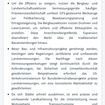
Um die Effizienz zu steigern, nutzen die Bergbau- und
Landwirtschaftssektoren Vermessungsgeräte häufiger.
Präzisionslandwirtschaft umfasst GPS-gesteuerte Werkzeuge
zur Feldkartierung, Bewässerungsplanung und
Ertragssteigerung. Die Bergbausektoren nutzen Drohnen und
Laserscanner, um sichere und effiziente Abbaupläne zu
erstellen. Diese branchenübergreifende Expansion
diversifiziert den Markt über die traditionellen
Bauanwendungen hinaus.
Bevor Bau- und Infrastrukturprojekte genehmigt werden,
benötigen viele Regierungen zertifizierte und umfassende
Landvermessungen. Die Nachfrage nach diesen
Vermessungswerkzeugen steigt kontinuierlich durch die
Anforderungen, die Sicherheit und Umweltkonformität
gewährleisten. Beispielsweise erfordert das US-
Verkehrsministerium für Bundesfernstraßenprojekte präzise
Landvermessungen, um eine konsistente Marktaktivität zu
gewährleisten.
Da sich Städte schnell ausdehnen, ist eine präzise und
umfassende Landkartierung für die Unterstützung neuer
Wohngebiete, Transportsysteme und