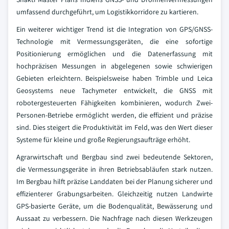
umfassend durchgeführt, um Logistikkorridore zu kartieren.
Ein weiterer wichtiger Trend ist die Integration von GPS/GNSS-
Technologie mit Vermessungsgeräten, die eine sofortige
Positionierung ermöglichen und die Datenerfassung mit
hochpräzisen Messungen in abgelegenen sowie schwierigen
Gebieten erleichtern. Beispielsweise haben Trimble und Leica
Geosystems neue Tachymeter entwickelt, die GNSS mit
robotergesteuerten Fähigkeiten kombinieren, wodurch Zwei-
Personen-Betriebe ermöglicht werden, die effizient und präzise
sind. Dies steigert die Produktivität im Feld, was den Wert dieser
Systeme für kleine und große Regierungsaufträge erhöht.
Agrarwirtschaft und Bergbau sind zwei bedeutende Sektoren,
die Vermessungsgeräte in ihren Betriebsabläufen stark nutzen.
Im Bergbau hilft präzise Landdaten bei der Planung sicherer und
effizienterer Grabungsarbeiten. Gleichzeitig nutzen Landwirte
GPS-basierte Geräte, um die Bodenqualität, Bewässerung und
Aussaat zu verbessern. Die Nachfrage nach diesen Werkzeugen