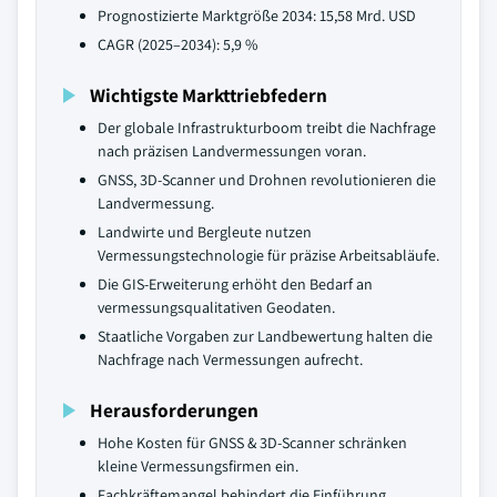
Prognostizierte Marktgröße 2034: 15,58 Mrd. USD
CAGR (2025–2034): 5,9 %
Wichtigste Markttriebfedern
Der globale Infrastrukturboom treibt die Nachfrage
nach präzisen Landvermessungen voran.
GNSS, 3D-Scanner und Drohnen revolutionieren die
Landvermessung.
Landwirte und Bergleute nutzen
Vermessungstechnologie für präzise Arbeitsabläufe.
Die GIS-Erweiterung erhöht den Bedarf an
vermessungsqualitativen Geodaten.
Staatliche Vorgaben zur Landbewertung halten die
Nachfrage nach Vermessungen aufrecht.
Herausforderungen
Hohe Kosten für GNSS & 3D-Scanner schränken
kleine Vermessungsfirmen ein.
Fachkräftemangel behindert die Einführung