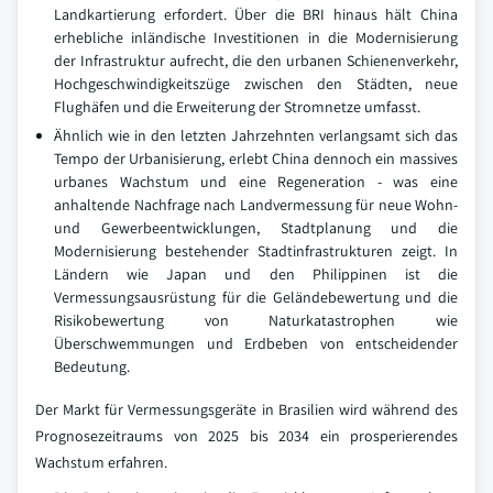
Landkartierung erfordert. Über die BRI hinaus hält China
erhebliche inländische Investitionen in die Modernisierung
der Infrastruktur aufrecht, die den urbanen Schienenverkehr,
Hochgeschwindigkeitszüge zwischen den Städten, neue
Flughäfen und die Erweiterung der Stromnetze umfasst.
Ähnlich wie in den letzten Jahrzehnten verlangsamt sich das
Tempo der Urbanisierung, erlebt China dennoch ein massives
urbanes Wachstum und eine Regeneration - was eine
anhaltende Nachfrage nach Landvermessung für neue Wohn-
und Gewerbeentwicklungen, Stadtplanung und die
Modernisierung bestehender Stadtinfrastrukturen zeigt. In
Ländern wie Japan und den Philippinen ist die
Vermessungsausrüstung für die Geländebewertung und die
Risikobewertung von Naturkatastrophen wie
Überschwemmungen und Erdbeben von entscheidender
Bedeutung.
Der Markt für Vermessungsgeräte in Brasilien wird während des
Prognosezeitraums von 2025 bis 2034 ein prosperierendes
Wachstum erfahren.