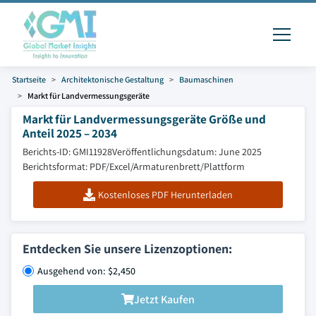
Startseite
Architektonische Gestaltung
Baumaschinen
Markt für Landvermessungsgeräte
Markt für Landvermessungsgeräte Größe und
Anteil 2025 – 2034
Berichts-ID: GMI11928
Veröffentlichungsdatum: June 2025
Berichtsformat: PDF/Excel/Armaturenbrett/Plattform
Kostenloses PDF Herunterladen
Entdecken Sie unsere Lizenzoptionen:
Ausgehend von: $2,450
Jetzt Kaufen