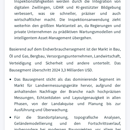
Inspektionsfähigkeiten werden durch die Integration von
digitalen Zwillingen, LiDAR und KI-gestützter Bildgebung
verbessert, was sie schneller, präziser und auch
wirtschaftlicher macht. Die Inspektionsanwendung zieht
weiterhin den größten Marktanteil an, da Regierungen und
private Unternehmen zu prädiktiven Wartungsmodellen und
intelligentem Asset-Management übergehen.
Basierend auf dem Endverbrauchersegment ist der Markt in Bau,
Öl und Gas, Bergbau, Versorgungsunternehmen, Landwirtschaft,
Verteidigung und Sicherheit und andere unterteilt. Das
Bausegment überschritt 2024 3,3 Milliarden USD.
Das Bausegment sticht als das dominierende Segment im
Markt für Landvermessungsgeräte hervor, aufgrund der
anhaltenden Nachfrage der Branche nach hochpräzisen
Messungen, Echtzeitdaten und Layoutgenauigkeit in allen
Phasen, von der Landakquise und Planung bis zur
Ausführung und Überwachung.
Für die Standortplanung, topografische Analysen,
Geländemodellierung und den Fortschrittsverlauf,
insbesondere bei modernen Bauprojekten, vor allem bei