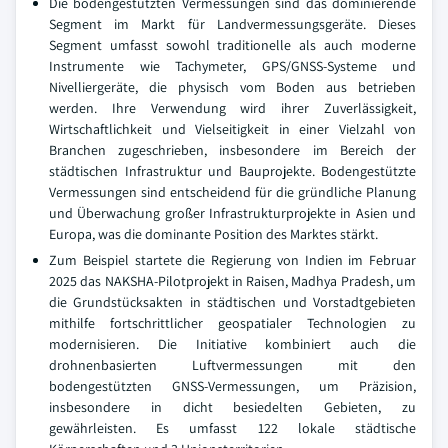
Die bodengestützten Vermessungen sind das dominierende
Segment im Markt für Landvermessungsgeräte. Dieses
Segment umfasst sowohl traditionelle als auch moderne
Instrumente wie Tachymeter, GPS/GNSS-Systeme und
Nivelliergeräte, die physisch vom Boden aus betrieben
werden. Ihre Verwendung wird ihrer Zuverlässigkeit,
Wirtschaftlichkeit und Vielseitigkeit in einer Vielzahl von
Branchen zugeschrieben, insbesondere im Bereich der
städtischen Infrastruktur und Bauprojekte. Bodengestützte
Vermessungen sind entscheidend für die gründliche Planung
und Überwachung großer Infrastrukturprojekte in Asien und
Europa, was die dominante Position des Marktes stärkt.
Zum Beispiel startete die Regierung von Indien im Februar
2025 das NAKSHA-Pilotprojekt in Raisen, Madhya Pradesh, um
die Grundstücksakten in städtischen und Vorstadtgebieten
mithilfe fortschrittlicher geospatialer Technologien zu
modernisieren. Die Initiative kombiniert auch die
drohnenbasierten Luftvermessungen mit den
bodengestützten GNSS-Vermessungen, um Präzision,
insbesondere in dicht besiedelten Gebieten, zu
gewährleisten. Es umfasst 122 lokale städtische