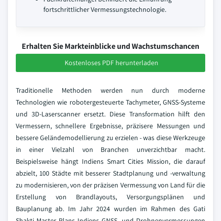
fortschrittlicher Vermessungstechnologie.
Erhalten Sie Markteinblicke und Wachstumschancen
Kostenloses PDF herunterladen
Traditionelle Methoden werden nun durch moderne
Technologien wie robotergesteuerte Tachymeter, GNSS-Systeme
und 3D-Laserscanner ersetzt. Diese Transformation hilft den
Vermessern, schnellere Ergebnisse, präzisere Messungen und
bessere Geländemodellierung zu erzielen - was diese Werkzeuge
in einer Vielzahl von Branchen unverzichtbar macht.
Beispielsweise hängt Indiens Smart Cities Mission, die darauf
abzielt, 100 Städte mit besserer Stadtplanung und -verwaltung
zu modernisieren, von der präzisen Vermessung von Land für die
Erstellung von Brandlayouts, Versorgungsplänen und
Bauplanung ab. Im Jahr 2024 wurden im Rahmen des Gati
Shakti Master Plans Indiens GNSS- und Drohnenvermessungen