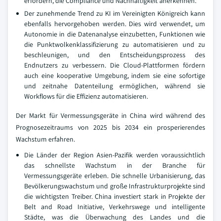
erfordern, die Compliance und Nachhaltigkeit anerkennen.
Der zunehmende Trend zu KI im Vereinigten Königreich kann
ebenfalls hervorgehoben werden. Dies wird verwendet, um
Autonomie in die Datenanalyse einzubetten, Funktionen wie
die Punktwolkenklassifizierung zu automatisieren und zu
beschleunigen, und den Entscheidungsprozess des
Endnutzers zu verbessern. Die Cloud-Plattformen fördern
auch eine kooperative Umgebung, indem sie eine sofortige
und zeitnahe Datenteilung ermöglichen, während sie
Workflows für die Effizienz automatisieren.
Der Markt für Vermessungsgeräte in China wird während des
Prognosezeitraums von 2025 bis 2034 ein prosperierendes
Wachstum erfahren.
Die Länder der Region Asien-Pazifik werden voraussichtlich
das schnellste Wachstum in der Branche für
Vermessungsgeräte erleben. Die schnelle Urbanisierung, das
Bevölkerungswachstum und große Infrastrukturprojekte sind
die wichtigsten Treiber. China investiert stark in Projekte der
Belt and Road Initiative, Verkehrswege und intelligente
Städte, was die Überwachung des Landes und die