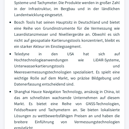
Systeme und Tachymeter. Die Produkte werden in großer Zahl
in der Infrastruktur, im Bergbau und in der ländlichen
Landentwicklung eingesetzt.
Bosch Tools hat seinen Hauptsitz in Deutschland und bietet
eine Reihe von Grundinstrumente für die Vermessung wie
Laserdistanzmesser und Nivelliergeräte an. Obwohl es sich
nicht auf geospatiale Kartierungstools konzentriert, bleibt es
ein starker Akteur im Einstiegssegment.
Teledyne in den USA hat sich auf
Hochtechnologieanwendungen wie LiDAR-Systeme,
Unterwasserkartierungstools und
Meeresvermessungstechnologien spezialisiert. Es spielt eine
wichtige Rolle auf dem Markt, wo präzise Bildgebung und
Datenerfassung entscheidend sind.
Shanghai Hauce Navigation Technology, ansässig in China, ist
das am schnellsten wachsende Unternehmen auf diesem
Markt. Es bietet eine Reihe von GNSS-Technologien,
Feldsoftware und Tachymetern an. Sie bieten lokalisierte
Lösungen zu wettbewerbsfähigen Preisen an und haben die
breitere Einführung von Vermessungstechnologien
ermöglicht.