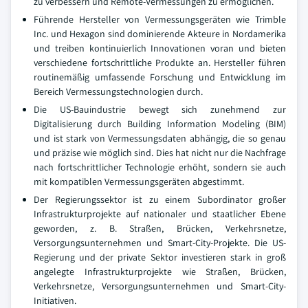
zu verbessern und Remote-Vermessungen zu ermöglichen.
Führende Hersteller von Vermessungsgeräten wie Trimble
Inc. und Hexagon sind dominierende Akteure in Nordamerika
und treiben kontinuierlich Innovationen voran und bieten
verschiedene fortschrittliche Produkte an. Hersteller führen
routinemäßig umfassende Forschung und Entwicklung im
Bereich Vermessungstechnologien durch.
Die US-Bauindustrie bewegt sich zunehmend zur
Digitalisierung durch Building Information Modeling (BIM)
und ist stark von Vermessungsdaten abhängig, die so genau
und präzise wie möglich sind. Dies hat nicht nur die Nachfrage
nach fortschrittlicher Technologie erhöht, sondern sie auch
mit kompatiblen Vermessungsgeräten abgestimmt.
Der Regierungssektor ist zu einem Subordinator großer
Infrastrukturprojekte auf nationaler und staatlicher Ebene
geworden, z. B. Straßen, Brücken, Verkehrsnetze,
Versorgungsunternehmen und Smart-City-Projekte. Die US-
Regierung und der private Sektor investieren stark in groß
angelegte Infrastrukturprojekte wie Straßen, Brücken,
Verkehrsnetze, Versorgungsunternehmen und Smart-City-
Initiativen.