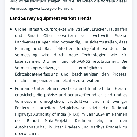
wird voraussichtlich steigen, da die Branchen die Vorteile dieser
Vermessungswerkzeuge erkennen.
Land Survey Equipment Market Trends
Große Infrastrukturprojekte wie Straßen, Brücken, Flughäfen
und Smart Cities erweitern sich weltweit. Präzise
Landvermessungen sind notwendig, um sicherzustellen, dass
Planung und Bau fehlerfrei durchgeführt werden. Die
Vermessung wird durch neue Technologien wie 3D-
Laserscanner, Drohnen und GPS/GNSS revolutioniert. Die
Vermessungswerkzeuge ermöglichen die
Echtzeitdatenerfassung und beschleunigen den Prozess,
machen ihn genauer und leichter zu verwalten.
Führende Unternehmen wie Leica und Trimble haben Geräte
entwickelt, die präzise und benutzerfreundlich sind und es
Vermessern ermöglichen, produktiver und mit weniger
Fehlern zu arbeiten. Beispielsweise setzte die National
Highways Authority of India (NHAI) im Jahr 2024 im Rahmen
des Bharat Mala-Projekts Drohnen ein, um den
Autobahnausbau in Uttar Pradesh und Madhya Pradesh zu
überwachen.