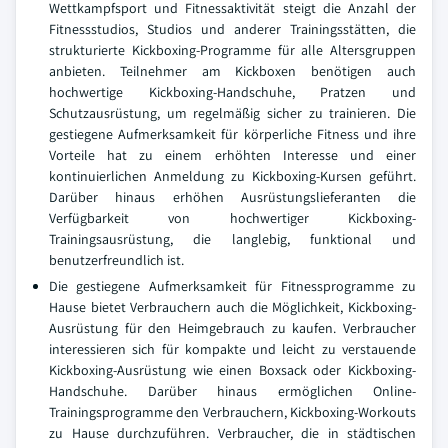
Wettkampfsport und Fitnessaktivität steigt die Anzahl der
Fitnessstudios, Studios und anderer Trainingsstätten, die
strukturierte Kickboxing-Programme für alle Altersgruppen
anbieten. Teilnehmer am Kickboxen benötigen auch
hochwertige Kickboxing-Handschuhe, Pratzen und
Schutzausrüstung, um regelmäßig sicher zu trainieren. Die
gestiegene Aufmerksamkeit für körperliche Fitness und ihre
Vorteile hat zu einem erhöhten Interesse und einer
kontinuierlichen Anmeldung zu Kickboxing-Kursen geführt.
Darüber hinaus erhöhen Ausrüstungslieferanten die
Verfügbarkeit von hochwertiger Kickboxing-
Trainingsausrüstung, die langlebig, funktional und
benutzerfreundlich ist.
Die gestiegene Aufmerksamkeit für Fitnessprogramme zu
Hause bietet Verbrauchern auch die Möglichkeit, Kickboxing-
Ausrüstung für den Heimgebrauch zu kaufen. Verbraucher
interessieren sich für kompakte und leicht zu verstauende
Kickboxing-Ausrüstung wie einen Boxsack oder Kickboxing-
Handschuhe. Darüber hinaus ermöglichen Online-
Trainingsprogramme den Verbrauchern, Kickboxing-Workouts
zu Hause durchzuführen. Verbraucher, die in städtischen