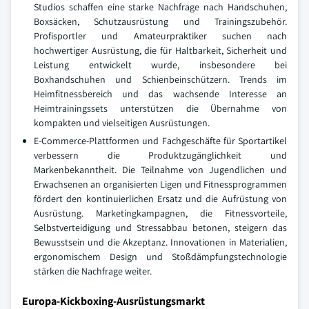
Studios schaffen eine starke Nachfrage nach Handschuhen,
Boxsäcken, Schutzausrüstung und Trainingszubehör.
Profisportler und Amateurpraktiker suchen nach
hochwertiger Ausrüstung, die für Haltbarkeit, Sicherheit und
Leistung entwickelt wurde, insbesondere bei
Boxhandschuhen und Schienbeinschützern. Trends im
Heimfitnessbereich und das wachsende Interesse an
Heimtrainingssets unterstützen die Übernahme von
kompakten und vielseitigen Ausrüstungen.
E-Commerce-Plattformen und Fachgeschäfte für Sportartikel
verbessern die Produktzugänglichkeit und
Markenbekanntheit. Die Teilnahme von Jugendlichen und
Erwachsenen an organisierten Ligen und Fitnessprogrammen
fördert den kontinuierlichen Ersatz und die Aufrüstung von
Ausrüstung. Marketingkampagnen, die Fitnessvorteile,
Selbstverteidigung und Stressabbau betonen, steigern das
Bewusstsein und die Akzeptanz. Innovationen in Materialien,
ergonomischem Design und Stoßdämpfungstechnologie
stärken die Nachfrage weiter.
Europa-Kickboxing-Ausrüstungsmarkt