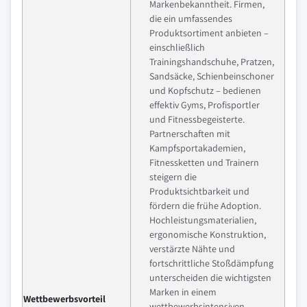
Markenbekanntheit. Firmen,
die ein umfassendes
Produktsortiment anbieten –
einschließlich
Trainingshandschuhe, Pratzen,
Sandsäcke, Schienbeinschoner
und Kopfschutz – bedienen
effektiv Gyms, Profisportler
und Fitnessbegeisterte.
Partnerschaften mit
Kampfsportakademien,
Fitnessketten und Trainern
steigern die
Produktsichtbarkeit und
fördern die frühe Adoption.
Hochleistungsmaterialien,
ergonomische Konstruktion,
verstärzte Nähte und
fortschrittliche Stoßdämpfung
unterscheiden die wichtigsten
Marken in einem
Wettbewerbsvorteil
wettbewerbsintensiven