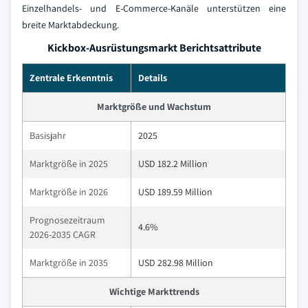
Einzelhandels- und E-Commerce-Kanäle unterstützen eine
breite Marktabdeckung.
Kickbox-Ausrüstungsmarkt Berichtsattribute
Zentrale Erkenntnis
Details
Marktgröße und Wachstum
Basisjahr
2025
Marktgröße in 2025
USD 182.2 Million
Marktgröße in 2026
USD 189.59 Million
Prognosezeitraum
4.6%
2026-2035 CAGR
Marktgröße in 2035
USD 282.98 Million
Wichtige Markttrends