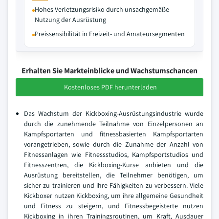
Hohes Verletzungsrisiko durch unsachgemäße
Nutzung der Ausrüstung
Preissensibilität in Freizeit- und Amateursegmenten
Erhalten Sie Markteinblicke und Wachstumschancen
Kostenloses PDF herunterladen
Das Wachstum der Kickboxing-Ausrüstungsindustrie wurde
durch die zunehmende Teilnahme von Einzelpersonen an
Kampfsportarten und fitnessbasierten Kampfsportarten
vorangetrieben, sowie durch die Zunahme der Anzahl von
Fitnessanlagen wie Fitnessstudios, Kampfsportstudios und
Fitnesszentren, die Kickboxing-Kurse anbieten und die
Ausrüstung bereitstellen, die Teilnehmer benötigen, um
sicher zu trainieren und ihre Fähigkeiten zu verbessern. Viele
Kickboxer nutzen Kickboxing, um ihre allgemeine Gesundheit
und Fitness zu steigern, und Fitnessbegeisterte nutzen
Kickboxing in ihren Trainingsroutinen, um Kraft, Ausdauer