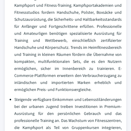
Kampfsport und Fitness-Training. Kampfsportakademien und
Fitnessstudios fordern Handschuhe, Polster, Boxsäcke und
Schutzausrüstung, die Sicherheits- und Haltbarkeitsstandards
für Anfänger und Fortgeschrittene erfüllen. Professionelle
und Amateurligen benötigen spezialisierte Ausrüstung für
Training und Wettbewerb, einschließlich zertifizierter
Handschuhe und Körperschutz. Trends im Heimfitnessbereich
und Training in kleinen Räumen fördern die Übernahme von
kompakten, multifunktionalen Sets, die es den Nutzern
ermöglichen, sicher im Innenbereich zu trainieren. E-
Commerce-Plattformen erweitern den Verbraucherzugang zu
inländischen und importierten Marken erheblich und
ermöglichen Preis- und Funktionsvergleiche.
Steigende verfügbare Einkommen und Lebensstiländerungen
bei der urbanen Jugend treiben Investitionen in Premium-
Ausrüstung für den persönlichen Gebrauch und das
professionelle Training an. Das Wachstum von Fitnesszentren,
die Kampfsport als Teil von Gruppenkursen integrieren,