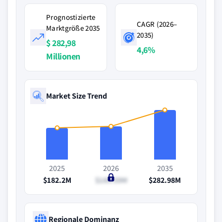
Prognostizierte
CAGR (2026–
Marktgröße 2035
2035)
$ 282,98
4,6%
Millionen
Market Size Trend
2025
2026
2035
$182.2M
$189.59M
$282.98M
Regionale Dominanz