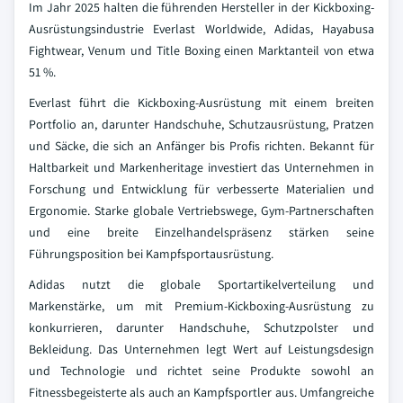
Im Jahr 2025 halten die führenden Hersteller in der Kickboxing-
Ausrüstungsindustrie Everlast Worldwide, Adidas, Hayabusa
Fightwear, Venum und Title Boxing einen Marktanteil von etwa
51 %.
Everlast führt die Kickboxing-Ausrüstung mit einem breiten
Portfolio an, darunter Handschuhe, Schutzausrüstung, Pratzen
und Säcke, die sich an Anfänger bis Profis richten. Bekannt für
Haltbarkeit und Markenheritage investiert das Unternehmen in
Forschung und Entwicklung für verbesserte Materialien und
Ergonomie. Starke globale Vertriebswege, Gym-Partnerschaften
und eine breite Einzelhandelspräsenz stärken seine
Führungsposition bei Kampfsportausrüstung.
Adidas nutzt die globale Sportartikelverteilung und
Markenstärke, um mit Premium-Kickboxing-Ausrüstung zu
konkurrieren, darunter Handschuhe, Schutzpolster und
Bekleidung. Das Unternehmen legt Wert auf Leistungsdesign
und Technologie und richtet seine Produkte sowohl an
Fitnessbegeisterte als auch an Kampfsportler aus. Umfangreiche