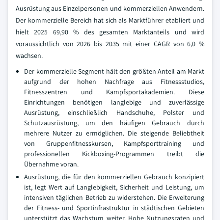
Ausrüstung aus Einzelpersonen und kommerziellen Anwendern.
Der kommerzielle Bereich hat sich als Marktführer etabliert und
hielt 2025 69,90 % des gesamten Marktanteils und wird
voraussichtlich von 2026 bis 2035 mit einer CAGR von 6,0 %
wachsen.
Der kommerzielle Segment hält den größten Anteil am Markt
aufgrund der hohen Nachfrage aus Fitnessstudios,
Fitnesszentren und Kampfsportakademien. Diese
Einrichtungen benötigen langlebige und zuverlässige
Ausrüstung, einschließlich Handschuhe, Polster und
Schutzausrüstung, um den häufigen Gebrauch durch
mehrere Nutzer zu ermöglichen. Die steigende Beliebtheit
von Gruppenfitnesskursen, Kampfsporttraining und
professionellen Kickboxing-Programmen treibt die
Übernahme voran.
Ausrüstung, die für den kommerziellen Gebrauch konzipiert
ist, legt Wert auf Langlebigkeit, Sicherheit und Leistung, um
intensiven täglichen Betrieb zu widerstehen. Die Erweiterung
der Fitness- und Sportinfrastruktur in städtischen Gebieten
unterstützt das Wachstum weiter. Hohe Nutzungsraten und