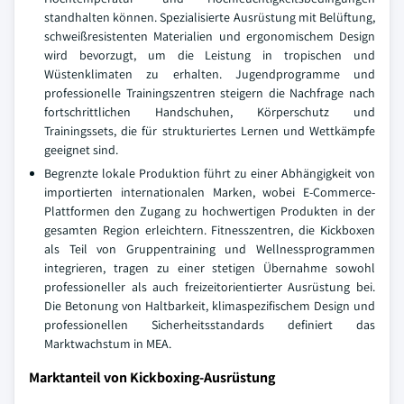
standhalten können. Spezialisierte Ausrüstung mit Belüftung,
schweißresistenten Materialien und ergonomischem Design
wird bevorzugt, um die Leistung in tropischen und
Wüstenklimaten zu erhalten. Jugendprogramme und
professionelle Trainingszentren steigern die Nachfrage nach
fortschrittlichen Handschuhen, Körperschutz und
Trainingssets, die für strukturiertes Lernen und Wettkämpfe
geeignet sind.
Begrenzte lokale Produktion führt zu einer Abhängigkeit von
importierten internationalen Marken, wobei E-Commerce-
Plattformen den Zugang zu hochwertigen Produkten in der
gesamten Region erleichtern. Fitnesszentren, die Kickboxen
als Teil von Gruppentraining und Wellnessprogrammen
integrieren, tragen zu einer stetigen Übernahme sowohl
professioneller als auch freizeitorientierter Ausrüstung bei.
Die Betonung von Haltbarkeit, klimaspezifischem Design und
professionellen Sicherheitsstandards definiert das
Marktwachstum in MEA.
Marktanteil von Kickboxing-Ausrüstung