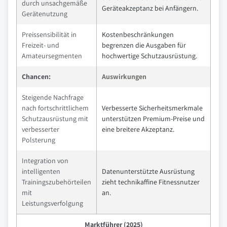
durch unsachgemäße
Geräteakzeptanz bei Anfängern.
Gerätenutzung
Preissensibilität in
Kostenbeschränkungen
Freizeit- und
begrenzen die Ausgaben für
Amateursegmenten
hochwertige Schutzausrüstung.
Chancen:
Auswirkungen
Steigende Nachfrage
nach fortschrittlichem
Verbesserte Sicherheitsmerkmale
Schutzausrüstung mit
unterstützen Premium-Preise und
verbesserter
eine breitere Akzeptanz.
Polsterung
Integration von
intelligenten
Datenunterstützte Ausrüstung
Trainingszubehörteilen
zieht technikaffine Fitnessnutzer
mit
an.
Leistungsverfolgung
Marktführer (2025)