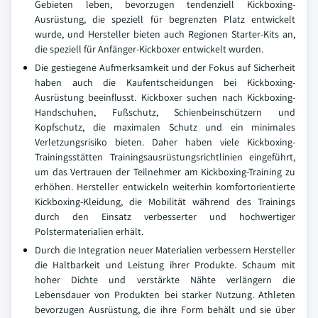
Gebieten leben, bevorzugen tendenziell Kickboxing-
Ausrüstung, die speziell für begrenzten Platz entwickelt
wurde, und Hersteller bieten auch Regionen Starter-Kits an,
die speziell für Anfänger-Kickboxer entwickelt wurden.
Die gestiegene Aufmerksamkeit und der Fokus auf Sicherheit
haben auch die Kaufentscheidungen bei Kickboxing-
Ausrüstung beeinflusst. Kickboxer suchen nach Kickboxing-
Handschuhen, Fußschutz, Schienbeinschützern und
Kopfschutz, die maximalen Schutz und ein minimales
Verletzungsrisiko bieten. Daher haben viele Kickboxing-
Trainingsstätten Trainingsausrüstungsrichtlinien eingeführt,
um das Vertrauen der Teilnehmer am Kickboxing-Training zu
erhöhen. Hersteller entwickeln weiterhin komfortorientierte
Kickboxing-Kleidung, die Mobilität während des Trainings
durch den Einsatz verbesserter und hochwertiger
Polstermaterialien erhält.
Durch die Integration neuer Materialien verbessern Hersteller
die Haltbarkeit und Leistung ihrer Produkte. Schaum mit
hoher Dichte und verstärkte Nähte verlängern die
Lebensdauer von Produkten bei starker Nutzung. Athleten
bevorzugen Ausrüstung, die ihre Form behält und sie über