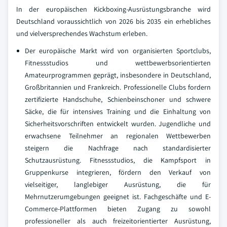
In der europäischen Kickboxing-Ausrüstungsbranche wird
Deutschland voraussichtlich von 2026 bis 2035 ein erhebliches
und vielversprechendes Wachstum erleben.
Der europäische Markt wird von organisierten Sportclubs,
Fitnessstudios und wettbewerbsorientierten
Amateurprogrammen geprägt, insbesondere in Deutschland,
Großbritannien und Frankreich. Professionelle Clubs fordern
zertifizierte Handschuhe, Schienbeinschoner und schwere
Säcke, die für intensives Training und die Einhaltung von
Sicherheitsvorschriften entwickelt wurden. Jugendliche und
erwachsene Teilnehmer an regionalen Wettbewerben
steigern die Nachfrage nach standardisierter
Schutzausrüstung. Fitnessstudios, die Kampfsport in
Gruppenkurse integrieren, fördern den Verkauf von
vielseitiger, langlebiger Ausrüstung, die für
Mehrnutzerumgebungen geeignet ist. Fachgeschäfte und E-
Commerce-Plattformen bieten Zugang zu sowohl
professioneller als auch freizeitorientierter Ausrüstung,