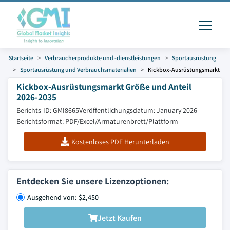
Startseite
Verbraucherprodukte und -dienstleistungen
Sportausrüstung
Sportausrüstung und Verbrauchsmaterialien
Kickbox-Ausrüstungsmarkt
Kickbox-Ausrüstungsmarkt Größe und Anteil
2026-2035
Berichts-ID: GMI8665
Veröffentlichungsdatum: January 2026
Berichtsformat: PDF/Excel/Armaturenbrett/Plattform
Kostenloses PDF Herunterladen
Entdecken Sie unsere Lizenzoptionen:
Ausgehend von: $2,450
Jetzt Kaufen