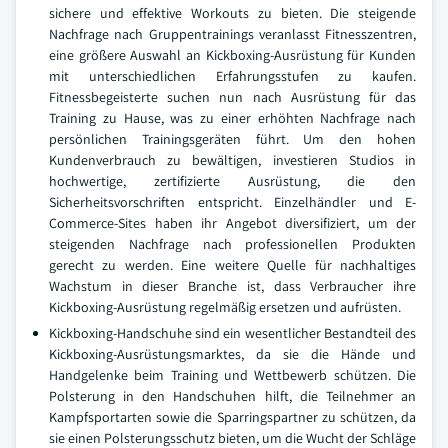
sichere und effektive Workouts zu bieten. Die steigende
Nachfrage nach Gruppentrainings veranlasst Fitnesszentren,
eine größere Auswahl an Kickboxing-Ausrüstung für Kunden
mit unterschiedlichen Erfahrungsstufen zu kaufen.
Fitnessbegeisterte suchen nun nach Ausrüstung für das
Training zu Hause, was zu einer erhöhten Nachfrage nach
persönlichen Trainingsgeräten führt. Um den hohen
Kundenverbrauch zu bewältigen, investieren Studios in
hochwertige, zertifizierte Ausrüstung, die den
Sicherheitsvorschriften entspricht. Einzelhändler und E-
Commerce-Sites haben ihr Angebot diversifiziert, um der
steigenden Nachfrage nach professionellen Produkten
gerecht zu werden. Eine weitere Quelle für nachhaltiges
Wachstum in dieser Branche ist, dass Verbraucher ihre
Kickboxing-Ausrüstung regelmäßig ersetzen und aufrüsten.
Kickboxing-Handschuhe sind ein wesentlicher Bestandteil des
Kickboxing-Ausrüstungsmarktes, da sie die Hände und
Handgelenke beim Training und Wettbewerb schützen. Die
Polsterung in den Handschuhen hilft, die Teilnehmer an
Kampfsportarten sowie die Sparringspartner zu schützen, da
sie einen Polsterungsschutz bieten, um die Wucht der Schläge