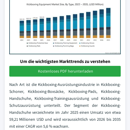
Um die wichtigsten Markttrends zu verstehen
Kostenloses PDF herunterladen
Nach Art ist die Kickboxing-Ausrüstungsindustrie in Kickboxing-
Schoner, Kickboxing-Boxsäcke, Kickboxing-Pads, Kickboxing-
Handschuhe, Kickboxing-Trainingsausrüstung und Kickboxing-
Schutzausrüstung unterteilt. Der Segment der Kickboxing-
Handschuhe verzeichnete im Jahr 2025 einen Umsatz von etwa
59,21 Millionen USD und wird voraussichtlich von 2026 bis 2035
mit einer CAGR von 5,6 % wachsen.