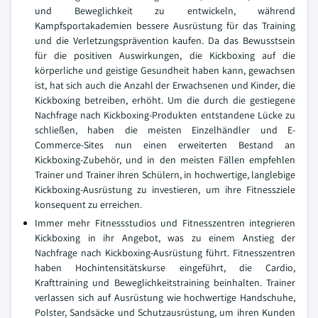
und Beweglichkeit zu entwickeln, während
Kampfsportakademien bessere Ausrüstung für das Training
und die Verletzungsprävention kaufen. Da das Bewusstsein
für die positiven Auswirkungen, die Kickboxing auf die
körperliche und geistige Gesundheit haben kann, gewachsen
ist, hat sich auch die Anzahl der Erwachsenen und Kinder, die
Kickboxing betreiben, erhöht. Um die durch die gestiegene
Nachfrage nach Kickboxing-Produkten entstandene Lücke zu
schließen, haben die meisten Einzelhändler und E-
Commerce-Sites nun einen erweiterten Bestand an
Kickboxing-Zubehör, und in den meisten Fällen empfehlen
Trainer und Trainer ihren Schülern, in hochwertige, langlebige
Kickboxing-Ausrüstung zu investieren, um ihre Fitnessziele
konsequent zu erreichen.
Immer mehr Fitnessstudios und Fitnesszentren integrieren
Kickboxing in ihr Angebot, was zu einem Anstieg der
Nachfrage nach Kickboxing-Ausrüstung führt. Fitnesszentren
haben Hochintensitätskurse eingeführt, die Cardio,
Krafttraining und Beweglichkeitstraining beinhalten. Trainer
verlassen sich auf Ausrüstung wie hochwertige Handschuhe,
Polster, Sandsäcke und Schutzausrüstung, um ihren Kunden