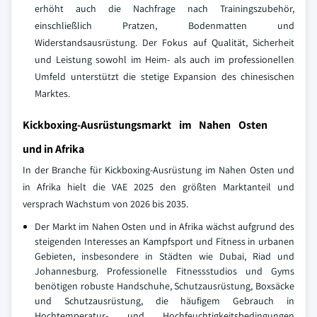
erhöht auch die Nachfrage nach Trainingszubehör,
einschließlich Pratzen, Bodenmatten und
Widerstandsausrüstung. Der Fokus auf Qualität, Sicherheit
und Leistung sowohl im Heim- als auch im professionellen
Umfeld unterstützt die stetige Expansion des chinesischen
Marktes.
Kickboxing-Ausrüstungsmarkt im Nahen Osten
und in Afrika
In der Branche für Kickboxing-Ausrüstung im Nahen Osten und
in Afrika hielt die VAE 2025 den größten Marktanteil und
versprach Wachstum von 2026 bis 2035.
Der Markt im Nahen Osten und in Afrika wächst aufgrund des
steigenden Interesses an Kampfsport und Fitness in urbanen
Gebieten, insbesondere in Städten wie Dubai, Riad und
Johannesburg. Professionelle Fitnessstudios und Gyms
benötigen robuste Handschuhe, Schutzausrüstung, Boxsäcke
und Schutzausrüstung, die häufigem Gebrauch in
Hochtemperatur- und Hochfeuchtigkeitsbedingungen