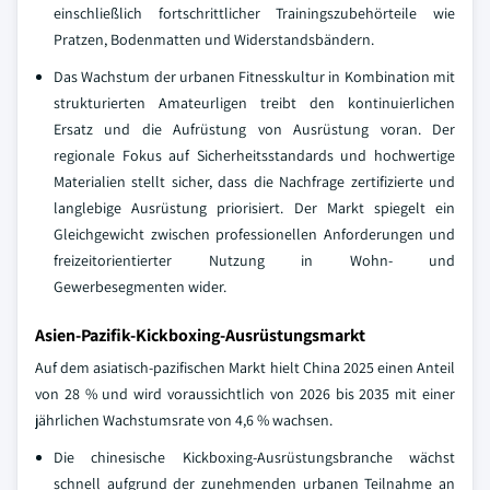
einschließlich fortschrittlicher Trainingszubehörteile wie
Pratzen, Bodenmatten und Widerstandsbändern.
Das Wachstum der urbanen Fitnesskultur in Kombination mit
strukturierten Amateurligen treibt den kontinuierlichen
Ersatz und die Aufrüstung von Ausrüstung voran. Der
regionale Fokus auf Sicherheitsstandards und hochwertige
Materialien stellt sicher, dass die Nachfrage zertifizierte und
langlebige Ausrüstung priorisiert. Der Markt spiegelt ein
Gleichgewicht zwischen professionellen Anforderungen und
freizeitorientierter Nutzung in Wohn- und
Gewerbesegmenten wider.
Asien-Pazifik-Kickboxing-Ausrüstungsmarkt
Auf dem asiatisch-pazifischen Markt hielt China 2025 einen Anteil
von 28 % und wird voraussichtlich von 2026 bis 2035 mit einer
jährlichen Wachstumsrate von 4,6 % wachsen.
Die chinesische Kickboxing-Ausrüstungsbranche wächst
schnell aufgrund der zunehmenden urbanen Teilnahme an