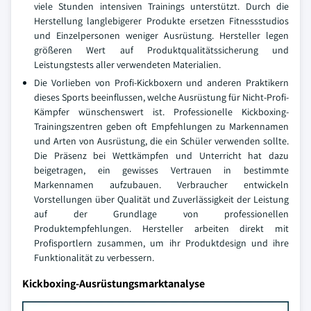
viele Stunden intensiven Trainings unterstützt. Durch die
Herstellung langlebigerer Produkte ersetzen Fitnessstudios
und Einzelpersonen weniger Ausrüstung. Hersteller legen
größeren Wert auf Produktqualitätssicherung und
Leistungstests aller verwendeten Materialien.
Die Vorlieben von Profi-Kickboxern und anderen Praktikern
dieses Sports beeinflussen, welche Ausrüstung für Nicht-Profi-
Kämpfer wünschenswert ist. Professionelle Kickboxing-
Trainingszentren geben oft Empfehlungen zu Markennamen
und Arten von Ausrüstung, die ein Schüler verwenden sollte.
Die Präsenz bei Wettkämpfen und Unterricht hat dazu
beigetragen, ein gewisses Vertrauen in bestimmte
Markennamen aufzubauen. Verbraucher entwickeln
Vorstellungen über Qualität und Zuverlässigkeit der Leistung
auf der Grundlage von professionellen
Produktempfehlungen. Hersteller arbeiten direkt mit
Profisportlern zusammen, um ihr Produktdesign und ihre
Funktionalität zu verbessern.
Kickboxing-Ausrüstungsmarktanalyse