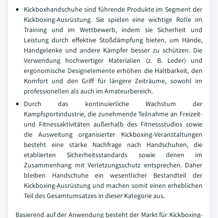
Kickboxhandschuhe sind führende Produkte im Segment der
Kickboxing-Ausrüstung. Sie spielen eine wichtige Rolle im
Training und im Wettbewerb, indem sie Sicherheit und
Leistung durch effektive Stoßdämpfung bieten, um Hände,
Handgelenke und andere Kämpfer besser zu schützen. Die
Verwendung hochwertiger Materialien (z. B. Leder) und
ergonomische Designelemente erhöhen die Haltbarkeit, den
Komfort und den Griff für längere Zeiträume, sowohl im
professionellen als auch im Amateurbereich.
Durch das kontinuierliche Wachstum der
Kampfsportindustrie, die zunehmende Teilnahme an Freizeit-
und Fitnessaktivitäten außerhalb des Fitnessstudios sowie
die Ausweitung organisierter Kickboxing-Veranstaltungen
besteht eine starke Nachfrage nach Handschuhen, die
etablierten Sicherheitsstandards sowie denen im
Zusammenhang mit Verletzungsschutz entsprechen. Daher
bleiben Handschuhe ein wesentlicher Bestandteil der
Kickboxing-Ausrüstung und machen somit einen erheblichen
Teil des Gesamtumsatzes in dieser Kategorie aus.
Basierend auf der Anwendung besteht der Markt für Kickboxing-