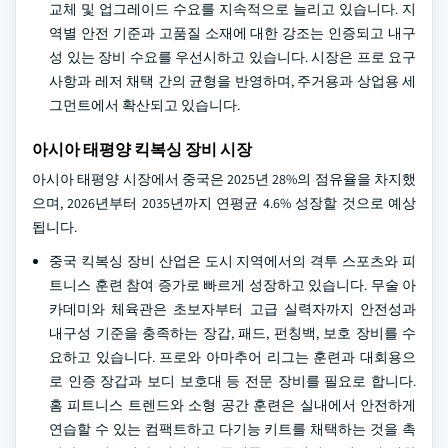
교체 및 업그레이드 수요를 지속적으로 늘리고 있습니다. 지
역별 안전 기준과 고품질 소재에 대한 강조는 인증되고 내구
성 있는 장비 수요를 우선시하고 있습니다. 시장은 프로 요구
사항과 레저 채택 간의 균형을 반영하며, 주거용과 상업용 세
그먼트에서 확산되고 있습니다.
아시아 태평양 킥복싱 장비 시장
아시아 태평양 시장에서 중국은 2025년 28%의 점유율을 차지했
으며, 2026년부터 2035년까지 연평균 4.6% 성장할 것으로 예상
됩니다.
중국 킥복싱 장비 산업은 도시 지역에서의 격투 스포츠와 피
트니스 훈련 참여 증가로 빠르게 성장하고 있습니다. 무술 아
카데미와 체육관은 초보자부터 고급 실력자까지 안전성과
내구성 기준을 충족하는 장갑, 패드, 펀칭백, 보호 장비를 수
요하고 있습니다. 프로와 아마추어 리그는 훈련과 대회용으
로 인증 장갑과 보디 보호대 등 전문 장비를 필요로 합니다.
홈 피트니스 트렌드와 소형 공간 훈련은 실내에서 안전하게
연습할 수 있는 컴팩트하고 다기능 키트를 채택하는 것을 촉