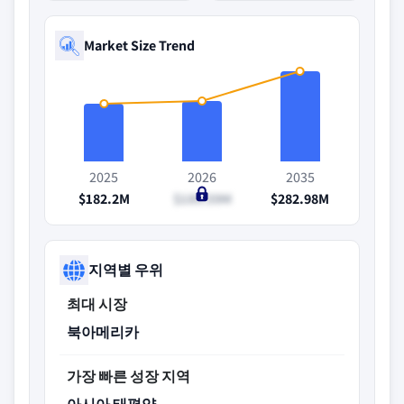
Market Size Trend
2025
2026
2035
$182.2M
$189.59M
$282.98M
지역별 우위
최대 시장
북아메리카
가장 빠른 성장 지역