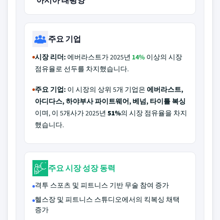
아시아 태평양
주요 기업
시장 리더:
에버라스트가 2025년
14%
이상의 시장
점유율로 선두를 차지했습니다.
주요 기업:
이 시장의 상위 5개 기업은
에버라스트,
아디다스, 하야부사 파이트웨어, 베넘, 타이틀 복싱
이며, 이 5개사가 2025년
51%
의 시장 점유율을 차지
했습니다.
주요 시장 성장 동력
격투 스포츠 및 피트니스 기반 무술 참여 증가
헬스장 및 피트니스 스튜디오에서의 킥복싱 채택
증가