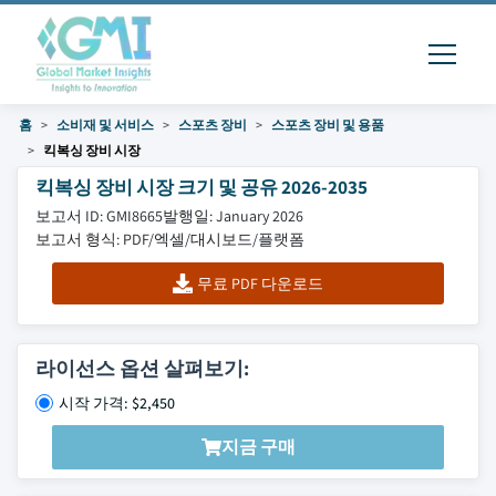
홈
소비재 및 서비스
스포츠 장비
스포츠 장비 및 용품
킥복싱 장비 시장
킥복싱 장비 시장 크기 및 공유 2026-2035
보고서 ID: GMI8665
발행일: January 2026
보고서 형식: PDF/엑셀/대시보드/플랫폼
무료 PDF 다운로드
라이선스 옵션 살펴보기:
시작 가격: $2,450
지금 구매