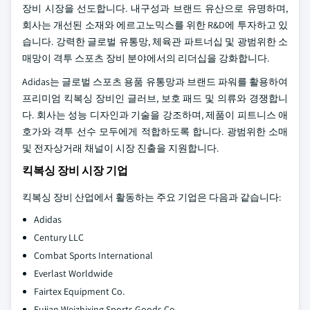
장비 시장을 선도합니다. 내구성과 브랜드 유산으로 유명하며,
회사는 개선된 소재와 에르고노믹스를 위한 R&D에 투자하고 있
습니다. 강력한 글로벌 유통망, 체육관 파트너십 및 광범위한 소
매망이 격투 스포츠 장비 분야에서의 리더십을 강화합니다.
Adidas는 글로벌 스포츠 용품 유통망과 브랜드 파워를 활용하여
프리미엄 킥복싱 장비인 글러브, 보호 패드 및 의류와 경쟁합니
다. 회사는 성능 디자인과 기술을 강조하며, 제품이 피트니스 애
호가와 격투 선수 모두에게 적합하도록 합니다. 광범위한 소매
및 전자상거래 채널이 시장 진출을 지원합니다.
킥복싱 장비 시장 기업
킥복싱 장비 산업에서 활동하는 주요 기업은 다음과 같습니다:
Adidas
Century LLC
Combat Sports International
Everlast Worldwide
Fairtex Equipment Co.
Fujian Weizhixing Sports Goods Co.