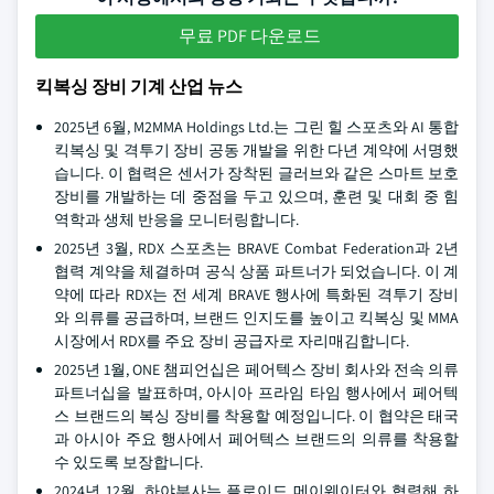
무료 PDF 다운로드
킥복싱 장비 기계 산업 뉴스
2025년 6월, M2MMA Holdings Ltd.는 그린 힐 스포츠와 AI 통합
킥복싱 및 격투기 장비 공동 개발을 위한 다년 계약에 서명했
습니다. 이 협력은 센서가 장착된 글러브와 같은 스마트 보호
장비를 개발하는 데 중점을 두고 있으며, 훈련 및 대회 중 힘
역학과 생체 반응을 모니터링합니다.
2025년 3월, RDX 스포츠는 BRAVE Combat Federation과 2년
협력 계약을 체결하며 공식 상품 파트너가 되었습니다. 이 계
약에 따라 RDX는 전 세계 BRAVE 행사에 특화된 격투기 장비
와 의류를 공급하며, 브랜드 인지도를 높이고 킥복싱 및 MMA
시장에서 RDX를 주요 장비 공급자로 자리매김합니다.
2025년 1월, ONE 챔피언십은 페어텍스 장비 회사와 전속 의류
파트너십을 발표하며, 아시아 프라임 타임 행사에서 페어텍
스 브랜드의 복싱 장비를 착용할 예정입니다. 이 협약은 태국
과 아시아 주요 행사에서 페어텍스 브랜드의 의류를 착용할
수 있도록 보장합니다.
2024년 12월, 하야부사는 플로이드 메이웨이터와 협력해 하