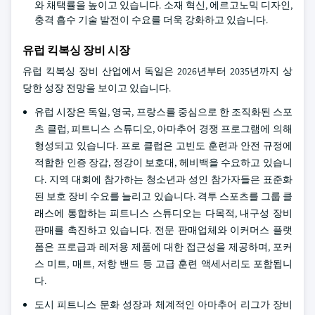
와 채택률을 높이고 있습니다. 소재 혁신, 에르고노믹 디자인,
충격 흡수 기술 발전이 수요를 더욱 강화하고 있습니다.
유럽 킥복싱 장비 시장
유럽 킥복싱 장비 산업에서 독일은 2026년부터 2035년까지 상
당한 성장 전망을 보이고 있습니다.
유럽 시장은 독일, 영국, 프랑스를 중심으로 한 조직화된 스포
츠 클럽, 피트니스 스튜디오, 아마추어 경쟁 프로그램에 의해
형성되고 있습니다. 프로 클럽은 고빈도 훈련과 안전 규정에
적합한 인증 장갑, 정강이 보호대, 헤비백을 수요하고 있습니
다. 지역 대회에 참가하는 청소년과 성인 참가자들은 표준화
된 보호 장비 수요를 늘리고 있습니다. 격투 스포츠를 그룹 클
래스에 통합하는 피트니스 스튜디오는 다목적, 내구성 장비
판매를 촉진하고 있습니다. 전문 판매업체와 이커머스 플랫
폼은 프로급과 레저용 제품에 대한 접근성을 제공하며, 포커
스 미트, 매트, 저항 밴드 등 고급 훈련 액세서리도 포함됩니
다.
도시 피트니스 문화 성장과 체계적인 아마추어 리그가 장비