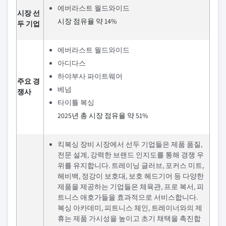
에버라스트 월드와이드
시장 선
시장 점유율 약 14%
두 기업
에버라스트 월드와이드
아디다스
하야부사 파이트웨어
주요 경
베넘
쟁사
타이틀 복싱
2025년 총 시장 점유율 약 51%
킥복싱 장비 시장에서 선두 기업들은 제품 품질,
전문 설계, 강력한 브랜드 인지도를 통해 경쟁 우
위를 유지합니다. 트레이닝 글러브, 포커스 미트,
헤비백, 정강이 보호대, 보호 헤드기어 등 다양한
제품을 제공하는 기업들은 체육관, 프로 복서, 피
트니스 애호가들을 효과적으로 서비스합니다.
복싱 아카데미, 피트니스 체인, 트레이너와의 제
휴는 제품 가시성을 높이고 초기 채택을 촉진합