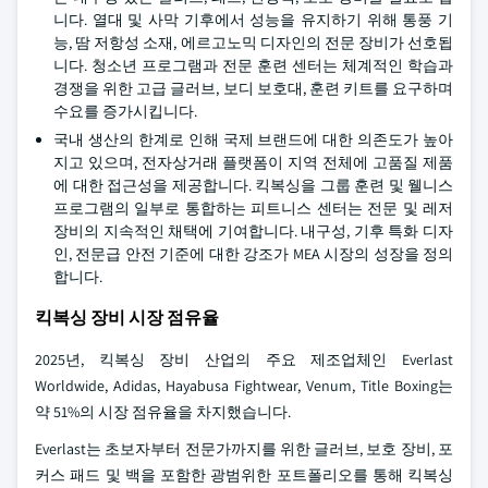
니다. 열대 및 사막 기후에서 성능을 유지하기 위해 통풍 기
능, 땀 저항성 소재, 에르고노믹 디자인의 전문 장비가 선호됩
니다. 청소년 프로그램과 전문 훈련 센터는 체계적인 학습과
경쟁을 위한 고급 글러브, 보디 보호대, 훈련 키트를 요구하며
수요를 증가시킵니다.
국내 생산의 한계로 인해 국제 브랜드에 대한 의존도가 높아
지고 있으며, 전자상거래 플랫폼이 지역 전체에 고품질 제품
에 대한 접근성을 제공합니다. 킥복싱을 그룹 훈련 및 웰니스
프로그램의 일부로 통합하는 피트니스 센터는 전문 및 레저
장비의 지속적인 채택에 기여합니다. 내구성, 기후 특화 디자
인, 전문급 안전 기준에 대한 강조가 MEA 시장의 성장을 정의
합니다.
킥복싱 장비 시장 점유율
2025년, 킥복싱 장비 산업의 주요 제조업체인 Everlast
Worldwide, Adidas, Hayabusa Fightwear, Venum, Title Boxing는
약 51%의 시장 점유율을 차지했습니다.
Everlast는 초보자부터 전문가까지를 위한 글러브, 보호 장비, 포
커스 패드 및 백을 포함한 광범위한 포트폴리오를 통해 킥복싱