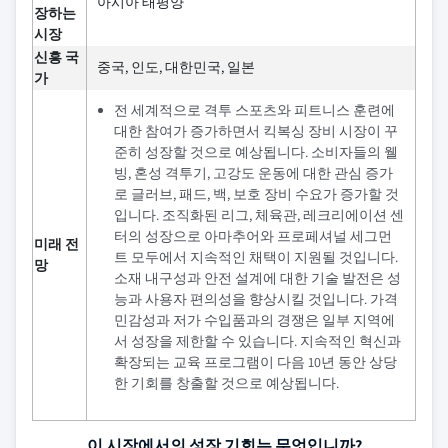
아시아 태평양
장하는
시장
신흥 국
중국, 인도, 대한민국, 일본
가
전 세계적으로 격투 스포츠와 피트니스 훈련에
대한 참여가 증가하면서 킥복싱 장비 시장이 꾸
준히 성장할 것으로 예상됩니다. 소비자들의 웰
빙, 혼성 격투기, 고강도 운동에 대한 관심 증가
로 글러브, 패드, 백, 보호 장비 수요가 증가할 것
입니다. 조직화된 리그, 체육관, 레크리에이션 센
터의 성장으로 아마추어와 프로페셔널 세그먼
미래 전
트 모두에서 지속적인 채택이 지원될 것입니다.
망
소재 내구성과 안전 설계에 대한 기술 발전은 성
능과 사용자 편의성을 향상시킬 것입니다. 가격
민감성과 저가 수입품과의 경쟁은 일부 지역에
서 성장을 제한할 수 있습니다. 지속적인 혁신과
확장되는 교육 프로그램이 다음 10년 동안 상당
한 기회를 창출할 것으로 예상됩니다.
이 시장에서의 성장 기회는 무엇입니까?