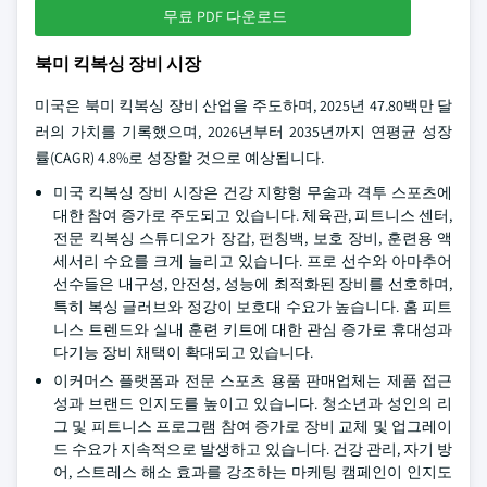
무료 PDF 다운로드
북미 킥복싱 장비 시장
미국은 북미 킥복싱 장비 산업을 주도하며, 2025년 47.80백만 달
러의 가치를 기록했으며, 2026년부터 2035년까지 연평균 성장
률(CAGR) 4.8%로 성장할 것으로 예상됩니다.
미국 킥복싱 장비 시장은 건강 지향형 무술과 격투 스포츠에
대한 참여 증가로 주도되고 있습니다. 체육관, 피트니스 센터,
전문 킥복싱 스튜디오가 장갑, 펀칭백, 보호 장비, 훈련용 액
세서리 수요를 크게 늘리고 있습니다. 프로 선수와 아마추어
선수들은 내구성, 안전성, 성능에 최적화된 장비를 선호하며,
특히 복싱 글러브와 정강이 보호대 수요가 높습니다. 홈 피트
니스 트렌드와 실내 훈련 키트에 대한 관심 증가로 휴대성과
다기능 장비 채택이 확대되고 있습니다.
이커머스 플랫폼과 전문 스포츠 용품 판매업체는 제품 접근
성과 브랜드 인지도를 높이고 있습니다. 청소년과 성인의 리
그 및 피트니스 프로그램 참여 증가로 장비 교체 및 업그레이
드 수요가 지속적으로 발생하고 있습니다. 건강 관리, 자기 방
어, 스트레스 해소 효과를 강조하는 마케팅 캠페인이 인지도