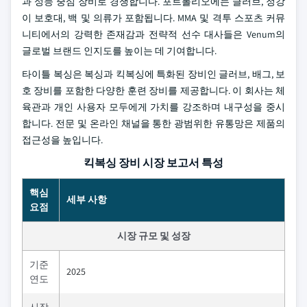
과 성능 중심 장비로 경쟁합니다. 포트폴리오에는 글러브, 정강
이 보호대, 백 및 의류가 포함됩니다. MMA 및 격투 스포츠 커뮤
니티에서의 강력한 존재감과 전략적 선수 대사들은 Venum의
글로벌 브랜드 인지도를 높이는 데 기여합니다.
타이틀 복싱은 복싱과 킥복싱에 특화된 장비인 글러브, 배그, 보
호 장비를 포함한 다양한 훈련 장비를 제공합니다. 이 회사는 체
육관과 개인 사용자 모두에게 가치를 강조하며 내구성을 중시
합니다. 전문 및 온라인 채널을 통한 광범위한 유통망은 제품의
접근성을 높입니다.
킥복싱 장비 시장 보고서 특성
핵심
세부 사항
요점
시장 규모 및 성장
기준
2025
연도
시장