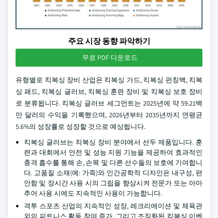
주요 시장 동향 파악하기
무료 PDF 다운로드
유형별로 킥복싱 장비 산업은 킥복싱 가드, 킥복싱 펀칭백, 킥복
싱 패드, 킥복싱 글러브, 킥복싱 훈련 장비 및 킥복싱 보호 장비
로 분류됩니다. 킥복싱 글러브 세그먼트는 2025년에 약 59.21백
만 달러의 수익을 기록했으며, 2026년부터 2035년까지 연평균
5.6%의 성장률로 성장할 것으로 예상됩니다.
킥복싱 글러브는 킥복싱 장비 분야에서 선두 제품입니다. 훈
련과 대회에서 안전 및 성능 지원 기능을 제공하여 효과적인
충격 흡수를 통해 손, 손목 및 다른 선수들의 보호에 기여합니
다. 고품질 소재(예: 가죽)와 인간공학적 디자인은 내구성, 편
안함 및 장시간 사용 시의 그립을 향상시켜 전문가 또는 아마
추어 사용 시에도 지속적인 사용이 가능합니다.
격투 스포츠 산업의 지속적인 성장, 레크리에이션 및 체육관
외의 피트니스 활동 참여 증가, 그리고 조직화된 킥복싱 이벤