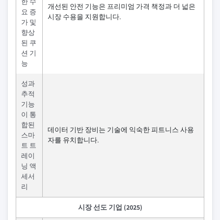
한 수
개선된 안전 기능은 프리미엄 가격 책정과 더 넓은
요 증
시장 수용을 지원합니다.
가 및
향상
된 쿠
션 기
능
성과
추적
기능
이 통
합된
데이터 기반 장비는 기술에 익숙한 피트니스 사용
스마
자를 유치합니다.
트 트
레이
닝 액
세서
리
시장 선도 기업 (2025)