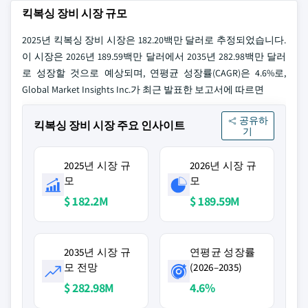
킥복싱 장비 시장 규모
2025년 킥복싱 장비 시장은 182.20백만 달러로 추정되었습니다.
이 시장은 2026년 189.59백만 달러에서 2035년 282.98백만 달러
로 성장할 것으로 예상되며, 연평균 성장률(CAGR)은 4.6%로,
Global Market Insights Inc.가 최근 발표한 보고서에 따르면
공유하
킥복싱 장비 시장 주요 인사이트
기
2025년 시장 규
2026년 시장 규
모
모
$ 182.2M
$ 189.59M
2035년 시장 규
연평균 성장률
모 전망
(2026–2035)
$ 282.98M
4.6%