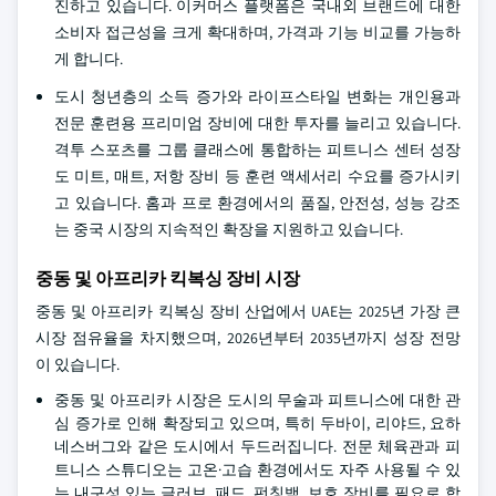
진하고 있습니다. 이커머스 플랫폼은 국내외 브랜드에 대한
소비자 접근성을 크게 확대하며, 가격과 기능 비교를 가능하
게 합니다.
도시 청년층의 소득 증가와 라이프스타일 변화는 개인용과
전문 훈련용 프리미엄 장비에 대한 투자를 늘리고 있습니다.
격투 스포츠를 그룹 클래스에 통합하는 피트니스 센터 성장
도 미트, 매트, 저항 장비 등 훈련 액세서리 수요를 증가시키
고 있습니다. 홈과 프로 환경에서의 품질, 안전성, 성능 강조
는 중국 시장의 지속적인 확장을 지원하고 있습니다.
중동 및 아프리카 킥복싱 장비 시장
중동 및 아프리카 킥복싱 장비 산업에서 UAE는 2025년 가장 큰
시장 점유율을 차지했으며, 2026년부터 2035년까지 성장 전망
이 있습니다.
중동 및 아프리카 시장은 도시의 무술과 피트니스에 대한 관
심 증가로 인해 확장되고 있으며, 특히 두바이, 리야드, 요하
네스버그와 같은 도시에서 두드러집니다. 전문 체육관과 피
트니스 스튜디오는 고온·고습 환경에서도 자주 사용될 수 있
는 내구성 있는 글러브, 패드, 펀칭백, 보호 장비를 필요로 합