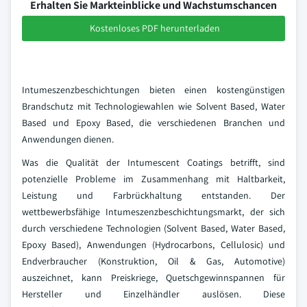
Erhalten Sie Markteinblicke und Wachstumschancen
Kostenloses PDF herunterladen
Intumeszenzbeschichtungen bieten einen kostengünstigen
Brandschutz mit Technologiewahlen wie Solvent Based, Water
Based und Epoxy Based, die verschiedenen Branchen und
Anwendungen dienen.
Was die Qualität der Intumescent Coatings betrifft, sind
potenzielle Probleme im Zusammenhang mit Haltbarkeit,
Leistung und Farbrückhaltung entstanden. Der
wettbewerbsfähige Intumeszenzbeschichtungsmarkt, der sich
durch verschiedene Technologien (Solvent Based, Water Based,
Epoxy Based), Anwendungen (Hydrocarbons, Cellulosic) und
Endverbraucher (Konstruktion, Oil & Gas, Automotive)
auszeichnet, kann Preiskriege, Quetschgewinnspannen für
Hersteller und Einzelhändler auslösen. Diese