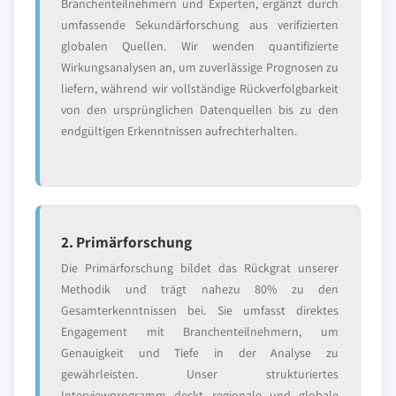
Branchenteilnehmern und Experten, ergänzt durch
umfassende Sekundärforschung aus verifizierten
globalen Quellen. Wir wenden quantifizierte
Wirkungsanalysen an, um zuverlässige Prognosen zu
liefern, während wir vollständige Rückverfolgbarkeit
von den ursprünglichen Datenquellen bis zu den
endgültigen Erkenntnissen aufrechterhalten.
2. Primärforschung
Die Primärforschung bildet das Rückgrat unserer
Methodik und trägt nahezu 80% zu den
Gesamterkenntnissen bei. Sie umfasst direktes
Engagement mit Branchenteilnehmern, um
Genauigkeit und Tiefe in der Analyse zu
gewährleisten. Unser strukturiertes
Interviewprogramm deckt regionale und globale