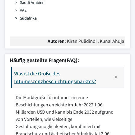
Saudi Arabien
VAE
Südafrika
Autoren:
Kiran Pulidindi , Kunal Ahuja
Häufig gestellte Fragen(FAQ):
Was ist die Größe des
Intumeszenzbeschichtungsmarktes?
Die Marktgröße für intumeszierende
Beschichtungen erreichte im Jahr 2022 1,06
Milliarden USD und kann bis Ende 2032 aufgrund
von Vorteilen, wie vielseitige
Gestaltungsmöglichkeiten, kombiniert mit
Brandschutz und ästhetischer Attraktivität 2,06