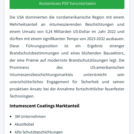
Kostenloses PDF herunterladen
Die USA dominierten die nordamerikanische Region mit einem
Mehrheitsanteil an intumeszierenden Beschichtungen und
einem Umsatz von 0,14 Milliarden US-Dollar im Jahr 2022 und
dürften mit einem signifikanten Tempo von 2023-2032 ausbauen.
Diese Führungsposition ist ein Ergebnis strenger
Brandschutzbestimmungen und eines blühenden Bausektors,
der eine Prämie auf modernste Brandschutzlösungen legt. Die
Prominenz des US-amerikanischen
Intumeszenzbeschichtungsmarktes unterstreicht sein
unerschütterliches Engagement für Sicherheit und seinen
proaktiven Ansatz bei der Annahme fortschrittlicher feuerfester
Technologien.
Intumescent Coatings Marktanteil
3M Unternehmen
AkzoNobel
Albi Schutzbeschichtungen