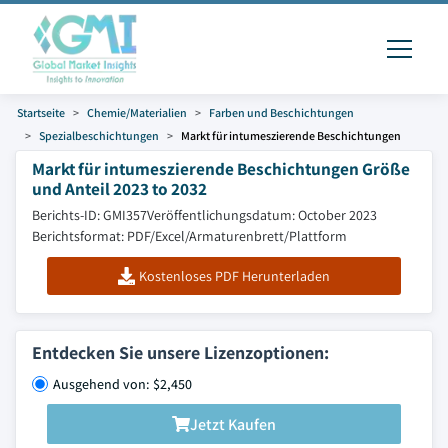
Startseite
Chemie/Materialien
Farben und Beschichtungen
Spezialbeschichtungen
Markt für intumeszierende Beschichtungen
Markt für intumeszierende Beschichtungen Größe
und Anteil 2023 to 2032
Berichts-ID: GMI357
Veröffentlichungsdatum: October 2023
Berichtsformat: PDF/Excel/Armaturenbrett/Plattform
Kostenloses PDF Herunterladen
Entdecken Sie unsere Lizenzoptionen:
Ausgehend von: $2,450
Jetzt Kaufen