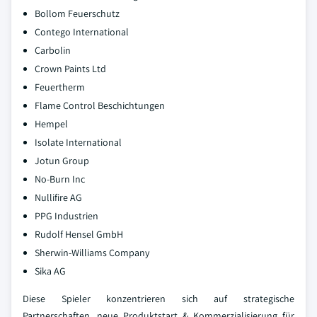
Bollom Feuerschutz
Contego International
Carbolin
Crown Paints Ltd
Feuertherm
Flame Control Beschichtungen
Hempel
Isolate International
Jotun Group
No-Burn Inc
Nullifire AG
PPG Industrien
Rudolf Hensel GmbH
Sherwin-Williams Company
Sika AG
Diese Spieler konzentrieren sich auf strategische
Partnerschaften, neue Produktstart & Kommerzialisierung für