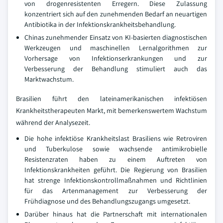
von drogenresistenten Erregern. Diese Zulassung
konzentriert sich auf den zunehmenden Bedarf an neuartigen
Antibiotika in der Infektionskrankheitsbehandlung.
Chinas zunehmender Einsatz von KI-basierten diagnostischen
Werkzeugen und maschinellen Lernalgorithmen zur
Vorhersage von Infektionserkrankungen und zur
Verbesserung der Behandlung stimuliert auch das
Marktwachstum.
Brasilien führt den lateinamerikanischen infektiösen
Krankheitstherapeuten Markt, mit bemerkenswertem Wachstum
während der Analysezeit.
Die hohe infektiöse Krankheitslast Brasiliens wie Retroviren
und Tuberkulose sowie wachsende antimikrobielle
Resistenzraten haben zu einem Auftreten von
Infektionskrankheiten geführt. Die Regierung von Brasilien
hat strenge Infektionskontrollmaßnahmen und Richtlinien
für das Artenmanagement zur Verbesserung der
Frühdiagnose und des Behandlungszugangs umgesetzt.
Darüber hinaus hat die Partnerschaft mit internationalen