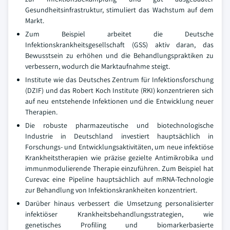
Gesundheitsinfrastruktur, stimuliert das Wachstum auf dem
Markt.
Zum Beispiel arbeitet die Deutsche
Infektionskrankheitsgesellschaft (GSS) aktiv daran, das
Bewusstsein zu erhöhen und die Behandlungspraktiken zu
verbessern, wodurch die Marktaufnahme steigt.
Institute wie das Deutsches Zentrum für Infektionsforschung
(DZIF) und das Robert Koch Institute (RKI) konzentrieren sich
auf neu entstehende Infektionen und die Entwicklung neuer
Therapien.
Die robuste pharmazeutische und biotechnologische
Industrie in Deutschland investiert hauptsächlich in
Forschungs- und Entwicklungsaktivitäten, um neue infektiöse
Krankheitstherapien wie präzise gezielte Antimikrobika und
immunmodulierende Therapie einzuführen. Zum Beispiel hat
Curevac eine Pipeline hauptsächlich auf mRNA-Technologie
zur Behandlung von Infektionskrankheiten konzentriert.
Darüber hinaus verbessert die Umsetzung personalisierter
infektiöser Krankheitsbehandlungsstrategien, wie
genetisches Profiling und biomarkerbasierte