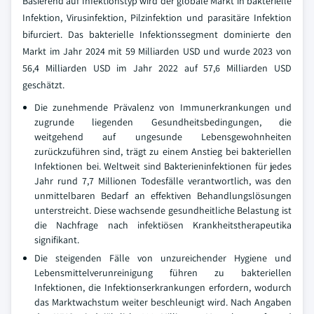
Basierend auf Infektionstyp wird der globale Markt in bakterielle
Infektion, Virusinfektion, Pilzinfektion und parasitäre Infektion
bifurciert. Das bakterielle Infektionssegment dominierte den
Markt im Jahr 2024 mit 59 Milliarden USD und wurde 2023 von
56,4 Milliarden USD im Jahr 2022 auf 57,6 Milliarden USD
geschätzt.
Die zunehmende Prävalenz von Immunerkrankungen und
zugrunde liegenden Gesundheitsbedingungen, die
weitgehend auf ungesunde Lebensgewohnheiten
zurückzuführen sind, trägt zu einem Anstieg bei bakteriellen
Infektionen bei. Weltweit sind Bakterieninfektionen für jedes
Jahr rund 7,7 Millionen Todesfälle verantwortlich, was den
unmittelbaren Bedarf an effektiven Behandlungslösungen
unterstreicht. Diese wachsende gesundheitliche Belastung ist
die Nachfrage nach infektiösen Krankheitstherapeutika
signifikant.
Die steigenden Fälle von unzureichender Hygiene und
Lebensmittelverunreinigung führen zu bakteriellen
Infektionen, die Infektionserkrankungen erfordern, wodurch
das Marktwachstum weiter beschleunigt wird. Nach Angaben