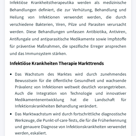
Infektiöse Krankheitstherapeutika werden als medizinische
Behandlungen definiert, die zur Verhütung, Behandlung und
Heilung von Infektionen verwendet werden, die durch
verschiedene Bakterien, Viren, Pilze und Parasiten verursacht
werden. Diese Behandlungen umfassen Antibiotika, Antiviren,
Antifungale und antiparasitische Medikamente sowie Impfstoffe
für präventive Maßnahmen, die spezifische Erreger ansprechen
und das Immunsystem stärken.
Infektiöse Krankheiten Therapie Markttrends
Das Wachstum des Marktes wird durch zunehmendes
Bewusstsein für die öffentliche Gesundheit und wachsende
Prävalenz von Infektionen weltweit deutlich vorangetrieben.
Auch die Integration von Technologie und innovativer
Medikamentenentwicklung hat die Landschaft für
Infektionskrankheiten Behandlung verändert.
Das Marktwachstum wird durch fortschrittliche diagnostische
Werkzeuge, die Punkt-of-care-Tests, die für die Früherkennung
und genauere Diagnose von Infektionskrankheiten verwendet
werden, eskaliert.