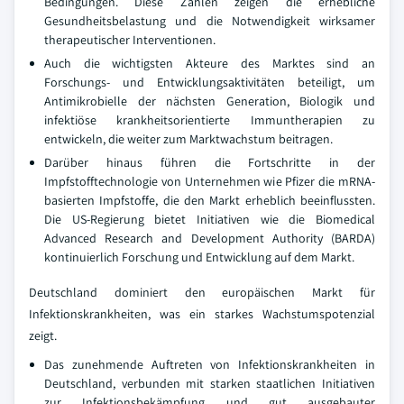
Bedingungen. Diese Zahlen zeigen die erhebliche
Gesundheitsbelastung und die Notwendigkeit wirksamer
therapeutischer Interventionen.
Auch die wichtigsten Akteure des Marktes sind an
Forschungs- und Entwicklungsaktivitäten beteiligt, um
Antimikrobielle der nächsten Generation, Biologik und
infektiöse krankheitsorientierte Immuntherapien zu
entwickeln, die weiter zum Marktwachstum beitragen.
Darüber hinaus führen die Fortschritte in der
Impfstofftechnologie von Unternehmen wie Pfizer die mRNA-
basierten Impfstoffe, die den Markt erheblich beeinflussten.
Die US-Regierung bietet Initiativen wie die Biomedical
Advanced Research and Development Authority (BARDA)
kontinuierlich Forschung und Entwicklung auf dem Markt.
Deutschland dominiert den europäischen Markt für
Infektionskrankheiten, was ein starkes Wachstumspotenzial
zeigt.
Das zunehmende Auftreten von Infektionskrankheiten in
Deutschland, verbunden mit starken staatlichen Initiativen
zur Infektionsbekämpfung und gut ausgebauter