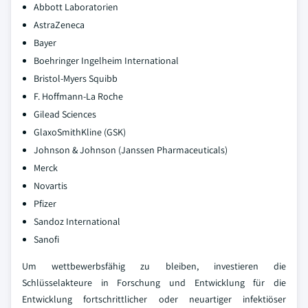
Abbott Laboratorien
AstraZeneca
Bayer
Boehringer Ingelheim International
Bristol-Myers Squibb
F. Hoffmann-La Roche
Gilead Sciences
GlaxoSmithKline (GSK)
Johnson & Johnson (Janssen Pharmaceuticals)
Merck
Novartis
Pfizer
Sandoz International
Sanofi
Um wettbewerbsfähig zu bleiben, investieren die
Schlüsselakteure in Forschung und Entwicklung für die
Entwicklung fortschrittlicher oder neuartiger infektiöser