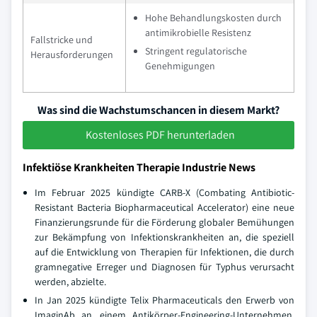
Hohe Behandlungskosten durch
antimikrobielle Resistenz
Fallstricke und
Stringent regulatorische
Herausforderungen
Genehmigungen
Was sind die Wachstumschancen in diesem Markt?
Kostenloses PDF herunterladen
Infektiöse Krankheiten Therapie Industrie News
Im Februar 2025 kündigte CARB-X (Combating Antibiotic-
Resistant Bacteria Biopharmaceutical Accelerator) eine neue
Finanzierungsrunde für die Förderung globaler Bemühungen
zur Bekämpfung von Infektionskrankheiten an, die speziell
auf die Entwicklung von Therapien für Infektionen, die durch
gramnegative Erreger und Diagnosen für Typhus verursacht
werden, abzielte.
In Jan 2025 kündigte Telix Pharmaceuticals den Erwerb von
ImaginAb an, einem Antikörper-Engineering-Unternehmen.