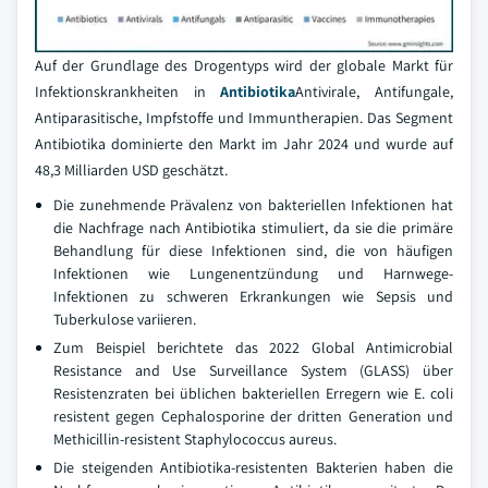
Auf der Grundlage des Drogentyps wird der globale Markt für
Infektionskrankheiten in
Antibiotika
Antivirale, Antifungale,
Antiparasitische, Impfstoffe und Immuntherapien. Das Segment
Antibiotika dominierte den Markt im Jahr 2024 und wurde auf
48,3 Milliarden USD geschätzt.
Die zunehmende Prävalenz von bakteriellen Infektionen hat
die Nachfrage nach Antibiotika stimuliert, da sie die primäre
Behandlung für diese Infektionen sind, die von häufigen
Infektionen wie Lungenentzündung und Harnwege-
Infektionen zu schweren Erkrankungen wie Sepsis und
Tuberkulose variieren.
Zum Beispiel berichtete das 2022 Global Antimicrobial
Resistance and Use Surveillance System (GLASS) über
Resistenzraten bei üblichen bakteriellen Erregern wie E. coli
resistent gegen Cephalosporine der dritten Generation und
Methicillin-resistent Staphylococcus aureus.
Die steigenden Antibiotika-resistenten Bakterien haben die