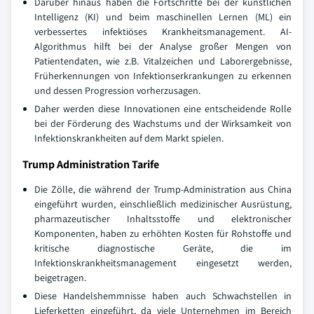
Darüber hinaus haben die Fortschritte bei der künstlichen
Intelligenz (KI) und beim maschinellen Lernen (ML) ein
verbessertes infektiöses Krankheitsmanagement. AI-
Algorithmus hilft bei der Analyse großer Mengen von
Patientendaten, wie z.B. Vitalzeichen und Laborergebnisse,
Früherkennungen von Infektionserkrankungen zu erkennen
und dessen Progression vorherzusagen.
Daher werden diese Innovationen eine entscheidende Rolle
bei der Förderung des Wachstums und der Wirksamkeit von
Infektionskrankheiten auf dem Markt spielen.
Trump Administration Tarife
Die Zölle, die während der Trump-Administration aus China
eingeführt wurden, einschließlich medizinischer Ausrüstung,
pharmazeutischer Inhaltsstoffe und elektronischer
Komponenten, haben zu erhöhten Kosten für Rohstoffe und
kritische diagnostische Geräte, die im
Infektionskrankheitsmanagement eingesetzt werden,
beigetragen.
Diese Handelshemmnisse haben auch Schwachstellen in
Lieferketten eingeführt, da viele Unternehmen im Bereich