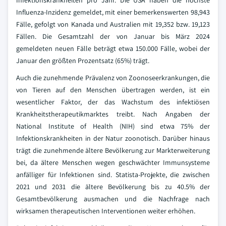
Infektionskrankheiten pro Jahr. Die USA haben die höchste
Influenza-Inzidenz gemeldet, mit einer bemerkenswerten 98,943
Fälle, gefolgt von Kanada und Australien mit 19,352 bzw. 19,123
Fällen. Die Gesamtzahl der von Januar bis März 2024
gemeldeten neuen Fälle beträgt etwa 150.000 Fälle, wobei der
Januar den größten Prozentsatz (65%) trägt.
Auch die zunehmende Prävalenz von Zoonoseerkrankungen, die
von Tieren auf den Menschen übertragen werden, ist ein
wesentlicher Faktor, der das Wachstum des infektiösen
Krankheitstherapeutikmarktes treibt. Nach Angaben der
National Institute of Health (NIH) sind etwa 75% der
Infektionskrankheiten in der Natur zoonotisch. Darüber hinaus
trägt die zunehmende ältere Bevölkerung zur Markterweiterung
bei, da ältere Menschen wegen geschwächter Immunsysteme
anfälliger für Infektionen sind. Statista-Projekte, die zwischen
2021 und 2031 die ältere Bevölkerung bis zu 40.5% der
Gesamtbevölkerung ausmachen und die Nachfrage nach
wirksamen therapeutischen Interventionen weiter erhöhen.