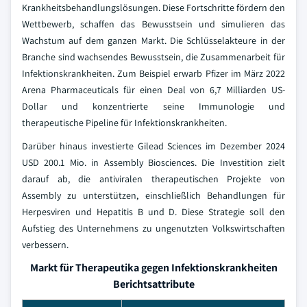
Krankheitsbehandlungslösungen. Diese Fortschritte fördern den
Wettbewerb, schaffen das Bewusstsein und simulieren das
Wachstum auf dem ganzen Markt. Die Schlüsselakteure in der
Branche sind wachsendes Bewusstsein, die Zusammenarbeit für
Infektionskrankheiten. Zum Beispiel erwarb Pfizer im März 2022
Arena Pharmaceuticals für einen Deal von 6,7 Milliarden US-
Dollar und konzentrierte seine Immunologie und
therapeutische Pipeline für Infektionskrankheiten.
Darüber hinaus investierte Gilead Sciences im Dezember 2024
USD 200.1 Mio. in Assembly Biosciences. Die Investition zielt
darauf ab, die antiviralen therapeutischen Projekte von
Assembly zu unterstützen, einschließlich Behandlungen für
Herpesviren und Hepatitis B und D. Diese Strategie soll den
Aufstieg des Unternehmens zu ungenutzten Volkswirtschaften
verbessern.
Markt für Therapeutika gegen Infektionskrankheiten
Berichtsattribute