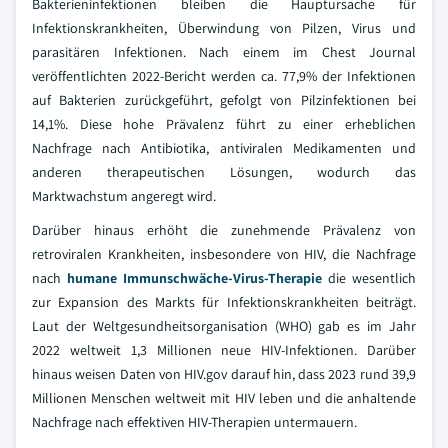
Bakterieninfektionen bleiben die Hauptursache für
Infektionskrankheiten, Überwindung von Pilzen, Virus und
parasitären Infektionen. Nach einem im Chest Journal
veröffentlichten 2022-Bericht werden ca. 77,9% der Infektionen
auf Bakterien zurückgeführt, gefolgt von Pilzinfektionen bei
14,1%. Diese hohe Prävalenz führt zu einer erheblichen
Nachfrage nach Antibiotika, antiviralen Medikamenten und
anderen therapeutischen Lösungen, wodurch das
Marktwachstum angeregt wird.
Darüber hinaus erhöht die zunehmende Prävalenz von
retroviralen Krankheiten, insbesondere von HIV, die Nachfrage
nach
humane Immunschwäche-Virus-Therapie
die wesentlich
zur Expansion des Markts für Infektionskrankheiten beiträgt.
Laut der Weltgesundheitsorganisation (WHO) gab es im Jahr
2022 weltweit 1,3 Millionen neue HIV-Infektionen. Darüber
hinaus weisen Daten von HIV.gov darauf hin, dass 2023 rund 39,9
Millionen Menschen weltweit mit HIV leben und die anhaltende
Nachfrage nach effektiven HIV-Therapien untermauern.