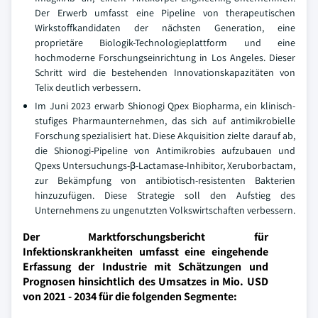
Der Erwerb umfasst eine Pipeline von therapeutischen
Wirkstoffkandidaten der nächsten Generation, eine
proprietäre Biologik-Technologieplattform und eine
hochmoderne Forschungseinrichtung in Los Angeles. Dieser
Schritt wird die bestehenden Innovationskapazitäten von
Telix deutlich verbessern.
Im Juni 2023 erwarb Shionogi Qpex Biopharma, ein klinisch-
stufiges Pharmaunternehmen, das sich auf antimikrobielle
Forschung spezialisiert hat. Diese Akquisition zielte darauf ab,
die Shionogi-Pipeline von Antimikrobies aufzubauen und
Qpexs Untersuchungs-β-Lactamase-Inhibitor, Xeruborbactam,
zur Bekämpfung von antibiotisch-resistenten Bakterien
hinzuzufügen. Diese Strategie soll den Aufstieg des
Unternehmens zu ungenutzten Volkswirtschaften verbessern.
Der Marktforschungsbericht für
Infektionskrankheiten umfasst eine eingehende
Erfassung der Industrie mit Schätzungen und
Prognosen hinsichtlich des Umsatzes in Mio. USD
von 2021 - 2034 für die folgenden Segmente: