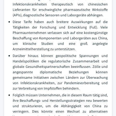
Infektionskrankheiten therapeutisch von chinesischen
Lieferanten für erschwingliche pharmazeutische Wirkstoffe
(APIs), diagnostische Sensoren und Laborgeräte abhängen.
Diese Tarife haben auch breitere Auswirkungen auf die
Tätigkeiten der Forschung und Entwicklung (FuE). Viele
Pharmaunternehmen verlassen sich auf eine kostengünstige
Beschaffung von Komponenten und Laborgeräten aus China,
um klinische Studien und eine groß angelegte
Arzneimittelherstellung zu unterstützen.
Darüber hinaus können geopolitische Spannungen und
Handelspolitiken die regulatorische Zusammenarbeit und
globale Gesundheitspartnerschaften beeinflussen. Zölle und
angespannte diplomatische Beziehungen können
gemeinsame Initiativen zwischen Ländern zur Überwachung
von Infektionskrankheiten, zur Pandemievorbereitung und
zur Verbreitung von Impfstoffen behindern.
Folglich müssen Unternehmen, die in diesem Raum tätig sind,
ihre Beschaffungs- und Herstellungsstrategien neu bewerten
und strukturieren, um die Abhängigkeit von China zu
verringern. Dies könnte einen Wechsel zu alternativen