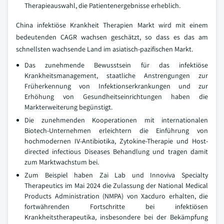
Therapieauswahl, die Patientenergebnisse erheblich.
China infektiöse Krankheit Therapien Markt wird mit einem
bedeutenden CAGR wachsen geschätzt, so dass es das am
schnellsten wachsende Land im asiatisch-pazifischen Markt.
Das zunehmende Bewusstsein für das infektiöse
Krankheitsmanagement, staatliche Anstrengungen zur
Früherkennung von Infektionserkrankungen und zur
Erhöhung von Gesundheitseinrichtungen haben die
Markterweiterung begünstigt.
Die zunehmenden Kooperationen mit internationalen
Biotech-Unternehmen erleichtern die Einführung von
hochmodernen IV-Antibiotika, Zytokine-Therapie und Host-
directed infectious Diseases Behandlung und tragen damit
zum Marktwachstum bei.
Zum Beispiel haben Zai Lab und Innoviva Specialty
Therapeutics im Mai 2024 die Zulassung der National Medical
Products Administration (NMPA) von Xacduro erhalten, die
fortwährenden Fortschritte bei infektiösen
Krankheitstherapeutika, insbesondere bei der Bekämpfung