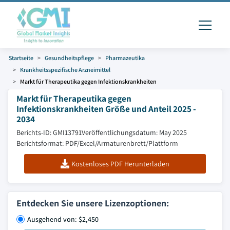
Startseite
Gesundheitspflege
Pharmazeutika
Krankheitsspezifische Arzneimittel
Markt für Therapeutika gegen Infektionskrankheiten
Markt für Therapeutika gegen
Infektionskrankheiten Größe und Anteil 2025 -
2034
Berichts-ID: GMI13791
Veröffentlichungsdatum: May 2025
Berichtsformat: PDF/Excel/Armaturenbrett/Plattform
Kostenloses PDF Herunterladen
Entdecken Sie unsere Lizenzoptionen:
Ausgehend von: $2,450