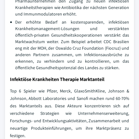
Pharmaunternehmen den Zugang zu neuen infektiösen
Krankheitstherapien wie Antibiotika der nächsten Generation
und Immunmodulatoren erhöht.
Der erhöhte Bedarf an kostensparenden, infektiösen
Krankheitsmanagement-Lösungen und verstärkten
öffentlich-privaten Gesundheitskooperationen verstärkt das
Marktwachstum weiter. Zum Beispiel arbeitet CDC Brasilien
eng mit der MOH, der Oswaldo Cruz Foundation (Fiocruz) und
anderen Partnern zusammen, um Infektionsausbrüche zu
erkennen, zu verhindern und zu kontrollieren, um das
öffentliche Gesundheitspotenzial des Landes zu stärken.
Infektiöse Krankheiten Therapie Marktanteil
Top 6 Spieler wie Pfizer, Merck, GlaxoSmithKline, Johnson &
Johnson, Abbott Laboratories und Sanofi machen rund 60-70%
des Marktanteils aus. Diese Akteure konzentrieren sich auf
verschiedene Strategien wie Unternehmenserweiterung,
Forschungs- und Entwicklungsaktivitäten, Zusammenarbeit und
neuartige Produkteinführungen, um ihre Marktpräsenz zu
festigen.