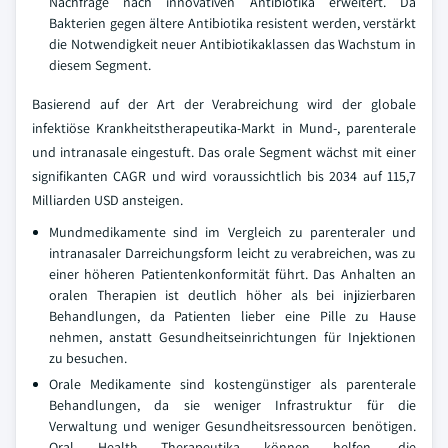
Nachfrage nach innovativen Antibiotika erweitert. Da
Bakterien gegen ältere Antibiotika resistent werden, verstärkt
die Notwendigkeit neuer Antibiotikaklassen das Wachstum in
diesem Segment.
Basierend auf der Art der Verabreichung wird der globale
infektiöse Krankheitstherapeutika-Markt in Mund-, parenterale
und intranasale eingestuft. Das orale Segment wächst mit einer
signifikanten CAGR und wird voraussichtlich bis 2034 auf 115,7
Milliarden USD ansteigen.
Mundmedikamente sind im Vergleich zu parenteraler und
intranasaler Darreichungsform leicht zu verabreichen, was zu
einer höheren Patientenkonformität führt. Das Anhalten an
oralen Therapien ist deutlich höher als bei injizierbaren
Behandlungen, da Patienten lieber eine Pille zu Hause
nehmen, anstatt Gesundheitseinrichtungen für Injektionen
zu besuchen.
Orale Medikamente sind kostengünstiger als parenterale
Behandlungen, da sie weniger Infrastruktur für die
Verwaltung und weniger Gesundheitsressourcen benötigen.
Oral Health Therapeutika können helfen, die