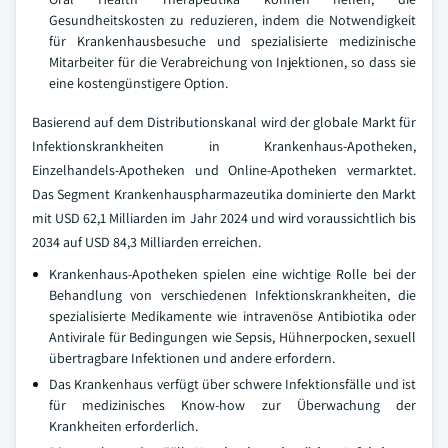
Gesundheitskosten zu reduzieren, indem die Notwendigkeit
für Krankenhausbesuche und spezialisierte medizinische
Mitarbeiter für die Verabreichung von Injektionen, so dass sie
eine kostengünstigere Option.
Basierend auf dem Distributionskanal wird der globale Markt für
Infektionskrankheiten in Krankenhaus-Apotheken,
Einzelhandels-Apotheken und Online-Apotheken vermarktet.
Das Segment Krankenhauspharmazeutika dominierte den Markt
mit USD 62,1 Milliarden im Jahr 2024 und wird voraussichtlich bis
2034 auf USD 84,3 Milliarden erreichen.
Krankenhaus-Apotheken spielen eine wichtige Rolle bei der
Behandlung von verschiedenen Infektionskrankheiten, die
spezialisierte Medikamente wie intravenöse Antibiotika oder
Antivirale für Bedingungen wie Sepsis, Hühnerpocken, sexuell
übertragbare Infektionen und andere erfordern.
Das Krankenhaus verfügt über schwere Infektionsfälle und ist
für medizinisches Know-how zur Überwachung der
Krankheiten erforderlich.