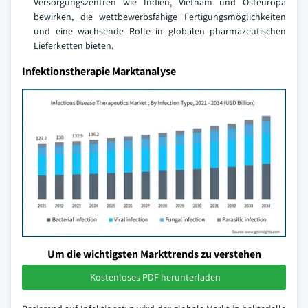
Versorgungszentren wie Indien, Vietnam und Osteuropa
bewirken, die wettbewerbsfähige Fertigungsmöglichkeiten
und eine wachsende Rolle in globalen pharmazeutischen
Lieferketten bieten.
Infektionstherapie Marktanalyse
Um die wichtigsten Markttrends zu verstehen
Kostenloses PDF herunterladen