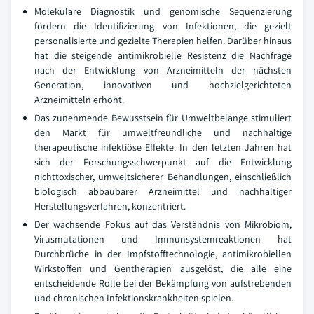
Molekulare Diagnostik und genomische Sequenzierung
fördern die Identifizierung von Infektionen, die gezielt
personalisierte und gezielte Therapien helfen. Darüber hinaus
hat die steigende antimikrobielle Resistenz die Nachfrage
nach der Entwicklung von Arzneimitteln der nächsten
Generation, innovativen und hochzielgerichteten
Arzneimitteln erhöht.
Das zunehmende Bewusstsein für Umweltbelange stimuliert
den Markt für umweltfreundliche und nachhaltige
therapeutische infektiöse Effekte. In den letzten Jahren hat
sich der Forschungsschwerpunkt auf die Entwicklung
nichttoxischer, umweltsicherer Behandlungen, einschließlich
biologisch abbaubarer Arzneimittel und nachhaltiger
Herstellungsverfahren, konzentriert.
Der wachsende Fokus auf das Verständnis von Mikrobiom,
Virusmutationen und Immunsystemreaktionen hat
Durchbrüche in der Impfstofftechnologie, antimikrobiellen
Wirkstoffen und Gentherapien ausgelöst, die alle eine
entscheidende Rolle bei der Bekämpfung von aufstrebenden
und chronischen Infektionskrankheiten spielen.